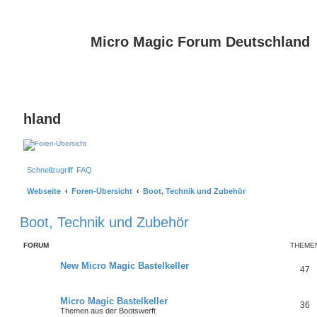
Micro Magic Forum Deutschland
hland
Schnellzugriff
FAQ
Webseite
Foren-Übersicht
Boot, Technik und Zubehör
Boot, Technik und Zubehör
FORUM
THEME
New Micro Magic Bastelkeller
47
Micro Magic Bastelkeller
36
Themen aus der Bootswerft