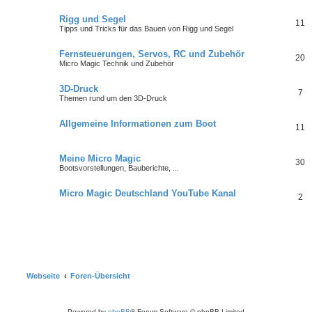
Rigg und Segel
11
Tipps und Tricks für das Bauen von Rigg und Segel
Fernsteuerungen, Servos, RC und Zubehör
20
Micro Magic Technik und Zubehör
3D-Druck
7
Themen rund um den 3D-Druck
Allgemeine Informationen zum Boot
11
Meine Micro Magic
30
Bootsvorstellungen, Bauberichte, ...
Micro Magic Deutschland YouTube Kanal
2
Webseite
Foren-Übersicht
Powered by
phpBB
® Forum Software © phpBB Limited