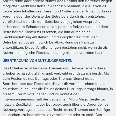
Sollten dritte oder andere Nutzer des Forums den Betreiber wegen
möglicher Rechtsverstöße in Anspruch nehmen, die aus von dir
geposteten Inhalten resultieren und / oder aus der Nutzung dieses
Forums oder der Dienste des Betreibers durch dich entstehen,
verpflichtest du dich, den Betreiber von jeglichen Ansprüchen,
insbesondere Schadensersatzansprüchen freizustellen und dem
Betreiber die Kosten zu ersetzen, die ihm durch deine
Rechtsverletzung entstehen und du verpflichtest dich, den
Betreiber so gut als möglich bei Abwicklung des Falls zu
unterstützen. Diese Verpflichtungen bestehen nicht, wenn du als
Nutzer die mögliche Rechtsverletzung nicht zu vertreten hast.
ÜBERTRAGUNG VON NUTZUNGSRECHTEN
Das Urheberrecht für deine Themen und Beträge, sofern diese
urheberrechtsschutzfähig sind, verbleibt grundsätzlich bei dir. Mit
dem Posten deines Beitrags oder Themas räumst du dem
Betreiber aber das Recht ein, die vor dir veröffentlichten Inhalte
dauerhaft, auch über die Dauer deines Nutzungsvertrags hinaus, in
diesem Forum vorzuhalten und im Kontext der
Interessengemeinschaft der deutschten Micro Magic Segler zu
nutzen. Zusätzlich hat der Betreiber, auch über die Dauer deines
Nutzungsvertrags hinaus, das Recht, deine Themen und Beiträge
zu löschen, zu bearbeiten, zu verschieben oder zu schließen.