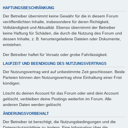
HAFTUNGSBESCHRÄNKUNG
Der Betreiber übernimmt keine Gewähr für die in diesem Forum
veröffentlichten Inhalte, insbesondere für deren Richtigkeit,
Vollständigkeit und Aktualität. Ebenso übernimmt der Betreiber
keine Haftung für Schäden, die durch die Nutzung des Forum und
dessen Inhalte, z. B. heruntergeladene Dateien oder Dokumente,
entstehen.
Der Betreiber haftet für Vorsatz oder grobe Fahrlässigkeit.
LAUFZEIT UND BEENDIGUNG DES NUTZUNGSVERTRAGS
Der Nutzungsvertrag wird auf unbestimmte Zeit geschlossen. Beide
Parteien können den Nutzungsvertrag ohne Einhaltung einer Frist
kündigen.
Löscht du deinen Account für das Forum oder wird dein Account
gelöscht, verbleiben deine Postings weiterhin im Forum. Alle
anderen Daten werden gelöscht.
ÄNDERUNGSVORBEHALT
Der Betreiber ist berechtigt, die Nutzungsbedingungen und die
Datenschutzrichtlinie zu ändern. Eine Information über die