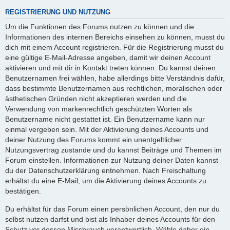
REGISTRIERUNG UND NUTZUNG
Um die Funktionen des Forums nutzen zu können und die
Informationen des internen Bereichs einsehen zu können, musst du
dich mit einem Account registrieren. Für die Registrierung musst du
eine gültige E-Mail-Adresse angeben, damit wir deinen Account
aktivieren und mit dir in Kontakt treten können. Du kannst deinen
Benutzernamen frei wählen, habe allerdings bitte Verständnis dafür,
dass bestimmte Benutzernamen aus rechtlichen, moralischen oder
ästhetischen Gründen nicht akzeptieren werden und die
Verwendung von markenrechtlich geschützten Worten als
Benutzername nicht gestattet ist. Ein Benutzername kann nur
einmal vergeben sein. Mit der Aktivierung deines Accounts und
deiner Nutzung des Forums kommt ein unentgeltlicher
Nutzungsvertrag zustande und du kannst Beiträge und Themen im
Forum einstellen. Informationen zur Nutzung deiner Daten kannst
du der Datenschutzerklärung entnehmen. Nach Freischaltung
erhältst du eine E-Mail, um die Aktivierung deines Accounts zu
bestätigen.
Du erhältst für das Forum einen persönlichen Account, den nur du
selbst nutzen darfst und bist als Inhaber deines Accounts für den
Schutz vor dessen Missbrauch verantwortlich. Wähle daher ein