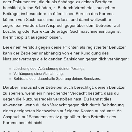
oder Dokumenten, die du als Anhänge zu deinen Beträgen
hochlädst, keine Schäden, z. B. durch Virenbefall, ausgehen.
Beiträge, insbesondere im öffentlichen Bereich des Forums,
können von Suchmaschinen erfasst und damit weltweitbar
zugreifbar werden. Ein Anspruch gegenüber dem Betreiber auf
Löschung oder Korrektur derartiger Suchmaschineneinträge ist
hiermit explizit ausgeschlossen.
Bei einem Verstoß gegen deine Pflichten als registrierter Benutzer
kann der Betreiber unabhängig von einer Kündigung des
Nutzungsvertrags die folgenden Sanktionen gegen dich verhängen:
Löschung oder Abänderung deiner Postings,
Verhängung einer Abmahnung,
Befristete oder dauerhafte Sperrung deines Benutzers.
Darüber hinaus ist der Betreiber auch berechtigt, deinen Benutzer
zu sperren, wenn ein hinreichender Verdacht besteht, dass du
gegen die Nutzungsregeln verstoßen hast. Du kannst dies
abwenden, wenn du den Verdacht gegen dich durch Beibringung
eines geeigneten Nachweises auf eigene Kosten ausräumst. An
Anspruch auf Schadensersatz gegenüber dem Betreiber des
Forums besteht nicht.