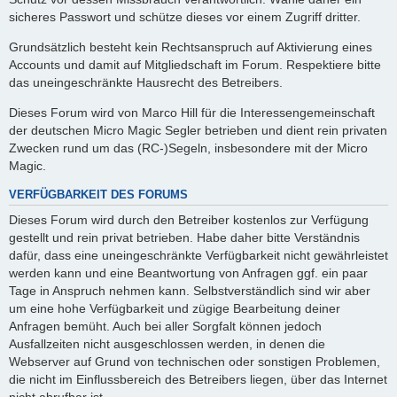
sicheres Passwort und schütze dieses vor einem Zugriff dritter.
Grundsätzlich besteht kein Rechtsanspruch auf Aktivierung eines
Accounts und damit auf Mitgliedschaft im Forum. Respektiere bitte
das uneingeschränkte Hausrecht des Betreibers.
Dieses Forum wird von Marco Hill für die Interessengemeinschaft
der deutschen Micro Magic Segler betrieben und dient rein privaten
Zwecken rund um das (RC-)Segeln, insbesondere mit der Micro
Magic.
VERFÜGBARKEIT DES FORUMS
Dieses Forum wird durch den Betreiber kostenlos zur Verfügung
gestellt und rein privat betrieben. Habe daher bitte Verständnis
dafür, dass eine uneingeschränkte Verfügbarkeit nicht gewährleistet
werden kann und eine Beantwortung von Anfragen ggf. ein paar
Tage in Anspruch nehmen kann. Selbstverständlich sind wir aber
um eine hohe Verfügbarkeit und zügige Bearbeitung deiner
Anfragen bemüht. Auch bei aller Sorgfalt können jedoch
Ausfallzeiten nicht ausgeschlossen werden, in denen die
Webserver auf Grund von technischen oder sonstigen Problemen,
die nicht im Einflussbereich des Betreibers liegen, über das Internet