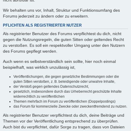
nicht abrufbar ist.
Wir behalten uns vor, Inhalt, Struktur und Funktionsumfang des
Forums jederzeit zu ändern oder zu erweitern.
PFLICHTEN ALS REGISTRIERTER NUTZER
Als registrierter Benutzer des Forums verpflichtest du dich, nicht
gegen die Nutzungsregeln, die guten Sitten oder geltendes Recht
zu verstoßen. Es soll ein respektvoller Umgang unter den Nutzern
des Forums gepflegt werden.
Auch wenn es selbstverständlich sein sollte, hier noch einmal
beispielhaft, was wirklich unzulässig ist,
Veröffentlichungen, die gegen gesetzliche Bestimmungen oder die
guten Sitten verstoßen, z. B. beleidigende oder unwahre Inhalte,
der Verstoß gegen geltendes Datenschutzrecht,
gesetzlich, insbesondere durch das Urheberrecht geschützte Inhalte
widerrechtlich zu veröffentlichen
Themen mehrfach im Forum zu veröffentlichen (Doppelpostings)
das Forum für kommerzielle Zwecke oder zweckentfremdend zu nutzen.
Als registrierter Benutzer verpflichtest du dich, deine Beiträge und
Themen vor der Veröffentlichung entsprechend zu überprüfen.
Auch bist du verpflichtet, dafür Sorge zu tragen, dass von Dateien