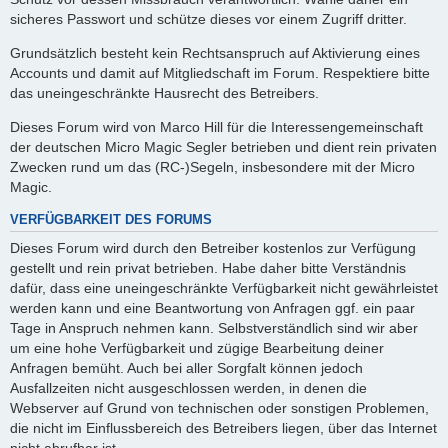
sicheres Passwort und schütze dieses vor einem Zugriff dritter.
Grundsätzlich besteht kein Rechtsanspruch auf Aktivierung eines
Accounts und damit auf Mitgliedschaft im Forum. Respektiere bitte
das uneingeschränkte Hausrecht des Betreibers.
Dieses Forum wird von Marco Hill für die Interessengemeinschaft
der deutschen Micro Magic Segler betrieben und dient rein privaten
Zwecken rund um das (RC-)Segeln, insbesondere mit der Micro
Magic.
VERFÜGBARKEIT DES FORUMS
Dieses Forum wird durch den Betreiber kostenlos zur Verfügung
gestellt und rein privat betrieben. Habe daher bitte Verständnis
dafür, dass eine uneingeschränkte Verfügbarkeit nicht gewährleistet
werden kann und eine Beantwortung von Anfragen ggf. ein paar
Tage in Anspruch nehmen kann. Selbstverständlich sind wir aber
um eine hohe Verfügbarkeit und zügige Bearbeitung deiner
Anfragen bemüht. Auch bei aller Sorgfalt können jedoch
Ausfallzeiten nicht ausgeschlossen werden, in denen die
Webserver auf Grund von technischen oder sonstigen Problemen,
die nicht im Einflussbereich des Betreibers liegen, über das Internet