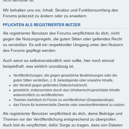
nicht abrufbar ist.
Wir behalten uns vor, Inhalt, Struktur und Funktionsumfang des
Forums jederzeit zu ändern oder zu erweitern.
PFLICHTEN ALS REGISTRIERTER NUTZER
Als registrierter Benutzer des Forums verpflichtest du dich, nicht
gegen die Nutzungsregeln, die guten Sitten oder geltendes Recht
zu verstoßen. Es soll ein respektvoller Umgang unter den Nutzern
des Forums gepflegt werden.
Auch wenn es selbstverständlich sein sollte, hier noch einmal
beispielhaft, was wirklich unzulässig ist,
Veröffentlichungen, die gegen gesetzliche Bestimmungen oder die
guten Sitten verstoßen, z. B. beleidigende oder unwahre Inhalte,
der Verstoß gegen geltendes Datenschutzrecht,
gesetzlich, insbesondere durch das Urheberrecht geschützte Inhalte
widerrechtlich zu veröffentlichen
Themen mehrfach im Forum zu veröffentlichen (Doppelpostings)
das Forum für kommerzielle Zwecke oder zweckentfremdend zu nutzen.
Als registrierter Benutzer verpflichtest du dich, deine Beiträge und
Themen vor der Veröffentlichung entsprechend zu überprüfen.
Auch bist du verpflichtet, dafür Sorge zu tragen, dass von Dateien