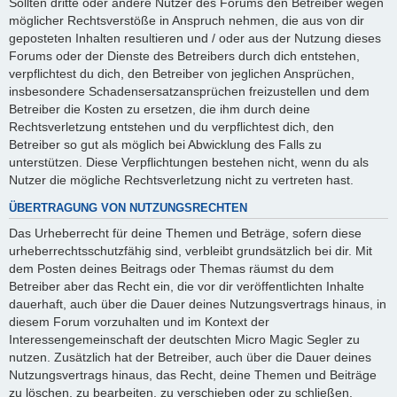
Sollten dritte oder andere Nutzer des Forums den Betreiber wegen
möglicher Rechtsverstöße in Anspruch nehmen, die aus von dir
geposteten Inhalten resultieren und / oder aus der Nutzung dieses
Forums oder der Dienste des Betreibers durch dich entstehen,
verpflichtest du dich, den Betreiber von jeglichen Ansprüchen,
insbesondere Schadensersatzansprüchen freizustellen und dem
Betreiber die Kosten zu ersetzen, die ihm durch deine
Rechtsverletzung entstehen und du verpflichtest dich, den
Betreiber so gut als möglich bei Abwicklung des Falls zu
unterstützen. Diese Verpflichtungen bestehen nicht, wenn du als
Nutzer die mögliche Rechtsverletzung nicht zu vertreten hast.
ÜBERTRAGUNG VON NUTZUNGSRECHTEN
Das Urheberrecht für deine Themen und Beträge, sofern diese
urheberrechtsschutzfähig sind, verbleibt grundsätzlich bei dir. Mit
dem Posten deines Beitrags oder Themas räumst du dem
Betreiber aber das Recht ein, die vor dir veröffentlichten Inhalte
dauerhaft, auch über die Dauer deines Nutzungsvertrags hinaus, in
diesem Forum vorzuhalten und im Kontext der
Interessengemeinschaft der deutschten Micro Magic Segler zu
nutzen. Zusätzlich hat der Betreiber, auch über die Dauer deines
Nutzungsvertrags hinaus, das Recht, deine Themen und Beiträge
zu löschen, zu bearbeiten, zu verschieben oder zu schließen.