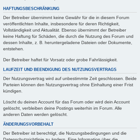
HAFTUNGSBESCHRÄNKUNG
Der Betreiber übernimmt keine Gewähr für die in diesem Forum
veröffentlichten Inhalte, insbesondere für deren Richtigkeit,
Vollständigkeit und Aktualität. Ebenso übernimmt der Betreiber
keine Haftung für Schäden, die durch die Nutzung des Forum und
dessen Inhalte, z. B. heruntergeladene Dateien oder Dokumente,
entstehen.
Der Betreiber haftet für Vorsatz oder grobe Fahrlässigkeit.
LAUFZEIT UND BEENDIGUNG DES NUTZUNGSVERTRAGS
Der Nutzungsvertrag wird auf unbestimmte Zeit geschlossen. Beide
Parteien können den Nutzungsvertrag ohne Einhaltung einer Frist
kündigen.
Löscht du deinen Account für das Forum oder wird dein Account
gelöscht, verbleiben deine Postings weiterhin im Forum. Alle
anderen Daten werden gelöscht.
ÄNDERUNGSVORBEHALT
Der Betreiber ist berechtigt, die Nutzungsbedingungen und die
Datenschutzrichtlinie zu ändern. Eine Information über die