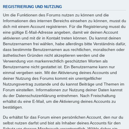
REGISTRIERUNG UND NUTZUNG
Um die Funktionen des Forums nutzen zu können und die
Informationen des internen Bereichs einsehen zu können, musst du
dich mit einem Account registrieren. Für die Registrierung musst du
eine gültige E-Mail-Adresse angeben, damit wir deinen Account
aktivieren und mit dir in Kontakt treten können. Du kannst deinen
Benutzernamen frei wählen, habe allerdings bitte Verständnis dafür,
dass bestimmte Benutzernamen aus rechtlichen, moralischen oder
ästhetischen Gründen nicht akzeptieren werden und die
Verwendung von markenrechtlich geschützten Worten als
Benutzername nicht gestattet ist. Ein Benutzername kann nur
einmal vergeben sein. Mit der Aktivierung deines Accounts und
deiner Nutzung des Forums kommt ein unentgeltlicher
Nutzungsvertrag zustande und du kannst Beiträge und Themen im
Forum einstellen. Informationen zur Nutzung deiner Daten kannst
du der Datenschutzerklärung entnehmen. Nach Freischaltung
erhältst du eine E-Mail, um die Aktivierung deines Accounts zu
bestätigen.
Du erhältst für das Forum einen persönlichen Account, den nur du
selbst nutzen darfst und bist als Inhaber deines Accounts für den
Schutz vor dessen Missbrauch verantwortlich. Wähle daher ein