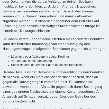
oder Dokumenten, die du als Anhänge zu deinen Beträgen
hochlädst, keine Schäden, z. B. durch Virenbefall, ausgehen.
Beiträge, insbesondere im öffentlichen Bereich des Forums,
können von Suchmaschinen erfasst und damit weltweitbar
zugreifbar werden. Ein Anspruch gegenüber dem Betreiber auf
Löschung oder Korrektur derartiger Suchmaschineneinträge ist
hiermit explizit ausgeschlossen.
Bei einem Verstoß gegen deine Pflichten als registrierter Benutzer
kann der Betreiber unabhängig von einer Kündigung des
Nutzungsvertrags die folgenden Sanktionen gegen dich verhängen:
Löschung oder Abänderung deiner Postings,
Verhängung einer Abmahnung,
Befristete oder dauerhafte Sperrung deines Benutzers.
Darüber hinaus ist der Betreiber auch berechtigt, deinen Benutzer
zu sperren, wenn ein hinreichender Verdacht besteht, dass du
gegen die Nutzungsregeln verstoßen hast. Du kannst dies
abwenden, wenn du den Verdacht gegen dich durch Beibringung
eines geeigneten Nachweises auf eigene Kosten ausräumst. An
Anspruch auf Schadensersatz gegenüber dem Betreiber des
Forums besteht nicht.