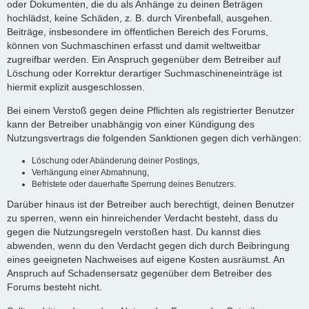
oder Dokumenten, die du als Anhänge zu deinen Beträgen
hochlädst, keine Schäden, z. B. durch Virenbefall, ausgehen.
Beiträge, insbesondere im öffentlichen Bereich des Forums,
können von Suchmaschinen erfasst und damit weltweitbar
zugreifbar werden. Ein Anspruch gegenüber dem Betreiber auf
Löschung oder Korrektur derartiger Suchmaschineneinträge ist
hiermit explizit ausgeschlossen.
Bei einem Verstoß gegen deine Pflichten als registrierter Benutzer
kann der Betreiber unabhängig von einer Kündigung des
Nutzungsvertrags die folgenden Sanktionen gegen dich verhängen:
Löschung oder Abänderung deiner Postings,
Verhängung einer Abmahnung,
Befristete oder dauerhafte Sperrung deines Benutzers.
Darüber hinaus ist der Betreiber auch berechtigt, deinen Benutzer
zu sperren, wenn ein hinreichender Verdacht besteht, dass du
gegen die Nutzungsregeln verstoßen hast. Du kannst dies
abwenden, wenn du den Verdacht gegen dich durch Beibringung
eines geeigneten Nachweises auf eigene Kosten ausräumst. An
Anspruch auf Schadensersatz gegenüber dem Betreiber des
Forums besteht nicht.