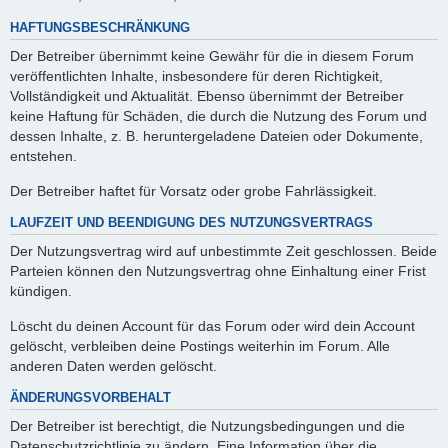
HAFTUNGSBESCHRÄNKUNG
Der Betreiber übernimmt keine Gewähr für die in diesem Forum
veröffentlichten Inhalte, insbesondere für deren Richtigkeit,
Vollständigkeit und Aktualität. Ebenso übernimmt der Betreiber
keine Haftung für Schäden, die durch die Nutzung des Forum und
dessen Inhalte, z. B. heruntergeladene Dateien oder Dokumente,
entstehen.
Der Betreiber haftet für Vorsatz oder grobe Fahrlässigkeit.
LAUFZEIT UND BEENDIGUNG DES NUTZUNGSVERTRAGS
Der Nutzungsvertrag wird auf unbestimmte Zeit geschlossen. Beide
Parteien können den Nutzungsvertrag ohne Einhaltung einer Frist
kündigen.
Löscht du deinen Account für das Forum oder wird dein Account
gelöscht, verbleiben deine Postings weiterhin im Forum. Alle
anderen Daten werden gelöscht.
ÄNDERUNGSVORBEHALT
Der Betreiber ist berechtigt, die Nutzungsbedingungen und die
Datenschutzrichtlinie zu ändern. Eine Information über die