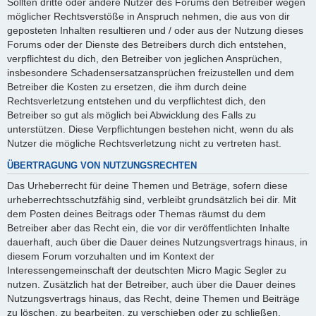
Sollten dritte oder andere Nutzer des Forums den Betreiber wegen
möglicher Rechtsverstöße in Anspruch nehmen, die aus von dir
geposteten Inhalten resultieren und / oder aus der Nutzung dieses
Forums oder der Dienste des Betreibers durch dich entstehen,
verpflichtest du dich, den Betreiber von jeglichen Ansprüchen,
insbesondere Schadensersatzansprüchen freizustellen und dem
Betreiber die Kosten zu ersetzen, die ihm durch deine
Rechtsverletzung entstehen und du verpflichtest dich, den
Betreiber so gut als möglich bei Abwicklung des Falls zu
unterstützen. Diese Verpflichtungen bestehen nicht, wenn du als
Nutzer die mögliche Rechtsverletzung nicht zu vertreten hast.
ÜBERTRAGUNG VON NUTZUNGSRECHTEN
Das Urheberrecht für deine Themen und Beträge, sofern diese
urheberrechtsschutzfähig sind, verbleibt grundsätzlich bei dir. Mit
dem Posten deines Beitrags oder Themas räumst du dem
Betreiber aber das Recht ein, die vor dir veröffentlichten Inhalte
dauerhaft, auch über die Dauer deines Nutzungsvertrags hinaus, in
diesem Forum vorzuhalten und im Kontext der
Interessengemeinschaft der deutschten Micro Magic Segler zu
nutzen. Zusätzlich hat der Betreiber, auch über die Dauer deines
Nutzungsvertrags hinaus, das Recht, deine Themen und Beiträge
zu löschen, zu bearbeiten, zu verschieben oder zu schließen.