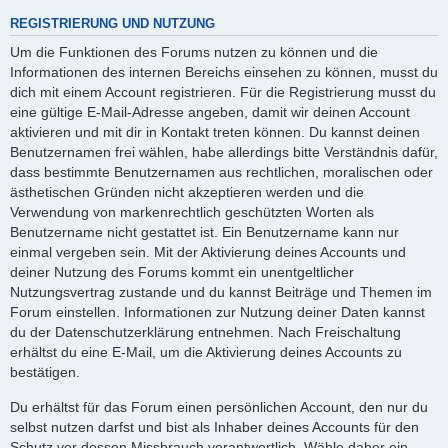
REGISTRIERUNG UND NUTZUNG
Um die Funktionen des Forums nutzen zu können und die
Informationen des internen Bereichs einsehen zu können, musst du
dich mit einem Account registrieren. Für die Registrierung musst du
eine gültige E-Mail-Adresse angeben, damit wir deinen Account
aktivieren und mit dir in Kontakt treten können. Du kannst deinen
Benutzernamen frei wählen, habe allerdings bitte Verständnis dafür,
dass bestimmte Benutzernamen aus rechtlichen, moralischen oder
ästhetischen Gründen nicht akzeptieren werden und die
Verwendung von markenrechtlich geschützten Worten als
Benutzername nicht gestattet ist. Ein Benutzername kann nur
einmal vergeben sein. Mit der Aktivierung deines Accounts und
deiner Nutzung des Forums kommt ein unentgeltlicher
Nutzungsvertrag zustande und du kannst Beiträge und Themen im
Forum einstellen. Informationen zur Nutzung deiner Daten kannst
du der Datenschutzerklärung entnehmen. Nach Freischaltung
erhältst du eine E-Mail, um die Aktivierung deines Accounts zu
bestätigen.
Du erhältst für das Forum einen persönlichen Account, den nur du
selbst nutzen darfst und bist als Inhaber deines Accounts für den
Schutz vor dessen Missbrauch verantwortlich. Wähle daher ein