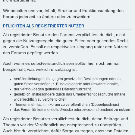
nicht abrufbar ist.
Wir behalten uns vor, Inhalt, Struktur und Funktionsumfang des
Forums jederzeit zu ändern oder zu erweitern.
PFLICHTEN ALS REGISTRIERTER NUTZER
Als registrierter Benutzer des Forums verpflichtest du dich, nicht
gegen die Nutzungsregeln, die guten Sitten oder geltendes Recht
zu verstoßen. Es soll ein respektvoller Umgang unter den Nutzern
des Forums gepflegt werden.
Auch wenn es selbstverständlich sein sollte, hier noch einmal
beispielhaft, was wirklich unzulässig ist,
Veröffentlichungen, die gegen gesetzliche Bestimmungen oder die
guten Sitten verstoßen, z. B. beleidigende oder unwahre Inhalte,
der Verstoß gegen geltendes Datenschutzrecht,
gesetzlich, insbesondere durch das Urheberrecht geschützte Inhalte
widerrechtlich zu veröffentlichen
Themen mehrfach im Forum zu veröffentlichen (Doppelpostings)
das Forum für kommerzielle Zwecke oder zweckentfremdend zu nutzen.
Als registrierter Benutzer verpflichtest du dich, deine Beiträge und
Themen vor der Veröffentlichung entsprechend zu überprüfen.
Auch bist du verpflichtet, dafür Sorge zu tragen, dass von Dateien