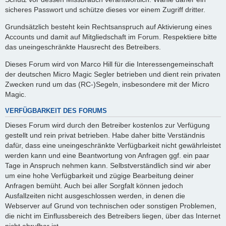
sicheres Passwort und schütze dieses vor einem Zugriff dritter.
Grundsätzlich besteht kein Rechtsanspruch auf Aktivierung eines
Accounts und damit auf Mitgliedschaft im Forum. Respektiere bitte
das uneingeschränkte Hausrecht des Betreibers.
Dieses Forum wird von Marco Hill für die Interessengemeinschaft
der deutschen Micro Magic Segler betrieben und dient rein privaten
Zwecken rund um das (RC-)Segeln, insbesondere mit der Micro
Magic.
VERFÜGBARKEIT DES FORUMS
Dieses Forum wird durch den Betreiber kostenlos zur Verfügung
gestellt und rein privat betrieben. Habe daher bitte Verständnis
dafür, dass eine uneingeschränkte Verfügbarkeit nicht gewährleistet
werden kann und eine Beantwortung von Anfragen ggf. ein paar
Tage in Anspruch nehmen kann. Selbstverständlich sind wir aber
um eine hohe Verfügbarkeit und zügige Bearbeitung deiner
Anfragen bemüht. Auch bei aller Sorgfalt können jedoch
Ausfallzeiten nicht ausgeschlossen werden, in denen die
Webserver auf Grund von technischen oder sonstigen Problemen,
die nicht im Einflussbereich des Betreibers liegen, über das Internet