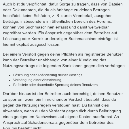
Auch bist du verpflichtet, dafür Sorge zu tragen, dass von Dateien
oder Dokumenten, die du als Anhänge zu deinen Beträgen
hochlädst, keine Schäden, z. B. durch Virenbefall, ausgehen.
Beiträge, insbesondere im öffentlichen Bereich des Forums,
können von Suchmaschinen erfasst und damit weltweitbar
zugreifbar werden. Ein Anspruch gegenüber dem Betreiber auf
Löschung oder Korrektur derartiger Suchmaschineneinträge ist
hiermit explizit ausgeschlossen.
Bei einem Verstoß gegen deine Pflichten als registrierter Benutzer
kann der Betreiber unabhängig von einer Kündigung des
Nutzungsvertrags die folgenden Sanktionen gegen dich verhängen:
Löschung oder Abänderung deiner Postings,
Verhängung einer Abmahnung,
Befristete oder dauerhafte Sperrung deines Benutzers.
Darüber hinaus ist der Betreiber auch berechtigt, deinen Benutzer
zu sperren, wenn ein hinreichender Verdacht besteht, dass du
gegen die Nutzungsregeln verstoßen hast. Du kannst dies
abwenden, wenn du den Verdacht gegen dich durch Beibringung
eines geeigneten Nachweises auf eigene Kosten ausräumst. An
Anspruch auf Schadensersatz gegenüber dem Betreiber des
Forums besteht nicht.