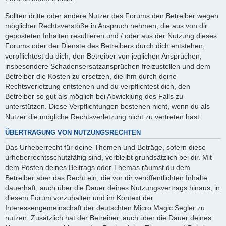
Sollten dritte oder andere Nutzer des Forums den Betreiber wegen
möglicher Rechtsverstöße in Anspruch nehmen, die aus von dir
geposteten Inhalten resultieren und / oder aus der Nutzung dieses
Forums oder der Dienste des Betreibers durch dich entstehen,
verpflichtest du dich, den Betreiber von jeglichen Ansprüchen,
insbesondere Schadensersatzansprüchen freizustellen und dem
Betreiber die Kosten zu ersetzen, die ihm durch deine
Rechtsverletzung entstehen und du verpflichtest dich, den
Betreiber so gut als möglich bei Abwicklung des Falls zu
unterstützen. Diese Verpflichtungen bestehen nicht, wenn du als
Nutzer die mögliche Rechtsverletzung nicht zu vertreten hast.
ÜBERTRAGUNG VON NUTZUNGSRECHTEN
Das Urheberrecht für deine Themen und Beträge, sofern diese
urheberrechtsschutzfähig sind, verbleibt grundsätzlich bei dir. Mit
dem Posten deines Beitrags oder Themas räumst du dem
Betreiber aber das Recht ein, die vor dir veröffentlichten Inhalte
dauerhaft, auch über die Dauer deines Nutzungsvertrags hinaus, in
diesem Forum vorzuhalten und im Kontext der
Interessengemeinschaft der deutschten Micro Magic Segler zu
nutzen. Zusätzlich hat der Betreiber, auch über die Dauer deines