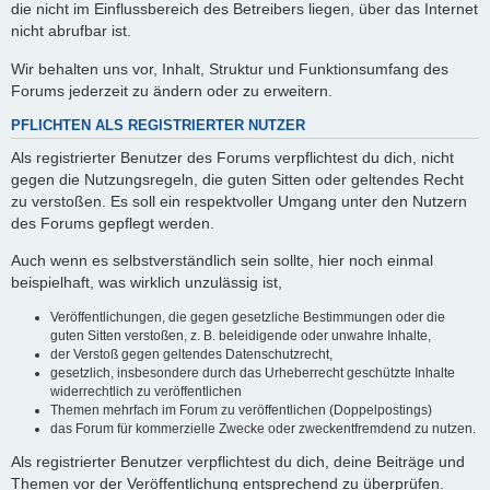
die nicht im Einflussbereich des Betreibers liegen, über das Internet
nicht abrufbar ist.
Wir behalten uns vor, Inhalt, Struktur und Funktionsumfang des
Forums jederzeit zu ändern oder zu erweitern.
PFLICHTEN ALS REGISTRIERTER NUTZER
Als registrierter Benutzer des Forums verpflichtest du dich, nicht
gegen die Nutzungsregeln, die guten Sitten oder geltendes Recht
zu verstoßen. Es soll ein respektvoller Umgang unter den Nutzern
des Forums gepflegt werden.
Auch wenn es selbstverständlich sein sollte, hier noch einmal
beispielhaft, was wirklich unzulässig ist,
Veröffentlichungen, die gegen gesetzliche Bestimmungen oder die
guten Sitten verstoßen, z. B. beleidigende oder unwahre Inhalte,
der Verstoß gegen geltendes Datenschutzrecht,
gesetzlich, insbesondere durch das Urheberrecht geschützte Inhalte
widerrechtlich zu veröffentlichen
Themen mehrfach im Forum zu veröffentlichen (Doppelpostings)
das Forum für kommerzielle Zwecke oder zweckentfremdend zu nutzen.
Als registrierter Benutzer verpflichtest du dich, deine Beiträge und
Themen vor der Veröffentlichung entsprechend zu überprüfen.