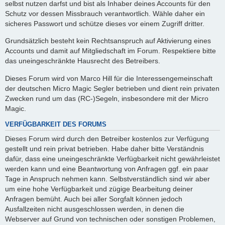
selbst nutzen darfst und bist als Inhaber deines Accounts für den
Schutz vor dessen Missbrauch verantwortlich. Wähle daher ein
sicheres Passwort und schütze dieses vor einem Zugriff dritter.
Grundsätzlich besteht kein Rechtsanspruch auf Aktivierung eines
Accounts und damit auf Mitgliedschaft im Forum. Respektiere bitte
das uneingeschränkte Hausrecht des Betreibers.
Dieses Forum wird von Marco Hill für die Interessengemeinschaft
der deutschen Micro Magic Segler betrieben und dient rein privaten
Zwecken rund um das (RC-)Segeln, insbesondere mit der Micro
Magic.
VERFÜGBARKEIT DES FORUMS
Dieses Forum wird durch den Betreiber kostenlos zur Verfügung
gestellt und rein privat betrieben. Habe daher bitte Verständnis
dafür, dass eine uneingeschränkte Verfügbarkeit nicht gewährleistet
werden kann und eine Beantwortung von Anfragen ggf. ein paar
Tage in Anspruch nehmen kann. Selbstverständlich sind wir aber
um eine hohe Verfügbarkeit und zügige Bearbeitung deiner
Anfragen bemüht. Auch bei aller Sorgfalt können jedoch
Ausfallzeiten nicht ausgeschlossen werden, in denen die
Webserver auf Grund von technischen oder sonstigen Problemen,