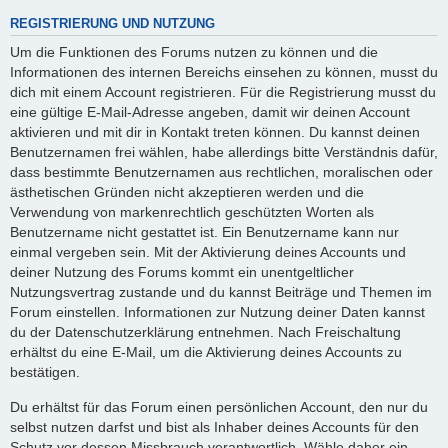
REGISTRIERUNG UND NUTZUNG
Um die Funktionen des Forums nutzen zu können und die
Informationen des internen Bereichs einsehen zu können, musst du
dich mit einem Account registrieren. Für die Registrierung musst du
eine gültige E-Mail-Adresse angeben, damit wir deinen Account
aktivieren und mit dir in Kontakt treten können. Du kannst deinen
Benutzernamen frei wählen, habe allerdings bitte Verständnis dafür,
dass bestimmte Benutzernamen aus rechtlichen, moralischen oder
ästhetischen Gründen nicht akzeptieren werden und die
Verwendung von markenrechtlich geschützten Worten als
Benutzername nicht gestattet ist. Ein Benutzername kann nur
einmal vergeben sein. Mit der Aktivierung deines Accounts und
deiner Nutzung des Forums kommt ein unentgeltlicher
Nutzungsvertrag zustande und du kannst Beiträge und Themen im
Forum einstellen. Informationen zur Nutzung deiner Daten kannst
du der Datenschutzerklärung entnehmen. Nach Freischaltung
erhältst du eine E-Mail, um die Aktivierung deines Accounts zu
bestätigen.
Du erhältst für das Forum einen persönlichen Account, den nur du
selbst nutzen darfst und bist als Inhaber deines Accounts für den
Schutz vor dessen Missbrauch verantwortlich. Wähle daher ein