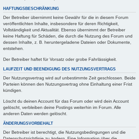
HAFTUNGSBESCHRÄNKUNG
Der Betreiber übernimmt keine Gewähr für die in diesem Forum
veröffentlichten Inhalte, insbesondere für deren Richtigkeit,
Vollständigkeit und Aktualität. Ebenso übernimmt der Betreiber
keine Haftung für Schäden, die durch die Nutzung des Forum und
dessen Inhalte, z. B. heruntergeladene Dateien oder Dokumente,
entstehen.
Der Betreiber haftet für Vorsatz oder grobe Fahrlässigkeit.
LAUFZEIT UND BEENDIGUNG DES NUTZUNGSVERTRAGS
Der Nutzungsvertrag wird auf unbestimmte Zeit geschlossen. Beide
Parteien können den Nutzungsvertrag ohne Einhaltung einer Frist
kündigen.
Löscht du deinen Account für das Forum oder wird dein Account
gelöscht, verbleiben deine Postings weiterhin im Forum. Alle
anderen Daten werden gelöscht.
ÄNDERUNGSVORBEHALT
Der Betreiber ist berechtigt, die Nutzungsbedingungen und die
Datenschutzrichtlinie zu ändern. Eine Information über die