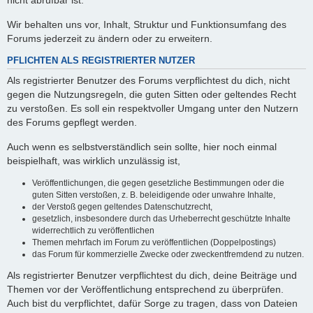
nicht abrufbar ist.
Wir behalten uns vor, Inhalt, Struktur und Funktionsumfang des
Forums jederzeit zu ändern oder zu erweitern.
PFLICHTEN ALS REGISTRIERTER NUTZER
Als registrierter Benutzer des Forums verpflichtest du dich, nicht
gegen die Nutzungsregeln, die guten Sitten oder geltendes Recht
zu verstoßen. Es soll ein respektvoller Umgang unter den Nutzern
des Forums gepflegt werden.
Auch wenn es selbstverständlich sein sollte, hier noch einmal
beispielhaft, was wirklich unzulässig ist,
Veröffentlichungen, die gegen gesetzliche Bestimmungen oder die
guten Sitten verstoßen, z. B. beleidigende oder unwahre Inhalte,
der Verstoß gegen geltendes Datenschutzrecht,
gesetzlich, insbesondere durch das Urheberrecht geschützte Inhalte
widerrechtlich zu veröffentlichen
Themen mehrfach im Forum zu veröffentlichen (Doppelpostings)
das Forum für kommerzielle Zwecke oder zweckentfremdend zu nutzen.
Als registrierter Benutzer verpflichtest du dich, deine Beiträge und
Themen vor der Veröffentlichung entsprechend zu überprüfen.
Auch bist du verpflichtet, dafür Sorge zu tragen, dass von Dateien