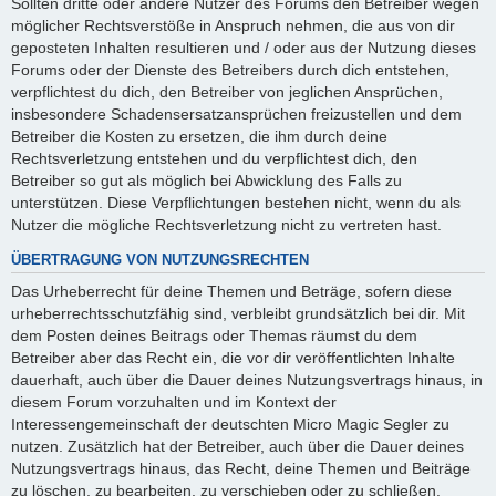
Sollten dritte oder andere Nutzer des Forums den Betreiber wegen
möglicher Rechtsverstöße in Anspruch nehmen, die aus von dir
geposteten Inhalten resultieren und / oder aus der Nutzung dieses
Forums oder der Dienste des Betreibers durch dich entstehen,
verpflichtest du dich, den Betreiber von jeglichen Ansprüchen,
insbesondere Schadensersatzansprüchen freizustellen und dem
Betreiber die Kosten zu ersetzen, die ihm durch deine
Rechtsverletzung entstehen und du verpflichtest dich, den
Betreiber so gut als möglich bei Abwicklung des Falls zu
unterstützen. Diese Verpflichtungen bestehen nicht, wenn du als
Nutzer die mögliche Rechtsverletzung nicht zu vertreten hast.
ÜBERTRAGUNG VON NUTZUNGSRECHTEN
Das Urheberrecht für deine Themen und Beträge, sofern diese
urheberrechtsschutzfähig sind, verbleibt grundsätzlich bei dir. Mit
dem Posten deines Beitrags oder Themas räumst du dem
Betreiber aber das Recht ein, die vor dir veröffentlichten Inhalte
dauerhaft, auch über die Dauer deines Nutzungsvertrags hinaus, in
diesem Forum vorzuhalten und im Kontext der
Interessengemeinschaft der deutschten Micro Magic Segler zu
nutzen. Zusätzlich hat der Betreiber, auch über die Dauer deines
Nutzungsvertrags hinaus, das Recht, deine Themen und Beiträge
zu löschen, zu bearbeiten, zu verschieben oder zu schließen.