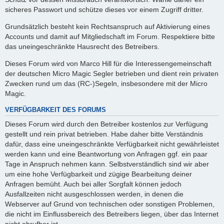
sicheres Passwort und schütze dieses vor einem Zugriff dritter.
Grundsätzlich besteht kein Rechtsanspruch auf Aktivierung eines
Accounts und damit auf Mitgliedschaft im Forum. Respektiere bitte
das uneingeschränkte Hausrecht des Betreibers.
Dieses Forum wird von Marco Hill für die Interessengemeinschaft
der deutschen Micro Magic Segler betrieben und dient rein privaten
Zwecken rund um das (RC-)Segeln, insbesondere mit der Micro
Magic.
VERFÜGBARKEIT DES FORUMS
Dieses Forum wird durch den Betreiber kostenlos zur Verfügung
gestellt und rein privat betrieben. Habe daher bitte Verständnis
dafür, dass eine uneingeschränkte Verfügbarkeit nicht gewährleistet
werden kann und eine Beantwortung von Anfragen ggf. ein paar
Tage in Anspruch nehmen kann. Selbstverständlich sind wir aber
um eine hohe Verfügbarkeit und zügige Bearbeitung deiner
Anfragen bemüht. Auch bei aller Sorgfalt können jedoch
Ausfallzeiten nicht ausgeschlossen werden, in denen die
Webserver auf Grund von technischen oder sonstigen Problemen,
die nicht im Einflussbereich des Betreibers liegen, über das Internet