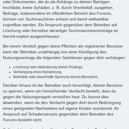
oder Dokumenten, die du als Anhänge zu deinen Beträgen
hochlädst, keine Schäden, z. B. durch Virenbefall, ausgehen.
Beiträge, insbesondere im öffentlichen Bereich des Forums,
können von Suchmaschinen erfasst und damit weltweitbar
zugreifbar werden. Ein Anspruch gegenüber dem Betreiber auf
Löschung oder Korrektur derartiger Suchmaschineneinträge ist
hiermit explizit ausgeschlossen.
Bei einem Verstoß gegen deine Pflichten als registrierter Benutzer
kann der Betreiber unabhängig von einer Kündigung des
Nutzungsvertrags die folgenden Sanktionen gegen dich verhängen:
Löschung oder Abänderung deiner Postings,
Verhängung einer Abmahnung,
Befristete oder dauerhafte Sperrung deines Benutzers.
Darüber hinaus ist der Betreiber auch berechtigt, deinen Benutzer
zu sperren, wenn ein hinreichender Verdacht besteht, dass du
gegen die Nutzungsregeln verstoßen hast. Du kannst dies
abwenden, wenn du den Verdacht gegen dich durch Beibringung
eines geeigneten Nachweises auf eigene Kosten ausräumst. An
Anspruch auf Schadensersatz gegenüber dem Betreiber des
Forums besteht nicht.