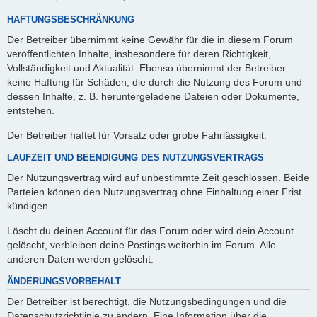
HAFTUNGSBESCHRÄNKUNG
Der Betreiber übernimmt keine Gewähr für die in diesem Forum
veröffentlichten Inhalte, insbesondere für deren Richtigkeit,
Vollständigkeit und Aktualität. Ebenso übernimmt der Betreiber
keine Haftung für Schäden, die durch die Nutzung des Forum und
dessen Inhalte, z. B. heruntergeladene Dateien oder Dokumente,
entstehen.
Der Betreiber haftet für Vorsatz oder grobe Fahrlässigkeit.
LAUFZEIT UND BEENDIGUNG DES NUTZUNGSVERTRAGS
Der Nutzungsvertrag wird auf unbestimmte Zeit geschlossen. Beide
Parteien können den Nutzungsvertrag ohne Einhaltung einer Frist
kündigen.
Löscht du deinen Account für das Forum oder wird dein Account
gelöscht, verbleiben deine Postings weiterhin im Forum. Alle
anderen Daten werden gelöscht.
ÄNDERUNGSVORBEHALT
Der Betreiber ist berechtigt, die Nutzungsbedingungen und die
Datenschutzrichtlinie zu ändern. Eine Information über die