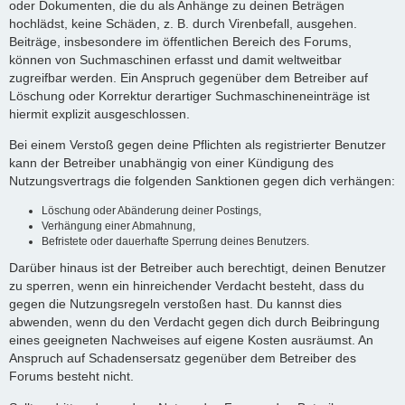
oder Dokumenten, die du als Anhänge zu deinen Beträgen
hochlädst, keine Schäden, z. B. durch Virenbefall, ausgehen.
Beiträge, insbesondere im öffentlichen Bereich des Forums,
können von Suchmaschinen erfasst und damit weltweitbar
zugreifbar werden. Ein Anspruch gegenüber dem Betreiber auf
Löschung oder Korrektur derartiger Suchmaschineneinträge ist
hiermit explizit ausgeschlossen.
Bei einem Verstoß gegen deine Pflichten als registrierter Benutzer
kann der Betreiber unabhängig von einer Kündigung des
Nutzungsvertrags die folgenden Sanktionen gegen dich verhängen:
Löschung oder Abänderung deiner Postings,
Verhängung einer Abmahnung,
Befristete oder dauerhafte Sperrung deines Benutzers.
Darüber hinaus ist der Betreiber auch berechtigt, deinen Benutzer
zu sperren, wenn ein hinreichender Verdacht besteht, dass du
gegen die Nutzungsregeln verstoßen hast. Du kannst dies
abwenden, wenn du den Verdacht gegen dich durch Beibringung
eines geeigneten Nachweises auf eigene Kosten ausräumst. An
Anspruch auf Schadensersatz gegenüber dem Betreiber des
Forums besteht nicht.