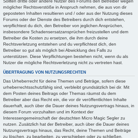
Sollten dritte oder andere Nutzer des Forums den Betreiber wegen
möglicher Rechtsverstöße in Anspruch nehmen, die aus von dir
geposteten Inhalten resultieren und / oder aus der Nutzung dieses
Forums oder der Dienste des Betreibers durch dich entstehen,
verpflichtest du dich, den Betreiber von jeglichen Ansprüchen,
insbesondere Schadensersatzansprüchen freizustellen und dem
Betreiber die Kosten zu ersetzen, die ihm durch deine
Rechtsverletzung entstehen und du verpflichtest dich, den
Betreiber so gut als möglich bei Abwicklung des Falls zu
unterstützen. Diese Verpflichtungen bestehen nicht, wenn du als
Nutzer die mögliche Rechtsverletzung nicht zu vertreten hast.
ÜBERTRAGUNG VON NUTZUNGSRECHTEN
Das Urheberrecht für deine Themen und Beträge, sofern diese
urheberrechtsschutzfähig sind, verbleibt grundsätzlich bei dir. Mit
dem Posten deines Beitrags oder Themas räumst du dem
Betreiber aber das Recht ein, die vor dir veröffentlichten Inhalte
dauerhaft, auch über die Dauer deines Nutzungsvertrags hinaus, in
diesem Forum vorzuhalten und im Kontext der
Interessengemeinschaft der deutschten Micro Magic Segler zu
nutzen. Zusätzlich hat der Betreiber, auch über die Dauer deines
Nutzungsvertrags hinaus, das Recht, deine Themen und Beiträge
zu löschen, zu bearbeiten, zu verschieben oder zu schließen.