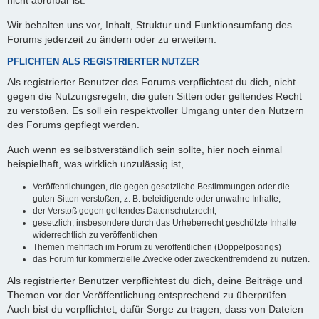
nicht abrufbar ist.
Wir behalten uns vor, Inhalt, Struktur und Funktionsumfang des
Forums jederzeit zu ändern oder zu erweitern.
PFLICHTEN ALS REGISTRIERTER NUTZER
Als registrierter Benutzer des Forums verpflichtest du dich, nicht
gegen die Nutzungsregeln, die guten Sitten oder geltendes Recht
zu verstoßen. Es soll ein respektvoller Umgang unter den Nutzern
des Forums gepflegt werden.
Auch wenn es selbstverständlich sein sollte, hier noch einmal
beispielhaft, was wirklich unzulässig ist,
Veröffentlichungen, die gegen gesetzliche Bestimmungen oder die
guten Sitten verstoßen, z. B. beleidigende oder unwahre Inhalte,
der Verstoß gegen geltendes Datenschutzrecht,
gesetzlich, insbesondere durch das Urheberrecht geschützte Inhalte
widerrechtlich zu veröffentlichen
Themen mehrfach im Forum zu veröffentlichen (Doppelpostings)
das Forum für kommerzielle Zwecke oder zweckentfremdend zu nutzen.
Als registrierter Benutzer verpflichtest du dich, deine Beiträge und
Themen vor der Veröffentlichung entsprechend zu überprüfen.
Auch bist du verpflichtet, dafür Sorge zu tragen, dass von Dateien