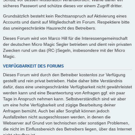
sicheres Passwort und schütze dieses vor einem Zugriff dritter.
Grundsätzlich besteht kein Rechtsanspruch auf Aktivierung eines
Accounts und damit auf Mitgliedschaft im Forum. Respektiere bitte
das uneingeschränkte Hausrecht des Betreibers.
Dieses Forum wird von Marco Hill für die Interessengemeinschaft
der deutschen Micro Magic Segler betrieben und dient rein privaten
Zwecken rund um das (RC-)Segeln, insbesondere mit der Micro
Magic.
VERFÜGBARKEIT DES FORUMS
Dieses Forum wird durch den Betreiber kostenlos zur Verfügung
gestellt und rein privat betrieben. Habe daher bitte Verständnis
dafür, dass eine uneingeschränkte Verfügbarkeit nicht gewährleistet
werden kann und eine Beantwortung von Anfragen ggf. ein paar
Tage in Anspruch nehmen kann. Selbstverständlich sind wir aber
um eine hohe Verfügbarkeit und zügige Bearbeitung deiner
Anfragen bemüht. Auch bei aller Sorgfalt können jedoch
Ausfallzeiten nicht ausgeschlossen werden, in denen die
Webserver auf Grund von technischen oder sonstigen Problemen,
die nicht im Einflussbereich des Betreibers liegen, über das Internet