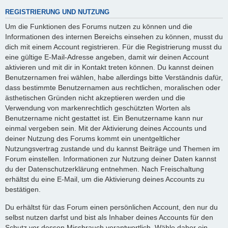
REGISTRIERUNG UND NUTZUNG
Um die Funktionen des Forums nutzen zu können und die
Informationen des internen Bereichs einsehen zu können, musst du
dich mit einem Account registrieren. Für die Registrierung musst du
eine gültige E-Mail-Adresse angeben, damit wir deinen Account
aktivieren und mit dir in Kontakt treten können. Du kannst deinen
Benutzernamen frei wählen, habe allerdings bitte Verständnis dafür,
dass bestimmte Benutzernamen aus rechtlichen, moralischen oder
ästhetischen Gründen nicht akzeptieren werden und die
Verwendung von markenrechtlich geschützten Worten als
Benutzername nicht gestattet ist. Ein Benutzername kann nur
einmal vergeben sein. Mit der Aktivierung deines Accounts und
deiner Nutzung des Forums kommt ein unentgeltlicher
Nutzungsvertrag zustande und du kannst Beiträge und Themen im
Forum einstellen. Informationen zur Nutzung deiner Daten kannst
du der Datenschutzerklärung entnehmen. Nach Freischaltung
erhältst du eine E-Mail, um die Aktivierung deines Accounts zu
bestätigen.
Du erhältst für das Forum einen persönlichen Account, den nur du
selbst nutzen darfst und bist als Inhaber deines Accounts für den
Schutz vor dessen Missbrauch verantwortlich. Wähle daher ein