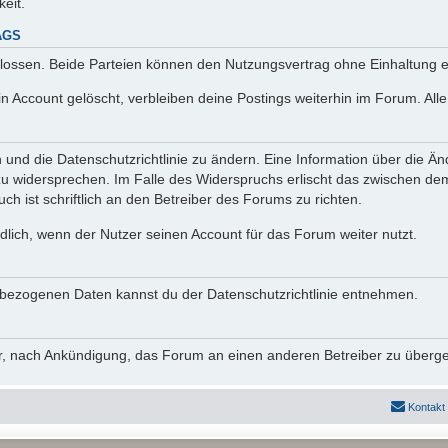
keit.
AGS
lossen. Beide Parteien können den Nutzungsvertrag ohne Einhaltung ei
n Account gelöscht, verbleiben deine Postings weiterhin im Forum. Al
n und die Datenschutzrichtlinie zu ändern. Eine Information über die
zu widersprechen. Im Falle des Widerspruchs erlischt das zwischen d
ch ist schriftlich an den Betreiber des Forums zu richten.
lich, wenn der Nutzer seinen Account für das Forum weiter nutzt.
bezogenen Daten kannst du der Datenschutzrichtlinie entnehmen.
vor, nach Ankündigung, das Forum an einen anderen Betreiber zu überg
Kontakt