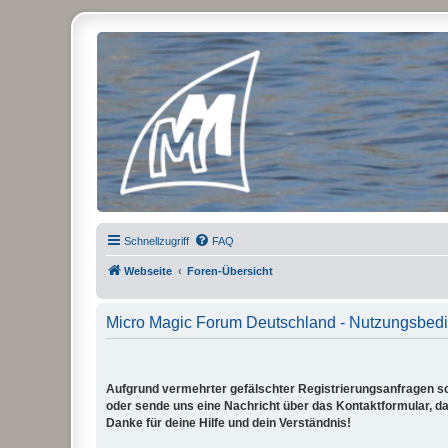
Micro Magic Forum Deutschland
Schnellzugriff
FAQ
Webseite
Foren-Übersicht
Micro Magic Forum Deutschland - Nutzungsbed
Aufgrund vermehrter gefälschter Registrierungsanfragen sch
oder sende uns eine Nachricht über das Kontaktformular, dam
Danke für deine Hilfe und dein Verständnis!