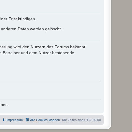
ner Frist kündigen.
le anderen Daten werden gelöscht.
 Änderung wird den Nutzern des Forums bekannt
em Betreiber und dem Nutzer bestehende
eben.
Impressum
Alle Cookies löschen
Alle Zeiten sind
UTC+02:00