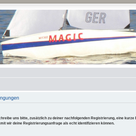
ingungen
reibe uns bitte, zusätzlich zu deiner nachfolgenden Registrierung, eine kurz
it wir deine Registrierungsanfrage als echt identifizieren können.