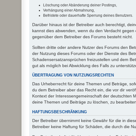
Löschung oder Abänderung deiner Postings,
Verhängung einer Abmahnung,
Befristete oder dauerhafte Sperrung deines Benutzers.
Darüber hinaus ist der Betreiber auch berechtigt, de
kannst dies abwenden, wenn du den Verdacht gegen d
gegenüber dem Betreiber des Forums besteht nicht.
Sollten dritte oder andere Nutzer des Forums den Bet
der Nutzung dieses Forums oder der Dienste des Betre
Schadensersatzansprüchen freizustellen und dem Betre
gut als möglich bei Abwicklung des Falls zu unterstüt
ÜBERTRAGUNG VON NUTZUNGSRECHTEN
Das Urheberrecht für deine Themen und Beträge, sofer
du dem Betreiber aber das Recht ein, die vor dir ver
Kontext der Interessengemeinschaft der deutschten Mi
deine Themen und Beiträge zu löschen, zu bearbeiten
HAFTUNGSBESCHRÄNKUNG
Der Betreiber übernimmt keine Gewähr für die in diese
Betreiber keine Haftung für Schäden, die durch die 