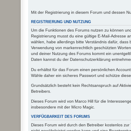
Mit der Registrierung in diesem Forum und dessen N
REGISTRIERUNG UND NUTZUNG
Um die Funktionen des Forums nutzen zu können und d
Registrierung musst du eine gültige E-Mail-Adresse a
wählen, habe allerdings bitte Verständnis dafür, das
Verwendung von markenrechtlich geschützten Worten a
und deiner Nutzung des Forums kommt ein unentgeltl
Daten kannst du der Datenschutzerklärung entnehmen. 
Du erhältst für das Forum einen persönlichen Account,
Wähle daher ein sicheres Passwort und schütze dieses 
Grundsätzlich besteht kein Rechtsanspruch auf Aktivi
Betreibers.
Dieses Forum wird von Marco Hill für die Interessen
insbesondere mit der Micro Magic.
VERFÜGBARKEIT DES FORUMS
Dieses Forum wird durch den Betreiber kostenlos zur V
nicht gewährleistet werden kann und eine Beantwortun