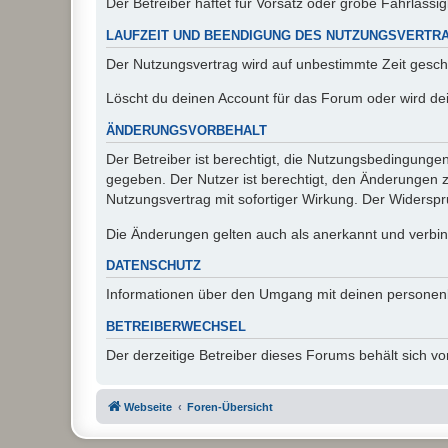
Der Betreiber haftet für Vorsatz oder grobe Fahrlässig
LAUFZEIT UND BEENDIGUNG DES NUTZUNGSVERTR
Der Nutzungsvertrag wird auf unbestimmte Zeit gesch
Löscht du deinen Account für das Forum oder wird dei
ÄNDERUNGSVORBEHALT
Der Betreiber ist berechtigt, die Nutzungsbedingunge
gegeben. Der Nutzer ist berechtigt, den Änderungen 
Nutzungsvertrag mit sofortiger Wirkung. Der Widerspru
Die Änderungen gelten auch als anerkannt und verbind
DATENSCHUTZ
Informationen über den Umgang mit deinen personen
BETREIBERWECHSEL
Der derzeitige Betreiber dieses Forums behält sich 
Webseite
Foren-Übersicht