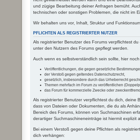
und zügige Bearbeitung deiner Anfragen bemüht. Auch
technischen oder sonstigen Problemen, die nicht im Ein
Wir behalten uns vor, Inhalt, Struktur und Funktions
PFLICHTEN ALS REGISTRIERTER NUTZER
Als registrierter Benutzer des Forums verpflichtest d
unter den Nutzern des Forums gepflegt werden.
Auch wenn es selbstverständlich sein sollte, hier noch 
Veröffentlichungen, die gegen gesetzliche Bestimmungen 
der Verstoß gegen geltendes Datenschutzrecht,
gesetzlich, insbesondere durch das Urheberrecht geschüt
Themen mehrfach im Forum zu veröffentlichen (Doppelp
das Forum für kommerzielle Zwecke oder zweckentfrem
Als registrierter Benutzer verpflichtest du dich, dein
dass von Dateien oder Dokumenten, die du als Anhänge
Bereich des Forums, können von Suchmaschinen erfas
derartiger Suchmaschineneinträge ist hiermit explizit
Bei einem Verstoß gegen deine Pflichten als registr
dich verhängen: