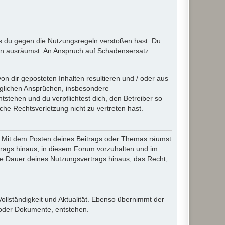
ass du gegen die Nutzungsregeln verstoßen hast. Du
en ausräumst. An Anspruch auf Schadensersatz
n dir geposteten Inhalten resultieren und / oder aus
jeglichen Ansprüchen, insbesondere
stehen und du verpflichtest dich, den Betreiber so
che Rechtsverletzung nicht zu vertreten hast.
ir. Mit dem Posten deines Beitrags oder Themas räumst
rtrags hinaus, in diesem Forum vorzuhalten und im
die Dauer deines Nutzungsvertrags hinaus, das Recht,
Vollständigkeit und Aktualität. Ebenso übernimmt der
 oder Dokumente, entstehen.