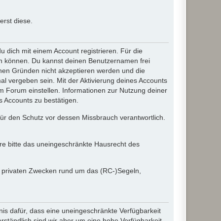
rst diese.
dich mit einem Account registrieren. Für die
ten können. Du kannst deinen Benutzernamen frei
chen Gründen nicht akzeptieren werden und die
l vergeben sein. Mit der Aktivierung deines Accounts
 Forum einstellen. Informationen zur Nutzung deiner
s Accounts zu bestätigen.
 für den Schutz vor dessen Missbrauch verantwortlich.
ere bitte das uneingeschränkte Hausrecht des
in privaten Zwecken rund um das (RC-)Segeln,
nis dafür, dass eine uneingeschränkte Verfügbarkeit
ständlich sind wir aber um eine hohe Verfügbarkeit