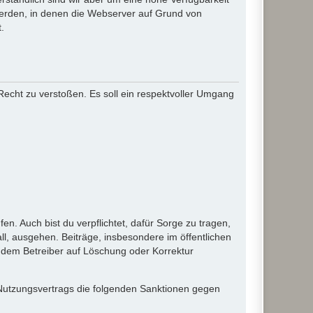
werden, in denen die Webserver auf Grund von
.
 Recht zu verstoßen. Es soll ein respektvoller Umgang
en. Auch bist du verpflichtet, dafür Sorge zu tragen,
l, ausgehen. Beiträge, insbesondere im öffentlichen
 dem Betreiber auf Löschung oder Korrektur
 Nutzungsvertrags die folgenden Sanktionen gegen