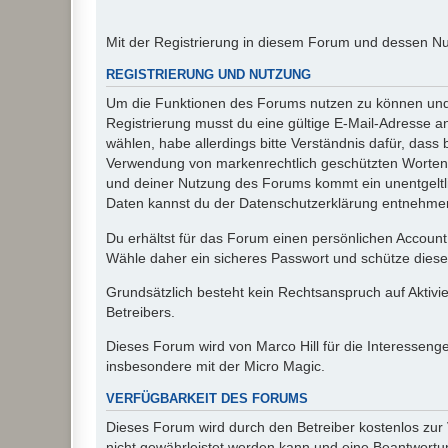
Mit der Registrierung in diesem Forum und dessen N
REGISTRIERUNG UND NUTZUNG
Um die Funktionen des Forums nutzen zu können und d
Registrierung musst du eine gültige E-Mail-Adresse a
wählen, habe allerdings bitte Verständnis dafür, das
Verwendung von markenrechtlich geschützten Worten a
und deiner Nutzung des Forums kommt ein unentgeltl
Daten kannst du der Datenschutzerklärung entnehmen. 
Du erhältst für das Forum einen persönlichen Account,
Wähle daher ein sicheres Passwort und schütze dieses 
Grundsätzlich besteht kein Rechtsanspruch auf Aktivi
Betreibers.
Dieses Forum wird von Marco Hill für die Interessen
insbesondere mit der Micro Magic.
VERFÜGBARKEIT DES FORUMS
Dieses Forum wird durch den Betreiber kostenlos zur V
nicht gewährleistet werden kann und eine Beantwortun