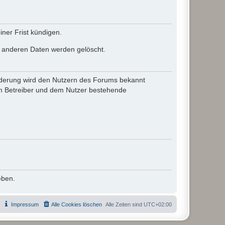
ner Frist kündigen.
le anderen Daten werden gelöscht.
 Änderung wird den Nutzern des Forums bekannt
em Betreiber und dem Nutzer bestehende
eben.
Impressum
Alle Cookies löschen
Alle Zeiten sind
UTC+02:00