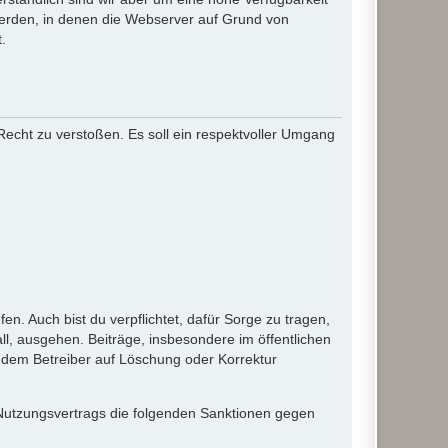
werden, in denen die Webserver auf Grund von
.
 Recht zu verstoßen. Es soll ein respektvoller Umgang
en. Auch bist du verpflichtet, dafür Sorge zu tragen,
l, ausgehen. Beiträge, insbesondere im öffentlichen
 dem Betreiber auf Löschung oder Korrektur
 Nutzungsvertrags die folgenden Sanktionen gegen