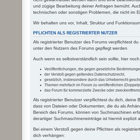
und zügige Bearbeitung deiner Anfragen bemüht. Auch
technischen oder sonstigen Problemen, die nicht im Ein
Wir behalten uns vor, Inhalt, Struktur und Funktions
PFLICHTEN ALS REGISTRIERTER NUTZER
Als registrierter Benutzer des Forums verpflichtest d
unter den Nutzern des Forums gepflegt werden.
Auch wenn es selbstverständlich sein sollte, hier noch 
Veröffentlichungen, die gegen gesetzliche Bestimmungen 
der Verstoß gegen geltendes Datenschutzrecht,
gesetzlich, insbesondere durch das Urheberrecht geschüt
Themen mehrfach im Forum zu veröffentlichen (Doppelp
das Forum für kommerzielle Zwecke oder zweckentfrem
Als registrierter Benutzer verpflichtest du dich, dein
dass von Dateien oder Dokumenten, die du als Anhänge
Bereich des Forums, können von Suchmaschinen erfas
derartiger Suchmaschineneinträge ist hiermit explizit
Bei einem Verstoß gegen deine Pflichten als registr
dich verhängen: