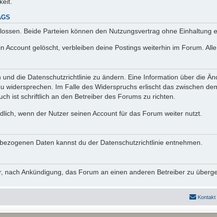
keit.
AGS
lossen. Beide Parteien können den Nutzungsvertrag ohne Einhaltung ei
n Account gelöscht, verbleiben deine Postings weiterhin im Forum. Al
n und die Datenschutzrichtlinie zu ändern. Eine Information über die
zu widersprechen. Im Falle des Widerspruchs erlischt das zwischen d
ch ist schriftlich an den Betreiber des Forums zu richten.
lich, wenn der Nutzer seinen Account für das Forum weiter nutzt.
bezogenen Daten kannst du der Datenschutzrichtlinie entnehmen.
vor, nach Ankündigung, das Forum an einen anderen Betreiber zu überg
Kontakt