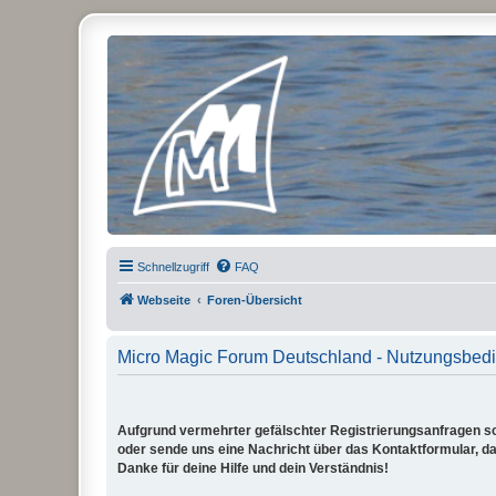
Micro Magic Forum Deutschland
Schnellzugriff
FAQ
Webseite
Foren-Übersicht
Micro Magic Forum Deutschland - Nutzungsbed
Aufgrund vermehrter gefälschter Registrierungsanfragen sch
oder sende uns eine Nachricht über das Kontaktformular, dam
Danke für deine Hilfe und dein Verständnis!