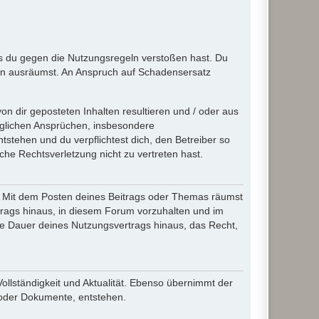
ass du gegen die Nutzungsregeln verstoßen hast. Du
en ausräumst. An Anspruch auf Schadensersatz
n dir geposteten Inhalten resultieren und / oder aus
jeglichen Ansprüchen, insbesondere
stehen und du verpflichtest dich, den Betreiber so
che Rechtsverletzung nicht zu vertreten hast.
ir. Mit dem Posten deines Beitrags oder Themas räumst
rtrags hinaus, in diesem Forum vorzuhalten und im
die Dauer deines Nutzungsvertrags hinaus, das Recht,
Vollständigkeit und Aktualität. Ebenso übernimmt der
 oder Dokumente, entstehen.