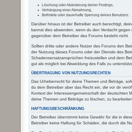
Löschung oder Abänderung deiner Postings,
Verhängung einer Abmahnung,
Befristete oder dauerhafte Sperrung deines Benutzers.
Darüber hinaus ist der Betreiber auch berechtigt, de
kannst dies abwenden, wenn du den Verdacht gegen d
gegenüber dem Betreiber des Forums besteht nicht.
Sollten dritte oder andere Nutzer des Forums den Bet
der Nutzung dieses Forums oder der Dienste des Betre
Schadensersatzansprüchen freizustellen und dem Betre
gut als möglich bei Abwicklung des Falls zu unterstüt
ÜBERTRAGUNG VON NUTZUNGSRECHTEN
Das Urheberrecht für deine Themen und Beträge, sofer
du dem Betreiber aber das Recht ein, die vor dir ver
Kontext der Interessengemeinschaft der deutschten Mi
deine Themen und Beiträge zu löschen, zu bearbeiten
HAFTUNGSBESCHRÄNKUNG
Der Betreiber übernimmt keine Gewähr für die in diese
Betreiber keine Haftung für Schäden, die durch die 