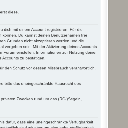
rst diese.
dich mit einem Account registrieren. Für die
ten können. Du kannst deinen Benutzernamen frei
chen Gründen nicht akzeptieren werden und die
l vergeben sein. Mit der Aktivierung deines Accounts
 Forum einstellen. Informationen zur Nutzung deiner
s Accounts zu bestätigen.
 für den Schutz vor dessen Missbrauch verantwortlich.
ere bitte das uneingeschränkte Hausrecht des
in privaten Zwecken rund um das (RC-)Segeln,
nis dafür, dass eine uneingeschränkte Verfügbarkeit
ständlich sind wir aber um eine hohe Verfügbarkeit