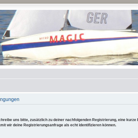
ingungen
reibe uns bitte, zusätzlich zu deiner nachfolgenden Registrierung, eine kurz
it wir deine Registrierungsanfrage als echt identifizieren können.