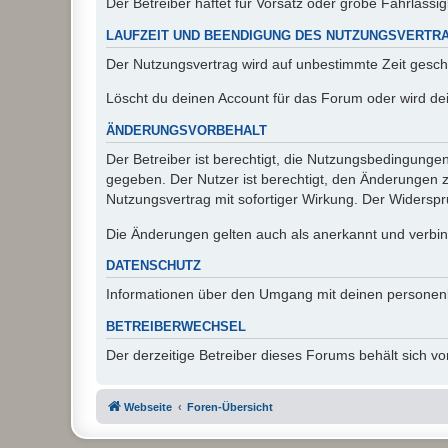
Der Betreiber haftet für Vorsatz oder grobe Fahrlässig
LAUFZEIT UND BEENDIGUNG DES NUTZUNGSVERTR
Der Nutzungsvertrag wird auf unbestimmte Zeit gesch
Löscht du deinen Account für das Forum oder wird dei
ÄNDERUNGSVORBEHALT
Der Betreiber ist berechtigt, die Nutzungsbedingunge
gegeben. Der Nutzer ist berechtigt, den Änderungen 
Nutzungsvertrag mit sofortiger Wirkung. Der Widerspru
Die Änderungen gelten auch als anerkannt und verbind
DATENSCHUTZ
Informationen über den Umgang mit deinen personen
BETREIBERWECHSEL
Der derzeitige Betreiber dieses Forums behält sich 
Webseite
Foren-Übersicht