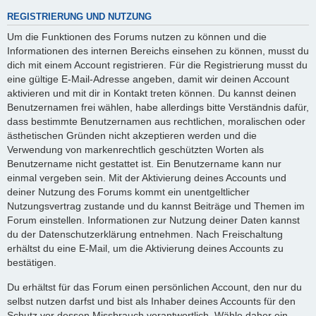
REGISTRIERUNG UND NUTZUNG
Um die Funktionen des Forums nutzen zu können und die
Informationen des internen Bereichs einsehen zu können, musst du
dich mit einem Account registrieren. Für die Registrierung musst du
eine gültige E-Mail-Adresse angeben, damit wir deinen Account
aktivieren und mit dir in Kontakt treten können. Du kannst deinen
Benutzernamen frei wählen, habe allerdings bitte Verständnis dafür,
dass bestimmte Benutzernamen aus rechtlichen, moralischen oder
ästhetischen Gründen nicht akzeptieren werden und die
Verwendung von markenrechtlich geschützten Worten als
Benutzername nicht gestattet ist. Ein Benutzername kann nur
einmal vergeben sein. Mit der Aktivierung deines Accounts und
deiner Nutzung des Forums kommt ein unentgeltlicher
Nutzungsvertrag zustande und du kannst Beiträge und Themen im
Forum einstellen. Informationen zur Nutzung deiner Daten kannst
du der Datenschutzerklärung entnehmen. Nach Freischaltung
erhältst du eine E-Mail, um die Aktivierung deines Accounts zu
bestätigen.
Du erhältst für das Forum einen persönlichen Account, den nur du
selbst nutzen darfst und bist als Inhaber deines Accounts für den
Schutz vor dessen Missbrauch verantwortlich. Wähle daher ein