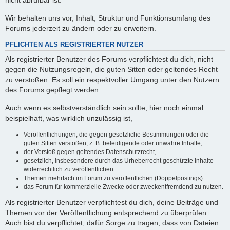
nicht abrufbar ist.
Wir behalten uns vor, Inhalt, Struktur und Funktionsumfang des
Forums jederzeit zu ändern oder zu erweitern.
PFLICHTEN ALS REGISTRIERTER NUTZER
Als registrierter Benutzer des Forums verpflichtest du dich, nicht
gegen die Nutzungsregeln, die guten Sitten oder geltendes Recht
zu verstoßen. Es soll ein respektvoller Umgang unter den Nutzern
des Forums gepflegt werden.
Auch wenn es selbstverständlich sein sollte, hier noch einmal
beispielhaft, was wirklich unzulässig ist,
Veröffentlichungen, die gegen gesetzliche Bestimmungen oder die
guten Sitten verstoßen, z. B. beleidigende oder unwahre Inhalte,
der Verstoß gegen geltendes Datenschutzrecht,
gesetzlich, insbesondere durch das Urheberrecht geschützte Inhalte
widerrechtlich zu veröffentlichen
Themen mehrfach im Forum zu veröffentlichen (Doppelpostings)
das Forum für kommerzielle Zwecke oder zweckentfremdend zu nutzen.
Als registrierter Benutzer verpflichtest du dich, deine Beiträge und
Themen vor der Veröffentlichung entsprechend zu überprüfen.
Auch bist du verpflichtet, dafür Sorge zu tragen, dass von Dateien