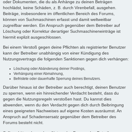
oder Dokumenten, die du als Anhänge zu deinen Beträgen
hochlädst, keine Schäden, z. B. durch Virenbefall, ausgehen.
Beiträge, insbesondere im öffentlichen Bereich des Forums,
können von Suchmaschinen erfasst und damit weltweitbar
zugreifbar werden. Ein Anspruch gegenüber dem Betreiber auf
Löschung oder Korrektur derartiger Suchmaschineneinträge ist
hiermit explizit ausgeschlossen.
Bei einem Verstoß gegen deine Pflichten als registrierter Benutzer
kann der Betreiber unabhängig von einer Kündigung des
Nutzungsvertrags die folgenden Sanktionen gegen dich verhängen:
Löschung oder Abänderung deiner Postings,
Verhängung einer Abmahnung,
Befristete oder dauerhafte Sperrung deines Benutzers.
Darüber hinaus ist der Betreiber auch berechtigt, deinen Benutzer
zu sperren, wenn ein hinreichender Verdacht besteht, dass du
gegen die Nutzungsregeln verstoßen hast. Du kannst dies
abwenden, wenn du den Verdacht gegen dich durch Beibringung
eines geeigneten Nachweises auf eigene Kosten ausräumst. An
Anspruch auf Schadensersatz gegenüber dem Betreiber des
Forums besteht nicht.