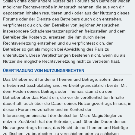
Sollten dritte oder andere Nutzer des Forums den Betreiber wegen
möglicher Rechtsverstöße in Anspruch nehmen, die aus von dir
geposteten Inhalten resultieren und / oder aus der Nutzung dieses
Forums oder der Dienste des Betreibers durch dich entstehen,
verpflichtest du dich, den Betreiber von jeglichen Ansprüchen,
insbesondere Schadensersatzansprüchen freizustellen und dem
Betreiber die Kosten zu ersetzen, die ihm durch deine
Rechtsverletzung entstehen und du verpflichtest dich, den
Betreiber so gut als möglich bei Abwicklung des Falls zu
unterstützen. Diese Verpflichtungen bestehen nicht, wenn du als
Nutzer die mögliche Rechtsverletzung nicht zu vertreten hast.
ÜBERTRAGUNG VON NUTZUNGSRECHTEN
Das Urheberrecht für deine Themen und Beträge, sofern diese
urheberrechtsschutzfähig sind, verbleibt grundsätzlich bei dir. Mit
dem Posten deines Beitrags oder Themas räumst du dem
Betreiber aber das Recht ein, die vor dir veröffentlichten Inhalte
dauerhaft, auch über die Dauer deines Nutzungsvertrags hinaus, in
diesem Forum vorzuhalten und im Kontext der
Interessengemeinschaft der deutschten Micro Magic Segler zu
nutzen. Zusätzlich hat der Betreiber, auch über die Dauer deines
Nutzungsvertrags hinaus, das Recht, deine Themen und Beiträge
zu löschen, zu bearbeiten, zu verschieben oder zu schließen.