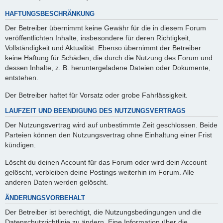
HAFTUNGSBESCHRÄNKUNG
Der Betreiber übernimmt keine Gewähr für die in diesem Forum
veröffentlichten Inhalte, insbesondere für deren Richtigkeit,
Vollständigkeit und Aktualität. Ebenso übernimmt der Betreiber
keine Haftung für Schäden, die durch die Nutzung des Forum und
dessen Inhalte, z. B. heruntergeladene Dateien oder Dokumente,
entstehen.
Der Betreiber haftet für Vorsatz oder grobe Fahrlässigkeit.
LAUFZEIT UND BEENDIGUNG DES NUTZUNGSVERTRAGS
Der Nutzungsvertrag wird auf unbestimmte Zeit geschlossen. Beide
Parteien können den Nutzungsvertrag ohne Einhaltung einer Frist
kündigen.
Löscht du deinen Account für das Forum oder wird dein Account
gelöscht, verbleiben deine Postings weiterhin im Forum. Alle
anderen Daten werden gelöscht.
ÄNDERUNGSVORBEHALT
Der Betreiber ist berechtigt, die Nutzungsbedingungen und die
Datenschutzrichtlinie zu ändern. Eine Information über die