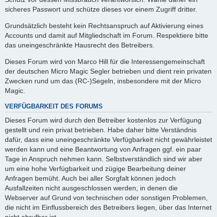
sicheres Passwort und schütze dieses vor einem Zugriff dritter.
Grundsätzlich besteht kein Rechtsanspruch auf Aktivierung eines
Accounts und damit auf Mitgliedschaft im Forum. Respektiere bitte
das uneingeschränkte Hausrecht des Betreibers.
Dieses Forum wird von Marco Hill für die Interessengemeinschaft
der deutschen Micro Magic Segler betrieben und dient rein privaten
Zwecken rund um das (RC-)Segeln, insbesondere mit der Micro
Magic.
VERFÜGBARKEIT DES FORUMS
Dieses Forum wird durch den Betreiber kostenlos zur Verfügung
gestellt und rein privat betrieben. Habe daher bitte Verständnis
dafür, dass eine uneingeschränkte Verfügbarkeit nicht gewährleistet
werden kann und eine Beantwortung von Anfragen ggf. ein paar
Tage in Anspruch nehmen kann. Selbstverständlich sind wir aber
um eine hohe Verfügbarkeit und zügige Bearbeitung deiner
Anfragen bemüht. Auch bei aller Sorgfalt können jedoch
Ausfallzeiten nicht ausgeschlossen werden, in denen die
Webserver auf Grund von technischen oder sonstigen Problemen,
die nicht im Einflussbereich des Betreibers liegen, über das Internet