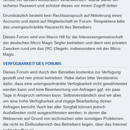
sicheres Passwort und schütze dieses vor einem Zugriff dritter.
Grundsätzlich besteht kein Rechtsanspruch auf Aktivierung eines
Accounts und damit auf Mitgliedschaft im Forum. Respektiere bitte
das uneingeschränkte Hausrecht des Betreibers.
Dieses Forum wird von Marco Hill für die Interessengemeinschaft
der deutschen Micro Magic Segler betrieben und dient rein privaten
Zwecken rund um das (RC-)Segeln, insbesondere mit der Micro
Magic.
VERFÜGBARKEIT DES FORUMS
Dieses Forum wird durch den Betreiber kostenlos zur Verfügung
gestellt und rein privat betrieben. Habe daher bitte Verständnis
dafür, dass eine uneingeschränkte Verfügbarkeit nicht gewährleistet
werden kann und eine Beantwortung von Anfragen ggf. ein paar
Tage in Anspruch nehmen kann. Selbstverständlich sind wir aber
um eine hohe Verfügbarkeit und zügige Bearbeitung deiner
Anfragen bemüht. Auch bei aller Sorgfalt können jedoch
Ausfallzeiten nicht ausgeschlossen werden, in denen die
Webserver auf Grund von technischen oder sonstigen Problemen,
die nicht im Einflussbereich des Betreibers liegen, über das Internet