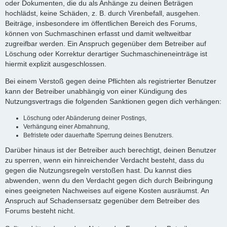
oder Dokumenten, die du als Anhänge zu deinen Beträgen
hochlädst, keine Schäden, z. B. durch Virenbefall, ausgehen.
Beiträge, insbesondere im öffentlichen Bereich des Forums,
können von Suchmaschinen erfasst und damit weltweitbar
zugreifbar werden. Ein Anspruch gegenüber dem Betreiber auf
Löschung oder Korrektur derartiger Suchmaschineneinträge ist
hiermit explizit ausgeschlossen.
Bei einem Verstoß gegen deine Pflichten als registrierter Benutzer
kann der Betreiber unabhängig von einer Kündigung des
Nutzungsvertrags die folgenden Sanktionen gegen dich verhängen:
Löschung oder Abänderung deiner Postings,
Verhängung einer Abmahnung,
Befristete oder dauerhafte Sperrung deines Benutzers.
Darüber hinaus ist der Betreiber auch berechtigt, deinen Benutzer
zu sperren, wenn ein hinreichender Verdacht besteht, dass du
gegen die Nutzungsregeln verstoßen hast. Du kannst dies
abwenden, wenn du den Verdacht gegen dich durch Beibringung
eines geeigneten Nachweises auf eigene Kosten ausräumst. An
Anspruch auf Schadensersatz gegenüber dem Betreiber des
Forums besteht nicht.