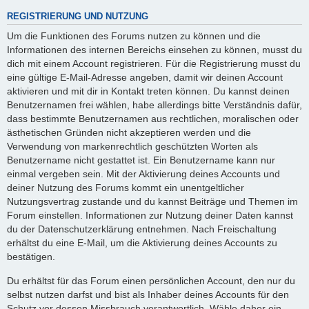
REGISTRIERUNG UND NUTZUNG
Um die Funktionen des Forums nutzen zu können und die
Informationen des internen Bereichs einsehen zu können, musst du
dich mit einem Account registrieren. Für die Registrierung musst du
eine gültige E-Mail-Adresse angeben, damit wir deinen Account
aktivieren und mit dir in Kontakt treten können. Du kannst deinen
Benutzernamen frei wählen, habe allerdings bitte Verständnis dafür,
dass bestimmte Benutzernamen aus rechtlichen, moralischen oder
ästhetischen Gründen nicht akzeptieren werden und die
Verwendung von markenrechtlich geschützten Worten als
Benutzername nicht gestattet ist. Ein Benutzername kann nur
einmal vergeben sein. Mit der Aktivierung deines Accounts und
deiner Nutzung des Forums kommt ein unentgeltlicher
Nutzungsvertrag zustande und du kannst Beiträge und Themen im
Forum einstellen. Informationen zur Nutzung deiner Daten kannst
du der Datenschutzerklärung entnehmen. Nach Freischaltung
erhältst du eine E-Mail, um die Aktivierung deines Accounts zu
bestätigen.
Du erhältst für das Forum einen persönlichen Account, den nur du
selbst nutzen darfst und bist als Inhaber deines Accounts für den
Schutz vor dessen Missbrauch verantwortlich. Wähle daher ein