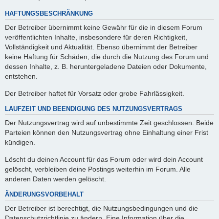
HAFTUNGSBESCHRÄNKUNG
Der Betreiber übernimmt keine Gewähr für die in diesem Forum
veröffentlichten Inhalte, insbesondere für deren Richtigkeit,
Vollständigkeit und Aktualität. Ebenso übernimmt der Betreiber
keine Haftung für Schäden, die durch die Nutzung des Forum und
dessen Inhalte, z. B. heruntergeladene Dateien oder Dokumente,
entstehen.
Der Betreiber haftet für Vorsatz oder grobe Fahrlässigkeit.
LAUFZEIT UND BEENDIGUNG DES NUTZUNGSVERTRAGS
Der Nutzungsvertrag wird auf unbestimmte Zeit geschlossen. Beide
Parteien können den Nutzungsvertrag ohne Einhaltung einer Frist
kündigen.
Löscht du deinen Account für das Forum oder wird dein Account
gelöscht, verbleiben deine Postings weiterhin im Forum. Alle
anderen Daten werden gelöscht.
ÄNDERUNGSVORBEHALT
Der Betreiber ist berechtigt, die Nutzungsbedingungen und die
Datenschutzrichtlinie zu ändern. Eine Information über die