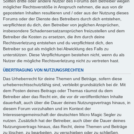
Sollten dritte oder andere Nutzer des Forums den Betreiber wegen
möglicher Rechtsverstöße in Anspruch nehmen, die aus von dir
geposteten Inhalten resultieren und / oder aus der Nutzung dieses
Forums oder der Dienste des Betreibers durch dich entstehen,
verpflichtest du dich, den Betreiber von jeglichen Ansprüchen,
insbesondere Schadensersatzansprüchen freizustellen und dem
Betreiber die Kosten zu ersetzen, die ihm durch deine
Rechtsverletzung entstehen und du verpflichtest dich, den
Betreiber so gut als möglich bei Abwicklung des Falls zu
unterstützen. Diese Verpflichtungen bestehen nicht, wenn du als
Nutzer die mögliche Rechtsverletzung nicht zu vertreten hast.
ÜBERTRAGUNG VON NUTZUNGSRECHTEN
Das Urheberrecht für deine Themen und Beträge, sofern diese
urheberrechtsschutzfähig sind, verbleibt grundsätzlich bei dir. Mit
dem Posten deines Beitrags oder Themas räumst du dem
Betreiber aber das Recht ein, die vor dir veröffentlichten Inhalte
dauerhaft, auch über die Dauer deines Nutzungsvertrags hinaus, in
diesem Forum vorzuhalten und im Kontext der
Interessengemeinschaft der deutschten Micro Magic Segler zu
nutzen. Zusätzlich hat der Betreiber, auch über die Dauer deines
Nutzungsvertrags hinaus, das Recht, deine Themen und Beiträge
zu löschen, zu bearbeiten, zu verschieben oder zu schließen.