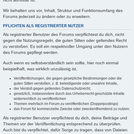
nicht abrufbar ist.
Wir behalten uns vor, Inhalt, Struktur und Funktionsumfang des
Forums jederzeit zu ändern oder zu erweitern.
PFLICHTEN ALS REGISTRIERTER NUTZER
Als registrierter Benutzer des Forums verpflichtest du dich, nicht
gegen die Nutzungsregeln, die guten Sitten oder geltendes Recht
zu verstoßen. Es soll ein respektvoller Umgang unter den Nutzern
des Forums gepflegt werden.
Auch wenn es selbstverständlich sein sollte, hier noch einmal
beispielhaft, was wirklich unzulässig ist,
Veröffentlichungen, die gegen gesetzliche Bestimmungen oder die
guten Sitten verstoßen, z. B. beleidigende oder unwahre Inhalte,
der Verstoß gegen geltendes Datenschutzrecht,
gesetzlich, insbesondere durch das Urheberrecht geschützte Inhalte
widerrechtlich zu veröffentlichen
Themen mehrfach im Forum zu veröffentlichen (Doppelpostings)
das Forum für kommerzielle Zwecke oder zweckentfremdend zu nutzen.
Als registrierter Benutzer verpflichtest du dich, deine Beiträge und
Themen vor der Veröffentlichung entsprechend zu überprüfen.
Auch bist du verpflichtet, dafür Sorge zu tragen, dass von Dateien