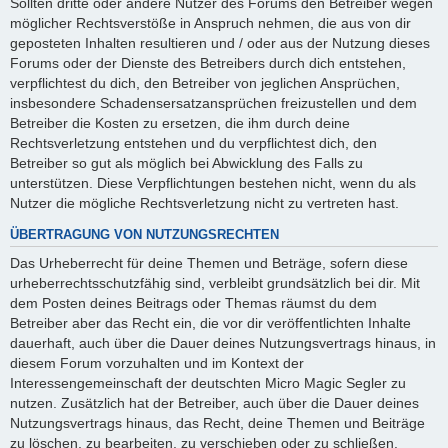
Sollten dritte oder andere Nutzer des Forums den Betreiber wegen
möglicher Rechtsverstöße in Anspruch nehmen, die aus von dir
geposteten Inhalten resultieren und / oder aus der Nutzung dieses
Forums oder der Dienste des Betreibers durch dich entstehen,
verpflichtest du dich, den Betreiber von jeglichen Ansprüchen,
insbesondere Schadensersatzansprüchen freizustellen und dem
Betreiber die Kosten zu ersetzen, die ihm durch deine
Rechtsverletzung entstehen und du verpflichtest dich, den
Betreiber so gut als möglich bei Abwicklung des Falls zu
unterstützen. Diese Verpflichtungen bestehen nicht, wenn du als
Nutzer die mögliche Rechtsverletzung nicht zu vertreten hast.
ÜBERTRAGUNG VON NUTZUNGSRECHTEN
Das Urheberrecht für deine Themen und Beträge, sofern diese
urheberrechtsschutzfähig sind, verbleibt grundsätzlich bei dir. Mit
dem Posten deines Beitrags oder Themas räumst du dem
Betreiber aber das Recht ein, die vor dir veröffentlichten Inhalte
dauerhaft, auch über die Dauer deines Nutzungsvertrags hinaus, in
diesem Forum vorzuhalten und im Kontext der
Interessengemeinschaft der deutschten Micro Magic Segler zu
nutzen. Zusätzlich hat der Betreiber, auch über die Dauer deines
Nutzungsvertrags hinaus, das Recht, deine Themen und Beiträge
zu löschen, zu bearbeiten, zu verschieben oder zu schließen.