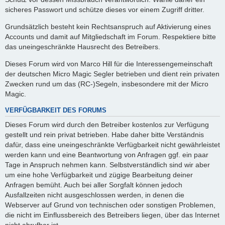
sicheres Passwort und schütze dieses vor einem Zugriff dritter.
Grundsätzlich besteht kein Rechtsanspruch auf Aktivierung eines
Accounts und damit auf Mitgliedschaft im Forum. Respektiere bitte
das uneingeschränkte Hausrecht des Betreibers.
Dieses Forum wird von Marco Hill für die Interessengemeinschaft
der deutschen Micro Magic Segler betrieben und dient rein privaten
Zwecken rund um das (RC-)Segeln, insbesondere mit der Micro
Magic.
VERFÜGBARKEIT DES FORUMS
Dieses Forum wird durch den Betreiber kostenlos zur Verfügung
gestellt und rein privat betrieben. Habe daher bitte Verständnis
dafür, dass eine uneingeschränkte Verfügbarkeit nicht gewährleistet
werden kann und eine Beantwortung von Anfragen ggf. ein paar
Tage in Anspruch nehmen kann. Selbstverständlich sind wir aber
um eine hohe Verfügbarkeit und zügige Bearbeitung deiner
Anfragen bemüht. Auch bei aller Sorgfalt können jedoch
Ausfallzeiten nicht ausgeschlossen werden, in denen die
Webserver auf Grund von technischen oder sonstigen Problemen,
die nicht im Einflussbereich des Betreibers liegen, über das Internet