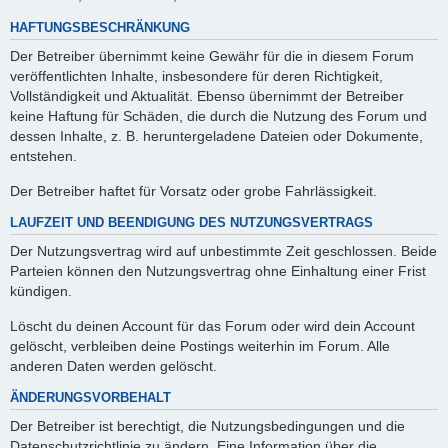
HAFTUNGSBESCHRÄNKUNG
Der Betreiber übernimmt keine Gewähr für die in diesem Forum
veröffentlichten Inhalte, insbesondere für deren Richtigkeit,
Vollständigkeit und Aktualität. Ebenso übernimmt der Betreiber
keine Haftung für Schäden, die durch die Nutzung des Forum und
dessen Inhalte, z. B. heruntergeladene Dateien oder Dokumente,
entstehen.
Der Betreiber haftet für Vorsatz oder grobe Fahrlässigkeit.
LAUFZEIT UND BEENDIGUNG DES NUTZUNGSVERTRAGS
Der Nutzungsvertrag wird auf unbestimmte Zeit geschlossen. Beide
Parteien können den Nutzungsvertrag ohne Einhaltung einer Frist
kündigen.
Löscht du deinen Account für das Forum oder wird dein Account
gelöscht, verbleiben deine Postings weiterhin im Forum. Alle
anderen Daten werden gelöscht.
ÄNDERUNGSVORBEHALT
Der Betreiber ist berechtigt, die Nutzungsbedingungen und die
Datenschutzrichtlinie zu ändern. Eine Information über die