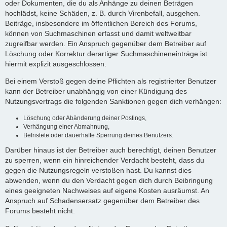
oder Dokumenten, die du als Anhänge zu deinen Beträgen
hochlädst, keine Schäden, z. B. durch Virenbefall, ausgehen.
Beiträge, insbesondere im öffentlichen Bereich des Forums,
können von Suchmaschinen erfasst und damit weltweitbar
zugreifbar werden. Ein Anspruch gegenüber dem Betreiber auf
Löschung oder Korrektur derartiger Suchmaschineneinträge ist
hiermit explizit ausgeschlossen.
Bei einem Verstoß gegen deine Pflichten als registrierter Benutzer
kann der Betreiber unabhängig von einer Kündigung des
Nutzungsvertrags die folgenden Sanktionen gegen dich verhängen:
Löschung oder Abänderung deiner Postings,
Verhängung einer Abmahnung,
Befristete oder dauerhafte Sperrung deines Benutzers.
Darüber hinaus ist der Betreiber auch berechtigt, deinen Benutzer
zu sperren, wenn ein hinreichender Verdacht besteht, dass du
gegen die Nutzungsregeln verstoßen hast. Du kannst dies
abwenden, wenn du den Verdacht gegen dich durch Beibringung
eines geeigneten Nachweises auf eigene Kosten ausräumst. An
Anspruch auf Schadensersatz gegenüber dem Betreiber des
Forums besteht nicht.