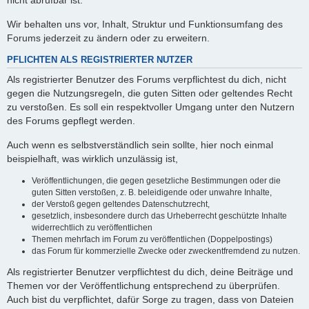
nicht abrufbar ist.
Wir behalten uns vor, Inhalt, Struktur und Funktionsumfang des
Forums jederzeit zu ändern oder zu erweitern.
PFLICHTEN ALS REGISTRIERTER NUTZER
Als registrierter Benutzer des Forums verpflichtest du dich, nicht
gegen die Nutzungsregeln, die guten Sitten oder geltendes Recht
zu verstoßen. Es soll ein respektvoller Umgang unter den Nutzern
des Forums gepflegt werden.
Auch wenn es selbstverständlich sein sollte, hier noch einmal
beispielhaft, was wirklich unzulässig ist,
Veröffentlichungen, die gegen gesetzliche Bestimmungen oder die
guten Sitten verstoßen, z. B. beleidigende oder unwahre Inhalte,
der Verstoß gegen geltendes Datenschutzrecht,
gesetzlich, insbesondere durch das Urheberrecht geschützte Inhalte
widerrechtlich zu veröffentlichen
Themen mehrfach im Forum zu veröffentlichen (Doppelpostings)
das Forum für kommerzielle Zwecke oder zweckentfremdend zu nutzen.
Als registrierter Benutzer verpflichtest du dich, deine Beiträge und
Themen vor der Veröffentlichung entsprechend zu überprüfen.
Auch bist du verpflichtet, dafür Sorge zu tragen, dass von Dateien