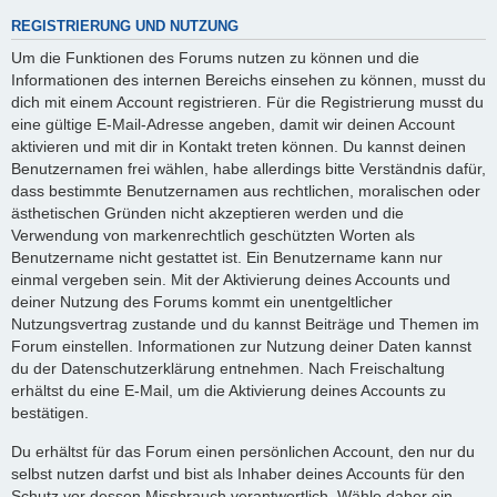
REGISTRIERUNG UND NUTZUNG
Um die Funktionen des Forums nutzen zu können und die
Informationen des internen Bereichs einsehen zu können, musst du
dich mit einem Account registrieren. Für die Registrierung musst du
eine gültige E-Mail-Adresse angeben, damit wir deinen Account
aktivieren und mit dir in Kontakt treten können. Du kannst deinen
Benutzernamen frei wählen, habe allerdings bitte Verständnis dafür,
dass bestimmte Benutzernamen aus rechtlichen, moralischen oder
ästhetischen Gründen nicht akzeptieren werden und die
Verwendung von markenrechtlich geschützten Worten als
Benutzername nicht gestattet ist. Ein Benutzername kann nur
einmal vergeben sein. Mit der Aktivierung deines Accounts und
deiner Nutzung des Forums kommt ein unentgeltlicher
Nutzungsvertrag zustande und du kannst Beiträge und Themen im
Forum einstellen. Informationen zur Nutzung deiner Daten kannst
du der Datenschutzerklärung entnehmen. Nach Freischaltung
erhältst du eine E-Mail, um die Aktivierung deines Accounts zu
bestätigen.
Du erhältst für das Forum einen persönlichen Account, den nur du
selbst nutzen darfst und bist als Inhaber deines Accounts für den
Schutz vor dessen Missbrauch verantwortlich. Wähle daher ein