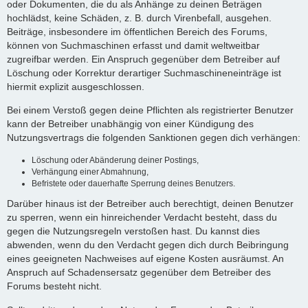
oder Dokumenten, die du als Anhänge zu deinen Beträgen
hochlädst, keine Schäden, z. B. durch Virenbefall, ausgehen.
Beiträge, insbesondere im öffentlichen Bereich des Forums,
können von Suchmaschinen erfasst und damit weltweitbar
zugreifbar werden. Ein Anspruch gegenüber dem Betreiber auf
Löschung oder Korrektur derartiger Suchmaschineneinträge ist
hiermit explizit ausgeschlossen.
Bei einem Verstoß gegen deine Pflichten als registrierter Benutzer
kann der Betreiber unabhängig von einer Kündigung des
Nutzungsvertrags die folgenden Sanktionen gegen dich verhängen:
Löschung oder Abänderung deiner Postings,
Verhängung einer Abmahnung,
Befristete oder dauerhafte Sperrung deines Benutzers.
Darüber hinaus ist der Betreiber auch berechtigt, deinen Benutzer
zu sperren, wenn ein hinreichender Verdacht besteht, dass du
gegen die Nutzungsregeln verstoßen hast. Du kannst dies
abwenden, wenn du den Verdacht gegen dich durch Beibringung
eines geeigneten Nachweises auf eigene Kosten ausräumst. An
Anspruch auf Schadensersatz gegenüber dem Betreiber des
Forums besteht nicht.