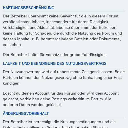
HAFTUNGSBESCHRÄNKUNG
Der Betreiber übernimmt keine Gewähr für die in diesem Forum
veröffentlichten Inhalte, insbesondere für deren Richtigkeit,
Vollständigkeit und Aktualität. Ebenso übernimmt der Betreiber
keine Haftung für Schäden, die durch die Nutzung des Forum und
dessen Inhalte, z. B. heruntergeladene Dateien oder Dokumente,
entstehen.
Der Betreiber haftet für Vorsatz oder grobe Fahrlässigkeit.
LAUFZEIT UND BEENDIGUNG DES NUTZUNGSVERTRAGS
Der Nutzungsvertrag wird auf unbestimmte Zeit geschlossen. Beide
Parteien können den Nutzungsvertrag ohne Einhaltung einer Frist
kündigen.
Löscht du deinen Account für das Forum oder wird dein Account
gelöscht, verbleiben deine Postings weiterhin im Forum. Alle
anderen Daten werden gelöscht.
ÄNDERUNGSVORBEHALT
Der Betreiber ist berechtigt, die Nutzungsbedingungen und die
Datenschutzrichtlinie zu ändern. Eine Information über die