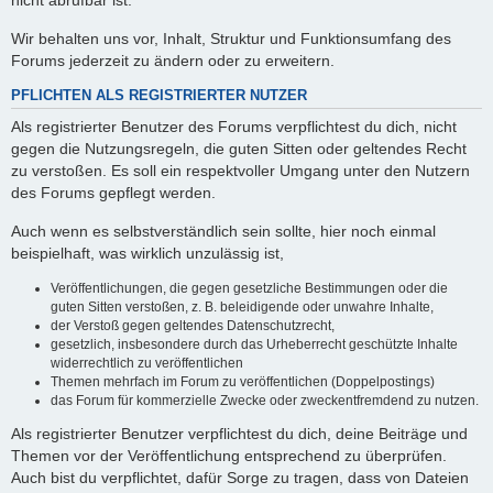
nicht abrufbar ist.
Wir behalten uns vor, Inhalt, Struktur und Funktionsumfang des
Forums jederzeit zu ändern oder zu erweitern.
PFLICHTEN ALS REGISTRIERTER NUTZER
Als registrierter Benutzer des Forums verpflichtest du dich, nicht
gegen die Nutzungsregeln, die guten Sitten oder geltendes Recht
zu verstoßen. Es soll ein respektvoller Umgang unter den Nutzern
des Forums gepflegt werden.
Auch wenn es selbstverständlich sein sollte, hier noch einmal
beispielhaft, was wirklich unzulässig ist,
Veröffentlichungen, die gegen gesetzliche Bestimmungen oder die
guten Sitten verstoßen, z. B. beleidigende oder unwahre Inhalte,
der Verstoß gegen geltendes Datenschutzrecht,
gesetzlich, insbesondere durch das Urheberrecht geschützte Inhalte
widerrechtlich zu veröffentlichen
Themen mehrfach im Forum zu veröffentlichen (Doppelpostings)
das Forum für kommerzielle Zwecke oder zweckentfremdend zu nutzen.
Als registrierter Benutzer verpflichtest du dich, deine Beiträge und
Themen vor der Veröffentlichung entsprechend zu überprüfen.
Auch bist du verpflichtet, dafür Sorge zu tragen, dass von Dateien