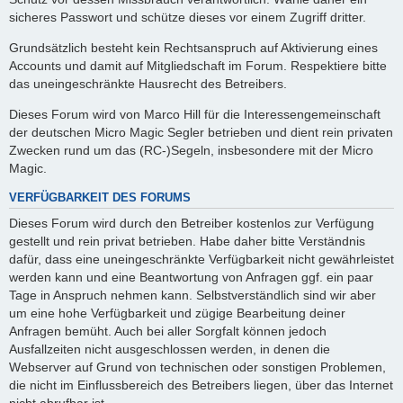
sicheres Passwort und schütze dieses vor einem Zugriff dritter.
Grundsätzlich besteht kein Rechtsanspruch auf Aktivierung eines
Accounts und damit auf Mitgliedschaft im Forum. Respektiere bitte
das uneingeschränkte Hausrecht des Betreibers.
Dieses Forum wird von Marco Hill für die Interessengemeinschaft
der deutschen Micro Magic Segler betrieben und dient rein privaten
Zwecken rund um das (RC-)Segeln, insbesondere mit der Micro
Magic.
VERFÜGBARKEIT DES FORUMS
Dieses Forum wird durch den Betreiber kostenlos zur Verfügung
gestellt und rein privat betrieben. Habe daher bitte Verständnis
dafür, dass eine uneingeschränkte Verfügbarkeit nicht gewährleistet
werden kann und eine Beantwortung von Anfragen ggf. ein paar
Tage in Anspruch nehmen kann. Selbstverständlich sind wir aber
um eine hohe Verfügbarkeit und zügige Bearbeitung deiner
Anfragen bemüht. Auch bei aller Sorgfalt können jedoch
Ausfallzeiten nicht ausgeschlossen werden, in denen die
Webserver auf Grund von technischen oder sonstigen Problemen,
die nicht im Einflussbereich des Betreibers liegen, über das Internet