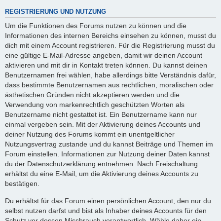
REGISTRIERUNG UND NUTZUNG
Um die Funktionen des Forums nutzen zu können und die
Informationen des internen Bereichs einsehen zu können, musst du
dich mit einem Account registrieren. Für die Registrierung musst du
eine gültige E-Mail-Adresse angeben, damit wir deinen Account
aktivieren und mit dir in Kontakt treten können. Du kannst deinen
Benutzernamen frei wählen, habe allerdings bitte Verständnis dafür,
dass bestimmte Benutzernamen aus rechtlichen, moralischen oder
ästhetischen Gründen nicht akzeptieren werden und die
Verwendung von markenrechtlich geschützten Worten als
Benutzername nicht gestattet ist. Ein Benutzername kann nur
einmal vergeben sein. Mit der Aktivierung deines Accounts und
deiner Nutzung des Forums kommt ein unentgeltlicher
Nutzungsvertrag zustande und du kannst Beiträge und Themen im
Forum einstellen. Informationen zur Nutzung deiner Daten kannst
du der Datenschutzerklärung entnehmen. Nach Freischaltung
erhältst du eine E-Mail, um die Aktivierung deines Accounts zu
bestätigen.
Du erhältst für das Forum einen persönlichen Account, den nur du
selbst nutzen darfst und bist als Inhaber deines Accounts für den
Schutz vor dessen Missbrauch verantwortlich. Wähle daher ein