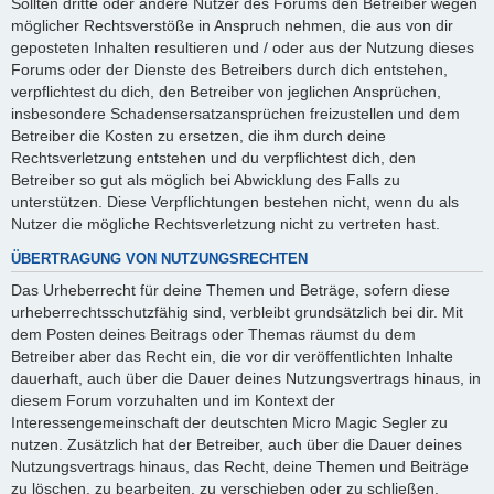
Sollten dritte oder andere Nutzer des Forums den Betreiber wegen
möglicher Rechtsverstöße in Anspruch nehmen, die aus von dir
geposteten Inhalten resultieren und / oder aus der Nutzung dieses
Forums oder der Dienste des Betreibers durch dich entstehen,
verpflichtest du dich, den Betreiber von jeglichen Ansprüchen,
insbesondere Schadensersatzansprüchen freizustellen und dem
Betreiber die Kosten zu ersetzen, die ihm durch deine
Rechtsverletzung entstehen und du verpflichtest dich, den
Betreiber so gut als möglich bei Abwicklung des Falls zu
unterstützen. Diese Verpflichtungen bestehen nicht, wenn du als
Nutzer die mögliche Rechtsverletzung nicht zu vertreten hast.
ÜBERTRAGUNG VON NUTZUNGSRECHTEN
Das Urheberrecht für deine Themen und Beträge, sofern diese
urheberrechtsschutzfähig sind, verbleibt grundsätzlich bei dir. Mit
dem Posten deines Beitrags oder Themas räumst du dem
Betreiber aber das Recht ein, die vor dir veröffentlichten Inhalte
dauerhaft, auch über die Dauer deines Nutzungsvertrags hinaus, in
diesem Forum vorzuhalten und im Kontext der
Interessengemeinschaft der deutschten Micro Magic Segler zu
nutzen. Zusätzlich hat der Betreiber, auch über die Dauer deines
Nutzungsvertrags hinaus, das Recht, deine Themen und Beiträge
zu löschen, zu bearbeiten, zu verschieben oder zu schließen.