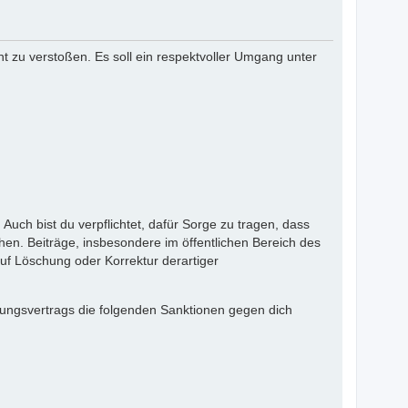
ht zu verstoßen. Es soll ein respektvoller Umgang unter
Auch bist du verpflichtet, dafür Sorge zu tragen, dass
en. Beiträge, insbesondere im öffentlichen Bereich des
f Löschung oder Korrektur derartiger
zungsvertrags die folgenden Sanktionen gegen dich