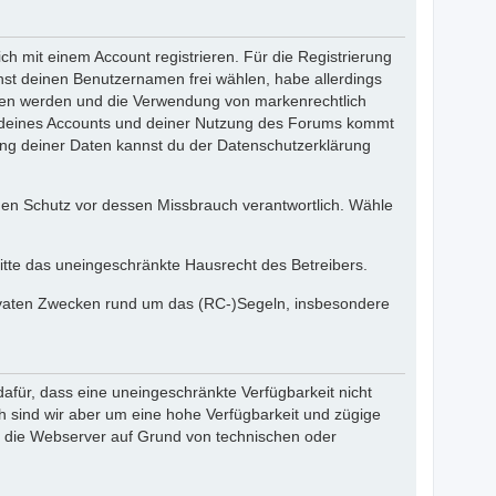
 mit einem Account registrieren. Für die Registrierung
nnst deinen Benutzernamen frei wählen, habe allerdings
eren werden und die Verwendung von markenrechtlich
ng deines Accounts und deiner Nutzung des Forums kommt
ung deiner Daten kannst du der Datenschutzerklärung
 den Schutz vor dessen Missbrauch verantwortlich. Wähle
itte das uneingeschränkte Hausrecht des Betreibers.
privaten Zwecken rund um das (RC-)Segeln, insbesondere
dafür, dass eine uneingeschränkte Verfügbarkeit nicht
 sind wir aber um eine hohe Verfügbarkeit und zügige
en die Webserver auf Grund von technischen oder