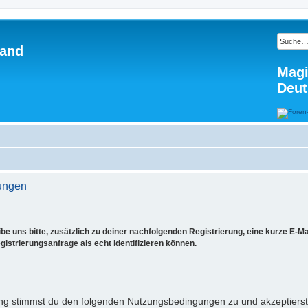
land
Magi
Deut
ungen
e uns bitte, zusätzlich zu deiner nachfolgenden Registrierung, eine kurze E-
gistrierungsanfrage als echt identifizieren können.
ng stimmst du den folgenden Nutzungsbedingungen zu und akzeptierst