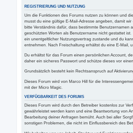
REGISTRIERUNG UND NUTZUNG
Um die Funktionen des Forums nutzen zu können und die I
musst du eine gültige E-Mail-Adresse angeben, damit wir 
bitte Verständnis dafür, dass bestimmte Benutzernamen 
geschützten Worten als Benutzername nicht gestattet ist
ein unentgeltlicher Nutzungsvertrag zustande und du kan
entnehmen. Nach Freischaltung erhältst du eine E-Mail, u
Du erhältst für das Forum einen persönlichen Account, de
daher ein sicheres Passwort und schütze dieses vor einem 
Grundsätzlich besteht kein Rechtsanspruch auf Aktivierun
Dieses Forum wird von Marco Hill für die Interessengeme
mit der Micro Magic.
VERFÜGBARKEIT DES FORUMS
Dieses Forum wird durch den Betreiber kostenlos zur Verfü
gewährleistet werden kann und eine Beantwortung von Anf
Bearbeitung deiner Anfragen bemüht. Auch bei aller Sorg
sonstigen Problemen, die nicht im Einflussbereich des Betr