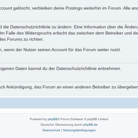
ccount gelöscht, verbleiben deine Postings weiterhin im Forum. Alle a
nd die Datenschutzrichtlinie zu ändern. Eine Information über die Än
 Im Falle des Widerspruchs erlischt das zwischen dem Betreiber und d
 des Forums zu richten.
h, wenn der Nutzer seinen Account für das Forum weiter nutzt.
genen Daten kannst du der Datenschutzrichtlinie entnehmen.
 nach Ankündigung, das Forum an einen anderen Betreiber zu übergeben
Powered by
phpBB
® Forum Software © phpBB Limited
Deutsche Übersetzung durch
phpBB.de
Datenschutz
|
Nutzungsbedingungen