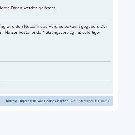
nderen Daten werden gelöscht.
derung wird den Nutzern des Forums bekannt gegeben. Der
em Nutzer bestehende Nutzungsvertrag mit sofortiger
.
Kontakt
Impressum
Alle Cookies löschen
Alle Zeiten sind
UTC+02:00