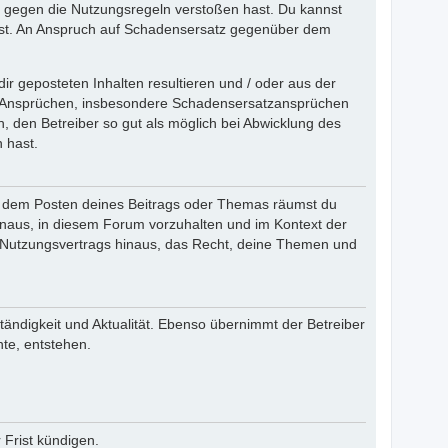
du gegen die Nutzungsregeln verstoßen hast. Du kannst
st. An Anspruch auf Schadensersatz gegenüber dem
r geposteten Inhalten resultieren und / oder aus der
hen Ansprüchen, insbesondere Schadensersatzansprüchen
h, den Betreiber so gut als möglich bei Abwicklung des
 hast.
Mit dem Posten deines Beitrags oder Themas räumst du
hinaus, in diesem Forum vorzuhalten und im Kontext der
s Nutzungsvertrags hinaus, das Recht, deine Themen und
ständigkeit und Aktualität. Ebenso übernimmt der Betreiber
te, entstehen.
Frist kündigen.