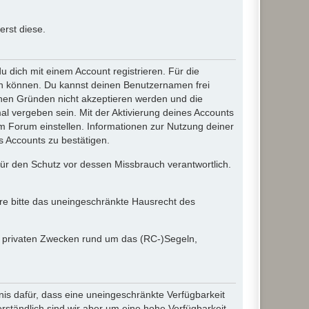
rst diese.
dich mit einem Account registrieren. Für die
ten können. Du kannst deinen Benutzernamen frei
chen Gründen nicht akzeptieren werden und die
l vergeben sein. Mit der Aktivierung deines Accounts
 Forum einstellen. Informationen zur Nutzung deiner
s Accounts zu bestätigen.
 für den Schutz vor dessen Missbrauch verantwortlich.
ere bitte das uneingeschränkte Hausrecht des
in privaten Zwecken rund um das (RC-)Segeln,
nis dafür, dass eine uneingeschränkte Verfügbarkeit
ständlich sind wir aber um eine hohe Verfügbarkeit