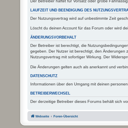
Der Betreiber haftet für Vorsatz oder grobe Fahrlässig
LAUFZEIT UND BEENDIGUNG DES NUTZUNGSVERTR
Der Nutzungsvertrag wird auf unbestimmte Zeit gesch
Löscht du deinen Account für das Forum oder wird dei
ÄNDERUNGSVORBEHALT
Der Betreiber ist berechtigt, die Nutzungsbedingunge
gegeben. Der Nutzer ist berechtigt, den Änderungen 
Nutzungsvertrag mit sofortiger Wirkung. Der Widerspru
Die Änderungen gelten auch als anerkannt und verbind
DATENSCHUTZ
Informationen über den Umgang mit deinen personen
BETREIBERWECHSEL
Der derzeitige Betreiber dieses Forums behält sich 
Webseite
Foren-Übersicht