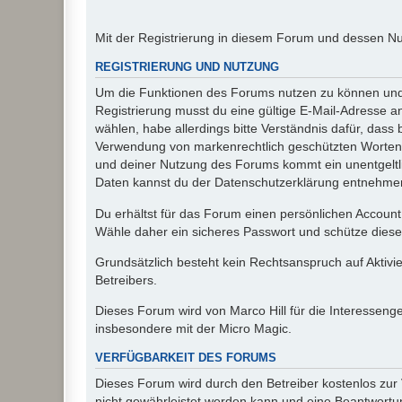
Mit der Registrierung in diesem Forum und dessen N
REGISTRIERUNG UND NUTZUNG
Um die Funktionen des Forums nutzen zu können und d
Registrierung musst du eine gültige E-Mail-Adresse a
wählen, habe allerdings bitte Verständnis dafür, das
Verwendung von markenrechtlich geschützten Worten a
und deiner Nutzung des Forums kommt ein unentgeltl
Daten kannst du der Datenschutzerklärung entnehmen. 
Du erhältst für das Forum einen persönlichen Account,
Wähle daher ein sicheres Passwort und schütze dieses 
Grundsätzlich besteht kein Rechtsanspruch auf Aktivi
Betreibers.
Dieses Forum wird von Marco Hill für die Interessen
insbesondere mit der Micro Magic.
VERFÜGBARKEIT DES FORUMS
Dieses Forum wird durch den Betreiber kostenlos zur V
nicht gewährleistet werden kann und eine Beantwortun