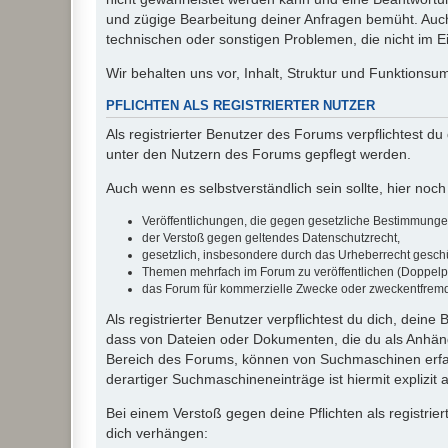
und zügige Bearbeitung deiner Anfragen bemüht. Auch
technischen oder sonstigen Problemen, die nicht im Ein
Wir behalten uns vor, Inhalt, Struktur und Funktions
PFLICHTEN ALS REGISTRIERTER NUTZER
Als registrierter Benutzer des Forums verpflichtest d
unter den Nutzern des Forums gepflegt werden.
Auch wenn es selbstverständlich sein sollte, hier noch 
Veröffentlichungen, die gegen gesetzliche Bestimmungen 
der Verstoß gegen geltendes Datenschutzrecht,
gesetzlich, insbesondere durch das Urheberrecht geschüt
Themen mehrfach im Forum zu veröffentlichen (Doppelp
das Forum für kommerzielle Zwecke oder zweckentfrem
Als registrierter Benutzer verpflichtest du dich, dein
dass von Dateien oder Dokumenten, die du als Anhänge
Bereich des Forums, können von Suchmaschinen erfas
derartiger Suchmaschineneinträge ist hiermit explizit
Bei einem Verstoß gegen deine Pflichten als registr
dich verhängen: