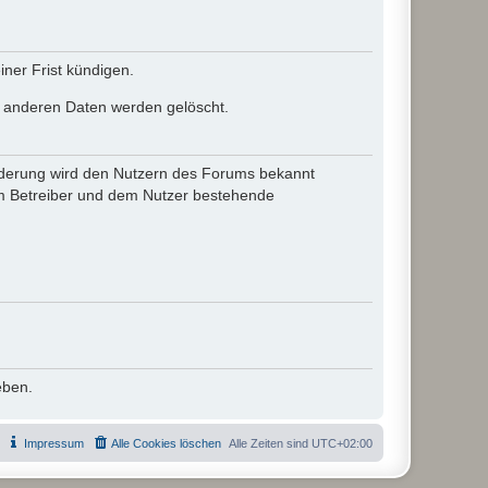
ner Frist kündigen.
le anderen Daten werden gelöscht.
 Änderung wird den Nutzern des Forums bekannt
em Betreiber und dem Nutzer bestehende
eben.
Impressum
Alle Cookies löschen
Alle Zeiten sind
UTC+02:00