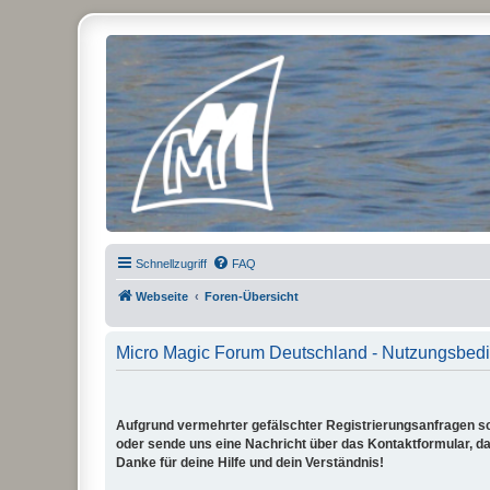
Micro Magic Forum Deutschland
Schnellzugriff
FAQ
Webseite
Foren-Übersicht
Micro Magic Forum Deutschland - Nutzungsbed
Aufgrund vermehrter gefälschter Registrierungsanfragen sch
oder sende uns eine Nachricht über das Kontaktformular, dam
Danke für deine Hilfe und dein Verständnis!