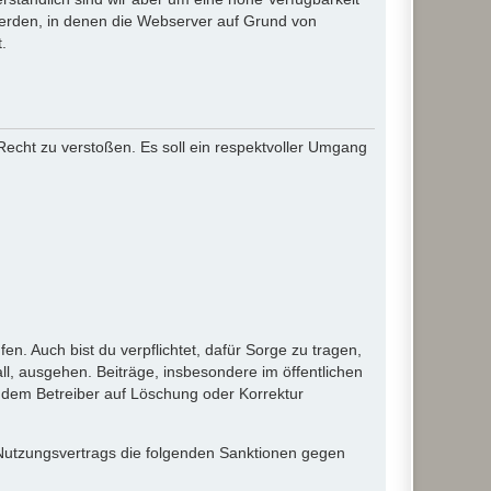
werden, in denen die Webserver auf Grund von
.
 Recht zu verstoßen. Es soll ein respektvoller Umgang
en. Auch bist du verpflichtet, dafür Sorge zu tragen,
l, ausgehen. Beiträge, insbesondere im öffentlichen
 dem Betreiber auf Löschung oder Korrektur
 Nutzungsvertrags die folgenden Sanktionen gegen