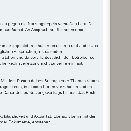
ass du gegen die Nutzungsregeln verstoßen hast. Du
en ausräumst. An Anspruch auf Schadensersatz
n dir geposteten Inhalten resultieren und / oder aus
jeglichen Ansprüchen, insbesondere
stehen und du verpflichtest dich, den Betreiber so
che Rechtsverletzung nicht zu vertreten hast.
ir. Mit dem Posten deines Beitrags oder Themas räumst
rtrags hinaus, in diesem Forum vorzuhalten und im
die Dauer deines Nutzungsvertrags hinaus, das Recht,
Vollständigkeit und Aktualität. Ebenso übernimmt der
 oder Dokumente, entstehen.