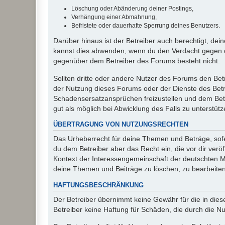
Löschung oder Abänderung deiner Postings,
Verhängung einer Abmahnung,
Befristete oder dauerhafte Sperrung deines Benutzers.
Darüber hinaus ist der Betreiber auch berechtigt, de
kannst dies abwenden, wenn du den Verdacht gegen d
gegenüber dem Betreiber des Forums besteht nicht.
Sollten dritte oder andere Nutzer des Forums den Bet
der Nutzung dieses Forums oder der Dienste des Betre
Schadensersatzansprüchen freizustellen und dem Betre
gut als möglich bei Abwicklung des Falls zu unterstüt
ÜBERTRAGUNG VON NUTZUNGSRECHTEN
Das Urheberrecht für deine Themen und Beträge, sofer
du dem Betreiber aber das Recht ein, die vor dir ver
Kontext der Interessengemeinschaft der deutschten Mi
deine Themen und Beiträge zu löschen, zu bearbeiten
HAFTUNGSBESCHRÄNKUNG
Der Betreiber übernimmt keine Gewähr für die in diese
Betreiber keine Haftung für Schäden, die durch die 