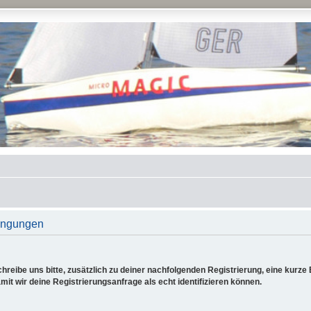
ingungen
reibe uns bitte, zusätzlich zu deiner nachfolgenden Registrierung, eine kurz
it wir deine Registrierungsanfrage als echt identifizieren können.