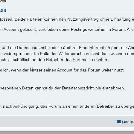
keit.
AGS
lossen. Beide Parteien können den Nutzungsvertrag ohne Einhaltung ei
n Account gelöscht, verbleiben deine Postings weiterhin im Forum. Al
n und die Datenschutzrichtlinie zu ändern. Eine Information über die
zu widersprechen. Im Falle des Widerspruchs erlischt das zwischen d
ch ist schriftlich an den Betreiber des Forums zu richten.
lich, wenn der Nutzer seinen Account für das Forum weiter nutzt.
bezogenen Daten kannst du der Datenschutzrichtlinie entnehmen.
vor, nach Ankündigung, das Forum an einen anderen Betreiber zu überg
Kontakt