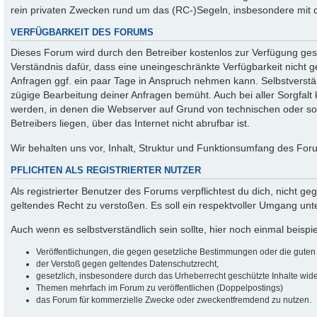
rein privaten Zwecken rund um das (RC-)Segeln, insbesondere mit 
VERFÜGBARKEIT DES FORUMS
Dieses Forum wird durch den Betreiber kostenlos zur Verfügung geste
Verständnis dafür, dass eine uneingeschränkte Verfügbarkeit nicht
Anfragen ggf. ein paar Tage in Anspruch nehmen kann. Selbstverstän
zügige Bearbeitung deiner Anfragen bemüht. Auch bei aller Sorgfalt
werden, in denen die Webserver auf Grund von technischen oder son
Betreibers liegen, über das Internet nicht abrufbar ist.
Wir behalten uns vor, Inhalt, Struktur und Funktionsumfang des For
PFLICHTEN ALS REGISTRIERTER NUTZER
Als registrierter Benutzer des Forums verpflichtest du dich, nicht g
geltendes Recht zu verstoßen. Es soll ein respektvoller Umgang un
Auch wenn es selbstverständlich sein sollte, hier noch einmal beispiel
Veröffentlichungen, die gegen gesetzliche Bestimmungen oder die guten S
der Verstoß gegen geltendes Datenschutzrecht,
gesetzlich, insbesondere durch das Urheberrecht geschützte Inhalte wider
Themen mehrfach im Forum zu veröffentlichen (Doppelpostings)
das Forum für kommerzielle Zwecke oder zweckentfremdend zu nutzen.