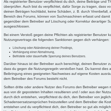
Als registrierter Benutzer verpflichtest du dich, deine Beiträge und
überprüfen. Auch bist du verpflichtet, dafür Sorge zu tragen, dass
deinen Beträgen hochlädst, keine Schäden, z. B. durch Virenbefall, 
Bereich des Forums, können von Suchmaschinen erfasst und damit w
gegenüber dem Betreiber auf Löschung oder Korrektur derartiger Suc
ausgeschlossen.
Bei einem Verstoß gegen deine Pflichten als registrierter Benutzer
Nutzungsvertrags die folgenden Sanktionen gegen dich verhängen:
Löschung oder Abänderung deiner Postings,
Verhängung einer Abmahnung,
Befristete oder dauerhafte Sperrung deines Benutzers.
Darüber hinaus ist der Betreiber auch berechtigt, deinen Benutzer z
dass du gegen die Nutzungsregeln verstoßen hast. Du kannst dies
Beibringung eines geeigneten Nachweises auf eigene Kosten ausrä
dem Betreiber des Forums besteht nicht.
Sollten dritte oder andere Nutzer des Forums den Betreiber wegen
aus von dir geposteten Inhalten resultieren und / oder aus der Nut
durch dich entstehen, verpflichtest du dich, den Betreiber von jegl
Schadensersatzansprüchen freizustellen und dem Betreiber die Kost
entstehen und du verpflichtest dich, den Betreiber so gut als möglic