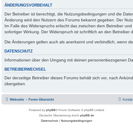
ÄNDERUNGSVORBEHALT
Der Betreiber ist berechtigt, die Nutzungsbedingungen und die Daten
Änderung wird den Nutzern des Forums bekannt gegeben. Der Nutze
Im Falle des Widerspruchs erlischt das zwischen dem Betreiber un
sofortiger Wirkung. Der Widerspruch ist schriftlich an den Betreiber
Die Änderungen gelten auch als anerkannt und verbindlich, wenn der
DATENSCHUTZ
Informationen über den Umgang mit deinen personenbezogenen Date
BETREIBERWECHSEL
Der derzeitige Betreiber dieses Forums behält sich vor, nach Ankü
übergeben.
Webseite
Foren-Übersicht
Kontak
Powered by
phpBB
® Forum Software © phpBB Limited
Deutsche Übersetzung durch
phpBB.de
Datenschutz
|
Nutzungsbedingungen