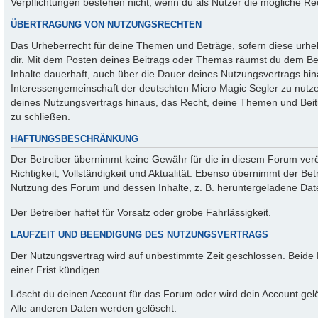
Verpflichtungen bestehen nicht, wenn du als Nutzer die mögliche Rec
ÜBERTRAGUNG VON NUTZUNGSRECHTEN
Das Urheberrecht für deine Themen und Beträge, sofern diese urhebe
dir. Mit dem Posten deines Beitrags oder Themas räumst du dem Betre
Inhalte dauerhaft, auch über die Dauer deines Nutzungsvertrags hi
Interessengemeinschaft der deutschten Micro Magic Segler zu nutzen
deines Nutzungsvertrags hinaus, das Recht, deine Themen und Beitr
zu schließen.
HAFTUNGSBESCHRÄNKUNG
Der Betreiber übernimmt keine Gewähr für die in diesem Forum veröf
Richtigkeit, Vollständigkeit und Aktualität. Ebenso übernimmt der Be
Nutzung des Forum und dessen Inhalte, z. B. heruntergeladene Dat
Der Betreiber haftet für Vorsatz oder grobe Fahrlässigkeit.
LAUFZEIT UND BEENDIGUNG DES NUTZUNGSVERTRAGS
Der Nutzungsvertrag wird auf unbestimmte Zeit geschlossen. Beide
einer Frist kündigen.
Löscht du deinen Account für das Forum oder wird dein Account gelö
Alle anderen Daten werden gelöscht.