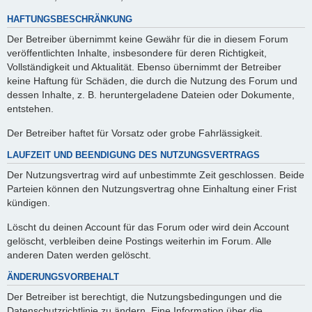
HAFTUNGSBESCHRÄNKUNG
Der Betreiber übernimmt keine Gewähr für die in diesem Forum
veröffentlichten Inhalte, insbesondere für deren Richtigkeit,
Vollständigkeit und Aktualität. Ebenso übernimmt der Betreiber
keine Haftung für Schäden, die durch die Nutzung des Forum und
dessen Inhalte, z. B. heruntergeladene Dateien oder Dokumente,
entstehen.
Der Betreiber haftet für Vorsatz oder grobe Fahrlässigkeit.
LAUFZEIT UND BEENDIGUNG DES NUTZUNGSVERTRAGS
Der Nutzungsvertrag wird auf unbestimmte Zeit geschlossen. Beide
Parteien können den Nutzungsvertrag ohne Einhaltung einer Frist
kündigen.
Löscht du deinen Account für das Forum oder wird dein Account
gelöscht, verbleiben deine Postings weiterhin im Forum. Alle
anderen Daten werden gelöscht.
ÄNDERUNGSVORBEHALT
Der Betreiber ist berechtigt, die Nutzungsbedingungen und die
Datenschutzrichtlinie zu ändern. Eine Information über die