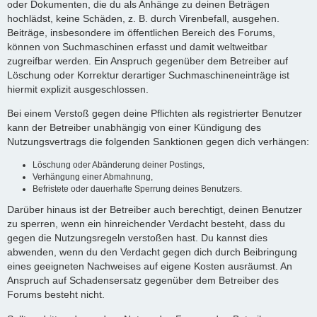
oder Dokumenten, die du als Anhänge zu deinen Beträgen
hochlädst, keine Schäden, z. B. durch Virenbefall, ausgehen.
Beiträge, insbesondere im öffentlichen Bereich des Forums,
können von Suchmaschinen erfasst und damit weltweitbar
zugreifbar werden. Ein Anspruch gegenüber dem Betreiber auf
Löschung oder Korrektur derartiger Suchmaschineneinträge ist
hiermit explizit ausgeschlossen.
Bei einem Verstoß gegen deine Pflichten als registrierter Benutzer
kann der Betreiber unabhängig von einer Kündigung des
Nutzungsvertrags die folgenden Sanktionen gegen dich verhängen:
Löschung oder Abänderung deiner Postings,
Verhängung einer Abmahnung,
Befristete oder dauerhafte Sperrung deines Benutzers.
Darüber hinaus ist der Betreiber auch berechtigt, deinen Benutzer
zu sperren, wenn ein hinreichender Verdacht besteht, dass du
gegen die Nutzungsregeln verstoßen hast. Du kannst dies
abwenden, wenn du den Verdacht gegen dich durch Beibringung
eines geeigneten Nachweises auf eigene Kosten ausräumst. An
Anspruch auf Schadensersatz gegenüber dem Betreiber des
Forums besteht nicht.