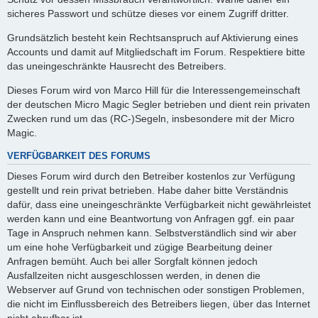
sicheres Passwort und schütze dieses vor einem Zugriff dritter.
Grundsätzlich besteht kein Rechtsanspruch auf Aktivierung eines
Accounts und damit auf Mitgliedschaft im Forum. Respektiere bitte
das uneingeschränkte Hausrecht des Betreibers.
Dieses Forum wird von Marco Hill für die Interessengemeinschaft
der deutschen Micro Magic Segler betrieben und dient rein privaten
Zwecken rund um das (RC-)Segeln, insbesondere mit der Micro
Magic.
VERFÜGBARKEIT DES FORUMS
Dieses Forum wird durch den Betreiber kostenlos zur Verfügung
gestellt und rein privat betrieben. Habe daher bitte Verständnis
dafür, dass eine uneingeschränkte Verfügbarkeit nicht gewährleistet
werden kann und eine Beantwortung von Anfragen ggf. ein paar
Tage in Anspruch nehmen kann. Selbstverständlich sind wir aber
um eine hohe Verfügbarkeit und zügige Bearbeitung deiner
Anfragen bemüht. Auch bei aller Sorgfalt können jedoch
Ausfallzeiten nicht ausgeschlossen werden, in denen die
Webserver auf Grund von technischen oder sonstigen Problemen,
die nicht im Einflussbereich des Betreibers liegen, über das Internet