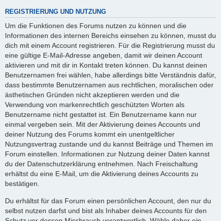
REGISTRIERUNG UND NUTZUNG
Um die Funktionen des Forums nutzen zu können und die
Informationen des internen Bereichs einsehen zu können, musst du
dich mit einem Account registrieren. Für die Registrierung musst du
eine gültige E-Mail-Adresse angeben, damit wir deinen Account
aktivieren und mit dir in Kontakt treten können. Du kannst deinen
Benutzernamen frei wählen, habe allerdings bitte Verständnis dafür,
dass bestimmte Benutzernamen aus rechtlichen, moralischen oder
ästhetischen Gründen nicht akzeptieren werden und die
Verwendung von markenrechtlich geschützten Worten als
Benutzername nicht gestattet ist. Ein Benutzername kann nur
einmal vergeben sein. Mit der Aktivierung deines Accounts und
deiner Nutzung des Forums kommt ein unentgeltlicher
Nutzungsvertrag zustande und du kannst Beiträge und Themen im
Forum einstellen. Informationen zur Nutzung deiner Daten kannst
du der Datenschutzerklärung entnehmen. Nach Freischaltung
erhältst du eine E-Mail, um die Aktivierung deines Accounts zu
bestätigen.
Du erhältst für das Forum einen persönlichen Account, den nur du
selbst nutzen darfst und bist als Inhaber deines Accounts für den
Schutz vor dessen Missbrauch verantwortlich. Wähle daher ein