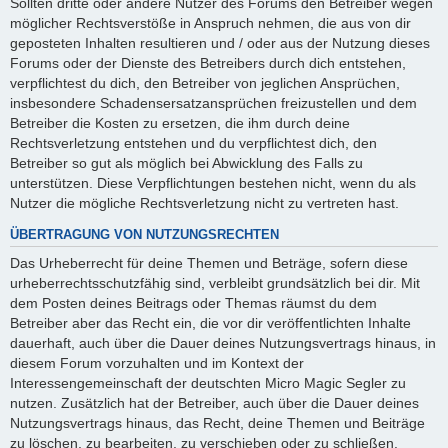
Sollten dritte oder andere Nutzer des Forums den Betreiber wegen
möglicher Rechtsverstöße in Anspruch nehmen, die aus von dir
geposteten Inhalten resultieren und / oder aus der Nutzung dieses
Forums oder der Dienste des Betreibers durch dich entstehen,
verpflichtest du dich, den Betreiber von jeglichen Ansprüchen,
insbesondere Schadensersatzansprüchen freizustellen und dem
Betreiber die Kosten zu ersetzen, die ihm durch deine
Rechtsverletzung entstehen und du verpflichtest dich, den
Betreiber so gut als möglich bei Abwicklung des Falls zu
unterstützen. Diese Verpflichtungen bestehen nicht, wenn du als
Nutzer die mögliche Rechtsverletzung nicht zu vertreten hast.
ÜBERTRAGUNG VON NUTZUNGSRECHTEN
Das Urheberrecht für deine Themen und Beträge, sofern diese
urheberrechtsschutzfähig sind, verbleibt grundsätzlich bei dir. Mit
dem Posten deines Beitrags oder Themas räumst du dem
Betreiber aber das Recht ein, die vor dir veröffentlichten Inhalte
dauerhaft, auch über die Dauer deines Nutzungsvertrags hinaus, in
diesem Forum vorzuhalten und im Kontext der
Interessengemeinschaft der deutschten Micro Magic Segler zu
nutzen. Zusätzlich hat der Betreiber, auch über die Dauer deines
Nutzungsvertrags hinaus, das Recht, deine Themen und Beiträge
zu löschen, zu bearbeiten, zu verschieben oder zu schließen.