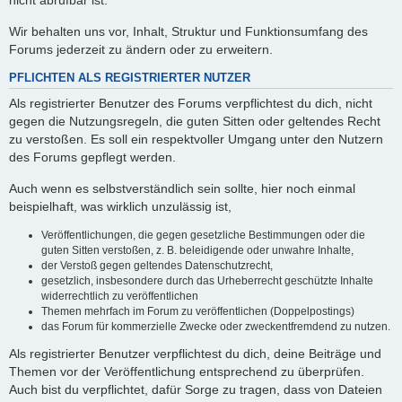
nicht abrufbar ist.
Wir behalten uns vor, Inhalt, Struktur und Funktionsumfang des
Forums jederzeit zu ändern oder zu erweitern.
PFLICHTEN ALS REGISTRIERTER NUTZER
Als registrierter Benutzer des Forums verpflichtest du dich, nicht
gegen die Nutzungsregeln, die guten Sitten oder geltendes Recht
zu verstoßen. Es soll ein respektvoller Umgang unter den Nutzern
des Forums gepflegt werden.
Auch wenn es selbstverständlich sein sollte, hier noch einmal
beispielhaft, was wirklich unzulässig ist,
Veröffentlichungen, die gegen gesetzliche Bestimmungen oder die
guten Sitten verstoßen, z. B. beleidigende oder unwahre Inhalte,
der Verstoß gegen geltendes Datenschutzrecht,
gesetzlich, insbesondere durch das Urheberrecht geschützte Inhalte
widerrechtlich zu veröffentlichen
Themen mehrfach im Forum zu veröffentlichen (Doppelpostings)
das Forum für kommerzielle Zwecke oder zweckentfremdend zu nutzen.
Als registrierter Benutzer verpflichtest du dich, deine Beiträge und
Themen vor der Veröffentlichung entsprechend zu überprüfen.
Auch bist du verpflichtet, dafür Sorge zu tragen, dass von Dateien