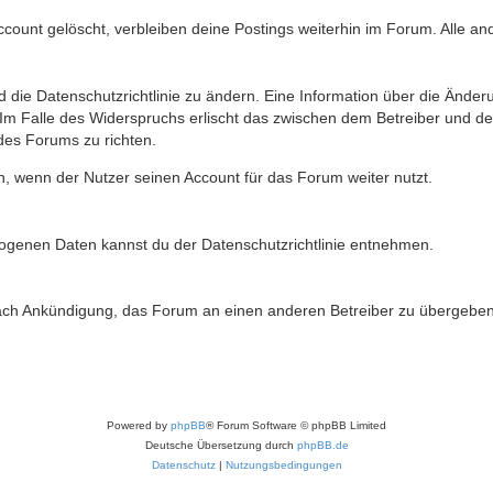
ccount gelöscht, verbleiben deine Postings weiterhin im Forum. Alle a
nd die Datenschutzrichtlinie zu ändern. Eine Information über die Än
 Im Falle des Widerspruchs erlischt das zwischen dem Betreiber und d
 des Forums zu richten.
h, wenn der Nutzer seinen Account für das Forum weiter nutzt.
genen Daten kannst du der Datenschutzrichtlinie entnehmen.
 nach Ankündigung, das Forum an einen anderen Betreiber zu übergeben
Powered by
phpBB
® Forum Software © phpBB Limited
Deutsche Übersetzung durch
phpBB.de
Datenschutz
|
Nutzungsbedingungen