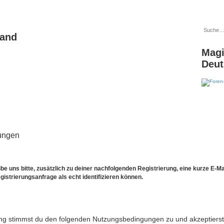
land
Magi
Deut
ungen
e uns bitte, zusätzlich zu deiner nachfolgenden Registrierung, eine kurze E-
gistrierungsanfrage als echt identifizieren können.
ng stimmst du den folgenden Nutzungsbedingungen zu und akzeptierst