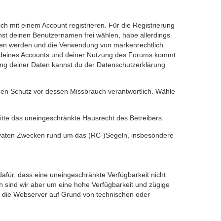
 mit einem Account registrieren. Für die Registrierung
nnst deinen Benutzernamen frei wählen, habe allerdings
eren werden und die Verwendung von markenrechtlich
ng deines Accounts und deiner Nutzung des Forums kommt
ung deiner Daten kannst du der Datenschutzerklärung
 den Schutz vor dessen Missbrauch verantwortlich. Wähle
itte das uneingeschränkte Hausrecht des Betreibers.
privaten Zwecken rund um das (RC-)Segeln, insbesondere
dafür, dass eine uneingeschränkte Verfügbarkeit nicht
 sind wir aber um eine hohe Verfügbarkeit und zügige
en die Webserver auf Grund von technischen oder