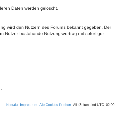
nderen Daten werden gelöscht.
derung wird den Nutzern des Forums bekannt gegeben. Der
em Nutzer bestehende Nutzungsvertrag mit sofortiger
.
Kontakt
Impressum
Alle Cookies löschen
Alle Zeiten sind
UTC+02:00