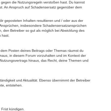
du gegen die Nutzungsregeln verstoßen hast. Du kannst
st. An Anspruch auf Schadensersatz gegenüber dem
r geposteten Inhalten resultieren und / oder aus der
hen Ansprüchen, insbesondere Schadensersatzansprüchen
h, den Betreiber so gut als möglich bei Abwicklung des
 hast.
Mit dem Posten deines Beitrags oder Themas räumst du
hinaus, in diesem Forum vorzuhalten und im Kontext der
s Nutzungsvertrags hinaus, das Recht, deine Themen und
ständigkeit und Aktualität. Ebenso übernimmt der Betreiber
te, entstehen.
Frist kündigen.