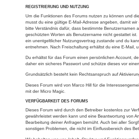
REGISTRIERUNG UND NUTZUNG
Um die Funktionen des Forums nutzen zu können und die I
musst du eine gültige E-Mail-Adresse angeben, damit wir 
bitte Verständnis dafür, dass bestimmte Benutzernamen 
geschützten Worten als Benutzername nicht gestattet ist
ein unentgeltlicher Nutzungsvertrag zustande und du kan
entnehmen. Nach Freischaltung erhältst du eine E-Mail, u
Du erhältst für das Forum einen persönlichen Account, de
daher ein sicheres Passwort und schütze dieses vor einem 
Grundsätzlich besteht kein Rechtsanspruch auf Aktivierun
Dieses Forum wird von Marco Hill für die Interessengeme
mit der Micro Magic.
VERFÜGBARKEIT DES FORUMS
Dieses Forum wird durch den Betreiber kostenlos zur Verfü
gewährleistet werden kann und eine Beantwortung von Anf
Bearbeitung deiner Anfragen bemüht. Auch bei aller Sorg
sonstigen Problemen, die nicht im Einflussbereich des Betr