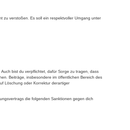
ht zu verstoßen. Es soll ein respektvoller Umgang unter
Auch bist du verpflichtet, dafür Sorge zu tragen, dass
en. Beiträge, insbesondere im öffentlichen Bereich des
f Löschung oder Korrektur derartiger
zungsvertrags die folgenden Sanktionen gegen dich