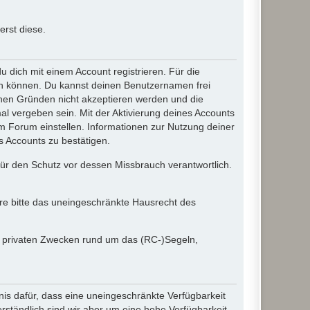
rst diese.
dich mit einem Account registrieren. Für die
ten können. Du kannst deinen Benutzernamen frei
chen Gründen nicht akzeptieren werden und die
l vergeben sein. Mit der Aktivierung deines Accounts
 Forum einstellen. Informationen zur Nutzung deiner
s Accounts zu bestätigen.
 für den Schutz vor dessen Missbrauch verantwortlich.
ere bitte das uneingeschränkte Hausrecht des
in privaten Zwecken rund um das (RC-)Segeln,
nis dafür, dass eine uneingeschränkte Verfügbarkeit
ständlich sind wir aber um eine hohe Verfügbarkeit