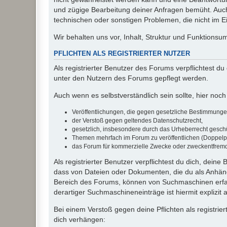
und zügige Bearbeitung deiner Anfragen bemüht. Auch
technischen oder sonstigen Problemen, die nicht im Ein
Wir behalten uns vor, Inhalt, Struktur und Funktions
PFLICHTEN ALS REGISTRIERTER NUTZER
Als registrierter Benutzer des Forums verpflichtest d
unter den Nutzern des Forums gepflegt werden.
Auch wenn es selbstverständlich sein sollte, hier noch 
Veröffentlichungen, die gegen gesetzliche Bestimmungen 
der Verstoß gegen geltendes Datenschutzrecht,
gesetzlich, insbesondere durch das Urheberrecht geschüt
Themen mehrfach im Forum zu veröffentlichen (Doppelp
das Forum für kommerzielle Zwecke oder zweckentfrem
Als registrierter Benutzer verpflichtest du dich, dein
dass von Dateien oder Dokumenten, die du als Anhänge
Bereich des Forums, können von Suchmaschinen erfas
derartiger Suchmaschineneinträge ist hiermit explizit
Bei einem Verstoß gegen deine Pflichten als registr
dich verhängen: