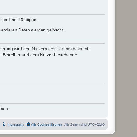
ner Frist kündigen.
le anderen Daten werden gelöscht.
 Änderung wird den Nutzern des Forums bekannt
em Betreiber und dem Nutzer bestehende
eben.
Impressum
Alle Cookies löschen
Alle Zeiten sind
UTC+02:00