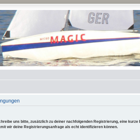
ingungen
reibe uns bitte, zusätzlich zu deiner nachfolgenden Registrierung, eine kurz
it wir deine Registrierungsanfrage als echt identifizieren können.