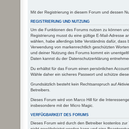
Mit der Registrierung in diesem Forum und dessen N
REGISTRIERUNG UND NUTZUNG
Um die Funktionen des Forums nutzen zu können und d
Registrierung musst du eine gültige E-Mail-Adresse a
wählen, habe allerdings bitte Verständnis dafür, das
Verwendung von markenrechtlich geschützten Worten a
und deiner Nutzung des Forums kommt ein unentgeltl
Daten kannst du der Datenschutzerklärung entnehmen. 
Du erhältst für das Forum einen persönlichen Account,
Wähle daher ein sicheres Passwort und schütze dieses 
Grundsätzlich besteht kein Rechtsanspruch auf Aktivi
Betreibers.
Dieses Forum wird von Marco Hill für die Interessen
insbesondere mit der Micro Magic.
VERFÜGBARKEIT DES FORUMS
Dieses Forum wird durch den Betreiber kostenlos zur V
nicht gewährleistet werden kann und eine Beantwortun