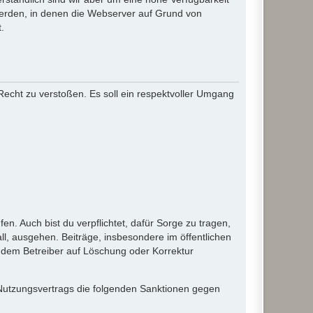
werden, in denen die Webserver auf Grund von
.
 Recht zu verstoßen. Es soll ein respektvoller Umgang
en. Auch bist du verpflichtet, dafür Sorge zu tragen,
l, ausgehen. Beiträge, insbesondere im öffentlichen
 dem Betreiber auf Löschung oder Korrektur
 Nutzungsvertrags die folgenden Sanktionen gegen