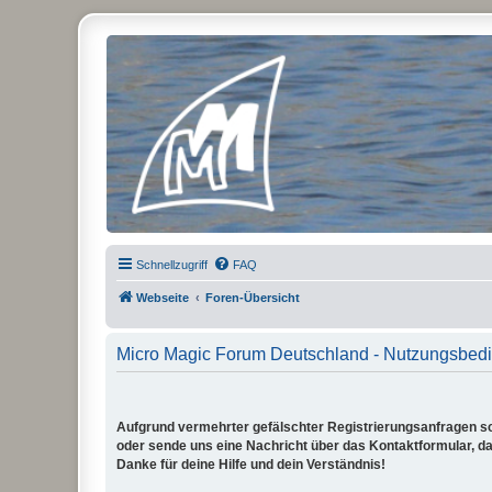
Micro Magic Forum Deutschland
Schnellzugriff
FAQ
Webseite
Foren-Übersicht
Micro Magic Forum Deutschland - Nutzungsbed
Aufgrund vermehrter gefälschter Registrierungsanfragen sch
oder sende uns eine Nachricht über das Kontaktformular, dam
Danke für deine Hilfe und dein Verständnis!