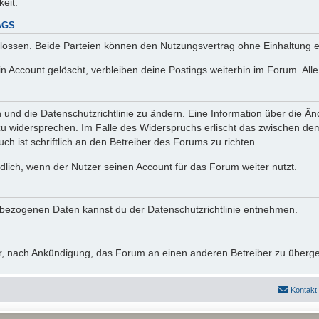
keit.
AGS
lossen. Beide Parteien können den Nutzungsvertrag ohne Einhaltung ei
n Account gelöscht, verbleiben deine Postings weiterhin im Forum. Al
n und die Datenschutzrichtlinie zu ändern. Eine Information über die
zu widersprechen. Im Falle des Widerspruchs erlischt das zwischen d
ch ist schriftlich an den Betreiber des Forums zu richten.
lich, wenn der Nutzer seinen Account für das Forum weiter nutzt.
bezogenen Daten kannst du der Datenschutzrichtlinie entnehmen.
vor, nach Ankündigung, das Forum an einen anderen Betreiber zu überg
Kontakt