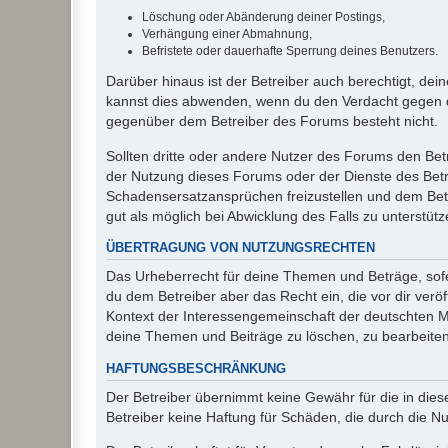
Löschung oder Abänderung deiner Postings,
Verhängung einer Abmahnung,
Befristete oder dauerhafte Sperrung deines Benutzers.
Darüber hinaus ist der Betreiber auch berechtigt, de
kannst dies abwenden, wenn du den Verdacht gegen d
gegenüber dem Betreiber des Forums besteht nicht.
Sollten dritte oder andere Nutzer des Forums den Bet
der Nutzung dieses Forums oder der Dienste des Betre
Schadensersatzansprüchen freizustellen und dem Betre
gut als möglich bei Abwicklung des Falls zu unterstüt
ÜBERTRAGUNG VON NUTZUNGSRECHTEN
Das Urheberrecht für deine Themen und Beträge, sofer
du dem Betreiber aber das Recht ein, die vor dir ver
Kontext der Interessengemeinschaft der deutschten Mi
deine Themen und Beiträge zu löschen, zu bearbeiten
HAFTUNGSBESCHRÄNKUNG
Der Betreiber übernimmt keine Gewähr für die in diese
Betreiber keine Haftung für Schäden, die durch die 