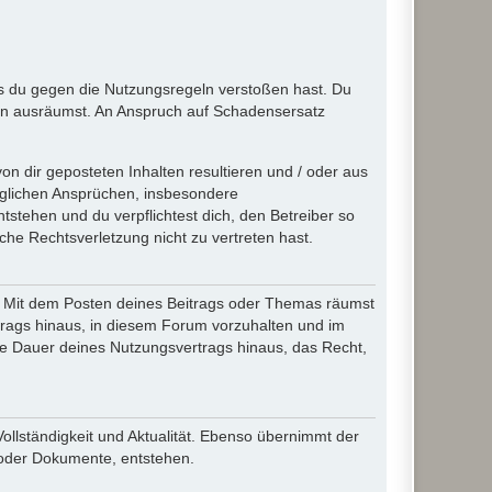
ass du gegen die Nutzungsregeln verstoßen hast. Du
en ausräumst. An Anspruch auf Schadensersatz
n dir geposteten Inhalten resultieren und / oder aus
jeglichen Ansprüchen, insbesondere
stehen und du verpflichtest dich, den Betreiber so
che Rechtsverletzung nicht zu vertreten hast.
ir. Mit dem Posten deines Beitrags oder Themas räumst
rtrags hinaus, in diesem Forum vorzuhalten und im
die Dauer deines Nutzungsvertrags hinaus, das Recht,
Vollständigkeit und Aktualität. Ebenso übernimmt der
 oder Dokumente, entstehen.