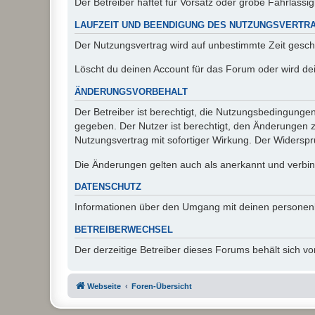
Der Betreiber haftet für Vorsatz oder grobe Fahrlässig
LAUFZEIT UND BEENDIGUNG DES NUTZUNGSVERTR
Der Nutzungsvertrag wird auf unbestimmte Zeit gesch
Löscht du deinen Account für das Forum oder wird dei
ÄNDERUNGSVORBEHALT
Der Betreiber ist berechtigt, die Nutzungsbedingunge
gegeben. Der Nutzer ist berechtigt, den Änderungen 
Nutzungsvertrag mit sofortiger Wirkung. Der Widerspru
Die Änderungen gelten auch als anerkannt und verbind
DATENSCHUTZ
Informationen über den Umgang mit deinen personen
BETREIBERWECHSEL
Der derzeitige Betreiber dieses Forums behält sich 
Webseite
Foren-Übersicht