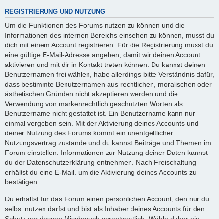
REGISTRIERUNG UND NUTZUNG
Um die Funktionen des Forums nutzen zu können und die
Informationen des internen Bereichs einsehen zu können, musst du
dich mit einem Account registrieren. Für die Registrierung musst du
eine gültige E-Mail-Adresse angeben, damit wir deinen Account
aktivieren und mit dir in Kontakt treten können. Du kannst deinen
Benutzernamen frei wählen, habe allerdings bitte Verständnis dafür,
dass bestimmte Benutzernamen aus rechtlichen, moralischen oder
ästhetischen Gründen nicht akzeptieren werden und die
Verwendung von markenrechtlich geschützten Worten als
Benutzername nicht gestattet ist. Ein Benutzername kann nur
einmal vergeben sein. Mit der Aktivierung deines Accounts und
deiner Nutzung des Forums kommt ein unentgeltlicher
Nutzungsvertrag zustande und du kannst Beiträge und Themen im
Forum einstellen. Informationen zur Nutzung deiner Daten kannst
du der Datenschutzerklärung entnehmen. Nach Freischaltung
erhältst du eine E-Mail, um die Aktivierung deines Accounts zu
bestätigen.
Du erhältst für das Forum einen persönlichen Account, den nur du
selbst nutzen darfst und bist als Inhaber deines Accounts für den
Schutz vor dessen Missbrauch verantwortlich. Wähle daher ein