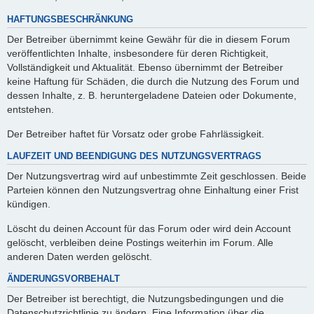
HAFTUNGSBESCHRÄNKUNG
Der Betreiber übernimmt keine Gewähr für die in diesem Forum
veröffentlichten Inhalte, insbesondere für deren Richtigkeit,
Vollständigkeit und Aktualität. Ebenso übernimmt der Betreiber
keine Haftung für Schäden, die durch die Nutzung des Forum und
dessen Inhalte, z. B. heruntergeladene Dateien oder Dokumente,
entstehen.
Der Betreiber haftet für Vorsatz oder grobe Fahrlässigkeit.
LAUFZEIT UND BEENDIGUNG DES NUTZUNGSVERTRAGS
Der Nutzungsvertrag wird auf unbestimmte Zeit geschlossen. Beide
Parteien können den Nutzungsvertrag ohne Einhaltung einer Frist
kündigen.
Löscht du deinen Account für das Forum oder wird dein Account
gelöscht, verbleiben deine Postings weiterhin im Forum. Alle
anderen Daten werden gelöscht.
ÄNDERUNGSVORBEHALT
Der Betreiber ist berechtigt, die Nutzungsbedingungen und die
Datenschutzrichtlinie zu ändern. Eine Information über die