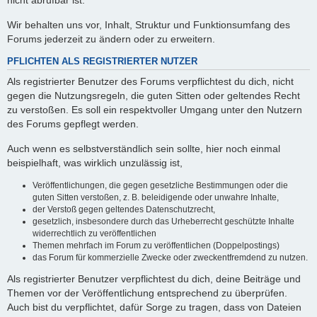
nicht abrufbar ist.
Wir behalten uns vor, Inhalt, Struktur und Funktionsumfang des
Forums jederzeit zu ändern oder zu erweitern.
PFLICHTEN ALS REGISTRIERTER NUTZER
Als registrierter Benutzer des Forums verpflichtest du dich, nicht
gegen die Nutzungsregeln, die guten Sitten oder geltendes Recht
zu verstoßen. Es soll ein respektvoller Umgang unter den Nutzern
des Forums gepflegt werden.
Auch wenn es selbstverständlich sein sollte, hier noch einmal
beispielhaft, was wirklich unzulässig ist,
Veröffentlichungen, die gegen gesetzliche Bestimmungen oder die
guten Sitten verstoßen, z. B. beleidigende oder unwahre Inhalte,
der Verstoß gegen geltendes Datenschutzrecht,
gesetzlich, insbesondere durch das Urheberrecht geschützte Inhalte
widerrechtlich zu veröffentlichen
Themen mehrfach im Forum zu veröffentlichen (Doppelpostings)
das Forum für kommerzielle Zwecke oder zweckentfremdend zu nutzen.
Als registrierter Benutzer verpflichtest du dich, deine Beiträge und
Themen vor der Veröffentlichung entsprechend zu überprüfen.
Auch bist du verpflichtet, dafür Sorge zu tragen, dass von Dateien