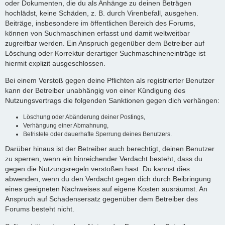
oder Dokumenten, die du als Anhänge zu deinen Beträgen
hochlädst, keine Schäden, z. B. durch Virenbefall, ausgehen.
Beiträge, insbesondere im öffentlichen Bereich des Forums,
können von Suchmaschinen erfasst und damit weltweitbar
zugreifbar werden. Ein Anspruch gegenüber dem Betreiber auf
Löschung oder Korrektur derartiger Suchmaschineneinträge ist
hiermit explizit ausgeschlossen.
Bei einem Verstoß gegen deine Pflichten als registrierter Benutzer
kann der Betreiber unabhängig von einer Kündigung des
Nutzungsvertrags die folgenden Sanktionen gegen dich verhängen:
Löschung oder Abänderung deiner Postings,
Verhängung einer Abmahnung,
Befristete oder dauerhafte Sperrung deines Benutzers.
Darüber hinaus ist der Betreiber auch berechtigt, deinen Benutzer
zu sperren, wenn ein hinreichender Verdacht besteht, dass du
gegen die Nutzungsregeln verstoßen hast. Du kannst dies
abwenden, wenn du den Verdacht gegen dich durch Beibringung
eines geeigneten Nachweises auf eigene Kosten ausräumst. An
Anspruch auf Schadensersatz gegenüber dem Betreiber des
Forums besteht nicht.