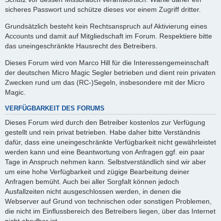
sicheres Passwort und schütze dieses vor einem Zugriff dritter.
Grundsätzlich besteht kein Rechtsanspruch auf Aktivierung eines
Accounts und damit auf Mitgliedschaft im Forum. Respektiere bitte
das uneingeschränkte Hausrecht des Betreibers.
Dieses Forum wird von Marco Hill für die Interessengemeinschaft
der deutschen Micro Magic Segler betrieben und dient rein privaten
Zwecken rund um das (RC-)Segeln, insbesondere mit der Micro
Magic.
VERFÜGBARKEIT DES FORUMS
Dieses Forum wird durch den Betreiber kostenlos zur Verfügung
gestellt und rein privat betrieben. Habe daher bitte Verständnis
dafür, dass eine uneingeschränkte Verfügbarkeit nicht gewährleistet
werden kann und eine Beantwortung von Anfragen ggf. ein paar
Tage in Anspruch nehmen kann. Selbstverständlich sind wir aber
um eine hohe Verfügbarkeit und zügige Bearbeitung deiner
Anfragen bemüht. Auch bei aller Sorgfalt können jedoch
Ausfallzeiten nicht ausgeschlossen werden, in denen die
Webserver auf Grund von technischen oder sonstigen Problemen,
die nicht im Einflussbereich des Betreibers liegen, über das Internet