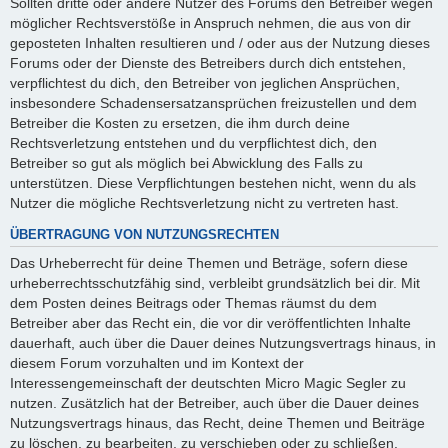
Sollten dritte oder andere Nutzer des Forums den Betreiber wegen
möglicher Rechtsverstöße in Anspruch nehmen, die aus von dir
geposteten Inhalten resultieren und / oder aus der Nutzung dieses
Forums oder der Dienste des Betreibers durch dich entstehen,
verpflichtest du dich, den Betreiber von jeglichen Ansprüchen,
insbesondere Schadensersatzansprüchen freizustellen und dem
Betreiber die Kosten zu ersetzen, die ihm durch deine
Rechtsverletzung entstehen und du verpflichtest dich, den
Betreiber so gut als möglich bei Abwicklung des Falls zu
unterstützen. Diese Verpflichtungen bestehen nicht, wenn du als
Nutzer die mögliche Rechtsverletzung nicht zu vertreten hast.
ÜBERTRAGUNG VON NUTZUNGSRECHTEN
Das Urheberrecht für deine Themen und Beträge, sofern diese
urheberrechtsschutzfähig sind, verbleibt grundsätzlich bei dir. Mit
dem Posten deines Beitrags oder Themas räumst du dem
Betreiber aber das Recht ein, die vor dir veröffentlichten Inhalte
dauerhaft, auch über die Dauer deines Nutzungsvertrags hinaus, in
diesem Forum vorzuhalten und im Kontext der
Interessengemeinschaft der deutschten Micro Magic Segler zu
nutzen. Zusätzlich hat der Betreiber, auch über die Dauer deines
Nutzungsvertrags hinaus, das Recht, deine Themen und Beiträge
zu löschen, zu bearbeiten, zu verschieben oder zu schließen.