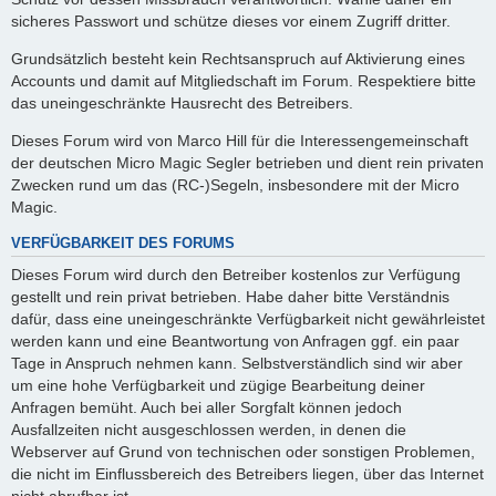
sicheres Passwort und schütze dieses vor einem Zugriff dritter.
Grundsätzlich besteht kein Rechtsanspruch auf Aktivierung eines
Accounts und damit auf Mitgliedschaft im Forum. Respektiere bitte
das uneingeschränkte Hausrecht des Betreibers.
Dieses Forum wird von Marco Hill für die Interessengemeinschaft
der deutschen Micro Magic Segler betrieben und dient rein privaten
Zwecken rund um das (RC-)Segeln, insbesondere mit der Micro
Magic.
VERFÜGBARKEIT DES FORUMS
Dieses Forum wird durch den Betreiber kostenlos zur Verfügung
gestellt und rein privat betrieben. Habe daher bitte Verständnis
dafür, dass eine uneingeschränkte Verfügbarkeit nicht gewährleistet
werden kann und eine Beantwortung von Anfragen ggf. ein paar
Tage in Anspruch nehmen kann. Selbstverständlich sind wir aber
um eine hohe Verfügbarkeit und zügige Bearbeitung deiner
Anfragen bemüht. Auch bei aller Sorgfalt können jedoch
Ausfallzeiten nicht ausgeschlossen werden, in denen die
Webserver auf Grund von technischen oder sonstigen Problemen,
die nicht im Einflussbereich des Betreibers liegen, über das Internet