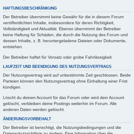
HAFTUNGSBESCHRÄNKUNG
Der Betreiber übernimmt keine Gewähr für die in diesem Forum
veröffentlichten Inhalte, insbesondere für deren Richtigkeit,
Vollständigkeit und Aktualität. Ebenso übernimmt der Betreiber
keine Haftung für Schäden, die durch die Nutzung des Forum und
dessen Inhalte, z. B. heruntergeladene Dateien oder Dokumente,
entstehen.
Der Betreiber haftet für Vorsatz oder grobe Fahrlässigkeit.
LAUFZEIT UND BEENDIGUNG DES NUTZUNGSVERTRAGS
Der Nutzungsvertrag wird auf unbestimmte Zeit geschlossen. Beide
Parteien können den Nutzungsvertrag ohne Einhaltung einer Frist
kündigen.
Löscht du deinen Account für das Forum oder wird dein Account
gelöscht, verbleiben deine Postings weiterhin im Forum. Alle
anderen Daten werden gelöscht.
ÄNDERUNGSVORBEHALT
Der Betreiber ist berechtigt, die Nutzungsbedingungen und die
Datenschutzrichtlinie zu ändern. Eine Information über die