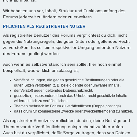
nicht abrufbar ist.
Wir behalten uns vor, Inhalt, Struktur und Funktionsumfang des
Forums jederzeit zu ändern oder zu erweitern.
PFLICHTEN ALS REGISTRIERTER NUTZER
Als registrierter Benutzer des Forums verpflichtest du dich, nicht
gegen die Nutzungsregeln, die guten Sitten oder geltendes Recht
zu verstoßen. Es soll ein respektvoller Umgang unter den Nutzern
des Forums gepflegt werden.
Auch wenn es selbstverständlich sein sollte, hier noch einmal
beispielhaft, was wirklich unzulässig ist,
Veröffentlichungen, die gegen gesetzliche Bestimmungen oder die
guten Sitten verstoßen, z. B. beleidigende oder unwahre Inhalte,
der Verstoß gegen geltendes Datenschutzrecht,
gesetzlich, insbesondere durch das Urheberrecht geschützte Inhalte
widerrechtlich zu veröffentlichen
Themen mehrfach im Forum zu veröffentlichen (Doppelpostings)
das Forum für kommerzielle Zwecke oder zweckentfremdend zu nutzen.
Als registrierter Benutzer verpflichtest du dich, deine Beiträge und
Themen vor der Veröffentlichung entsprechend zu überprüfen.
Auch bist du verpflichtet, dafür Sorge zu tragen, dass von Dateien