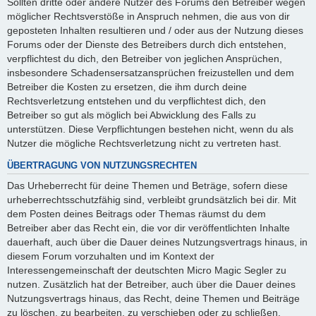
Sollten dritte oder andere Nutzer des Forums den Betreiber wegen
möglicher Rechtsverstöße in Anspruch nehmen, die aus von dir
geposteten Inhalten resultieren und / oder aus der Nutzung dieses
Forums oder der Dienste des Betreibers durch dich entstehen,
verpflichtest du dich, den Betreiber von jeglichen Ansprüchen,
insbesondere Schadensersatzansprüchen freizustellen und dem
Betreiber die Kosten zu ersetzen, die ihm durch deine
Rechtsverletzung entstehen und du verpflichtest dich, den
Betreiber so gut als möglich bei Abwicklung des Falls zu
unterstützen. Diese Verpflichtungen bestehen nicht, wenn du als
Nutzer die mögliche Rechtsverletzung nicht zu vertreten hast.
ÜBERTRAGUNG VON NUTZUNGSRECHTEN
Das Urheberrecht für deine Themen und Beträge, sofern diese
urheberrechtsschutzfähig sind, verbleibt grundsätzlich bei dir. Mit
dem Posten deines Beitrags oder Themas räumst du dem
Betreiber aber das Recht ein, die vor dir veröffentlichten Inhalte
dauerhaft, auch über die Dauer deines Nutzungsvertrags hinaus, in
diesem Forum vorzuhalten und im Kontext der
Interessengemeinschaft der deutschten Micro Magic Segler zu
nutzen. Zusätzlich hat der Betreiber, auch über die Dauer deines
Nutzungsvertrags hinaus, das Recht, deine Themen und Beiträge
zu löschen, zu bearbeiten, zu verschieben oder zu schließen.