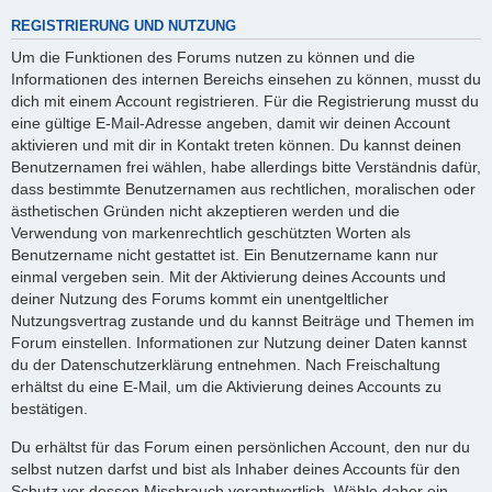
REGISTRIERUNG UND NUTZUNG
Um die Funktionen des Forums nutzen zu können und die
Informationen des internen Bereichs einsehen zu können, musst du
dich mit einem Account registrieren. Für die Registrierung musst du
eine gültige E-Mail-Adresse angeben, damit wir deinen Account
aktivieren und mit dir in Kontakt treten können. Du kannst deinen
Benutzernamen frei wählen, habe allerdings bitte Verständnis dafür,
dass bestimmte Benutzernamen aus rechtlichen, moralischen oder
ästhetischen Gründen nicht akzeptieren werden und die
Verwendung von markenrechtlich geschützten Worten als
Benutzername nicht gestattet ist. Ein Benutzername kann nur
einmal vergeben sein. Mit der Aktivierung deines Accounts und
deiner Nutzung des Forums kommt ein unentgeltlicher
Nutzungsvertrag zustande und du kannst Beiträge und Themen im
Forum einstellen. Informationen zur Nutzung deiner Daten kannst
du der Datenschutzerklärung entnehmen. Nach Freischaltung
erhältst du eine E-Mail, um die Aktivierung deines Accounts zu
bestätigen.
Du erhältst für das Forum einen persönlichen Account, den nur du
selbst nutzen darfst und bist als Inhaber deines Accounts für den
Schutz vor dessen Missbrauch verantwortlich. Wähle daher ein