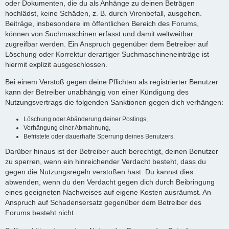
oder Dokumenten, die du als Anhänge zu deinen Beträgen
hochlädst, keine Schäden, z. B. durch Virenbefall, ausgehen.
Beiträge, insbesondere im öffentlichen Bereich des Forums,
können von Suchmaschinen erfasst und damit weltweitbar
zugreifbar werden. Ein Anspruch gegenüber dem Betreiber auf
Löschung oder Korrektur derartiger Suchmaschineneinträge ist
hiermit explizit ausgeschlossen.
Bei einem Verstoß gegen deine Pflichten als registrierter Benutzer
kann der Betreiber unabhängig von einer Kündigung des
Nutzungsvertrags die folgenden Sanktionen gegen dich verhängen:
Löschung oder Abänderung deiner Postings,
Verhängung einer Abmahnung,
Befristete oder dauerhafte Sperrung deines Benutzers.
Darüber hinaus ist der Betreiber auch berechtigt, deinen Benutzer
zu sperren, wenn ein hinreichender Verdacht besteht, dass du
gegen die Nutzungsregeln verstoßen hast. Du kannst dies
abwenden, wenn du den Verdacht gegen dich durch Beibringung
eines geeigneten Nachweises auf eigene Kosten ausräumst. An
Anspruch auf Schadensersatz gegenüber dem Betreiber des
Forums besteht nicht.