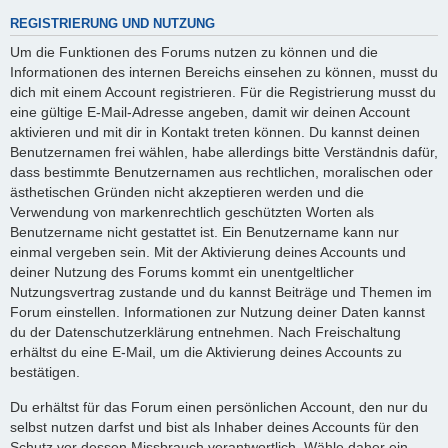
REGISTRIERUNG UND NUTZUNG
Um die Funktionen des Forums nutzen zu können und die
Informationen des internen Bereichs einsehen zu können, musst du
dich mit einem Account registrieren. Für die Registrierung musst du
eine gültige E-Mail-Adresse angeben, damit wir deinen Account
aktivieren und mit dir in Kontakt treten können. Du kannst deinen
Benutzernamen frei wählen, habe allerdings bitte Verständnis dafür,
dass bestimmte Benutzernamen aus rechtlichen, moralischen oder
ästhetischen Gründen nicht akzeptieren werden und die
Verwendung von markenrechtlich geschützten Worten als
Benutzername nicht gestattet ist. Ein Benutzername kann nur
einmal vergeben sein. Mit der Aktivierung deines Accounts und
deiner Nutzung des Forums kommt ein unentgeltlicher
Nutzungsvertrag zustande und du kannst Beiträge und Themen im
Forum einstellen. Informationen zur Nutzung deiner Daten kannst
du der Datenschutzerklärung entnehmen. Nach Freischaltung
erhältst du eine E-Mail, um die Aktivierung deines Accounts zu
bestätigen.
Du erhältst für das Forum einen persönlichen Account, den nur du
selbst nutzen darfst und bist als Inhaber deines Accounts für den
Schutz vor dessen Missbrauch verantwortlich. Wähle daher ein