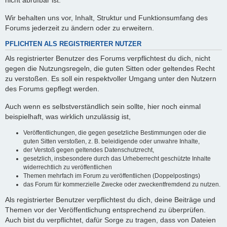
nicht abrufbar ist.
Wir behalten uns vor, Inhalt, Struktur und Funktionsumfang des
Forums jederzeit zu ändern oder zu erweitern.
PFLICHTEN ALS REGISTRIERTER NUTZER
Als registrierter Benutzer des Forums verpflichtest du dich, nicht
gegen die Nutzungsregeln, die guten Sitten oder geltendes Recht
zu verstoßen. Es soll ein respektvoller Umgang unter den Nutzern
des Forums gepflegt werden.
Auch wenn es selbstverständlich sein sollte, hier noch einmal
beispielhaft, was wirklich unzulässig ist,
Veröffentlichungen, die gegen gesetzliche Bestimmungen oder die
guten Sitten verstoßen, z. B. beleidigende oder unwahre Inhalte,
der Verstoß gegen geltendes Datenschutzrecht,
gesetzlich, insbesondere durch das Urheberrecht geschützte Inhalte
widerrechtlich zu veröffentlichen
Themen mehrfach im Forum zu veröffentlichen (Doppelpostings)
das Forum für kommerzielle Zwecke oder zweckentfremdend zu nutzen.
Als registrierter Benutzer verpflichtest du dich, deine Beiträge und
Themen vor der Veröffentlichung entsprechend zu überprüfen.
Auch bist du verpflichtet, dafür Sorge zu tragen, dass von Dateien