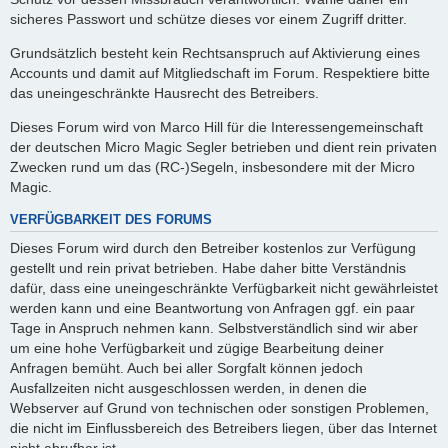
sicheres Passwort und schütze dieses vor einem Zugriff dritter.
Grundsätzlich besteht kein Rechtsanspruch auf Aktivierung eines
Accounts und damit auf Mitgliedschaft im Forum. Respektiere bitte
das uneingeschränkte Hausrecht des Betreibers.
Dieses Forum wird von Marco Hill für die Interessengemeinschaft
der deutschen Micro Magic Segler betrieben und dient rein privaten
Zwecken rund um das (RC-)Segeln, insbesondere mit der Micro
Magic.
VERFÜGBARKEIT DES FORUMS
Dieses Forum wird durch den Betreiber kostenlos zur Verfügung
gestellt und rein privat betrieben. Habe daher bitte Verständnis
dafür, dass eine uneingeschränkte Verfügbarkeit nicht gewährleistet
werden kann und eine Beantwortung von Anfragen ggf. ein paar
Tage in Anspruch nehmen kann. Selbstverständlich sind wir aber
um eine hohe Verfügbarkeit und zügige Bearbeitung deiner
Anfragen bemüht. Auch bei aller Sorgfalt können jedoch
Ausfallzeiten nicht ausgeschlossen werden, in denen die
Webserver auf Grund von technischen oder sonstigen Problemen,
die nicht im Einflussbereich des Betreibers liegen, über das Internet