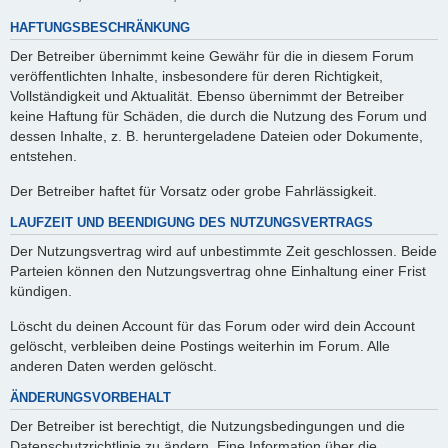
HAFTUNGSBESCHRÄNKUNG
Der Betreiber übernimmt keine Gewähr für die in diesem Forum
veröffentlichten Inhalte, insbesondere für deren Richtigkeit,
Vollständigkeit und Aktualität. Ebenso übernimmt der Betreiber
keine Haftung für Schäden, die durch die Nutzung des Forum und
dessen Inhalte, z. B. heruntergeladene Dateien oder Dokumente,
entstehen.
Der Betreiber haftet für Vorsatz oder grobe Fahrlässigkeit.
LAUFZEIT UND BEENDIGUNG DES NUTZUNGSVERTRAGS
Der Nutzungsvertrag wird auf unbestimmte Zeit geschlossen. Beide
Parteien können den Nutzungsvertrag ohne Einhaltung einer Frist
kündigen.
Löscht du deinen Account für das Forum oder wird dein Account
gelöscht, verbleiben deine Postings weiterhin im Forum. Alle
anderen Daten werden gelöscht.
ÄNDERUNGSVORBEHALT
Der Betreiber ist berechtigt, die Nutzungsbedingungen und die
Datenschutzrichtlinie zu ändern. Eine Information über die