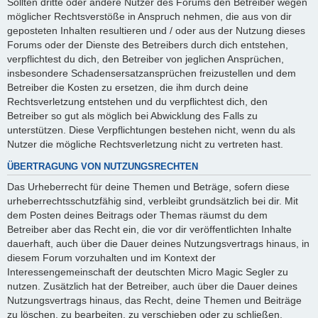
Sollten dritte oder andere Nutzer des Forums den Betreiber wegen
möglicher Rechtsverstöße in Anspruch nehmen, die aus von dir
geposteten Inhalten resultieren und / oder aus der Nutzung dieses
Forums oder der Dienste des Betreibers durch dich entstehen,
verpflichtest du dich, den Betreiber von jeglichen Ansprüchen,
insbesondere Schadensersatzansprüchen freizustellen und dem
Betreiber die Kosten zu ersetzen, die ihm durch deine
Rechtsverletzung entstehen und du verpflichtest dich, den
Betreiber so gut als möglich bei Abwicklung des Falls zu
unterstützen. Diese Verpflichtungen bestehen nicht, wenn du als
Nutzer die mögliche Rechtsverletzung nicht zu vertreten hast.
ÜBERTRAGUNG VON NUTZUNGSRECHTEN
Das Urheberrecht für deine Themen und Beträge, sofern diese
urheberrechtsschutzfähig sind, verbleibt grundsätzlich bei dir. Mit
dem Posten deines Beitrags oder Themas räumst du dem
Betreiber aber das Recht ein, die vor dir veröffentlichten Inhalte
dauerhaft, auch über die Dauer deines Nutzungsvertrags hinaus, in
diesem Forum vorzuhalten und im Kontext der
Interessengemeinschaft der deutschten Micro Magic Segler zu
nutzen. Zusätzlich hat der Betreiber, auch über die Dauer deines
Nutzungsvertrags hinaus, das Recht, deine Themen und Beiträge
zu löschen, zu bearbeiten, zu verschieben oder zu schließen.