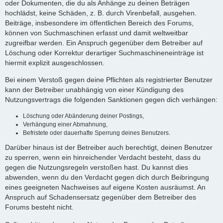
oder Dokumenten, die du als Anhänge zu deinen Beträgen
hochlädst, keine Schäden, z. B. durch Virenbefall, ausgehen.
Beiträge, insbesondere im öffentlichen Bereich des Forums,
können von Suchmaschinen erfasst und damit weltweitbar
zugreifbar werden. Ein Anspruch gegenüber dem Betreiber auf
Löschung oder Korrektur derartiger Suchmaschineneinträge ist
hiermit explizit ausgeschlossen.
Bei einem Verstoß gegen deine Pflichten als registrierter Benutzer
kann der Betreiber unabhängig von einer Kündigung des
Nutzungsvertrags die folgenden Sanktionen gegen dich verhängen:
Löschung oder Abänderung deiner Postings,
Verhängung einer Abmahnung,
Befristete oder dauerhafte Sperrung deines Benutzers.
Darüber hinaus ist der Betreiber auch berechtigt, deinen Benutzer
zu sperren, wenn ein hinreichender Verdacht besteht, dass du
gegen die Nutzungsregeln verstoßen hast. Du kannst dies
abwenden, wenn du den Verdacht gegen dich durch Beibringung
eines geeigneten Nachweises auf eigene Kosten ausräumst. An
Anspruch auf Schadensersatz gegenüber dem Betreiber des
Forums besteht nicht.