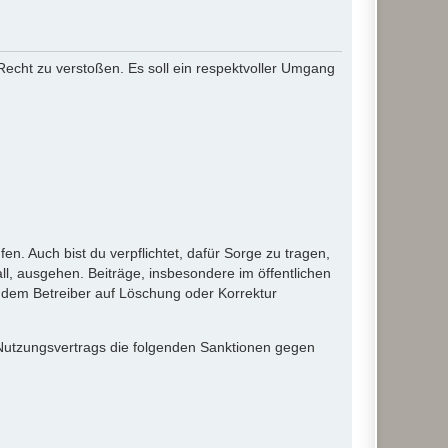
 Recht zu verstoßen. Es soll ein respektvoller Umgang
en. Auch bist du verpflichtet, dafür Sorge zu tragen,
l, ausgehen. Beiträge, insbesondere im öffentlichen
 dem Betreiber auf Löschung oder Korrektur
 Nutzungsvertrags die folgenden Sanktionen gegen