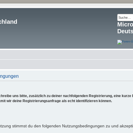
chland
Micr
Deut
ingungen
reibe uns bitte, zusätzlich zu deiner nachfolgenden Registrierung, eine kurz
it wir deine Registrierungsanfrage als echt identifizieren können.
utzung stimmst du den folgenden Nutzungsbedingungen zu und akzeptie