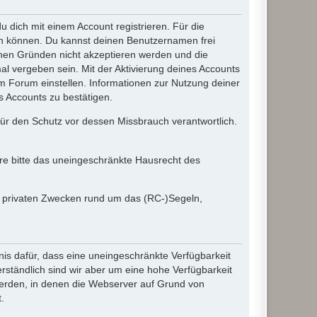
dich mit einem Account registrieren. Für die
ten können. Du kannst deinen Benutzernamen frei
chen Gründen nicht akzeptieren werden und die
l vergeben sein. Mit der Aktivierung deines Accounts
 Forum einstellen. Informationen zur Nutzung deiner
s Accounts zu bestätigen.
 für den Schutz vor dessen Missbrauch verantwortlich.
ere bitte das uneingeschränkte Hausrecht des
in privaten Zwecken rund um das (RC-)Segeln,
nis dafür, dass eine uneingeschränkte Verfügbarkeit
ständlich sind wir aber um eine hohe Verfügbarkeit
werden, in denen die Webserver auf Grund von
.