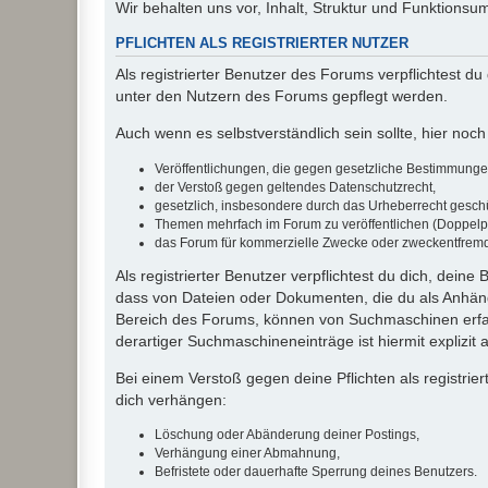
Wir behalten uns vor, Inhalt, Struktur und Funktions
PFLICHTEN ALS REGISTRIERTER NUTZER
Als registrierter Benutzer des Forums verpflichtest d
unter den Nutzern des Forums gepflegt werden.
Auch wenn es selbstverständlich sein sollte, hier noch 
Veröffentlichungen, die gegen gesetzliche Bestimmungen 
der Verstoß gegen geltendes Datenschutzrecht,
gesetzlich, insbesondere durch das Urheberrecht geschüt
Themen mehrfach im Forum zu veröffentlichen (Doppelp
das Forum für kommerzielle Zwecke oder zweckentfrem
Als registrierter Benutzer verpflichtest du dich, dein
dass von Dateien oder Dokumenten, die du als Anhänge
Bereich des Forums, können von Suchmaschinen erfas
derartiger Suchmaschineneinträge ist hiermit explizit
Bei einem Verstoß gegen deine Pflichten als registr
dich verhängen:
Löschung oder Abänderung deiner Postings,
Verhängung einer Abmahnung,
Befristete oder dauerhafte Sperrung deines Benutzers.