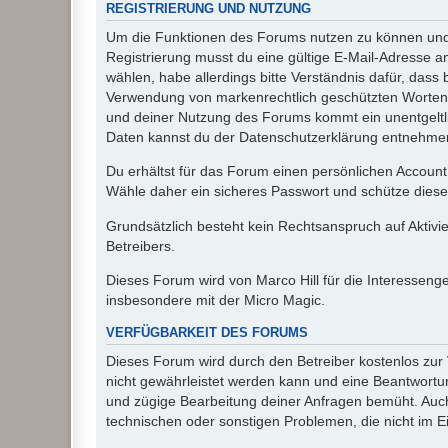
REGISTRIERUNG UND NUTZUNG
Um die Funktionen des Forums nutzen zu können und d
Registrierung musst du eine gültige E-Mail-Adresse a
wählen, habe allerdings bitte Verständnis dafür, das
Verwendung von markenrechtlich geschützten Worten a
und deiner Nutzung des Forums kommt ein unentgeltl
Daten kannst du der Datenschutzerklärung entnehmen. 
Du erhältst für das Forum einen persönlichen Account,
Wähle daher ein sicheres Passwort und schütze dieses 
Grundsätzlich besteht kein Rechtsanspruch auf Aktivi
Betreibers.
Dieses Forum wird von Marco Hill für die Interessen
insbesondere mit der Micro Magic.
VERFÜGBARKEIT DES FORUMS
Dieses Forum wird durch den Betreiber kostenlos zur V
nicht gewährleistet werden kann und eine Beantwortun
und zügige Bearbeitung deiner Anfragen bemüht. Auch
technischen oder sonstigen Problemen, die nicht im Ein