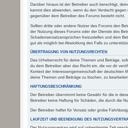
Darüber hinaus ist der Betreiber auch berechtigt, de
kannst dies abwenden, wenn du den Verdacht gegen d
gegenüber dem Betreiber des Forums besteht nicht.
Sollten dritte oder andere Nutzer des Forums den Bet
der Nutzung dieses Forums oder der Dienste des Betre
Schadensersatzansprüchen freizustellen und dem Betre
gut als möglich bei Abwicklung des Falls zu unterstüt
ÜBERTRAGUNG VON NUTZUNGSRECHTEN
Das Urheberrecht für deine Themen und Beträge, sofer
du dem Betreiber aber das Recht ein, die vor dir ver
Kontext der Interessengemeinschaft der deutschten Mi
deine Themen und Beiträge zu löschen, zu bearbeiten
HAFTUNGSBESCHRÄNKUNG
Der Betreiber übernimmt keine Gewähr für die in diese
Betreiber keine Haftung für Schäden, die durch die 
Der Betreiber haftet für Vorsatz oder grobe Fahrlässig
LAUFZEIT UND BEENDIGUNG DES NUTZUNGSVERTR
Der Nutzungsvertrag wird auf unbestimmte Zeit gesch