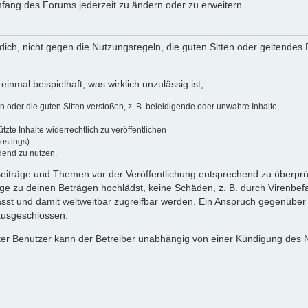
umfang des Forums jederzeit zu ändern oder zu erweitern.
u dich, nicht gegen die Nutzungsregeln, die guten Sitten oder geltendes
einmal beispielhaft, was wirklich unzulässig ist,
oder die guten Sitten verstoßen, z. B. beleidigende oder unwahre Inhalte,
zte Inhalte widerrechtlich zu veröffentlichen
ostings)
dend zu nutzen.
e Beiträge und Themen vor der Veröffentlichung entsprechend zu überprüf
 zu deinen Beträgen hochlädst, keine Schäden, z. B. durch Virenbefal
st und damit weltweitbar zugreifbar werden. Ein Anspruch gegenüber
 ausgeschlossen.
ierter Benutzer kann der Betreiber unabhängig von einer Kündigung des