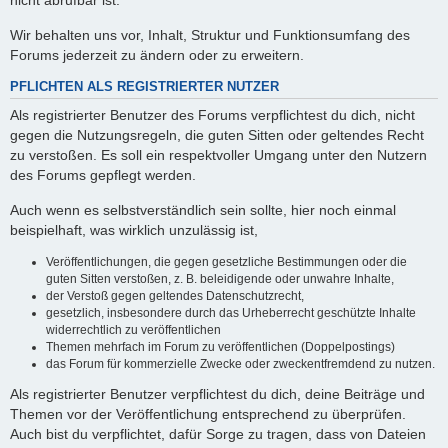
nicht abrufbar ist.
Wir behalten uns vor, Inhalt, Struktur und Funktionsumfang des
Forums jederzeit zu ändern oder zu erweitern.
PFLICHTEN ALS REGISTRIERTER NUTZER
Als registrierter Benutzer des Forums verpflichtest du dich, nicht
gegen die Nutzungsregeln, die guten Sitten oder geltendes Recht
zu verstoßen. Es soll ein respektvoller Umgang unter den Nutzern
des Forums gepflegt werden.
Auch wenn es selbstverständlich sein sollte, hier noch einmal
beispielhaft, was wirklich unzulässig ist,
Veröffentlichungen, die gegen gesetzliche Bestimmungen oder die
guten Sitten verstoßen, z. B. beleidigende oder unwahre Inhalte,
der Verstoß gegen geltendes Datenschutzrecht,
gesetzlich, insbesondere durch das Urheberrecht geschützte Inhalte
widerrechtlich zu veröffentlichen
Themen mehrfach im Forum zu veröffentlichen (Doppelpostings)
das Forum für kommerzielle Zwecke oder zweckentfremdend zu nutzen.
Als registrierter Benutzer verpflichtest du dich, deine Beiträge und
Themen vor der Veröffentlichung entsprechend zu überprüfen.
Auch bist du verpflichtet, dafür Sorge zu tragen, dass von Dateien