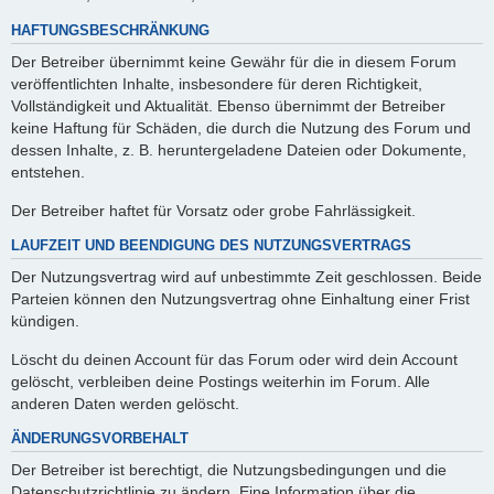
HAFTUNGSBESCHRÄNKUNG
Der Betreiber übernimmt keine Gewähr für die in diesem Forum
veröffentlichten Inhalte, insbesondere für deren Richtigkeit,
Vollständigkeit und Aktualität. Ebenso übernimmt der Betreiber
keine Haftung für Schäden, die durch die Nutzung des Forum und
dessen Inhalte, z. B. heruntergeladene Dateien oder Dokumente,
entstehen.
Der Betreiber haftet für Vorsatz oder grobe Fahrlässigkeit.
LAUFZEIT UND BEENDIGUNG DES NUTZUNGSVERTRAGS
Der Nutzungsvertrag wird auf unbestimmte Zeit geschlossen. Beide
Parteien können den Nutzungsvertrag ohne Einhaltung einer Frist
kündigen.
Löscht du deinen Account für das Forum oder wird dein Account
gelöscht, verbleiben deine Postings weiterhin im Forum. Alle
anderen Daten werden gelöscht.
ÄNDERUNGSVORBEHALT
Der Betreiber ist berechtigt, die Nutzungsbedingungen und die
Datenschutzrichtlinie zu ändern. Eine Information über die