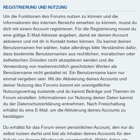
REGISTRIERUNG UND NUTZUNG
Um die Funktionen des Forums nutzen zu können und die
Informationen des internen Bereichs einsehen zu können, musst du
dich mit einem Account registrieren. Für die Registrierung musst du
eine gültige E-Mail-Adresse angeben, damit wir deinen Account
aktivieren und mit dir in Kontakt treten können. Du kannst deinen
Benutzernamen frei wählen, habe allerdings bitte Verständnis dafür,
dass bestimmte Benutzernamen aus rechtlichen, moralischen oder
ästhetischen Gründen nicht akzeptieren werden und die
Verwendung von markenrechtlich geschützten Worten als
Benutzername nicht gestattet ist. Ein Benutzername kann nur
einmal vergeben sein. Mit der Aktivierung deines Accounts und
deiner Nutzung des Forums kommt ein unentgeltlicher
Nutzungsvertrag zustande und du kannst Beiträge und Themen im
Forum einstellen. Informationen zur Nutzung deiner Daten kannst
du der Datenschutzerklärung entnehmen. Nach Freischaltung
erhältst du eine E-Mail, um die Aktivierung deines Accounts zu
bestätigen.
Du erhältst für das Forum einen persönlichen Account, den nur du
selbst nutzen darfst und bist als Inhaber deines Accounts für den
Schutz vor dessen Missbrauch verantwortlich. Wähle daher ein