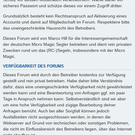
sicheres Passwort und schütze dieses vor einem Zugriff dritter.
Grundsätzlich besteht kein Rechtsanspruch auf Aktivierung eines
Accounts und damit auf Mitgliedschaft im Forum. Respektiere bitte
das uneingeschränkte Hausrecht des Betreibers.
Dieses Forum wird von Marco Hill für die Interessengemeinschaft
der deutschen Micro Magic Segler betrieben und dient rein privaten
Zwecken rund um das (RC-)Segeln, insbesondere mit der Micro
Magic.
VERFÜGBARKEIT DES FORUMS
Dieses Forum wird durch den Betreiber kostenlos zur Verfügung
gestellt und rein privat betrieben. Habe daher bitte Verständnis
dafür, dass eine uneingeschränkte Verfügbarkeit nicht gewährleistet
werden kann und eine Beantwortung von Anfragen ggf. ein paar
Tage in Anspruch nehmen kann. Selbstverständlich sind wir aber
um eine hohe Verfügbarkeit und zügige Bearbeitung deiner
Anfragen bemüht. Auch bei aller Sorgfalt können jedoch
Ausfallzeiten nicht ausgeschlossen werden, in denen die
Webserver auf Grund von technischen oder sonstigen Problemen,
die nicht im Einflussbereich des Betreibers liegen, über das Internet