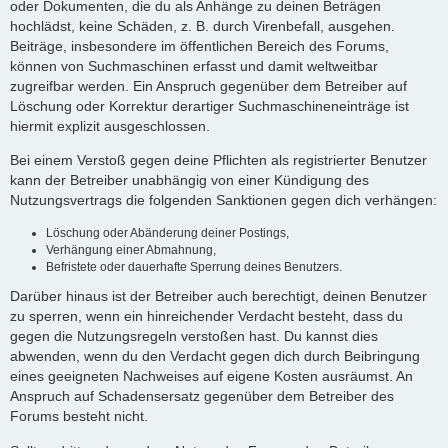
oder Dokumenten, die du als Anhänge zu deinen Beträgen
hochlädst, keine Schäden, z. B. durch Virenbefall, ausgehen.
Beiträge, insbesondere im öffentlichen Bereich des Forums,
können von Suchmaschinen erfasst und damit weltweitbar
zugreifbar werden. Ein Anspruch gegenüber dem Betreiber auf
Löschung oder Korrektur derartiger Suchmaschineneinträge ist
hiermit explizit ausgeschlossen.
Bei einem Verstoß gegen deine Pflichten als registrierter Benutzer
kann der Betreiber unabhängig von einer Kündigung des
Nutzungsvertrags die folgenden Sanktionen gegen dich verhängen:
Löschung oder Abänderung deiner Postings,
Verhängung einer Abmahnung,
Befristete oder dauerhafte Sperrung deines Benutzers.
Darüber hinaus ist der Betreiber auch berechtigt, deinen Benutzer
zu sperren, wenn ein hinreichender Verdacht besteht, dass du
gegen die Nutzungsregeln verstoßen hast. Du kannst dies
abwenden, wenn du den Verdacht gegen dich durch Beibringung
eines geeigneten Nachweises auf eigene Kosten ausräumst. An
Anspruch auf Schadensersatz gegenüber dem Betreiber des
Forums besteht nicht.