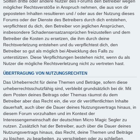
Sollten dritte oder andere Nutzer des Forums den Betreiber wegen
möglicher Rechtsverstöße in Anspruch nehmen, die aus von dir
geposteten Inhalten resultieren und / oder aus der Nutzung dieses
Forums oder der Dienste des Betreibers durch dich entstehen,
verpflichtest du dich, den Betreiber von jeglichen Ansprüchen,
insbesondere Schadensersatzansprüchen freizustellen und dem
Betreiber die Kosten zu ersetzen, die ihm durch deine
Rechtsverletzung entstehen und du verpflichtest dich, den
Betreiber so gut als möglich bei Abwicklung des Falls zu
unterstützen. Diese Verpflichtungen bestehen nicht, wenn du als
Nutzer die mögliche Rechtsverletzung nicht zu vertreten hast.
ÜBERTRAGUNG VON NUTZUNGSRECHTEN
Das Urheberrecht für deine Themen und Beträge, sofern diese
urheberrechtsschutzfähig sind, verbleibt grundsätzlich bei dir. Mit
dem Posten deines Beitrags oder Themas räumst du dem
Betreiber aber das Recht ein, die vor dir veröffentlichten Inhalte
dauerhaft, auch über die Dauer deines Nutzungsvertrags hinaus, in
diesem Forum vorzuhalten und im Kontext der
Interessengemeinschaft der deutschten Micro Magic Segler zu
nutzen. Zusätzlich hat der Betreiber, auch über die Dauer deines
Nutzungsvertrags hinaus, das Recht, deine Themen und Beiträge
zu löschen, zu bearbeiten, zu verschieben oder zu schließen.