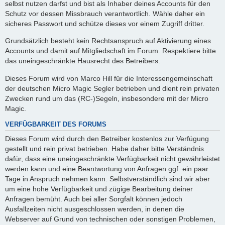
selbst nutzen darfst und bist als Inhaber deines Accounts für den
Schutz vor dessen Missbrauch verantwortlich. Wähle daher ein
sicheres Passwort und schütze dieses vor einem Zugriff dritter.
Grundsätzlich besteht kein Rechtsanspruch auf Aktivierung eines
Accounts und damit auf Mitgliedschaft im Forum. Respektiere bitte
das uneingeschränkte Hausrecht des Betreibers.
Dieses Forum wird von Marco Hill für die Interessengemeinschaft
der deutschen Micro Magic Segler betrieben und dient rein privaten
Zwecken rund um das (RC-)Segeln, insbesondere mit der Micro
Magic.
VERFÜGBARKEIT DES FORUMS
Dieses Forum wird durch den Betreiber kostenlos zur Verfügung
gestellt und rein privat betrieben. Habe daher bitte Verständnis
dafür, dass eine uneingeschränkte Verfügbarkeit nicht gewährleistet
werden kann und eine Beantwortung von Anfragen ggf. ein paar
Tage in Anspruch nehmen kann. Selbstverständlich sind wir aber
um eine hohe Verfügbarkeit und zügige Bearbeitung deiner
Anfragen bemüht. Auch bei aller Sorgfalt können jedoch
Ausfallzeiten nicht ausgeschlossen werden, in denen die
Webserver auf Grund von technischen oder sonstigen Problemen,