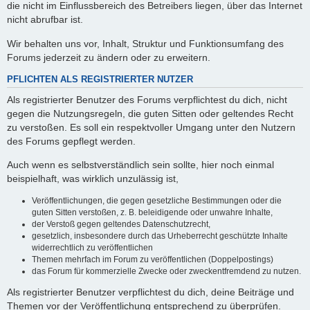
die nicht im Einflussbereich des Betreibers liegen, über das Internet
nicht abrufbar ist.
Wir behalten uns vor, Inhalt, Struktur und Funktionsumfang des
Forums jederzeit zu ändern oder zu erweitern.
PFLICHTEN ALS REGISTRIERTER NUTZER
Als registrierter Benutzer des Forums verpflichtest du dich, nicht
gegen die Nutzungsregeln, die guten Sitten oder geltendes Recht
zu verstoßen. Es soll ein respektvoller Umgang unter den Nutzern
des Forums gepflegt werden.
Auch wenn es selbstverständlich sein sollte, hier noch einmal
beispielhaft, was wirklich unzulässig ist,
Veröffentlichungen, die gegen gesetzliche Bestimmungen oder die
guten Sitten verstoßen, z. B. beleidigende oder unwahre Inhalte,
der Verstoß gegen geltendes Datenschutzrecht,
gesetzlich, insbesondere durch das Urheberrecht geschützte Inhalte
widerrechtlich zu veröffentlichen
Themen mehrfach im Forum zu veröffentlichen (Doppelpostings)
das Forum für kommerzielle Zwecke oder zweckentfremdend zu nutzen.
Als registrierter Benutzer verpflichtest du dich, deine Beiträge und
Themen vor der Veröffentlichung entsprechend zu überprüfen.