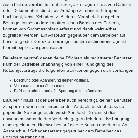
Auch bist du verpflichtet, dafür Sorge zu tragen, dass von Dateien
oder Dokumenten, die du als Anhänge zu deinen Beträgen
hochlädst, keine Schäden, z. B. durch Virenbefall, ausgehen.
Beiträge, insbesondere im öffentlichen Bereich des Forums,
können von Suchmaschinen erfasst und damit weltweitbar
zugreifbar werden. Ein Anspruch gegenüber dem Betreiber auf
Löschung oder Korrektur derartiger Suchmaschineneinträge ist
hiermit explizit ausgeschlossen.
Bei einem Verstoß gegen deine Pflichten als registrierter Benutzer
kann der Betreiber unabhängig von einer Kündigung des
Nutzungsvertrags die folgenden Sanktionen gegen dich verhängen:
Löschung oder Abänderung deiner Postings,
Verhängung einer Abmahnung,
Befristete oder dauerhafte Sperrung deines Benutzers.
Darüber hinaus ist der Betreiber auch berechtigt, deinen Benutzer
zu sperren, wenn ein hinreichender Verdacht besteht, dass du
gegen die Nutzungsregeln verstoßen hast. Du kannst dies
abwenden, wenn du den Verdacht gegen dich durch Beibringung
eines geeigneten Nachweises auf eigene Kosten ausräumst. An
Anspruch auf Schadensersatz gegenüber dem Betreiber des
Forums besteht nicht.