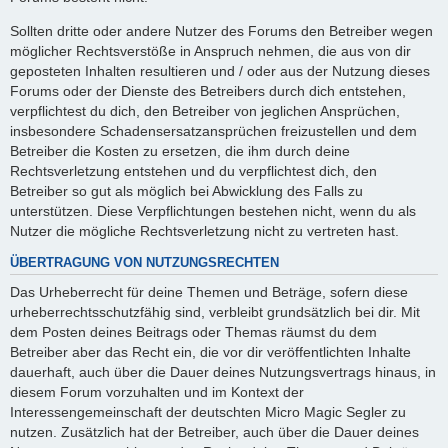
Sollten dritte oder andere Nutzer des Forums den Betreiber wegen
möglicher Rechtsverstöße in Anspruch nehmen, die aus von dir
geposteten Inhalten resultieren und / oder aus der Nutzung dieses
Forums oder der Dienste des Betreibers durch dich entstehen,
verpflichtest du dich, den Betreiber von jeglichen Ansprüchen,
insbesondere Schadensersatzansprüchen freizustellen und dem
Betreiber die Kosten zu ersetzen, die ihm durch deine
Rechtsverletzung entstehen und du verpflichtest dich, den
Betreiber so gut als möglich bei Abwicklung des Falls zu
unterstützen. Diese Verpflichtungen bestehen nicht, wenn du als
Nutzer die mögliche Rechtsverletzung nicht zu vertreten hast.
ÜBERTRAGUNG VON NUTZUNGSRECHTEN
Das Urheberrecht für deine Themen und Beträge, sofern diese
urheberrechtsschutzfähig sind, verbleibt grundsätzlich bei dir. Mit
dem Posten deines Beitrags oder Themas räumst du dem
Betreiber aber das Recht ein, die vor dir veröffentlichten Inhalte
dauerhaft, auch über die Dauer deines Nutzungsvertrags hinaus, in
diesem Forum vorzuhalten und im Kontext der
Interessengemeinschaft der deutschten Micro Magic Segler zu
nutzen. Zusätzlich hat der Betreiber, auch über die Dauer deines