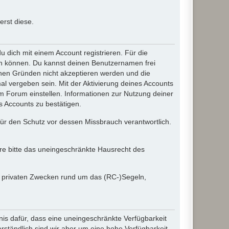
rst diese.
dich mit einem Account registrieren. Für die
ten können. Du kannst deinen Benutzernamen frei
chen Gründen nicht akzeptieren werden und die
l vergeben sein. Mit der Aktivierung deines Accounts
 Forum einstellen. Informationen zur Nutzung deiner
s Accounts zu bestätigen.
 für den Schutz vor dessen Missbrauch verantwortlich.
ere bitte das uneingeschränkte Hausrecht des
in privaten Zwecken rund um das (RC-)Segeln,
nis dafür, dass eine uneingeschränkte Verfügbarkeit
ständlich sind wir aber um eine hohe Verfügbarkeit