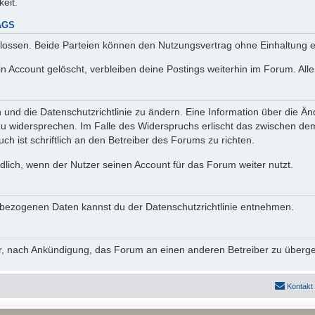
keit.
AGS
lossen. Beide Parteien können den Nutzungsvertrag ohne Einhaltung ei
n Account gelöscht, verbleiben deine Postings weiterhin im Forum. Al
n und die Datenschutzrichtlinie zu ändern. Eine Information über die
zu widersprechen. Im Falle des Widerspruchs erlischt das zwischen d
ch ist schriftlich an den Betreiber des Forums zu richten.
lich, wenn der Nutzer seinen Account für das Forum weiter nutzt.
bezogenen Daten kannst du der Datenschutzrichtlinie entnehmen.
vor, nach Ankündigung, das Forum an einen anderen Betreiber zu überg
Kontakt