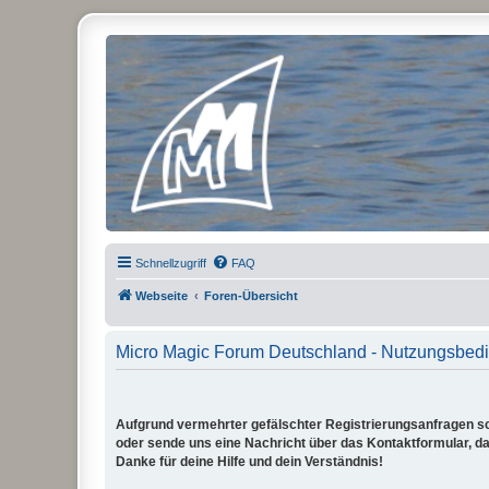
Micro Magic Forum Deutschland
Schnellzugriff
FAQ
Webseite
Foren-Übersicht
Micro Magic Forum Deutschland - Nutzungsbed
Aufgrund vermehrter gefälschter Registrierungsanfragen sch
oder sende uns eine Nachricht über das Kontaktformular, dam
Danke für deine Hilfe und dein Verständnis!