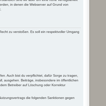
werden, in denen die Webserver auf Grund von
.
 Recht zu verstoßen. Es soll ein respektvoller Umgang
en. Auch bist du verpflichtet, dafür Sorge zu tragen,
l, ausgehen. Beiträge, insbesondere im öffentlichen
 dem Betreiber auf Löschung oder Korrektur
 Nutzungsvertrags die folgenden Sanktionen gegen