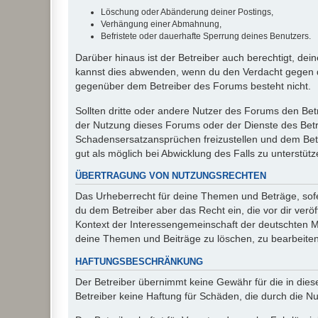
Löschung oder Abänderung deiner Postings,
Verhängung einer Abmahnung,
Befristete oder dauerhafte Sperrung deines Benutzers.
Darüber hinaus ist der Betreiber auch berechtigt, de
kannst dies abwenden, wenn du den Verdacht gegen d
gegenüber dem Betreiber des Forums besteht nicht.
Sollten dritte oder andere Nutzer des Forums den Bet
der Nutzung dieses Forums oder der Dienste des Betre
Schadensersatzansprüchen freizustellen und dem Betre
gut als möglich bei Abwicklung des Falls zu unterstüt
ÜBERTRAGUNG VON NUTZUNGSRECHTEN
Das Urheberrecht für deine Themen und Beträge, sofer
du dem Betreiber aber das Recht ein, die vor dir ver
Kontext der Interessengemeinschaft der deutschten Mi
deine Themen und Beiträge zu löschen, zu bearbeiten
HAFTUNGSBESCHRÄNKUNG
Der Betreiber übernimmt keine Gewähr für die in diese
Betreiber keine Haftung für Schäden, die durch die 