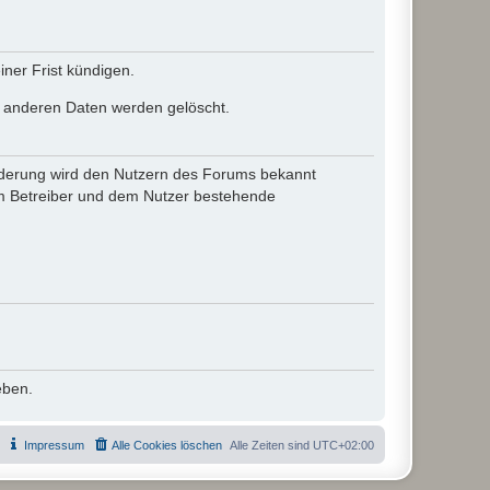
ner Frist kündigen.
le anderen Daten werden gelöscht.
 Änderung wird den Nutzern des Forums bekannt
em Betreiber und dem Nutzer bestehende
eben.
Impressum
Alle Cookies löschen
Alle Zeiten sind
UTC+02:00