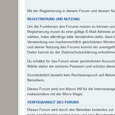
Mit der Registrierung in diesem Forum und dessen N
REGISTRIERUNG UND NUTZUNG
Um die Funktionen des Forums nutzen zu können und d
Registrierung musst du eine gültige E-Mail-Adresse a
wählen, habe allerdings bitte Verständnis dafür, das
Verwendung von markenrechtlich geschützten Worten a
und deiner Nutzung des Forums kommt ein unentgeltl
Daten kannst du der Datenschutzerklärung entnehmen. 
Du erhältst für das Forum einen persönlichen Account,
Wähle daher ein sicheres Passwort und schütze dieses 
Grundsätzlich besteht kein Rechtsanspruch auf Aktivi
Betreibers.
Dieses Forum wird von Marco Hill für die Interessen
insbesondere mit der Micro Magic.
VERFÜGBARKEIT DES FORUMS
Dieses Forum wird durch den Betreiber kostenlos zur V
nicht gewährleistet werden kann und eine Beantwortun