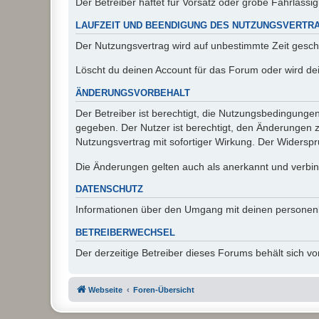
Der Betreiber haftet für Vorsatz oder grobe Fahrlässig
LAUFZEIT UND BEENDIGUNG DES NUTZUNGSVERTR
Der Nutzungsvertrag wird auf unbestimmte Zeit gesch
Löscht du deinen Account für das Forum oder wird dei
ÄNDERUNGSVORBEHALT
Der Betreiber ist berechtigt, die Nutzungsbedingunge
gegeben. Der Nutzer ist berechtigt, den Änderungen 
Nutzungsvertrag mit sofortiger Wirkung. Der Widerspru
Die Änderungen gelten auch als anerkannt und verbind
DATENSCHUTZ
Informationen über den Umgang mit deinen personen
BETREIBERWECHSEL
Der derzeitige Betreiber dieses Forums behält sich 
Webseite
Foren-Übersicht