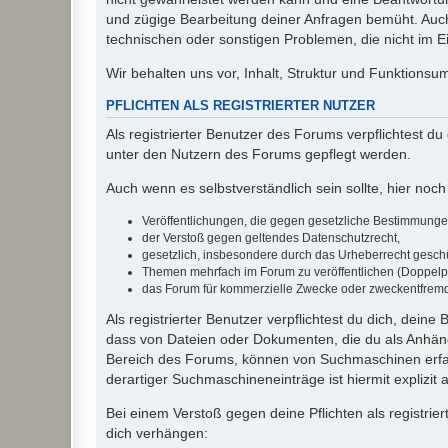
und zügige Bearbeitung deiner Anfragen bemüht. Auch
technischen oder sonstigen Problemen, die nicht im Ein
Wir behalten uns vor, Inhalt, Struktur und Funktions
PFLICHTEN ALS REGISTRIERTER NUTZER
Als registrierter Benutzer des Forums verpflichtest d
unter den Nutzern des Forums gepflegt werden.
Auch wenn es selbstverständlich sein sollte, hier noch 
Veröffentlichungen, die gegen gesetzliche Bestimmungen 
der Verstoß gegen geltendes Datenschutzrecht,
gesetzlich, insbesondere durch das Urheberrecht geschüt
Themen mehrfach im Forum zu veröffentlichen (Doppelp
das Forum für kommerzielle Zwecke oder zweckentfrem
Als registrierter Benutzer verpflichtest du dich, dein
dass von Dateien oder Dokumenten, die du als Anhänge
Bereich des Forums, können von Suchmaschinen erfas
derartiger Suchmaschineneinträge ist hiermit explizit
Bei einem Verstoß gegen deine Pflichten als registr
dich verhängen: