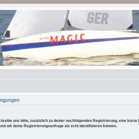
ingungen
reibe uns bitte, zusätzlich zu deiner nachfolgenden Registrierung, eine kurz
it wir deine Registrierungsanfrage als echt identifizieren können.