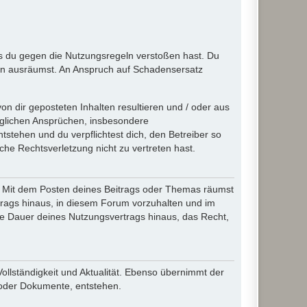
ass du gegen die Nutzungsregeln verstoßen hast. Du
en ausräumst. An Anspruch auf Schadensersatz
n dir geposteten Inhalten resultieren und / oder aus
jeglichen Ansprüchen, insbesondere
stehen und du verpflichtest dich, den Betreiber so
che Rechtsverletzung nicht zu vertreten hast.
ir. Mit dem Posten deines Beitrags oder Themas räumst
rtrags hinaus, in diesem Forum vorzuhalten und im
die Dauer deines Nutzungsvertrags hinaus, das Recht,
Vollständigkeit und Aktualität. Ebenso übernimmt der
 oder Dokumente, entstehen.