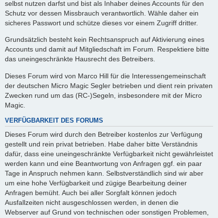
selbst nutzen darfst und bist als Inhaber deines Accounts für den
Schutz vor dessen Missbrauch verantwortlich. Wähle daher ein
sicheres Passwort und schütze dieses vor einem Zugriff dritter.
Grundsätzlich besteht kein Rechtsanspruch auf Aktivierung eines
Accounts und damit auf Mitgliedschaft im Forum. Respektiere bitte
das uneingeschränkte Hausrecht des Betreibers.
Dieses Forum wird von Marco Hill für die Interessengemeinschaft
der deutschen Micro Magic Segler betrieben und dient rein privaten
Zwecken rund um das (RC-)Segeln, insbesondere mit der Micro
Magic.
VERFÜGBARKEIT DES FORUMS
Dieses Forum wird durch den Betreiber kostenlos zur Verfügung
gestellt und rein privat betrieben. Habe daher bitte Verständnis
dafür, dass eine uneingeschränkte Verfügbarkeit nicht gewährleistet
werden kann und eine Beantwortung von Anfragen ggf. ein paar
Tage in Anspruch nehmen kann. Selbstverständlich sind wir aber
um eine hohe Verfügbarkeit und zügige Bearbeitung deiner
Anfragen bemüht. Auch bei aller Sorgfalt können jedoch
Ausfallzeiten nicht ausgeschlossen werden, in denen die
Webserver auf Grund von technischen oder sonstigen Problemen,