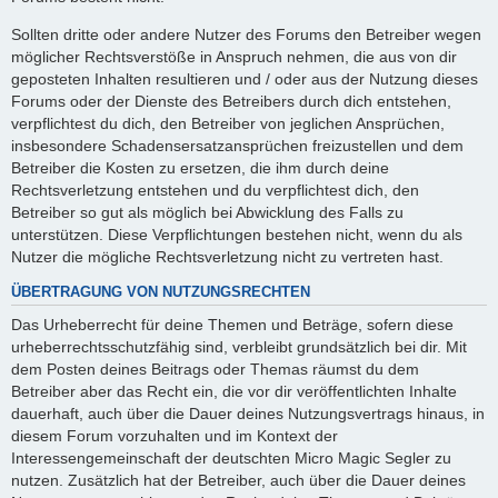
Sollten dritte oder andere Nutzer des Forums den Betreiber wegen
möglicher Rechtsverstöße in Anspruch nehmen, die aus von dir
geposteten Inhalten resultieren und / oder aus der Nutzung dieses
Forums oder der Dienste des Betreibers durch dich entstehen,
verpflichtest du dich, den Betreiber von jeglichen Ansprüchen,
insbesondere Schadensersatzansprüchen freizustellen und dem
Betreiber die Kosten zu ersetzen, die ihm durch deine
Rechtsverletzung entstehen und du verpflichtest dich, den
Betreiber so gut als möglich bei Abwicklung des Falls zu
unterstützen. Diese Verpflichtungen bestehen nicht, wenn du als
Nutzer die mögliche Rechtsverletzung nicht zu vertreten hast.
ÜBERTRAGUNG VON NUTZUNGSRECHTEN
Das Urheberrecht für deine Themen und Beträge, sofern diese
urheberrechtsschutzfähig sind, verbleibt grundsätzlich bei dir. Mit
dem Posten deines Beitrags oder Themas räumst du dem
Betreiber aber das Recht ein, die vor dir veröffentlichten Inhalte
dauerhaft, auch über die Dauer deines Nutzungsvertrags hinaus, in
diesem Forum vorzuhalten und im Kontext der
Interessengemeinschaft der deutschten Micro Magic Segler zu
nutzen. Zusätzlich hat der Betreiber, auch über die Dauer deines