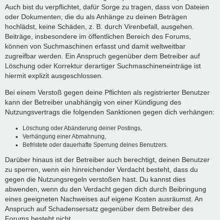
Auch bist du verpflichtet, dafür Sorge zu tragen, dass von Dateien
oder Dokumenten, die du als Anhänge zu deinen Beträgen
hochlädst, keine Schäden, z. B. durch Virenbefall, ausgehen.
Beiträge, insbesondere im öffentlichen Bereich des Forums,
können von Suchmaschinen erfasst und damit weltweitbar
zugreifbar werden. Ein Anspruch gegenüber dem Betreiber auf
Löschung oder Korrektur derartiger Suchmaschineneinträge ist
hiermit explizit ausgeschlossen.
Bei einem Verstoß gegen deine Pflichten als registrierter Benutzer
kann der Betreiber unabhängig von einer Kündigung des
Nutzungsvertrags die folgenden Sanktionen gegen dich verhängen:
Löschung oder Abänderung deiner Postings,
Verhängung einer Abmahnung,
Befristete oder dauerhafte Sperrung deines Benutzers.
Darüber hinaus ist der Betreiber auch berechtigt, deinen Benutzer
zu sperren, wenn ein hinreichender Verdacht besteht, dass du
gegen die Nutzungsregeln verstoßen hast. Du kannst dies
abwenden, wenn du den Verdacht gegen dich durch Beibringung
eines geeigneten Nachweises auf eigene Kosten ausräumst. An
Anspruch auf Schadensersatz gegenüber dem Betreiber des
Forums besteht nicht.