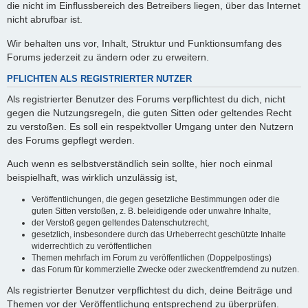
die nicht im Einflussbereich des Betreibers liegen, über das Internet
nicht abrufbar ist.
Wir behalten uns vor, Inhalt, Struktur und Funktionsumfang des
Forums jederzeit zu ändern oder zu erweitern.
PFLICHTEN ALS REGISTRIERTER NUTZER
Als registrierter Benutzer des Forums verpflichtest du dich, nicht
gegen die Nutzungsregeln, die guten Sitten oder geltendes Recht
zu verstoßen. Es soll ein respektvoller Umgang unter den Nutzern
des Forums gepflegt werden.
Auch wenn es selbstverständlich sein sollte, hier noch einmal
beispielhaft, was wirklich unzulässig ist,
Veröffentlichungen, die gegen gesetzliche Bestimmungen oder die
guten Sitten verstoßen, z. B. beleidigende oder unwahre Inhalte,
der Verstoß gegen geltendes Datenschutzrecht,
gesetzlich, insbesondere durch das Urheberrecht geschützte Inhalte
widerrechtlich zu veröffentlichen
Themen mehrfach im Forum zu veröffentlichen (Doppelpostings)
das Forum für kommerzielle Zwecke oder zweckentfremdend zu nutzen.
Als registrierter Benutzer verpflichtest du dich, deine Beiträge und
Themen vor der Veröffentlichung entsprechend zu überprüfen.