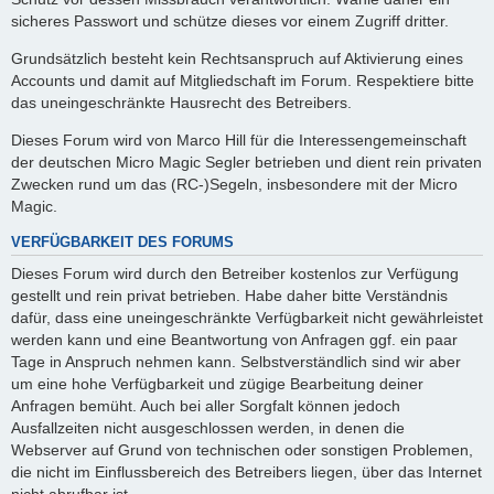
sicheres Passwort und schütze dieses vor einem Zugriff dritter.
Grundsätzlich besteht kein Rechtsanspruch auf Aktivierung eines
Accounts und damit auf Mitgliedschaft im Forum. Respektiere bitte
das uneingeschränkte Hausrecht des Betreibers.
Dieses Forum wird von Marco Hill für die Interessengemeinschaft
der deutschen Micro Magic Segler betrieben und dient rein privaten
Zwecken rund um das (RC-)Segeln, insbesondere mit der Micro
Magic.
VERFÜGBARKEIT DES FORUMS
Dieses Forum wird durch den Betreiber kostenlos zur Verfügung
gestellt und rein privat betrieben. Habe daher bitte Verständnis
dafür, dass eine uneingeschränkte Verfügbarkeit nicht gewährleistet
werden kann und eine Beantwortung von Anfragen ggf. ein paar
Tage in Anspruch nehmen kann. Selbstverständlich sind wir aber
um eine hohe Verfügbarkeit und zügige Bearbeitung deiner
Anfragen bemüht. Auch bei aller Sorgfalt können jedoch
Ausfallzeiten nicht ausgeschlossen werden, in denen die
Webserver auf Grund von technischen oder sonstigen Problemen,
die nicht im Einflussbereich des Betreibers liegen, über das Internet