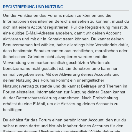
REGISTRIERUNG UND NUTZUNG
Um die Funktionen des Forums nutzen zu können und die
Informationen des internen Bereichs einsehen zu können, musst du
dich mit einem Account registrieren. Für die Registrierung musst du
eine gültige E-Mail-Adresse angeben, damit wir deinen Account
aktivieren und mit dir in Kontakt treten können. Du kannst deinen
Benutzernamen frei wählen, habe allerdings bitte Verständnis dafür,
dass bestimmte Benutzernamen aus rechtlichen, moralischen oder
ästhetischen Gründen nicht akzeptieren werden und die
Verwendung von markenrechtlich geschützten Worten als
Benutzername nicht gestattet ist. Ein Benutzername kann nur
einmal vergeben sein. Mit der Aktivierung deines Accounts und
deiner Nutzung des Forums kommt ein unentgeltlicher
Nutzungsvertrag zustande und du kannst Beiträge und Themen im
Forum einstellen. Informationen zur Nutzung deiner Daten kannst
du der Datenschutzerklärung entnehmen. Nach Freischaltung
erhältst du eine E-Mail, um die Aktivierung deines Accounts zu
bestätigen.
Du erhältst für das Forum einen persönlichen Account, den nur du
selbst nutzen darfst und bist als Inhaber deines Accounts für den
Schutz vor dessen Missbrauch verantwortlich. Wähle daher ein