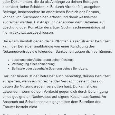
oder Dokumenten, die du als Anhänge zu deinen Beträgen
hochlädst, keine Schäden, z. B. durch Virenbefall, ausgehen.
Beiträge, insbesondere im öffentlichen Bereich des Forums,
können von Suchmaschinen erfasst und damit weltweitbar
zugreifbar werden. Ein Anspruch gegenüber dem Betreiber auf
Löschung oder Korrektur derartiger Suchmaschineneinträge ist
hiermit explizit ausgeschlossen.
Bei einem Verstoß gegen deine Pflichten als registrierter Benutzer
kann der Betreiber unabhängig von einer Kündigung des
Nutzungsvertrags die folgenden Sanktionen gegen dich verhängen:
Löschung oder Abänderung deiner Postings,
Verhängung einer Abmahnung,
Befristete oder dauerhafte Sperrung deines Benutzers.
Darüber hinaus ist der Betreiber auch berechtigt, deinen Benutzer
zu sperren, wenn ein hinreichender Verdacht besteht, dass du
gegen die Nutzungsregeln verstoßen hast. Du kannst dies
abwenden, wenn du den Verdacht gegen dich durch Beibringung
eines geeigneten Nachweises auf eigene Kosten ausräumst. An
Anspruch auf Schadensersatz gegenüber dem Betreiber des
Forums besteht nicht.