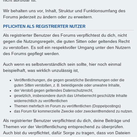
nicht abrufbar ist.
Wir behalten uns vor, Inhalt, Struktur und Funktionsumfang des
Forums jederzeit zu ändern oder zu erweitern.
PFLICHTEN ALS REGISTRIERTER NUTZER
Als registrierter Benutzer des Forums verpflichtest du dich, nicht
gegen die Nutzungsregeln, die guten Sitten oder geltendes Recht
zu verstoßen. Es soll ein respektvoller Umgang unter den Nutzern
des Forums gepflegt werden.
Auch wenn es selbstverständlich sein sollte, hier noch einmal
beispielhaft, was wirklich unzulässig ist,
Veröffentlichungen, die gegen gesetzliche Bestimmungen oder die
guten Sitten verstoßen, z. B. beleidigende oder unwahre Inhalte,
der Verstoß gegen geltendes Datenschutzrecht,
gesetzlich, insbesondere durch das Urheberrecht geschützte Inhalte
widerrechtlich zu veröffentlichen
Themen mehrfach im Forum zu veröffentlichen (Doppelpostings)
das Forum für kommerzielle Zwecke oder zweckentfremdend zu nutzen.
Als registrierter Benutzer verpflichtest du dich, deine Beiträge und
Themen vor der Veröffentlichung entsprechend zu überprüfen.
Auch bist du verpflichtet, dafür Sorge zu tragen, dass von Dateien