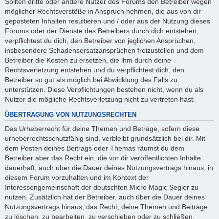
Sollten dritte oder andere Nutzer des Forums den Betreiber wegen
möglicher Rechtsverstöße in Anspruch nehmen, die aus von dir
geposteten Inhalten resultieren und / oder aus der Nutzung dieses
Forums oder der Dienste des Betreibers durch dich entstehen,
verpflichtest du dich, den Betreiber von jeglichen Ansprüchen,
insbesondere Schadensersatzansprüchen freizustellen und dem
Betreiber die Kosten zu ersetzen, die ihm durch deine
Rechtsverletzung entstehen und du verpflichtest dich, den
Betreiber so gut als möglich bei Abwicklung des Falls zu
unterstützen. Diese Verpflichtungen bestehen nicht, wenn du als
Nutzer die mögliche Rechtsverletzung nicht zu vertreten hast.
ÜBERTRAGUNG VON NUTZUNGSRECHTEN
Das Urheberrecht für deine Themen und Beträge, sofern diese
urheberrechtsschutzfähig sind, verbleibt grundsätzlich bei dir. Mit
dem Posten deines Beitrags oder Themas räumst du dem
Betreiber aber das Recht ein, die vor dir veröffentlichten Inhalte
dauerhaft, auch über die Dauer deines Nutzungsvertrags hinaus, in
diesem Forum vorzuhalten und im Kontext der
Interessengemeinschaft der deutschten Micro Magic Segler zu
nutzen. Zusätzlich hat der Betreiber, auch über die Dauer deines
Nutzungsvertrags hinaus, das Recht, deine Themen und Beiträge
zu löschen, zu bearbeiten, zu verschieben oder zu schließen.