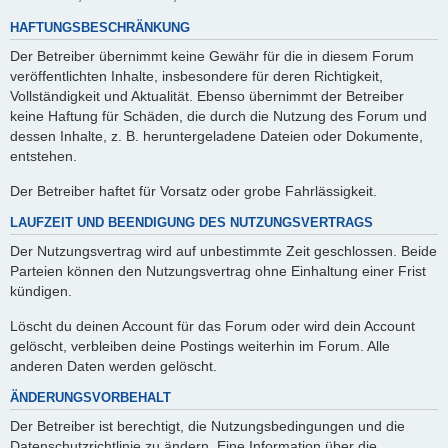
HAFTUNGSBESCHRÄNKUNG
Der Betreiber übernimmt keine Gewähr für die in diesem Forum
veröffentlichten Inhalte, insbesondere für deren Richtigkeit,
Vollständigkeit und Aktualität. Ebenso übernimmt der Betreiber
keine Haftung für Schäden, die durch die Nutzung des Forum und
dessen Inhalte, z. B. heruntergeladene Dateien oder Dokumente,
entstehen.
Der Betreiber haftet für Vorsatz oder grobe Fahrlässigkeit.
LAUFZEIT UND BEENDIGUNG DES NUTZUNGSVERTRAGS
Der Nutzungsvertrag wird auf unbestimmte Zeit geschlossen. Beide
Parteien können den Nutzungsvertrag ohne Einhaltung einer Frist
kündigen.
Löscht du deinen Account für das Forum oder wird dein Account
gelöscht, verbleiben deine Postings weiterhin im Forum. Alle
anderen Daten werden gelöscht.
ÄNDERUNGSVORBEHALT
Der Betreiber ist berechtigt, die Nutzungsbedingungen und die
Datenschutzrichtlinie zu ändern. Eine Information über die