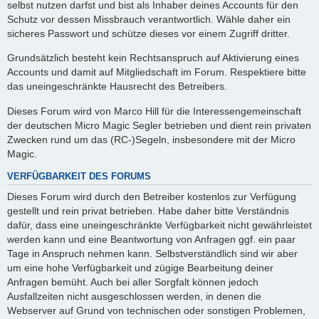
selbst nutzen darfst und bist als Inhaber deines Accounts für den
Schutz vor dessen Missbrauch verantwortlich. Wähle daher ein
sicheres Passwort und schütze dieses vor einem Zugriff dritter.
Grundsätzlich besteht kein Rechtsanspruch auf Aktivierung eines
Accounts und damit auf Mitgliedschaft im Forum. Respektiere bitte
das uneingeschränkte Hausrecht des Betreibers.
Dieses Forum wird von Marco Hill für die Interessengemeinschaft
der deutschen Micro Magic Segler betrieben und dient rein privaten
Zwecken rund um das (RC-)Segeln, insbesondere mit der Micro
Magic.
VERFÜGBARKEIT DES FORUMS
Dieses Forum wird durch den Betreiber kostenlos zur Verfügung
gestellt und rein privat betrieben. Habe daher bitte Verständnis
dafür, dass eine uneingeschränkte Verfügbarkeit nicht gewährleistet
werden kann und eine Beantwortung von Anfragen ggf. ein paar
Tage in Anspruch nehmen kann. Selbstverständlich sind wir aber
um eine hohe Verfügbarkeit und zügige Bearbeitung deiner
Anfragen bemüht. Auch bei aller Sorgfalt können jedoch
Ausfallzeiten nicht ausgeschlossen werden, in denen die
Webserver auf Grund von technischen oder sonstigen Problemen,