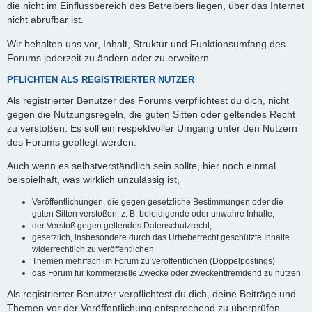
die nicht im Einflussbereich des Betreibers liegen, über das Internet
nicht abrufbar ist.
Wir behalten uns vor, Inhalt, Struktur und Funktionsumfang des
Forums jederzeit zu ändern oder zu erweitern.
PFLICHTEN ALS REGISTRIERTER NUTZER
Als registrierter Benutzer des Forums verpflichtest du dich, nicht
gegen die Nutzungsregeln, die guten Sitten oder geltendes Recht
zu verstoßen. Es soll ein respektvoller Umgang unter den Nutzern
des Forums gepflegt werden.
Auch wenn es selbstverständlich sein sollte, hier noch einmal
beispielhaft, was wirklich unzulässig ist,
Veröffentlichungen, die gegen gesetzliche Bestimmungen oder die
guten Sitten verstoßen, z. B. beleidigende oder unwahre Inhalte,
der Verstoß gegen geltendes Datenschutzrecht,
gesetzlich, insbesondere durch das Urheberrecht geschützte Inhalte
widerrechtlich zu veröffentlichen
Themen mehrfach im Forum zu veröffentlichen (Doppelpostings)
das Forum für kommerzielle Zwecke oder zweckentfremdend zu nutzen.
Als registrierter Benutzer verpflichtest du dich, deine Beiträge und
Themen vor der Veröffentlichung entsprechend zu überprüfen.