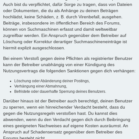
Auch bist du verpflichtet, dafür Sorge zu tragen, dass von Dateien
oder Dokumenten, die du als Anhänge zu deinen Beträgen
hochlädst, keine Schäden, z. B. durch Virenbefall, ausgehen.
Beiträge, insbesondere im öffentlichen Bereich des Forums,
können von Suchmaschinen erfasst und damit weltweitbar
zugreifbar werden. Ein Anspruch gegenüber dem Betreiber auf
Löschung oder Korrektur derartiger Suchmaschineneinträge ist
hiermit explizit ausgeschlossen.
Bei einem Verstoß gegen deine Pflichten als registrierter Benutzer
kann der Betreiber unabhängig von einer Kündigung des
Nutzungsvertrags die folgenden Sanktionen gegen dich verhängen:
Löschung oder Abänderung deiner Postings,
Verhängung einer Abmahnung,
Befristete oder dauerhafte Sperrung deines Benutzers.
Darüber hinaus ist der Betreiber auch berechtigt, deinen Benutzer
zu sperren, wenn ein hinreichender Verdacht besteht, dass du
gegen die Nutzungsregeln verstoßen hast. Du kannst dies
abwenden, wenn du den Verdacht gegen dich durch Beibringung
eines geeigneten Nachweises auf eigene Kosten ausräumst. An
Anspruch auf Schadensersatz gegenüber dem Betreiber des
Forums besteht nicht.