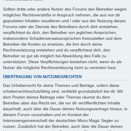
Sollten dritte oder andere Nutzer des Forums den Betreiber wegen
möglicher Rechtsverstöße in Anspruch nehmen, die aus von dir
geposteten Inhalten resultieren und / oder aus der Nutzung dieses
Forums oder der Dienste des Betreibers durch dich entstehen,
verpflichtest du dich, den Betreiber von jeglichen Ansprüchen,
insbesondere Schadensersatzansprüchen freizustellen und dem
Betreiber die Kosten zu ersetzen, die ihm durch deine
Rechtsverletzung entstehen und du verpflichtest dich, den
Betreiber so gut als möglich bei Abwicklung des Falls zu
unterstützen. Diese Verpflichtungen bestehen nicht, wenn du als
Nutzer die mögliche Rechtsverletzung nicht zu vertreten hast.
ÜBERTRAGUNG VON NUTZUNGSRECHTEN
Das Urheberrecht für deine Themen und Beträge, sofern diese
urheberrechtsschutzfähig sind, verbleibt grundsätzlich bei dir. Mit
dem Posten deines Beitrags oder Themas räumst du dem
Betreiber aber das Recht ein, die vor dir veröffentlichten Inhalte
dauerhaft, auch über die Dauer deines Nutzungsvertrags hinaus, in
diesem Forum vorzuhalten und im Kontext der
Interessengemeinschaft der deutschten Micro Magic Segler zu
nutzen. Zusätzlich hat der Betreiber, auch über die Dauer deines