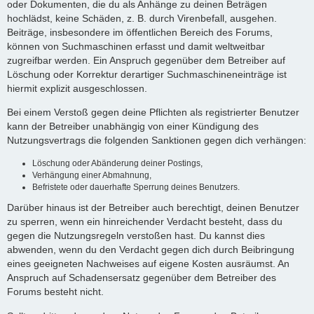
oder Dokumenten, die du als Anhänge zu deinen Beträgen
hochlädst, keine Schäden, z. B. durch Virenbefall, ausgehen.
Beiträge, insbesondere im öffentlichen Bereich des Forums,
können von Suchmaschinen erfasst und damit weltweitbar
zugreifbar werden. Ein Anspruch gegenüber dem Betreiber auf
Löschung oder Korrektur derartiger Suchmaschineneinträge ist
hiermit explizit ausgeschlossen.
Bei einem Verstoß gegen deine Pflichten als registrierter Benutzer
kann der Betreiber unabhängig von einer Kündigung des
Nutzungsvertrags die folgenden Sanktionen gegen dich verhängen:
Löschung oder Abänderung deiner Postings,
Verhängung einer Abmahnung,
Befristete oder dauerhafte Sperrung deines Benutzers.
Darüber hinaus ist der Betreiber auch berechtigt, deinen Benutzer
zu sperren, wenn ein hinreichender Verdacht besteht, dass du
gegen die Nutzungsregeln verstoßen hast. Du kannst dies
abwenden, wenn du den Verdacht gegen dich durch Beibringung
eines geeigneten Nachweises auf eigene Kosten ausräumst. An
Anspruch auf Schadensersatz gegenüber dem Betreiber des
Forums besteht nicht.