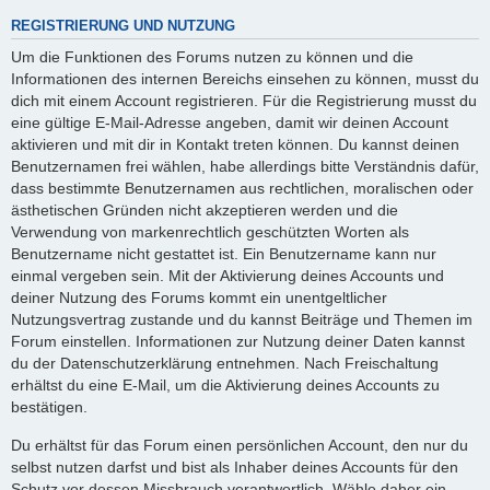
REGISTRIERUNG UND NUTZUNG
Um die Funktionen des Forums nutzen zu können und die
Informationen des internen Bereichs einsehen zu können, musst du
dich mit einem Account registrieren. Für die Registrierung musst du
eine gültige E-Mail-Adresse angeben, damit wir deinen Account
aktivieren und mit dir in Kontakt treten können. Du kannst deinen
Benutzernamen frei wählen, habe allerdings bitte Verständnis dafür,
dass bestimmte Benutzernamen aus rechtlichen, moralischen oder
ästhetischen Gründen nicht akzeptieren werden und die
Verwendung von markenrechtlich geschützten Worten als
Benutzername nicht gestattet ist. Ein Benutzername kann nur
einmal vergeben sein. Mit der Aktivierung deines Accounts und
deiner Nutzung des Forums kommt ein unentgeltlicher
Nutzungsvertrag zustande und du kannst Beiträge und Themen im
Forum einstellen. Informationen zur Nutzung deiner Daten kannst
du der Datenschutzerklärung entnehmen. Nach Freischaltung
erhältst du eine E-Mail, um die Aktivierung deines Accounts zu
bestätigen.
Du erhältst für das Forum einen persönlichen Account, den nur du
selbst nutzen darfst und bist als Inhaber deines Accounts für den
Schutz vor dessen Missbrauch verantwortlich. Wähle daher ein