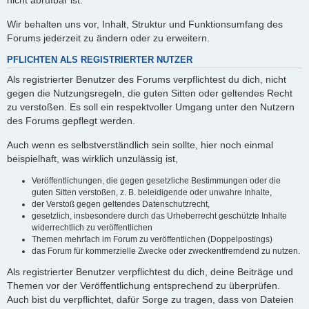
nicht abrufbar ist.
Wir behalten uns vor, Inhalt, Struktur und Funktionsumfang des
Forums jederzeit zu ändern oder zu erweitern.
PFLICHTEN ALS REGISTRIERTER NUTZER
Als registrierter Benutzer des Forums verpflichtest du dich, nicht
gegen die Nutzungsregeln, die guten Sitten oder geltendes Recht
zu verstoßen. Es soll ein respektvoller Umgang unter den Nutzern
des Forums gepflegt werden.
Auch wenn es selbstverständlich sein sollte, hier noch einmal
beispielhaft, was wirklich unzulässig ist,
Veröffentlichungen, die gegen gesetzliche Bestimmungen oder die
guten Sitten verstoßen, z. B. beleidigende oder unwahre Inhalte,
der Verstoß gegen geltendes Datenschutzrecht,
gesetzlich, insbesondere durch das Urheberrecht geschützte Inhalte
widerrechtlich zu veröffentlichen
Themen mehrfach im Forum zu veröffentlichen (Doppelpostings)
das Forum für kommerzielle Zwecke oder zweckentfremdend zu nutzen.
Als registrierter Benutzer verpflichtest du dich, deine Beiträge und
Themen vor der Veröffentlichung entsprechend zu überprüfen.
Auch bist du verpflichtet, dafür Sorge zu tragen, dass von Dateien