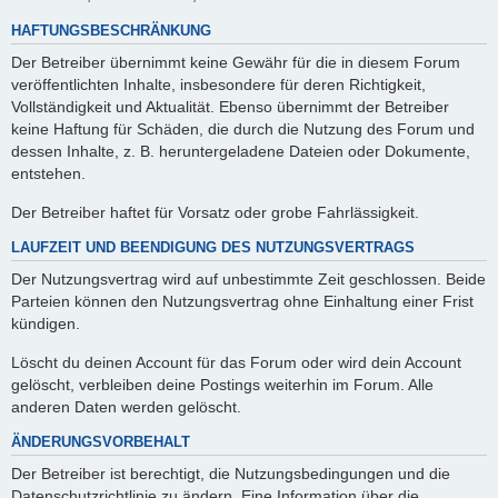
HAFTUNGSBESCHRÄNKUNG
Der Betreiber übernimmt keine Gewähr für die in diesem Forum
veröffentlichten Inhalte, insbesondere für deren Richtigkeit,
Vollständigkeit und Aktualität. Ebenso übernimmt der Betreiber
keine Haftung für Schäden, die durch die Nutzung des Forum und
dessen Inhalte, z. B. heruntergeladene Dateien oder Dokumente,
entstehen.
Der Betreiber haftet für Vorsatz oder grobe Fahrlässigkeit.
LAUFZEIT UND BEENDIGUNG DES NUTZUNGSVERTRAGS
Der Nutzungsvertrag wird auf unbestimmte Zeit geschlossen. Beide
Parteien können den Nutzungsvertrag ohne Einhaltung einer Frist
kündigen.
Löscht du deinen Account für das Forum oder wird dein Account
gelöscht, verbleiben deine Postings weiterhin im Forum. Alle
anderen Daten werden gelöscht.
ÄNDERUNGSVORBEHALT
Der Betreiber ist berechtigt, die Nutzungsbedingungen und die
Datenschutzrichtlinie zu ändern. Eine Information über die