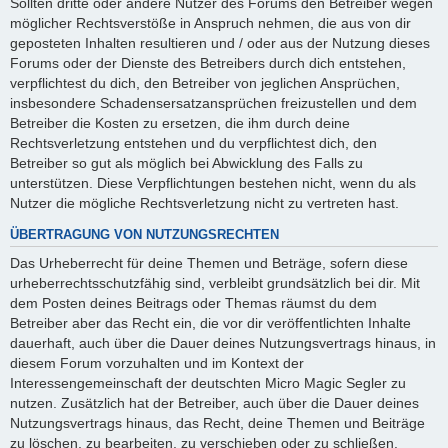
Sollten dritte oder andere Nutzer des Forums den Betreiber wegen
möglicher Rechtsverstöße in Anspruch nehmen, die aus von dir
geposteten Inhalten resultieren und / oder aus der Nutzung dieses
Forums oder der Dienste des Betreibers durch dich entstehen,
verpflichtest du dich, den Betreiber von jeglichen Ansprüchen,
insbesondere Schadensersatzansprüchen freizustellen und dem
Betreiber die Kosten zu ersetzen, die ihm durch deine
Rechtsverletzung entstehen und du verpflichtest dich, den
Betreiber so gut als möglich bei Abwicklung des Falls zu
unterstützen. Diese Verpflichtungen bestehen nicht, wenn du als
Nutzer die mögliche Rechtsverletzung nicht zu vertreten hast.
ÜBERTRAGUNG VON NUTZUNGSRECHTEN
Das Urheberrecht für deine Themen und Beträge, sofern diese
urheberrechtsschutzfähig sind, verbleibt grundsätzlich bei dir. Mit
dem Posten deines Beitrags oder Themas räumst du dem
Betreiber aber das Recht ein, die vor dir veröffentlichten Inhalte
dauerhaft, auch über die Dauer deines Nutzungsvertrags hinaus, in
diesem Forum vorzuhalten und im Kontext der
Interessengemeinschaft der deutschten Micro Magic Segler zu
nutzen. Zusätzlich hat der Betreiber, auch über die Dauer deines
Nutzungsvertrags hinaus, das Recht, deine Themen und Beiträge
zu löschen, zu bearbeiten, zu verschieben oder zu schließen.