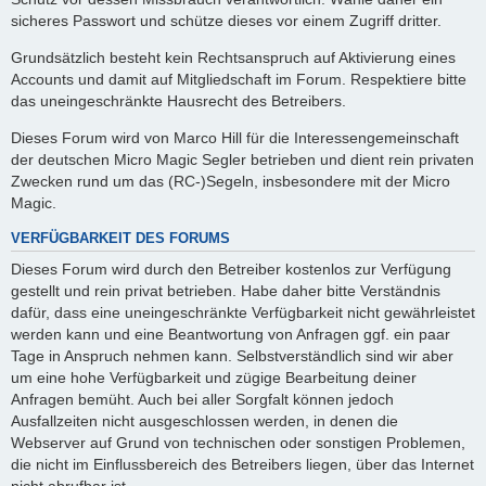
sicheres Passwort und schütze dieses vor einem Zugriff dritter.
Grundsätzlich besteht kein Rechtsanspruch auf Aktivierung eines
Accounts und damit auf Mitgliedschaft im Forum. Respektiere bitte
das uneingeschränkte Hausrecht des Betreibers.
Dieses Forum wird von Marco Hill für die Interessengemeinschaft
der deutschen Micro Magic Segler betrieben und dient rein privaten
Zwecken rund um das (RC-)Segeln, insbesondere mit der Micro
Magic.
VERFÜGBARKEIT DES FORUMS
Dieses Forum wird durch den Betreiber kostenlos zur Verfügung
gestellt und rein privat betrieben. Habe daher bitte Verständnis
dafür, dass eine uneingeschränkte Verfügbarkeit nicht gewährleistet
werden kann und eine Beantwortung von Anfragen ggf. ein paar
Tage in Anspruch nehmen kann. Selbstverständlich sind wir aber
um eine hohe Verfügbarkeit und zügige Bearbeitung deiner
Anfragen bemüht. Auch bei aller Sorgfalt können jedoch
Ausfallzeiten nicht ausgeschlossen werden, in denen die
Webserver auf Grund von technischen oder sonstigen Problemen,
die nicht im Einflussbereich des Betreibers liegen, über das Internet