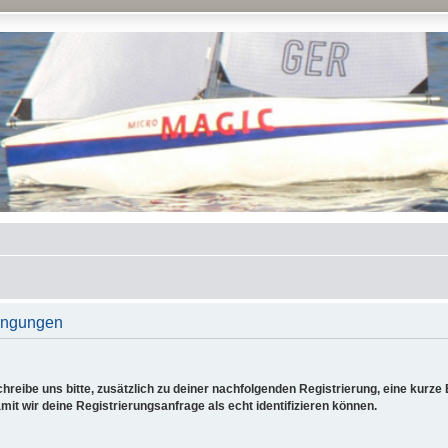
ingungen
reibe uns bitte, zusätzlich zu deiner nachfolgenden Registrierung, eine kurz
it wir deine Registrierungsanfrage als echt identifizieren können.