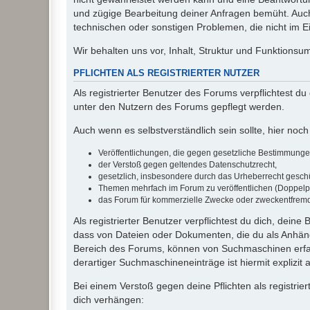
und zügige Bearbeitung deiner Anfragen bemüht. Auch
technischen oder sonstigen Problemen, die nicht im Ein
Wir behalten uns vor, Inhalt, Struktur und Funktions
PFLICHTEN ALS REGISTRIERTER NUTZER
Als registrierter Benutzer des Forums verpflichtest d
unter den Nutzern des Forums gepflegt werden.
Auch wenn es selbstverständlich sein sollte, hier noch 
Veröffentlichungen, die gegen gesetzliche Bestimmungen 
der Verstoß gegen geltendes Datenschutzrecht,
gesetzlich, insbesondere durch das Urheberrecht geschüt
Themen mehrfach im Forum zu veröffentlichen (Doppelp
das Forum für kommerzielle Zwecke oder zweckentfrem
Als registrierter Benutzer verpflichtest du dich, dein
dass von Dateien oder Dokumenten, die du als Anhänge
Bereich des Forums, können von Suchmaschinen erfas
derartiger Suchmaschineneinträge ist hiermit explizit
Bei einem Verstoß gegen deine Pflichten als registr
dich verhängen: