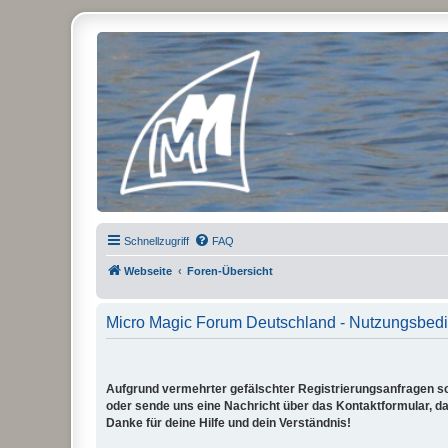
Micro Magic Forum Deutschland
Schnellzugriff
FAQ
Webseite
Foren-Übersicht
Micro Magic Forum Deutschland - Nutzungsbed
Aufgrund vermehrter gefälschter Registrierungsanfragen sch
oder sende uns eine Nachricht über das Kontaktformular, dam
Danke für deine Hilfe und dein Verständnis!