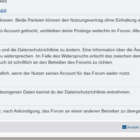
keit.
AGS
lossen. Beide Parteien können den Nutzungsvertrag ohne Einhaltung ei
n Account gelöscht, verbleiben deine Postings weiterhin im Forum. Al
n und die Datenschutzrichtlinie zu ändern. Eine Information über die
zu widersprechen. Im Falle des Widerspruchs erlischt das zwischen d
ch ist schriftlich an den Betreiber des Forums zu richten.
lich, wenn der Nutzer seinen Account für das Forum weiter nutzt.
bezogenen Daten kannst du der Datenschutzrichtlinie entnehmen.
vor, nach Ankündigung, das Forum an einen anderen Betreiber zu überg
Kontakt