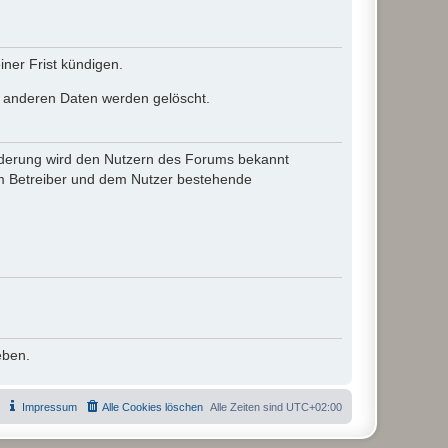
ner Frist kündigen.
le anderen Daten werden gelöscht.
 Änderung wird den Nutzern des Forums bekannt
em Betreiber und dem Nutzer bestehende
eben.
Impressum
Alle Cookies löschen
Alle Zeiten sind
UTC+02:00