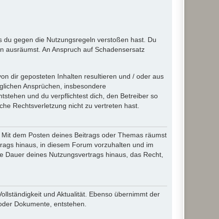
ass du gegen die Nutzungsregeln verstoßen hast. Du
en ausräumst. An Anspruch auf Schadensersatz
n dir geposteten Inhalten resultieren und / oder aus
jeglichen Ansprüchen, insbesondere
stehen und du verpflichtest dich, den Betreiber so
che Rechtsverletzung nicht zu vertreten hast.
ir. Mit dem Posten deines Beitrags oder Themas räumst
rtrags hinaus, in diesem Forum vorzuhalten und im
die Dauer deines Nutzungsvertrags hinaus, das Recht,
Vollständigkeit und Aktualität. Ebenso übernimmt der
 oder Dokumente, entstehen.