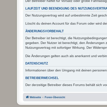
Der Betreiber haftet für Vorsatz oder grobe Fahrlässig
LAUFZEIT UND BEENDIGUNG DES NUTZUNGSVERTR
Der Nutzungsvertrag wird auf unbestimmte Zeit gesch
Löscht du deinen Account für das Forum oder wird dei
ÄNDERUNGSVORBEHALT
Der Betreiber ist berechtigt, die Nutzungsbedingunge
gegeben. Der Nutzer ist berechtigt, den Änderungen 
Nutzungsvertrag mit sofortiger Wirkung. Der Widerspru
Die Änderungen gelten auch als anerkannt und verbind
DATENSCHUTZ
Informationen über den Umgang mit deinen personen
BETREIBERWECHSEL
Der derzeitige Betreiber dieses Forums behält sich 
Webseite
Foren-Übersicht