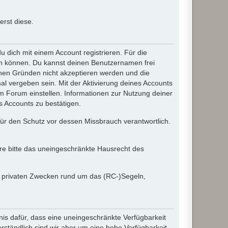
rst diese.
dich mit einem Account registrieren. Für die
ten können. Du kannst deinen Benutzernamen frei
chen Gründen nicht akzeptieren werden und die
l vergeben sein. Mit der Aktivierung deines Accounts
 Forum einstellen. Informationen zur Nutzung deiner
s Accounts zu bestätigen.
 für den Schutz vor dessen Missbrauch verantwortlich.
ere bitte das uneingeschränkte Hausrecht des
in privaten Zwecken rund um das (RC-)Segeln,
nis dafür, dass eine uneingeschränkte Verfügbarkeit
ständlich sind wir aber um eine hohe Verfügbarkeit