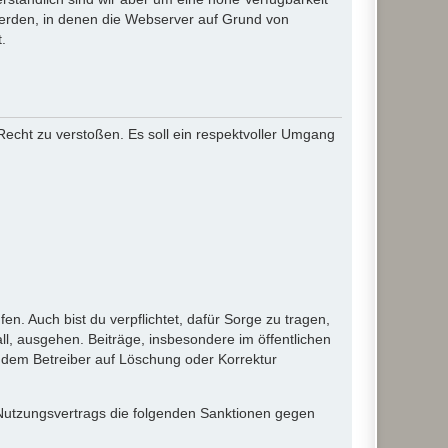
werden, in denen die Webserver auf Grund von
.
 Recht zu verstoßen. Es soll ein respektvoller Umgang
en. Auch bist du verpflichtet, dafür Sorge zu tragen,
l, ausgehen. Beiträge, insbesondere im öffentlichen
 dem Betreiber auf Löschung oder Korrektur
 Nutzungsvertrags die folgenden Sanktionen gegen