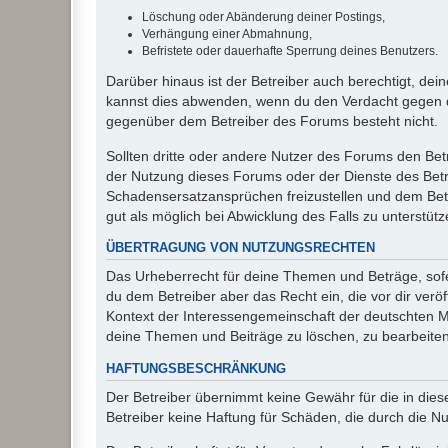
Löschung oder Abänderung deiner Postings,
Verhängung einer Abmahnung,
Befristete oder dauerhafte Sperrung deines Benutzers.
Darüber hinaus ist der Betreiber auch berechtigt, de
kannst dies abwenden, wenn du den Verdacht gegen d
gegenüber dem Betreiber des Forums besteht nicht.
Sollten dritte oder andere Nutzer des Forums den Bet
der Nutzung dieses Forums oder der Dienste des Betre
Schadensersatzansprüchen freizustellen und dem Betre
gut als möglich bei Abwicklung des Falls zu unterstüt
ÜBERTRAGUNG VON NUTZUNGSRECHTEN
Das Urheberrecht für deine Themen und Beträge, sofer
du dem Betreiber aber das Recht ein, die vor dir ver
Kontext der Interessengemeinschaft der deutschten Mi
deine Themen und Beiträge zu löschen, zu bearbeiten
HAFTUNGSBESCHRÄNKUNG
Der Betreiber übernimmt keine Gewähr für die in diese
Betreiber keine Haftung für Schäden, die durch die 