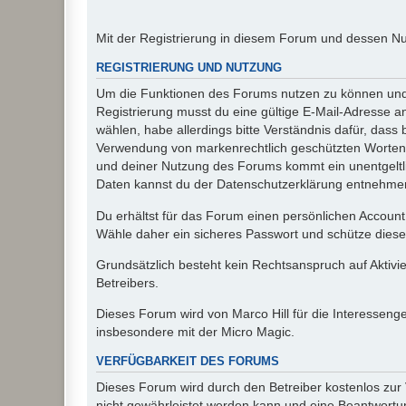
Mit der Registrierung in diesem Forum und dessen N
REGISTRIERUNG UND NUTZUNG
Um die Funktionen des Forums nutzen zu können und d
Registrierung musst du eine gültige E-Mail-Adresse a
wählen, habe allerdings bitte Verständnis dafür, das
Verwendung von markenrechtlich geschützten Worten a
und deiner Nutzung des Forums kommt ein unentgeltl
Daten kannst du der Datenschutzerklärung entnehmen. 
Du erhältst für das Forum einen persönlichen Account,
Wähle daher ein sicheres Passwort und schütze dieses 
Grundsätzlich besteht kein Rechtsanspruch auf Aktivi
Betreibers.
Dieses Forum wird von Marco Hill für die Interessen
insbesondere mit der Micro Magic.
VERFÜGBARKEIT DES FORUMS
Dieses Forum wird durch den Betreiber kostenlos zur V
nicht gewährleistet werden kann und eine Beantwortun