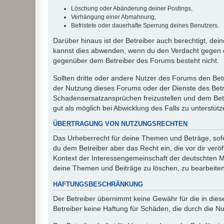
Löschung oder Abänderung deiner Postings,
Verhängung einer Abmahnung,
Befristete oder dauerhafte Sperrung deines Benutzers.
Darüber hinaus ist der Betreiber auch berechtigt, de
kannst dies abwenden, wenn du den Verdacht gegen d
gegenüber dem Betreiber des Forums besteht nicht.
Sollten dritte oder andere Nutzer des Forums den Bet
der Nutzung dieses Forums oder der Dienste des Betre
Schadensersatzansprüchen freizustellen und dem Betre
gut als möglich bei Abwicklung des Falls zu unterstüt
ÜBERTRAGUNG VON NUTZUNGSRECHTEN
Das Urheberrecht für deine Themen und Beträge, sofer
du dem Betreiber aber das Recht ein, die vor dir ver
Kontext der Interessengemeinschaft der deutschten Mi
deine Themen und Beiträge zu löschen, zu bearbeiten
HAFTUNGSBESCHRÄNKUNG
Der Betreiber übernimmt keine Gewähr für die in diese
Betreiber keine Haftung für Schäden, die durch die 