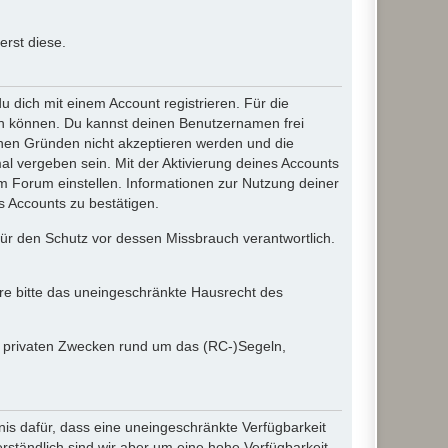
rst diese.
dich mit einem Account registrieren. Für die
ten können. Du kannst deinen Benutzernamen frei
chen Gründen nicht akzeptieren werden und die
l vergeben sein. Mit der Aktivierung deines Accounts
 Forum einstellen. Informationen zur Nutzung deiner
s Accounts zu bestätigen.
 für den Schutz vor dessen Missbrauch verantwortlich.
ere bitte das uneingeschränkte Hausrecht des
in privaten Zwecken rund um das (RC-)Segeln,
nis dafür, dass eine uneingeschränkte Verfügbarkeit
ständlich sind wir aber um eine hohe Verfügbarkeit