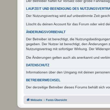
Der Betreiber haftet für Vorsatz oder grobe Fahrlässig
LAUFZEIT UND BEENDIGUNG DES NUTZUNGSVERTR
Der Nutzungsvertrag wird auf unbestimmte Zeit gesch
Löscht du deinen Account für das Forum oder wird dei
ÄNDERUNGSVORBEHALT
Der Betreiber ist berechtigt, die Nutzungsbedingunge
gegeben. Der Nutzer ist berechtigt, den Änderungen 
Nutzungsvertrag mit sofortiger Wirkung. Der Widerspru
Die Änderungen gelten auch als anerkannt und verbind
DATENSCHUTZ
Informationen über den Umgang mit deinen personen
BETREIBERWECHSEL
Der derzeitige Betreiber dieses Forums behält sich 
Webseite
Foren-Übersicht