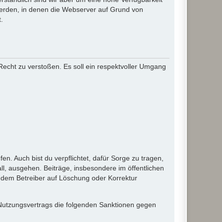
werden, in denen die Webserver auf Grund von
.
 Recht zu verstoßen. Es soll ein respektvoller Umgang
en. Auch bist du verpflichtet, dafür Sorge zu tragen,
l, ausgehen. Beiträge, insbesondere im öffentlichen
 dem Betreiber auf Löschung oder Korrektur
 Nutzungsvertrags die folgenden Sanktionen gegen