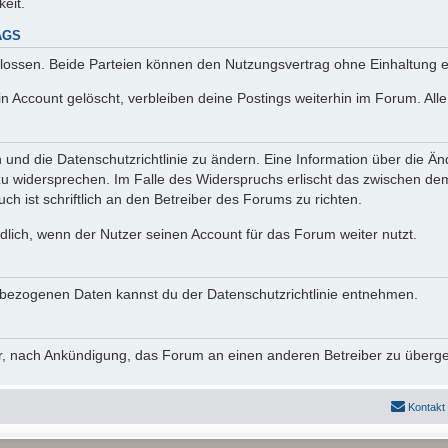
keit.
AGS
lossen. Beide Parteien können den Nutzungsvertrag ohne Einhaltung ei
n Account gelöscht, verbleiben deine Postings weiterhin im Forum. Al
n und die Datenschutzrichtlinie zu ändern. Eine Information über die
zu widersprechen. Im Falle des Widerspruchs erlischt das zwischen d
ch ist schriftlich an den Betreiber des Forums zu richten.
lich, wenn der Nutzer seinen Account für das Forum weiter nutzt.
bezogenen Daten kannst du der Datenschutzrichtlinie entnehmen.
vor, nach Ankündigung, das Forum an einen anderen Betreiber zu überg
Kontakt