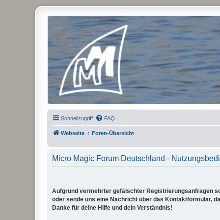
Micro Magic Forum Deutschland
Schnellzugriff
FAQ
Webseite
Foren-Übersicht
Micro Magic Forum Deutschland - Nutzungsbed
Aufgrund vermehrter gefälschter Registrierungsanfragen sch
oder sende uns eine Nachricht über das Kontaktformular, dam
Danke für deine Hilfe und dein Verständnis!