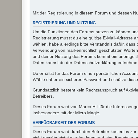
Mit der Registrierung in diesem Forum und dessen N
REGISTRIERUNG UND NUTZUNG
Um die Funktionen des Forums nutzen zu können und d
Registrierung musst du eine gültige E-Mail-Adresse a
wählen, habe allerdings bitte Verständnis dafür, das
Verwendung von markenrechtlich geschützten Worten a
und deiner Nutzung des Forums kommt ein unentgeltl
Daten kannst du der Datenschutzerklärung entnehmen. 
Du erhältst für das Forum einen persönlichen Account,
Wähle daher ein sicheres Passwort und schütze dieses 
Grundsätzlich besteht kein Rechtsanspruch auf Aktivi
Betreibers.
Dieses Forum wird von Marco Hill für die Interessen
insbesondere mit der Micro Magic.
VERFÜGBARKEIT DES FORUMS
Dieses Forum wird durch den Betreiber kostenlos zur V
nicht gewährleistet werden kann und eine Beantwortun