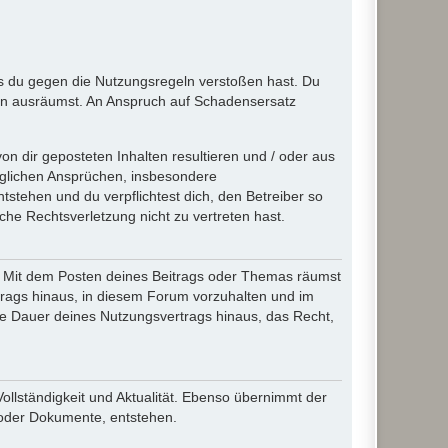
ass du gegen die Nutzungsregeln verstoßen hast. Du
en ausräumst. An Anspruch auf Schadensersatz
n dir geposteten Inhalten resultieren und / oder aus
jeglichen Ansprüchen, insbesondere
stehen und du verpflichtest dich, den Betreiber so
che Rechtsverletzung nicht zu vertreten hast.
ir. Mit dem Posten deines Beitrags oder Themas räumst
rtrags hinaus, in diesem Forum vorzuhalten und im
die Dauer deines Nutzungsvertrags hinaus, das Recht,
Vollständigkeit und Aktualität. Ebenso übernimmt der
 oder Dokumente, entstehen.