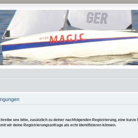
ingungen
reibe uns bitte, zusätzlich zu deiner nachfolgenden Registrierung, eine kurz
it wir deine Registrierungsanfrage als echt identifizieren können.