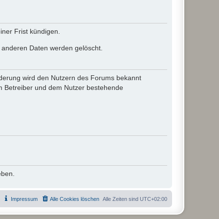
ner Frist kündigen.
le anderen Daten werden gelöscht.
 Änderung wird den Nutzern des Forums bekannt
em Betreiber und dem Nutzer bestehende
eben.
Impressum
Alle Cookies löschen
Alle Zeiten sind
UTC+02:00