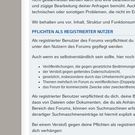
und zügige Bearbeitung deiner Anfragen bemüht. Auch
technischen oder sonstigen Problemen, die nicht im Ein
Wir behalten uns vor, Inhalt, Struktur und Funktions
PFLICHTEN ALS REGISTRIERTER NUTZER
Als registrierter Benutzer des Forums verpflichtest d
unter den Nutzern des Forums gepflegt werden.
Auch wenn es selbstverständlich sein sollte, hier noch 
Veröffentlichungen, die gegen gesetzliche Bestimmungen 
der Verstoß gegen geltendes Datenschutzrecht,
gesetzlich, insbesondere durch das Urheberrecht geschüt
Themen mehrfach im Forum zu veröffentlichen (Doppelp
das Forum für kommerzielle Zwecke oder zweckentfrem
Als registrierter Benutzer verpflichtest du dich, dein
dass von Dateien oder Dokumenten, die du als Anhänge
Bereich des Forums, können von Suchmaschinen erfas
derartiger Suchmaschineneinträge ist hiermit explizit
Bei einem Verstoß gegen deine Pflichten als registr
dich verhängen: