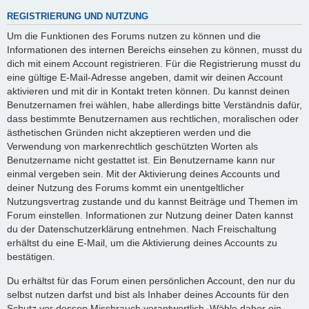
REGISTRIERUNG UND NUTZUNG
Um die Funktionen des Forums nutzen zu können und die
Informationen des internen Bereichs einsehen zu können, musst du
dich mit einem Account registrieren. Für die Registrierung musst du
eine gültige E-Mail-Adresse angeben, damit wir deinen Account
aktivieren und mit dir in Kontakt treten können. Du kannst deinen
Benutzernamen frei wählen, habe allerdings bitte Verständnis dafür,
dass bestimmte Benutzernamen aus rechtlichen, moralischen oder
ästhetischen Gründen nicht akzeptieren werden und die
Verwendung von markenrechtlich geschützten Worten als
Benutzername nicht gestattet ist. Ein Benutzername kann nur
einmal vergeben sein. Mit der Aktivierung deines Accounts und
deiner Nutzung des Forums kommt ein unentgeltlicher
Nutzungsvertrag zustande und du kannst Beiträge und Themen im
Forum einstellen. Informationen zur Nutzung deiner Daten kannst
du der Datenschutzerklärung entnehmen. Nach Freischaltung
erhältst du eine E-Mail, um die Aktivierung deines Accounts zu
bestätigen.
Du erhältst für das Forum einen persönlichen Account, den nur du
selbst nutzen darfst und bist als Inhaber deines Accounts für den
Schutz vor dessen Missbrauch verantwortlich. Wähle daher ein