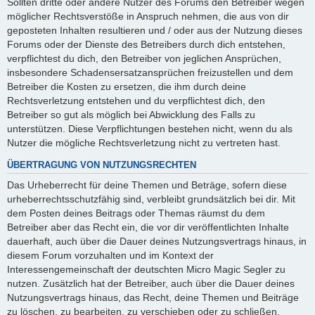
Sollten dritte oder andere Nutzer des Forums den Betreiber wegen
möglicher Rechtsverstöße in Anspruch nehmen, die aus von dir
geposteten Inhalten resultieren und / oder aus der Nutzung dieses
Forums oder der Dienste des Betreibers durch dich entstehen,
verpflichtest du dich, den Betreiber von jeglichen Ansprüchen,
insbesondere Schadensersatzansprüchen freizustellen und dem
Betreiber die Kosten zu ersetzen, die ihm durch deine
Rechtsverletzung entstehen und du verpflichtest dich, den
Betreiber so gut als möglich bei Abwicklung des Falls zu
unterstützen. Diese Verpflichtungen bestehen nicht, wenn du als
Nutzer die mögliche Rechtsverletzung nicht zu vertreten hast.
ÜBERTRAGUNG VON NUTZUNGSRECHTEN
Das Urheberrecht für deine Themen und Beträge, sofern diese
urheberrechtsschutzfähig sind, verbleibt grundsätzlich bei dir. Mit
dem Posten deines Beitrags oder Themas räumst du dem
Betreiber aber das Recht ein, die vor dir veröffentlichten Inhalte
dauerhaft, auch über die Dauer deines Nutzungsvertrags hinaus, in
diesem Forum vorzuhalten und im Kontext der
Interessengemeinschaft der deutschten Micro Magic Segler zu
nutzen. Zusätzlich hat der Betreiber, auch über die Dauer deines
Nutzungsvertrags hinaus, das Recht, deine Themen und Beiträge
zu löschen, zu bearbeiten, zu verschieben oder zu schließen.