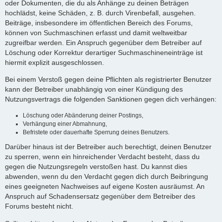
oder Dokumenten, die du als Anhänge zu deinen Beträgen
hochlädst, keine Schäden, z. B. durch Virenbefall, ausgehen.
Beiträge, insbesondere im öffentlichen Bereich des Forums,
können von Suchmaschinen erfasst und damit weltweitbar
zugreifbar werden. Ein Anspruch gegenüber dem Betreiber auf
Löschung oder Korrektur derartiger Suchmaschineneinträge ist
hiermit explizit ausgeschlossen.
Bei einem Verstoß gegen deine Pflichten als registrierter Benutzer
kann der Betreiber unabhängig von einer Kündigung des
Nutzungsvertrags die folgenden Sanktionen gegen dich verhängen:
Löschung oder Abänderung deiner Postings,
Verhängung einer Abmahnung,
Befristete oder dauerhafte Sperrung deines Benutzers.
Darüber hinaus ist der Betreiber auch berechtigt, deinen Benutzer
zu sperren, wenn ein hinreichender Verdacht besteht, dass du
gegen die Nutzungsregeln verstoßen hast. Du kannst dies
abwenden, wenn du den Verdacht gegen dich durch Beibringung
eines geeigneten Nachweises auf eigene Kosten ausräumst. An
Anspruch auf Schadensersatz gegenüber dem Betreiber des
Forums besteht nicht.