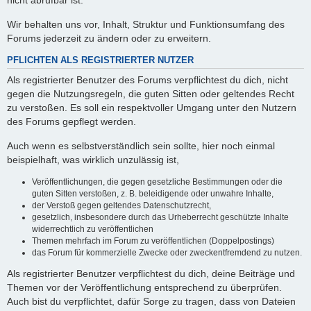
nicht abrufbar ist.
Wir behalten uns vor, Inhalt, Struktur und Funktionsumfang des
Forums jederzeit zu ändern oder zu erweitern.
PFLICHTEN ALS REGISTRIERTER NUTZER
Als registrierter Benutzer des Forums verpflichtest du dich, nicht
gegen die Nutzungsregeln, die guten Sitten oder geltendes Recht
zu verstoßen. Es soll ein respektvoller Umgang unter den Nutzern
des Forums gepflegt werden.
Auch wenn es selbstverständlich sein sollte, hier noch einmal
beispielhaft, was wirklich unzulässig ist,
Veröffentlichungen, die gegen gesetzliche Bestimmungen oder die
guten Sitten verstoßen, z. B. beleidigende oder unwahre Inhalte,
der Verstoß gegen geltendes Datenschutzrecht,
gesetzlich, insbesondere durch das Urheberrecht geschützte Inhalte
widerrechtlich zu veröffentlichen
Themen mehrfach im Forum zu veröffentlichen (Doppelpostings)
das Forum für kommerzielle Zwecke oder zweckentfremdend zu nutzen.
Als registrierter Benutzer verpflichtest du dich, deine Beiträge und
Themen vor der Veröffentlichung entsprechend zu überprüfen.
Auch bist du verpflichtet, dafür Sorge zu tragen, dass von Dateien