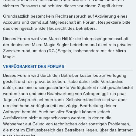
sicheres Passwort und schütze dieses vor einem Zugriff dritter.
Grundsätzlich besteht kein Rechtsanspruch auf Aktivierung eines
Accounts und damit auf Mitgliedschaft im Forum. Respektiere bitte
das uneingeschränkte Hausrecht des Betreibers.
Dieses Forum wird von Marco Hill für die Interessengemeinschaft
der deutschen Micro Magic Segler betrieben und dient rein privaten
Zwecken rund um das (RC-)Segeln, insbesondere mit der Micro
Magic.
VERFÜGBARKEIT DES FORUMS
Dieses Forum wird durch den Betreiber kostenlos zur Verfügung
gestellt und rein privat betrieben. Habe daher bitte Verständnis
dafür, dass eine uneingeschränkte Verfügbarkeit nicht gewährleistet
werden kann und eine Beantwortung von Anfragen ggf. ein paar
Tage in Anspruch nehmen kann. Selbstverständlich sind wir aber
um eine hohe Verfügbarkeit und zügige Bearbeitung deiner
Anfragen bemüht. Auch bei aller Sorgfalt können jedoch
Ausfallzeiten nicht ausgeschlossen werden, in denen die
Webserver auf Grund von technischen oder sonstigen Problemen,
die nicht im Einflussbereich des Betreibers liegen, über das Internet