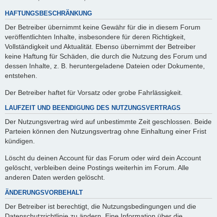
HAFTUNGSBESCHRÄNKUNG
Der Betreiber übernimmt keine Gewähr für die in diesem Forum
veröffentlichten Inhalte, insbesondere für deren Richtigkeit,
Vollständigkeit und Aktualität. Ebenso übernimmt der Betreiber
keine Haftung für Schäden, die durch die Nutzung des Forum und
dessen Inhalte, z. B. heruntergeladene Dateien oder Dokumente,
entstehen.
Der Betreiber haftet für Vorsatz oder grobe Fahrlässigkeit.
LAUFZEIT UND BEENDIGUNG DES NUTZUNGSVERTRAGS
Der Nutzungsvertrag wird auf unbestimmte Zeit geschlossen. Beide
Parteien können den Nutzungsvertrag ohne Einhaltung einer Frist
kündigen.
Löscht du deinen Account für das Forum oder wird dein Account
gelöscht, verbleiben deine Postings weiterhin im Forum. Alle
anderen Daten werden gelöscht.
ÄNDERUNGSVORBEHALT
Der Betreiber ist berechtigt, die Nutzungsbedingungen und die
Datenschutzrichtlinie zu ändern. Eine Information über die