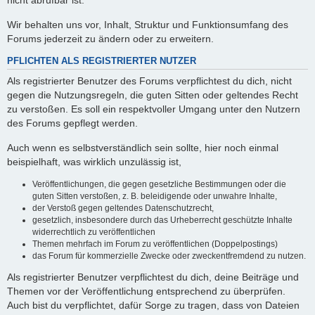
nicht abrufbar ist.
Wir behalten uns vor, Inhalt, Struktur und Funktionsumfang des
Forums jederzeit zu ändern oder zu erweitern.
PFLICHTEN ALS REGISTRIERTER NUTZER
Als registrierter Benutzer des Forums verpflichtest du dich, nicht
gegen die Nutzungsregeln, die guten Sitten oder geltendes Recht
zu verstoßen. Es soll ein respektvoller Umgang unter den Nutzern
des Forums gepflegt werden.
Auch wenn es selbstverständlich sein sollte, hier noch einmal
beispielhaft, was wirklich unzulässig ist,
Veröffentlichungen, die gegen gesetzliche Bestimmungen oder die
guten Sitten verstoßen, z. B. beleidigende oder unwahre Inhalte,
der Verstoß gegen geltendes Datenschutzrecht,
gesetzlich, insbesondere durch das Urheberrecht geschützte Inhalte
widerrechtlich zu veröffentlichen
Themen mehrfach im Forum zu veröffentlichen (Doppelpostings)
das Forum für kommerzielle Zwecke oder zweckentfremdend zu nutzen.
Als registrierter Benutzer verpflichtest du dich, deine Beiträge und
Themen vor der Veröffentlichung entsprechend zu überprüfen.
Auch bist du verpflichtet, dafür Sorge zu tragen, dass von Dateien