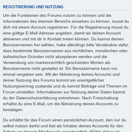
REGISTRIERUNG UND NUTZUNG
Um die Funktionen des Forums nutzen zu können und die
Informationen des internen Bereichs einsehen zu können, musst du
dich mit einem Account registrieren. Für die Registrierung musst du
eine gültige E-Mail-Adresse angeben, damit wir deinen Account
aktivieren und mit dir in Kontakt treten können. Du kannst deinen
Benutzernamen frei wählen, habe allerdings bitte Verständnis dafür,
dass bestimmte Benutzernamen aus rechtlichen, moralischen oder
ästhetischen Gründen nicht akzeptieren werden und die
Verwendung von markenrechtlich geschützten Worten als
Benutzername nicht gestattet ist. Ein Benutzername kann nur
einmal vergeben sein. Mit der Aktivierung deines Accounts und
deiner Nutzung des Forums kommt ein unentgeltlicher
Nutzungsvertrag zustande und du kannst Beiträge und Themen im
Forum einstellen. Informationen zur Nutzung deiner Daten kannst
du der Datenschutzerklärung entnehmen. Nach Freischaltung
erhältst du eine E-Mail, um die Aktivierung deines Accounts zu
bestätigen.
Du erhältst für das Forum einen persönlichen Account, den nur du
selbst nutzen darfst und bist als Inhaber deines Accounts für den
Schutz vor dessen Missbrauch verantwortlich. Wähle daher ein