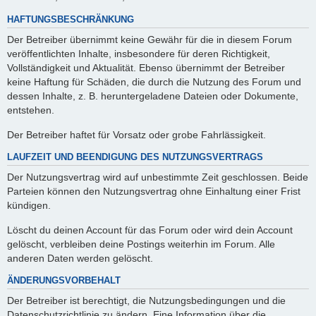
HAFTUNGSBESCHRÄNKUNG
Der Betreiber übernimmt keine Gewähr für die in diesem Forum
veröffentlichten Inhalte, insbesondere für deren Richtigkeit,
Vollständigkeit und Aktualität. Ebenso übernimmt der Betreiber
keine Haftung für Schäden, die durch die Nutzung des Forum und
dessen Inhalte, z. B. heruntergeladene Dateien oder Dokumente,
entstehen.
Der Betreiber haftet für Vorsatz oder grobe Fahrlässigkeit.
LAUFZEIT UND BEENDIGUNG DES NUTZUNGSVERTRAGS
Der Nutzungsvertrag wird auf unbestimmte Zeit geschlossen. Beide
Parteien können den Nutzungsvertrag ohne Einhaltung einer Frist
kündigen.
Löscht du deinen Account für das Forum oder wird dein Account
gelöscht, verbleiben deine Postings weiterhin im Forum. Alle
anderen Daten werden gelöscht.
ÄNDERUNGSVORBEHALT
Der Betreiber ist berechtigt, die Nutzungsbedingungen und die
Datenschutzrichtlinie zu ändern. Eine Information über die