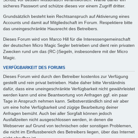
sicheres Passwort und schütze dieses vor einem Zugriff dritter.
Grundsätzlich besteht kein Rechtsanspruch auf Aktivierung eines
Accounts und damit auf Mitgliedschaft im Forum. Respektiere bitte
das uneingeschränkte Hausrecht des Betreibers.
Dieses Forum wird von Marco Hill für die Interessengemeinschaft
der deutschen Micro Magic Segler betrieben und dient rein privaten
Zwecken rund um das (RC-)Segeln, insbesondere mit der Micro
Magic.
VERFÜGBARKEIT DES FORUMS
Dieses Forum wird durch den Betreiber kostenlos zur Verfügung
gestellt und rein privat betrieben. Habe daher bitte Verständnis
dafür, dass eine uneingeschränkte Verfügbarkeit nicht gewährleistet
werden kann und eine Beantwortung von Anfragen ggf. ein paar
Tage in Anspruch nehmen kann. Selbstverständlich sind wir aber
um eine hohe Verfügbarkeit und zügige Bearbeitung deiner
Anfragen bemüht. Auch bei aller Sorgfalt können jedoch
Ausfallzeiten nicht ausgeschlossen werden, in denen die
Webserver auf Grund von technischen oder sonstigen Problemen,
die nicht im Einflussbereich des Betreibers liegen, über das Internet