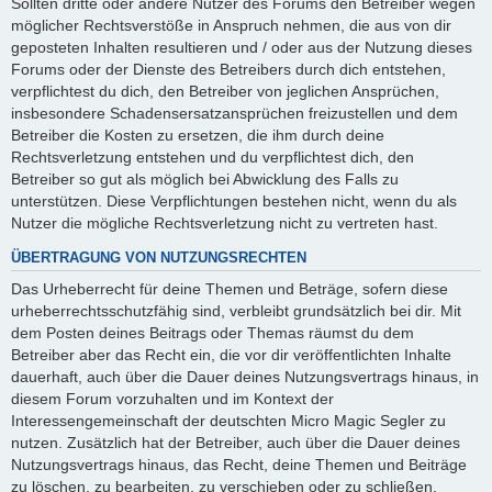
Sollten dritte oder andere Nutzer des Forums den Betreiber wegen
möglicher Rechtsverstöße in Anspruch nehmen, die aus von dir
geposteten Inhalten resultieren und / oder aus der Nutzung dieses
Forums oder der Dienste des Betreibers durch dich entstehen,
verpflichtest du dich, den Betreiber von jeglichen Ansprüchen,
insbesondere Schadensersatzansprüchen freizustellen und dem
Betreiber die Kosten zu ersetzen, die ihm durch deine
Rechtsverletzung entstehen und du verpflichtest dich, den
Betreiber so gut als möglich bei Abwicklung des Falls zu
unterstützen. Diese Verpflichtungen bestehen nicht, wenn du als
Nutzer die mögliche Rechtsverletzung nicht zu vertreten hast.
ÜBERTRAGUNG VON NUTZUNGSRECHTEN
Das Urheberrecht für deine Themen und Beträge, sofern diese
urheberrechtsschutzfähig sind, verbleibt grundsätzlich bei dir. Mit
dem Posten deines Beitrags oder Themas räumst du dem
Betreiber aber das Recht ein, die vor dir veröffentlichten Inhalte
dauerhaft, auch über die Dauer deines Nutzungsvertrags hinaus, in
diesem Forum vorzuhalten und im Kontext der
Interessengemeinschaft der deutschten Micro Magic Segler zu
nutzen. Zusätzlich hat der Betreiber, auch über die Dauer deines
Nutzungsvertrags hinaus, das Recht, deine Themen und Beiträge
zu löschen, zu bearbeiten, zu verschieben oder zu schließen.