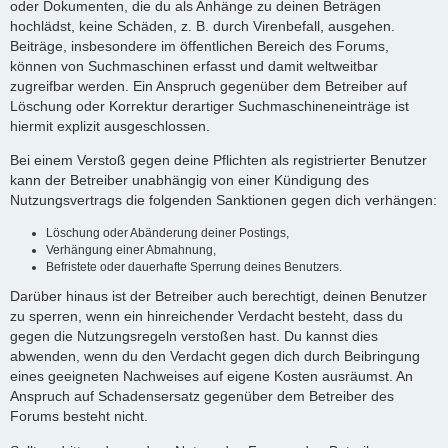
oder Dokumenten, die du als Anhänge zu deinen Beträgen
hochlädst, keine Schäden, z. B. durch Virenbefall, ausgehen.
Beiträge, insbesondere im öffentlichen Bereich des Forums,
können von Suchmaschinen erfasst und damit weltweitbar
zugreifbar werden. Ein Anspruch gegenüber dem Betreiber auf
Löschung oder Korrektur derartiger Suchmaschineneinträge ist
hiermit explizit ausgeschlossen.
Bei einem Verstoß gegen deine Pflichten als registrierter Benutzer
kann der Betreiber unabhängig von einer Kündigung des
Nutzungsvertrags die folgenden Sanktionen gegen dich verhängen:
Löschung oder Abänderung deiner Postings,
Verhängung einer Abmahnung,
Befristete oder dauerhafte Sperrung deines Benutzers.
Darüber hinaus ist der Betreiber auch berechtigt, deinen Benutzer
zu sperren, wenn ein hinreichender Verdacht besteht, dass du
gegen die Nutzungsregeln verstoßen hast. Du kannst dies
abwenden, wenn du den Verdacht gegen dich durch Beibringung
eines geeigneten Nachweises auf eigene Kosten ausräumst. An
Anspruch auf Schadensersatz gegenüber dem Betreiber des
Forums besteht nicht.