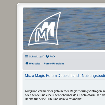
Micro Magic Forum Deutschland
Schnellzugriff
FAQ
Webseite
Foren-Übersicht
Micro Magic Forum Deutschland - Nutzungsbed
Aufgrund vermehrter gefälschter Registrierungsanfragen sch
oder sende uns eine Nachricht über das Kontaktformular, dam
Danke für deine Hilfe und dein Verständnis!