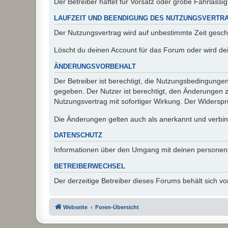
Der Betreiber haftet für Vorsatz oder grobe Fahrlässig
LAUFZEIT UND BEENDIGUNG DES NUTZUNGSVERTR
Der Nutzungsvertrag wird auf unbestimmte Zeit gesch
Löscht du deinen Account für das Forum oder wird dei
ÄNDERUNGSVORBEHALT
Der Betreiber ist berechtigt, die Nutzungsbedingunge
gegeben. Der Nutzer ist berechtigt, den Änderungen 
Nutzungsvertrag mit sofortiger Wirkung. Der Widerspru
Die Änderungen gelten auch als anerkannt und verbind
DATENSCHUTZ
Informationen über den Umgang mit deinen personen
BETREIBERWECHSEL
Der derzeitige Betreiber dieses Forums behält sich 
Webseite
Foren-Übersicht