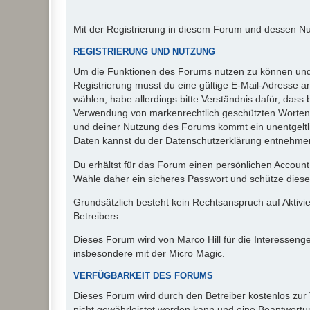
Mit der Registrierung in diesem Forum und dessen N
REGISTRIERUNG UND NUTZUNG
Um die Funktionen des Forums nutzen zu können und d
Registrierung musst du eine gültige E-Mail-Adresse a
wählen, habe allerdings bitte Verständnis dafür, das
Verwendung von markenrechtlich geschützten Worten a
und deiner Nutzung des Forums kommt ein unentgeltl
Daten kannst du der Datenschutzerklärung entnehmen. 
Du erhältst für das Forum einen persönlichen Account,
Wähle daher ein sicheres Passwort und schütze dieses 
Grundsätzlich besteht kein Rechtsanspruch auf Aktivi
Betreibers.
Dieses Forum wird von Marco Hill für die Interessen
insbesondere mit der Micro Magic.
VERFÜGBARKEIT DES FORUMS
Dieses Forum wird durch den Betreiber kostenlos zur V
nicht gewährleistet werden kann und eine Beantwortun