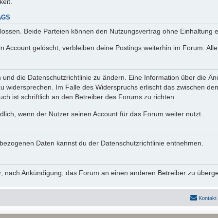
keit.
AGS
lossen. Beide Parteien können den Nutzungsvertrag ohne Einhaltung ei
n Account gelöscht, verbleiben deine Postings weiterhin im Forum. Al
n und die Datenschutzrichtlinie zu ändern. Eine Information über die
zu widersprechen. Im Falle des Widerspruchs erlischt das zwischen d
ch ist schriftlich an den Betreiber des Forums zu richten.
lich, wenn der Nutzer seinen Account für das Forum weiter nutzt.
bezogenen Daten kannst du der Datenschutzrichtlinie entnehmen.
vor, nach Ankündigung, das Forum an einen anderen Betreiber zu überg
Kontakt