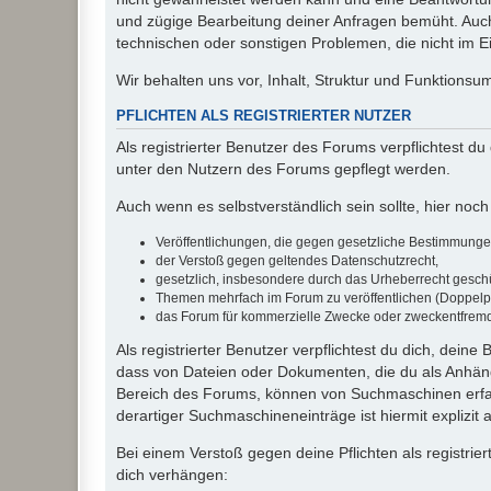
und zügige Bearbeitung deiner Anfragen bemüht. Auch
technischen oder sonstigen Problemen, die nicht im Ein
Wir behalten uns vor, Inhalt, Struktur und Funktions
PFLICHTEN ALS REGISTRIERTER NUTZER
Als registrierter Benutzer des Forums verpflichtest d
unter den Nutzern des Forums gepflegt werden.
Auch wenn es selbstverständlich sein sollte, hier noch 
Veröffentlichungen, die gegen gesetzliche Bestimmungen 
der Verstoß gegen geltendes Datenschutzrecht,
gesetzlich, insbesondere durch das Urheberrecht geschüt
Themen mehrfach im Forum zu veröffentlichen (Doppelp
das Forum für kommerzielle Zwecke oder zweckentfrem
Als registrierter Benutzer verpflichtest du dich, dein
dass von Dateien oder Dokumenten, die du als Anhänge
Bereich des Forums, können von Suchmaschinen erfas
derartiger Suchmaschineneinträge ist hiermit explizit
Bei einem Verstoß gegen deine Pflichten als registr
dich verhängen: