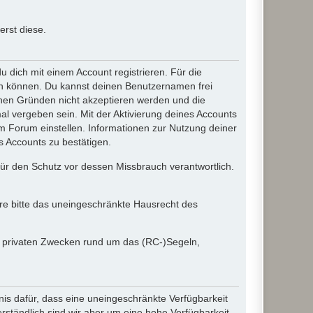
rst diese.
dich mit einem Account registrieren. Für die
ten können. Du kannst deinen Benutzernamen frei
chen Gründen nicht akzeptieren werden und die
l vergeben sein. Mit der Aktivierung deines Accounts
 Forum einstellen. Informationen zur Nutzung deiner
s Accounts zu bestätigen.
 für den Schutz vor dessen Missbrauch verantwortlich.
ere bitte das uneingeschränkte Hausrecht des
in privaten Zwecken rund um das (RC-)Segeln,
nis dafür, dass eine uneingeschränkte Verfügbarkeit
ständlich sind wir aber um eine hohe Verfügbarkeit