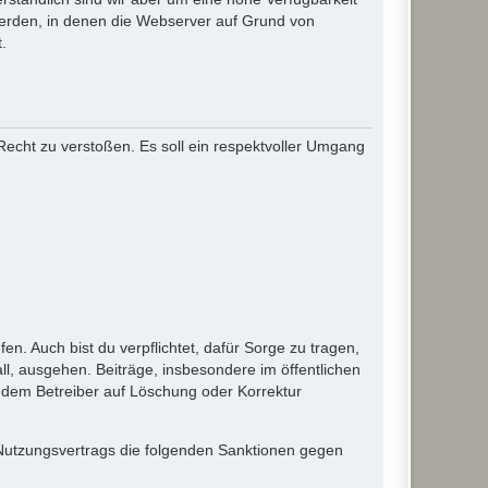
werden, in denen die Webserver auf Grund von
.
 Recht zu verstoßen. Es soll ein respektvoller Umgang
en. Auch bist du verpflichtet, dafür Sorge zu tragen,
l, ausgehen. Beiträge, insbesondere im öffentlichen
 dem Betreiber auf Löschung oder Korrektur
 Nutzungsvertrags die folgenden Sanktionen gegen