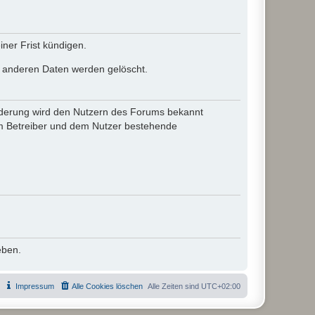
ner Frist kündigen.
le anderen Daten werden gelöscht.
 Änderung wird den Nutzern des Forums bekannt
em Betreiber und dem Nutzer bestehende
eben.
Impressum
Alle Cookies löschen
Alle Zeiten sind
UTC+02:00