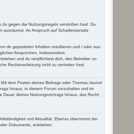
ass du gegen die Nutzungsregeln verstoßen hast. Du
en ausräumst. An Anspruch auf Schadensersatz
n dir geposteten Inhalten resultieren und / oder aus
jeglichen Ansprüchen, insbesondere
stehen und du verpflichtest dich, den Betreiber so
che Rechtsverletzung nicht zu vertreten hast.
ir. Mit dem Posten deines Beitrags oder Themas räumst
rtrags hinaus, in diesem Forum vorzuhalten und im
die Dauer deines Nutzungsvertrags hinaus, das Recht,
Vollständigkeit und Aktualität. Ebenso übernimmt der
 oder Dokumente, entstehen.