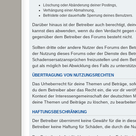
Löschung oder Abänderung deiner Postings,
Verhängung einer Abmahnung,
Befristete oder dauerhafte Sperrung deines Benutzers.
Darüber hinaus ist der Betreiber auch berechtigt, de
kannst dies abwenden, wenn du den Verdacht gegen d
gegenüber dem Betreiber des Forums besteht nicht.
Sollten dritte oder andere Nutzer des Forums den Bet
der Nutzung dieses Forums oder der Dienste des Betre
Schadensersatzansprüchen freizustellen und dem Betre
gut als möglich bei Abwicklung des Falls zu unterstüt
ÜBERTRAGUNG VON NUTZUNGSRECHTEN
Das Urheberrecht für deine Themen und Beträge, sofer
du dem Betreiber aber das Recht ein, die vor dir ver
Kontext der Interessengemeinschaft der deutschten Mi
deine Themen und Beiträge zu löschen, zu bearbeiten
HAFTUNGSBESCHRÄNKUNG
Der Betreiber übernimmt keine Gewähr für die in diese
Betreiber keine Haftung für Schäden, die durch die 