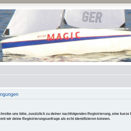
ingungen
reibe uns bitte, zusätzlich zu deiner nachfolgenden Registrierung, eine kurz
it wir deine Registrierungsanfrage als echt identifizieren können.