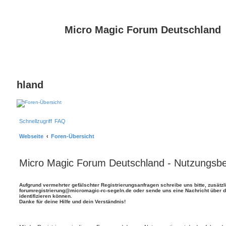
Micro Magic Forum Deutschland
hland
Schnellzugriff
FAQ
Webseite
Foren-Übersicht
Micro Magic Forum Deutschland - Nutzungsb
Aufgrund vermehrter gefälschter Registrierungsanfragen schreibe uns bitte, zusätzl
forumregistrierung@micromagic-rc-segeln.de oder sende uns eine Nachricht über da
identifizieren können.
Danke für deine Hilfe und dein Verständnis!