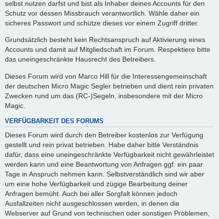
selbst nutzen darfst und bist als Inhaber deines Accounts für den
Schutz vor dessen Missbrauch verantwortlich. Wähle daher ein
sicheres Passwort und schütze dieses vor einem Zugriff dritter.
Grundsätzlich besteht kein Rechtsanspruch auf Aktivierung eines
Accounts und damit auf Mitgliedschaft im Forum. Respektiere bitte
das uneingeschränkte Hausrecht des Betreibers.
Dieses Forum wird von Marco Hill für die Interessengemeinschaft
der deutschen Micro Magic Segler betrieben und dient rein privaten
Zwecken rund um das (RC-)Segeln, insbesondere mit der Micro
Magic.
VERFÜGBARKEIT DES FORUMS
Dieses Forum wird durch den Betreiber kostenlos zur Verfügung
gestellt und rein privat betrieben. Habe daher bitte Verständnis
dafür, dass eine uneingeschränkte Verfügbarkeit nicht gewährleistet
werden kann und eine Beantwortung von Anfragen ggf. ein paar
Tage in Anspruch nehmen kann. Selbstverständlich sind wir aber
um eine hohe Verfügbarkeit und zügige Bearbeitung deiner
Anfragen bemüht. Auch bei aller Sorgfalt können jedoch
Ausfallzeiten nicht ausgeschlossen werden, in denen die
Webserver auf Grund von technischen oder sonstigen Problemen,