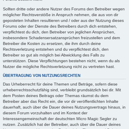
Sollten dritte oder andere Nutzer des Forums den Betreiber wegen
möglicher Rechtsverstöße in Anspruch nehmen, die aus von dir
geposteten Inhalten resultieren und / oder aus der Nutzung dieses
Forums oder der Dienste des Betreibers durch dich entstehen,
verpflichtest du dich, den Betreiber von jeglichen Ansprüchen,
insbesondere Schadensersatzansprüchen freizustellen und dem
Betreiber die Kosten zu ersetzen, die ihm durch deine
Rechtsverletzung entstehen und du verpflichtest dich, den
Betreiber so gut als möglich bei Abwicklung des Falls zu
unterstützen. Diese Verpflichtungen bestehen nicht, wenn du als
Nutzer die mögliche Rechtsverletzung nicht zu vertreten hast.
ÜBERTRAGUNG VON NUTZUNGSRECHTEN
Das Urheberrecht für deine Themen und Beträge, sofern diese
urheberrechtsschutzfähig sind, verbleibt grundsätzlich bei dir. Mit
dem Posten deines Beitrags oder Themas räumst du dem
Betreiber aber das Recht ein, die vor dir veröffentlichten Inhalte
dauerhaft, auch über die Dauer deines Nutzungsvertrags hinaus, in
diesem Forum vorzuhalten und im Kontext der
Interessengemeinschaft der deutschten Micro Magic Segler zu
nutzen. Zusätzlich hat der Betreiber, auch über die Dauer deines