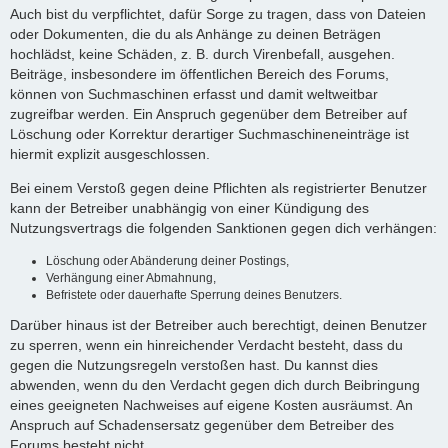
Auch bist du verpflichtet, dafür Sorge zu tragen, dass von Dateien
oder Dokumenten, die du als Anhänge zu deinen Beträgen
hochlädst, keine Schäden, z. B. durch Virenbefall, ausgehen.
Beiträge, insbesondere im öffentlichen Bereich des Forums,
können von Suchmaschinen erfasst und damit weltweitbar
zugreifbar werden. Ein Anspruch gegenüber dem Betreiber auf
Löschung oder Korrektur derartiger Suchmaschineneinträge ist
hiermit explizit ausgeschlossen.
Bei einem Verstoß gegen deine Pflichten als registrierter Benutzer
kann der Betreiber unabhängig von einer Kündigung des
Nutzungsvertrags die folgenden Sanktionen gegen dich verhängen:
Löschung oder Abänderung deiner Postings,
Verhängung einer Abmahnung,
Befristete oder dauerhafte Sperrung deines Benutzers.
Darüber hinaus ist der Betreiber auch berechtigt, deinen Benutzer
zu sperren, wenn ein hinreichender Verdacht besteht, dass du
gegen die Nutzungsregeln verstoßen hast. Du kannst dies
abwenden, wenn du den Verdacht gegen dich durch Beibringung
eines geeigneten Nachweises auf eigene Kosten ausräumst. An
Anspruch auf Schadensersatz gegenüber dem Betreiber des
Forums besteht nicht.