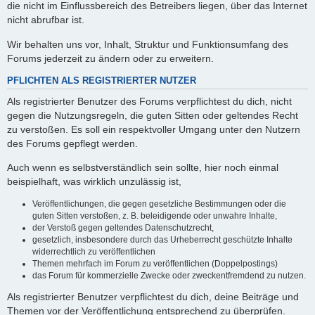
die nicht im Einflussbereich des Betreibers liegen, über das Internet
nicht abrufbar ist.
Wir behalten uns vor, Inhalt, Struktur und Funktionsumfang des
Forums jederzeit zu ändern oder zu erweitern.
PFLICHTEN ALS REGISTRIERTER NUTZER
Als registrierter Benutzer des Forums verpflichtest du dich, nicht
gegen die Nutzungsregeln, die guten Sitten oder geltendes Recht
zu verstoßen. Es soll ein respektvoller Umgang unter den Nutzern
des Forums gepflegt werden.
Auch wenn es selbstverständlich sein sollte, hier noch einmal
beispielhaft, was wirklich unzulässig ist,
Veröffentlichungen, die gegen gesetzliche Bestimmungen oder die
guten Sitten verstoßen, z. B. beleidigende oder unwahre Inhalte,
der Verstoß gegen geltendes Datenschutzrecht,
gesetzlich, insbesondere durch das Urheberrecht geschützte Inhalte
widerrechtlich zu veröffentlichen
Themen mehrfach im Forum zu veröffentlichen (Doppelpostings)
das Forum für kommerzielle Zwecke oder zweckentfremdend zu nutzen.
Als registrierter Benutzer verpflichtest du dich, deine Beiträge und
Themen vor der Veröffentlichung entsprechend zu überprüfen.