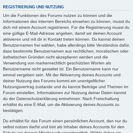
REGISTRIERUNG UND NUTZUNG
Um die Funktionen des Forums nutzen zu können und die
Informationen des internen Bereichs einsehen zu können, musst du
dich mit einem Account registrieren. Für die Registrierung musst du
eine gültige E-Mail-Adresse angeben, damit wir deinen Account
aktivieren und mit dir in Kontakt treten können. Du kannst deinen
Benutzernamen frei wählen, habe allerdings bitte Verständnis dafür,
dass bestimmte Benutzernamen aus rechtlichen, moralischen oder
ästhetischen Gründen nicht akzeptieren werden und die
Verwendung von markenrechtlich geschützten Worten als
Benutzername nicht gestattet ist. Ein Benutzername kann nur
einmal vergeben sein. Mit der Aktivierung deines Accounts und
deiner Nutzung des Forums kommt ein unentgeltlicher
Nutzungsvertrag zustande und du kannst Beiträge und Themen im
Forum einstellen. Informationen zur Nutzung deiner Daten kannst
du der Datenschutzerklärung entnehmen. Nach Freischaltung
erhältst du eine E-Mail, um die Aktivierung deines Accounts zu
bestätigen.
Du erhältst für das Forum einen persönlichen Account, den nur du
selbst nutzen darfst und bist als Inhaber deines Accounts für den
Schutz vor dessen Missbrauch verantwortlich. Wähle daher ein