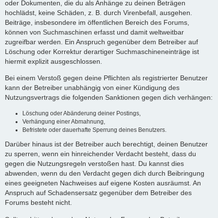
oder Dokumenten, die du als Anhänge zu deinen Beträgen
hochlädst, keine Schäden, z. B. durch Virenbefall, ausgehen.
Beiträge, insbesondere im öffentlichen Bereich des Forums,
können von Suchmaschinen erfasst und damit weltweitbar
zugreifbar werden. Ein Anspruch gegenüber dem Betreiber auf
Löschung oder Korrektur derartiger Suchmaschineneinträge ist
hiermit explizit ausgeschlossen.
Bei einem Verstoß gegen deine Pflichten als registrierter Benutzer
kann der Betreiber unabhängig von einer Kündigung des
Nutzungsvertrags die folgenden Sanktionen gegen dich verhängen:
Löschung oder Abänderung deiner Postings,
Verhängung einer Abmahnung,
Befristete oder dauerhafte Sperrung deines Benutzers.
Darüber hinaus ist der Betreiber auch berechtigt, deinen Benutzer
zu sperren, wenn ein hinreichender Verdacht besteht, dass du
gegen die Nutzungsregeln verstoßen hast. Du kannst dies
abwenden, wenn du den Verdacht gegen dich durch Beibringung
eines geeigneten Nachweises auf eigene Kosten ausräumst. An
Anspruch auf Schadensersatz gegenüber dem Betreiber des
Forums besteht nicht.