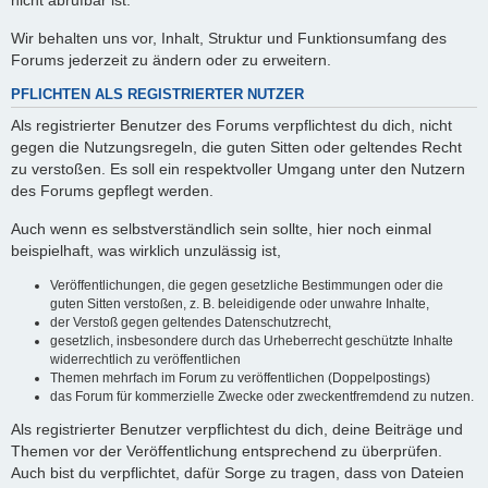
nicht abrufbar ist.
Wir behalten uns vor, Inhalt, Struktur und Funktionsumfang des
Forums jederzeit zu ändern oder zu erweitern.
PFLICHTEN ALS REGISTRIERTER NUTZER
Als registrierter Benutzer des Forums verpflichtest du dich, nicht
gegen die Nutzungsregeln, die guten Sitten oder geltendes Recht
zu verstoßen. Es soll ein respektvoller Umgang unter den Nutzern
des Forums gepflegt werden.
Auch wenn es selbstverständlich sein sollte, hier noch einmal
beispielhaft, was wirklich unzulässig ist,
Veröffentlichungen, die gegen gesetzliche Bestimmungen oder die
guten Sitten verstoßen, z. B. beleidigende oder unwahre Inhalte,
der Verstoß gegen geltendes Datenschutzrecht,
gesetzlich, insbesondere durch das Urheberrecht geschützte Inhalte
widerrechtlich zu veröffentlichen
Themen mehrfach im Forum zu veröffentlichen (Doppelpostings)
das Forum für kommerzielle Zwecke oder zweckentfremdend zu nutzen.
Als registrierter Benutzer verpflichtest du dich, deine Beiträge und
Themen vor der Veröffentlichung entsprechend zu überprüfen.
Auch bist du verpflichtet, dafür Sorge zu tragen, dass von Dateien