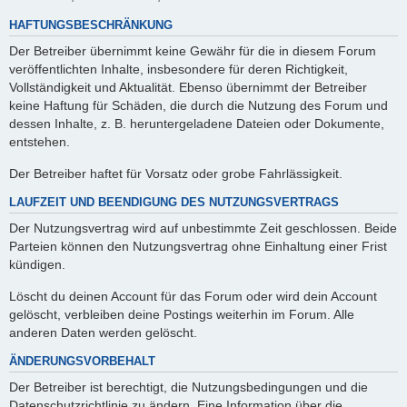
HAFTUNGSBESCHRÄNKUNG
Der Betreiber übernimmt keine Gewähr für die in diesem Forum
veröffentlichten Inhalte, insbesondere für deren Richtigkeit,
Vollständigkeit und Aktualität. Ebenso übernimmt der Betreiber
keine Haftung für Schäden, die durch die Nutzung des Forum und
dessen Inhalte, z. B. heruntergeladene Dateien oder Dokumente,
entstehen.
Der Betreiber haftet für Vorsatz oder grobe Fahrlässigkeit.
LAUFZEIT UND BEENDIGUNG DES NUTZUNGSVERTRAGS
Der Nutzungsvertrag wird auf unbestimmte Zeit geschlossen. Beide
Parteien können den Nutzungsvertrag ohne Einhaltung einer Frist
kündigen.
Löscht du deinen Account für das Forum oder wird dein Account
gelöscht, verbleiben deine Postings weiterhin im Forum. Alle
anderen Daten werden gelöscht.
ÄNDERUNGSVORBEHALT
Der Betreiber ist berechtigt, die Nutzungsbedingungen und die
Datenschutzrichtlinie zu ändern. Eine Information über die