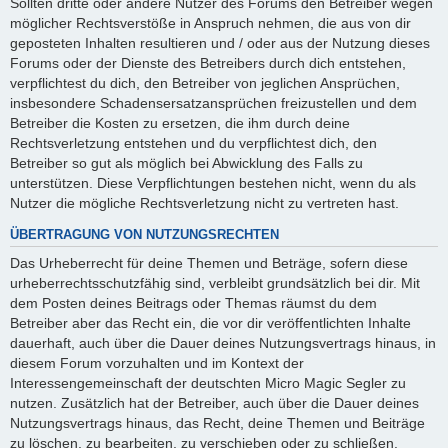
Sollten dritte oder andere Nutzer des Forums den Betreiber wegen
möglicher Rechtsverstöße in Anspruch nehmen, die aus von dir
geposteten Inhalten resultieren und / oder aus der Nutzung dieses
Forums oder der Dienste des Betreibers durch dich entstehen,
verpflichtest du dich, den Betreiber von jeglichen Ansprüchen,
insbesondere Schadensersatzansprüchen freizustellen und dem
Betreiber die Kosten zu ersetzen, die ihm durch deine
Rechtsverletzung entstehen und du verpflichtest dich, den
Betreiber so gut als möglich bei Abwicklung des Falls zu
unterstützen. Diese Verpflichtungen bestehen nicht, wenn du als
Nutzer die mögliche Rechtsverletzung nicht zu vertreten hast.
ÜBERTRAGUNG VON NUTZUNGSRECHTEN
Das Urheberrecht für deine Themen und Beträge, sofern diese
urheberrechtsschutzfähig sind, verbleibt grundsätzlich bei dir. Mit
dem Posten deines Beitrags oder Themas räumst du dem
Betreiber aber das Recht ein, die vor dir veröffentlichten Inhalte
dauerhaft, auch über die Dauer deines Nutzungsvertrags hinaus, in
diesem Forum vorzuhalten und im Kontext der
Interessengemeinschaft der deutschten Micro Magic Segler zu
nutzen. Zusätzlich hat der Betreiber, auch über die Dauer deines
Nutzungsvertrags hinaus, das Recht, deine Themen und Beiträge
zu löschen, zu bearbeiten, zu verschieben oder zu schließen.