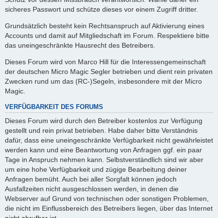
sicheres Passwort und schütze dieses vor einem Zugriff dritter.
Grundsätzlich besteht kein Rechtsanspruch auf Aktivierung eines
Accounts und damit auf Mitgliedschaft im Forum. Respektiere bitte
das uneingeschränkte Hausrecht des Betreibers.
Dieses Forum wird von Marco Hill für die Interessengemeinschaft
der deutschen Micro Magic Segler betrieben und dient rein privaten
Zwecken rund um das (RC-)Segeln, insbesondere mit der Micro
Magic.
VERFÜGBARKEIT DES FORUMS
Dieses Forum wird durch den Betreiber kostenlos zur Verfügung
gestellt und rein privat betrieben. Habe daher bitte Verständnis
dafür, dass eine uneingeschränkte Verfügbarkeit nicht gewährleistet
werden kann und eine Beantwortung von Anfragen ggf. ein paar
Tage in Anspruch nehmen kann. Selbstverständlich sind wir aber
um eine hohe Verfügbarkeit und zügige Bearbeitung deiner
Anfragen bemüht. Auch bei aller Sorgfalt können jedoch
Ausfallzeiten nicht ausgeschlossen werden, in denen die
Webserver auf Grund von technischen oder sonstigen Problemen,
die nicht im Einflussbereich des Betreibers liegen, über das Internet