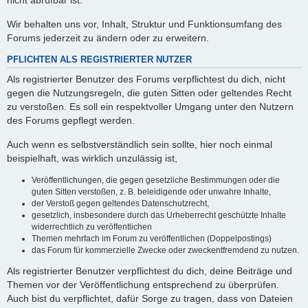
nicht abrufbar ist.
Wir behalten uns vor, Inhalt, Struktur und Funktionsumfang des
Forums jederzeit zu ändern oder zu erweitern.
PFLICHTEN ALS REGISTRIERTER NUTZER
Als registrierter Benutzer des Forums verpflichtest du dich, nicht
gegen die Nutzungsregeln, die guten Sitten oder geltendes Recht
zu verstoßen. Es soll ein respektvoller Umgang unter den Nutzern
des Forums gepflegt werden.
Auch wenn es selbstverständlich sein sollte, hier noch einmal
beispielhaft, was wirklich unzulässig ist,
Veröffentlichungen, die gegen gesetzliche Bestimmungen oder die
guten Sitten verstoßen, z. B. beleidigende oder unwahre Inhalte,
der Verstoß gegen geltendes Datenschutzrecht,
gesetzlich, insbesondere durch das Urheberrecht geschützte Inhalte
widerrechtlich zu veröffentlichen
Themen mehrfach im Forum zu veröffentlichen (Doppelpostings)
das Forum für kommerzielle Zwecke oder zweckentfremdend zu nutzen.
Als registrierter Benutzer verpflichtest du dich, deine Beiträge und
Themen vor der Veröffentlichung entsprechend zu überprüfen.
Auch bist du verpflichtet, dafür Sorge zu tragen, dass von Dateien