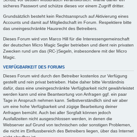
sicheres Passwort und schütze dieses vor einem Zugriff dritter.
Grundsätzlich besteht kein Rechtsanspruch auf Aktivierung eines
Accounts und damit auf Mitgliedschaft im Forum. Respektiere bitte
das uneingeschränkte Hausrecht des Betreibers.
Dieses Forum wird von Marco Hill für die Interessengemeinschaft
der deutschen Micro Magic Segler betrieben und dient rein privaten
Zwecken rund um das (RC-)Segeln, insbesondere mit der Micro
Magic.
VERFÜGBARKEIT DES FORUMS
Dieses Forum wird durch den Betreiber kostenlos zur Verfügung
gestellt und rein privat betrieben. Habe daher bitte Verständnis
dafür, dass eine uneingeschränkte Verfügbarkeit nicht gewährleistet
werden kann und eine Beantwortung von Anfragen ggf. ein paar
Tage in Anspruch nehmen kann. Selbstverständlich sind wir aber
um eine hohe Verfügbarkeit und zügige Bearbeitung deiner
Anfragen bemüht. Auch bei aller Sorgfalt können jedoch
Ausfallzeiten nicht ausgeschlossen werden, in denen die
Webserver auf Grund von technischen oder sonstigen Problemen,
die nicht im Einflussbereich des Betreibers liegen, über das Internet