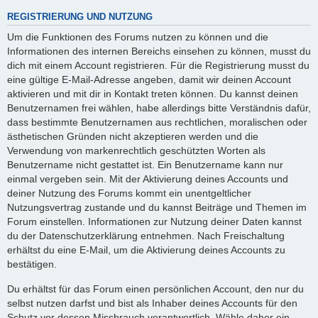
REGISTRIERUNG UND NUTZUNG
Um die Funktionen des Forums nutzen zu können und die
Informationen des internen Bereichs einsehen zu können, musst du
dich mit einem Account registrieren. Für die Registrierung musst du
eine gültige E-Mail-Adresse angeben, damit wir deinen Account
aktivieren und mit dir in Kontakt treten können. Du kannst deinen
Benutzernamen frei wählen, habe allerdings bitte Verständnis dafür,
dass bestimmte Benutzernamen aus rechtlichen, moralischen oder
ästhetischen Gründen nicht akzeptieren werden und die
Verwendung von markenrechtlich geschützten Worten als
Benutzername nicht gestattet ist. Ein Benutzername kann nur
einmal vergeben sein. Mit der Aktivierung deines Accounts und
deiner Nutzung des Forums kommt ein unentgeltlicher
Nutzungsvertrag zustande und du kannst Beiträge und Themen im
Forum einstellen. Informationen zur Nutzung deiner Daten kannst
du der Datenschutzerklärung entnehmen. Nach Freischaltung
erhältst du eine E-Mail, um die Aktivierung deines Accounts zu
bestätigen.
Du erhältst für das Forum einen persönlichen Account, den nur du
selbst nutzen darfst und bist als Inhaber deines Accounts für den
Schutz vor dessen Missbrauch verantwortlich. Wähle daher ein