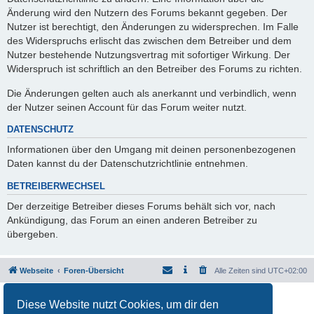
Änderung wird den Nutzern des Forums bekannt gegeben. Der
Nutzer ist berechtigt, den Änderungen zu widersprechen. Im Falle
des Widerspruchs erlischt das zwischen dem Betreiber und dem
Nutzer bestehende Nutzungsvertrag mit sofortiger Wirkung. Der
Widerspruch ist schriftlich an den Betreiber des Forums zu richten.
Die Änderungen gelten auch als anerkannt und verbindlich, wenn
der Nutzer seinen Account für das Forum weiter nutzt.
DATENSCHUTZ
Informationen über den Umgang mit deinen personenbezogenen
Daten kannst du der Datenschutzrichtlinie entnehmen.
BETREIBERWECHSEL
Der derzeitige Betreiber dieses Forums behält sich vor, nach
Ankündigung, das Forum an einen anderen Betreiber zu
übergeben.
Webseite
Foren-Übersicht
Alle Zeiten sind
UTC+02:00
Powered by
phpBB
® Forum Software © phpBB Limited
Diese Website nutzt Cookies, um dir den
Deutsche Übersetzung durch
phpBB.de