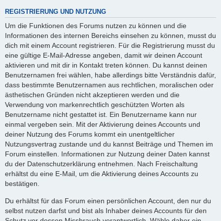
REGISTRIERUNG UND NUTZUNG
Um die Funktionen des Forums nutzen zu können und die
Informationen des internen Bereichs einsehen zu können, musst du
dich mit einem Account registrieren. Für die Registrierung musst du
eine gültige E-Mail-Adresse angeben, damit wir deinen Account
aktivieren und mit dir in Kontakt treten können. Du kannst deinen
Benutzernamen frei wählen, habe allerdings bitte Verständnis dafür,
dass bestimmte Benutzernamen aus rechtlichen, moralischen oder
ästhetischen Gründen nicht akzeptieren werden und die
Verwendung von markenrechtlich geschützten Worten als
Benutzername nicht gestattet ist. Ein Benutzername kann nur
einmal vergeben sein. Mit der Aktivierung deines Accounts und
deiner Nutzung des Forums kommt ein unentgeltlicher
Nutzungsvertrag zustande und du kannst Beiträge und Themen im
Forum einstellen. Informationen zur Nutzung deiner Daten kannst
du der Datenschutzerklärung entnehmen. Nach Freischaltung
erhältst du eine E-Mail, um die Aktivierung deines Accounts zu
bestätigen.
Du erhältst für das Forum einen persönlichen Account, den nur du
selbst nutzen darfst und bist als Inhaber deines Accounts für den
Schutz vor dessen Missbrauch verantwortlich. Wähle daher ein