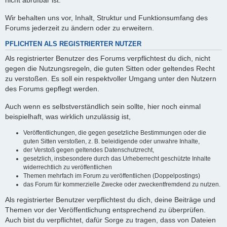
nicht abrufbar ist.
Wir behalten uns vor, Inhalt, Struktur und Funktionsumfang des
Forums jederzeit zu ändern oder zu erweitern.
PFLICHTEN ALS REGISTRIERTER NUTZER
Als registrierter Benutzer des Forums verpflichtest du dich, nicht
gegen die Nutzungsregeln, die guten Sitten oder geltendes Recht
zu verstoßen. Es soll ein respektvoller Umgang unter den Nutzern
des Forums gepflegt werden.
Auch wenn es selbstverständlich sein sollte, hier noch einmal
beispielhaft, was wirklich unzulässig ist,
Veröffentlichungen, die gegen gesetzliche Bestimmungen oder die
guten Sitten verstoßen, z. B. beleidigende oder unwahre Inhalte,
der Verstoß gegen geltendes Datenschutzrecht,
gesetzlich, insbesondere durch das Urheberrecht geschützte Inhalte
widerrechtlich zu veröffentlichen
Themen mehrfach im Forum zu veröffentlichen (Doppelpostings)
das Forum für kommerzielle Zwecke oder zweckentfremdend zu nutzen.
Als registrierter Benutzer verpflichtest du dich, deine Beiträge und
Themen vor der Veröffentlichung entsprechend zu überprüfen.
Auch bist du verpflichtet, dafür Sorge zu tragen, dass von Dateien