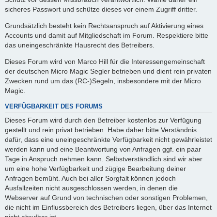
sicheres Passwort und schütze dieses vor einem Zugriff dritter.
Grundsätzlich besteht kein Rechtsanspruch auf Aktivierung eines
Accounts und damit auf Mitgliedschaft im Forum. Respektiere bitte
das uneingeschränkte Hausrecht des Betreibers.
Dieses Forum wird von Marco Hill für die Interessengemeinschaft
der deutschen Micro Magic Segler betrieben und dient rein privaten
Zwecken rund um das (RC-)Segeln, insbesondere mit der Micro
Magic.
VERFÜGBARKEIT DES FORUMS
Dieses Forum wird durch den Betreiber kostenlos zur Verfügung
gestellt und rein privat betrieben. Habe daher bitte Verständnis
dafür, dass eine uneingeschränkte Verfügbarkeit nicht gewährleistet
werden kann und eine Beantwortung von Anfragen ggf. ein paar
Tage in Anspruch nehmen kann. Selbstverständlich sind wir aber
um eine hohe Verfügbarkeit und zügige Bearbeitung deiner
Anfragen bemüht. Auch bei aller Sorgfalt können jedoch
Ausfallzeiten nicht ausgeschlossen werden, in denen die
Webserver auf Grund von technischen oder sonstigen Problemen,
die nicht im Einflussbereich des Betreibers liegen, über das Internet