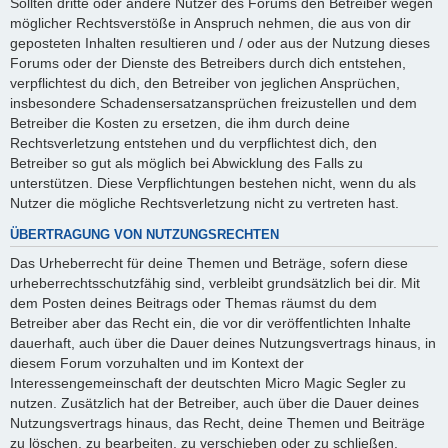
Sollten dritte oder andere Nutzer des Forums den Betreiber wegen
möglicher Rechtsverstöße in Anspruch nehmen, die aus von dir
geposteten Inhalten resultieren und / oder aus der Nutzung dieses
Forums oder der Dienste des Betreibers durch dich entstehen,
verpflichtest du dich, den Betreiber von jeglichen Ansprüchen,
insbesondere Schadensersatzansprüchen freizustellen und dem
Betreiber die Kosten zu ersetzen, die ihm durch deine
Rechtsverletzung entstehen und du verpflichtest dich, den
Betreiber so gut als möglich bei Abwicklung des Falls zu
unterstützen. Diese Verpflichtungen bestehen nicht, wenn du als
Nutzer die mögliche Rechtsverletzung nicht zu vertreten hast.
ÜBERTRAGUNG VON NUTZUNGSRECHTEN
Das Urheberrecht für deine Themen und Beträge, sofern diese
urheberrechtsschutzfähig sind, verbleibt grundsätzlich bei dir. Mit
dem Posten deines Beitrags oder Themas räumst du dem
Betreiber aber das Recht ein, die vor dir veröffentlichten Inhalte
dauerhaft, auch über die Dauer deines Nutzungsvertrags hinaus, in
diesem Forum vorzuhalten und im Kontext der
Interessengemeinschaft der deutschten Micro Magic Segler zu
nutzen. Zusätzlich hat der Betreiber, auch über die Dauer deines
Nutzungsvertrags hinaus, das Recht, deine Themen und Beiträge
zu löschen, zu bearbeiten, zu verschieben oder zu schließen.