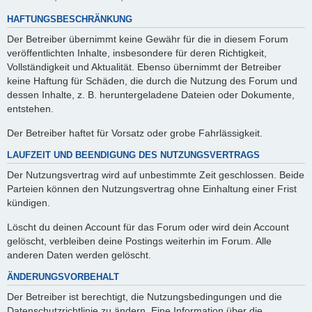
HAFTUNGSBESCHRÄNKUNG
Der Betreiber übernimmt keine Gewähr für die in diesem Forum
veröffentlichten Inhalte, insbesondere für deren Richtigkeit,
Vollständigkeit und Aktualität. Ebenso übernimmt der Betreiber
keine Haftung für Schäden, die durch die Nutzung des Forum und
dessen Inhalte, z. B. heruntergeladene Dateien oder Dokumente,
entstehen.
Der Betreiber haftet für Vorsatz oder grobe Fahrlässigkeit.
LAUFZEIT UND BEENDIGUNG DES NUTZUNGSVERTRAGS
Der Nutzungsvertrag wird auf unbestimmte Zeit geschlossen. Beide
Parteien können den Nutzungsvertrag ohne Einhaltung einer Frist
kündigen.
Löscht du deinen Account für das Forum oder wird dein Account
gelöscht, verbleiben deine Postings weiterhin im Forum. Alle
anderen Daten werden gelöscht.
ÄNDERUNGSVORBEHALT
Der Betreiber ist berechtigt, die Nutzungsbedingungen und die
Datenschutzrichtlinie zu ändern. Eine Information über die