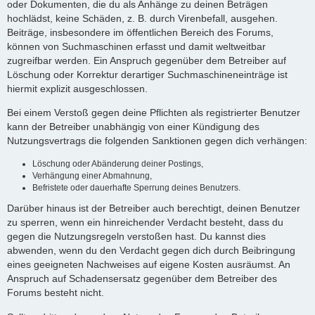
oder Dokumenten, die du als Anhänge zu deinen Beträgen
hochlädst, keine Schäden, z. B. durch Virenbefall, ausgehen.
Beiträge, insbesondere im öffentlichen Bereich des Forums,
können von Suchmaschinen erfasst und damit weltweitbar
zugreifbar werden. Ein Anspruch gegenüber dem Betreiber auf
Löschung oder Korrektur derartiger Suchmaschineneinträge ist
hiermit explizit ausgeschlossen.
Bei einem Verstoß gegen deine Pflichten als registrierter Benutzer
kann der Betreiber unabhängig von einer Kündigung des
Nutzungsvertrags die folgenden Sanktionen gegen dich verhängen:
Löschung oder Abänderung deiner Postings,
Verhängung einer Abmahnung,
Befristete oder dauerhafte Sperrung deines Benutzers.
Darüber hinaus ist der Betreiber auch berechtigt, deinen Benutzer
zu sperren, wenn ein hinreichender Verdacht besteht, dass du
gegen die Nutzungsregeln verstoßen hast. Du kannst dies
abwenden, wenn du den Verdacht gegen dich durch Beibringung
eines geeigneten Nachweises auf eigene Kosten ausräumst. An
Anspruch auf Schadensersatz gegenüber dem Betreiber des
Forums besteht nicht.