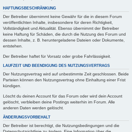
HAFTUNGSBESCHRÄNKUNG
Der Betreiber übernimmt keine Gewähr für die in diesem Forum
veröffentlichten Inhalte, insbesondere für deren Richtigkeit,
Vollständigkeit und Aktualität. Ebenso übernimmt der Betreiber
keine Haftung für Schäden, die durch die Nutzung des Forum und
dessen Inhalte, z. B. heruntergeladene Dateien oder Dokumente,
entstehen.
Der Betreiber haftet für Vorsatz oder grobe Fahrlässigkeit.
LAUFZEIT UND BEENDIGUNG DES NUTZUNGSVERTRAGS
Der Nutzungsvertrag wird auf unbestimmte Zeit geschlossen. Beide
Parteien können den Nutzungsvertrag ohne Einhaltung einer Frist
kündigen.
Löscht du deinen Account für das Forum oder wird dein Account
gelöscht, verbleiben deine Postings weiterhin im Forum. Alle
anderen Daten werden gelöscht.
ÄNDERUNGSVORBEHALT
Der Betreiber ist berechtigt, die Nutzungsbedingungen und die
Datenschutzrichtlinie zu ändern. Eine Information über die