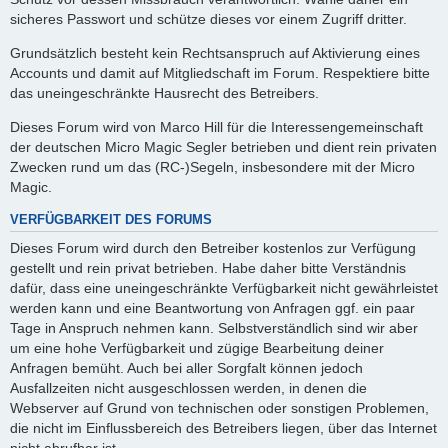
sicheres Passwort und schütze dieses vor einem Zugriff dritter.
Grundsätzlich besteht kein Rechtsanspruch auf Aktivierung eines
Accounts und damit auf Mitgliedschaft im Forum. Respektiere bitte
das uneingeschränkte Hausrecht des Betreibers.
Dieses Forum wird von Marco Hill für die Interessengemeinschaft
der deutschen Micro Magic Segler betrieben und dient rein privaten
Zwecken rund um das (RC-)Segeln, insbesondere mit der Micro
Magic.
VERFÜGBARKEIT DES FORUMS
Dieses Forum wird durch den Betreiber kostenlos zur Verfügung
gestellt und rein privat betrieben. Habe daher bitte Verständnis
dafür, dass eine uneingeschränkte Verfügbarkeit nicht gewährleistet
werden kann und eine Beantwortung von Anfragen ggf. ein paar
Tage in Anspruch nehmen kann. Selbstverständlich sind wir aber
um eine hohe Verfügbarkeit und zügige Bearbeitung deiner
Anfragen bemüht. Auch bei aller Sorgfalt können jedoch
Ausfallzeiten nicht ausgeschlossen werden, in denen die
Webserver auf Grund von technischen oder sonstigen Problemen,
die nicht im Einflussbereich des Betreibers liegen, über das Internet