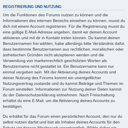
REGISTRIERUNG UND NUTZUNG
Um die Funktionen des Forums nutzen zu können und die
Informationen des internen Bereichs einsehen zu können, musst du
dich mit einem Account registrieren. Für die Registrierung musst du
eine gültige E-Mail-Adresse angeben, damit wir deinen Account
aktivieren und mit dir in Kontakt treten können. Du kannst deinen
Benutzernamen frei wählen, habe allerdings bitte Verständnis dafür,
dass bestimmte Benutzernamen aus rechtlichen, moralischen oder
ästhetischen Gründen nicht akzeptieren werden und die
Verwendung von markenrechtlich geschützten Worten als
Benutzername nicht gestattet ist. Ein Benutzername kann nur
einmal vergeben sein. Mit der Aktivierung deines Accounts und
deiner Nutzung des Forums kommt ein unentgeltlicher
Nutzungsvertrag zustande und du kannst Beiträge und Themen im
Forum einstellen. Informationen zur Nutzung deiner Daten kannst
du der Datenschutzerklärung entnehmen. Nach Freischaltung
erhältst du eine E-Mail, um die Aktivierung deines Accounts zu
bestätigen.
Du erhältst für das Forum einen persönlichen Account, den nur du
selbst nutzen darfst und bist als Inhaber deines Accounts für den
Schutz vor dessen Missbrauch verantwortlich. Wähle daher ein