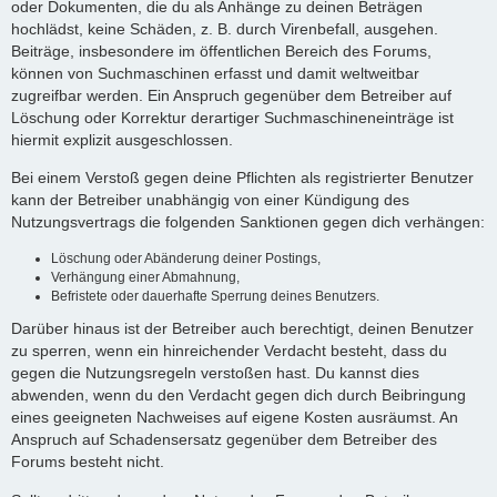
oder Dokumenten, die du als Anhänge zu deinen Beträgen
hochlädst, keine Schäden, z. B. durch Virenbefall, ausgehen.
Beiträge, insbesondere im öffentlichen Bereich des Forums,
können von Suchmaschinen erfasst und damit weltweitbar
zugreifbar werden. Ein Anspruch gegenüber dem Betreiber auf
Löschung oder Korrektur derartiger Suchmaschineneinträge ist
hiermit explizit ausgeschlossen.
Bei einem Verstoß gegen deine Pflichten als registrierter Benutzer
kann der Betreiber unabhängig von einer Kündigung des
Nutzungsvertrags die folgenden Sanktionen gegen dich verhängen:
Löschung oder Abänderung deiner Postings,
Verhängung einer Abmahnung,
Befristete oder dauerhafte Sperrung deines Benutzers.
Darüber hinaus ist der Betreiber auch berechtigt, deinen Benutzer
zu sperren, wenn ein hinreichender Verdacht besteht, dass du
gegen die Nutzungsregeln verstoßen hast. Du kannst dies
abwenden, wenn du den Verdacht gegen dich durch Beibringung
eines geeigneten Nachweises auf eigene Kosten ausräumst. An
Anspruch auf Schadensersatz gegenüber dem Betreiber des
Forums besteht nicht.