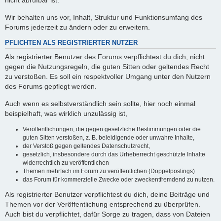
nicht abrufbar ist.
Wir behalten uns vor, Inhalt, Struktur und Funktionsumfang des
Forums jederzeit zu ändern oder zu erweitern.
PFLICHTEN ALS REGISTRIERTER NUTZER
Als registrierter Benutzer des Forums verpflichtest du dich, nicht
gegen die Nutzungsregeln, die guten Sitten oder geltendes Recht
zu verstoßen. Es soll ein respektvoller Umgang unter den Nutzern
des Forums gepflegt werden.
Auch wenn es selbstverständlich sein sollte, hier noch einmal
beispielhaft, was wirklich unzulässig ist,
Veröffentlichungen, die gegen gesetzliche Bestimmungen oder die
guten Sitten verstoßen, z. B. beleidigende oder unwahre Inhalte,
der Verstoß gegen geltendes Datenschutzrecht,
gesetzlich, insbesondere durch das Urheberrecht geschützte Inhalte
widerrechtlich zu veröffentlichen
Themen mehrfach im Forum zu veröffentlichen (Doppelpostings)
das Forum für kommerzielle Zwecke oder zweckentfremdend zu nutzen.
Als registrierter Benutzer verpflichtest du dich, deine Beiträge und
Themen vor der Veröffentlichung entsprechend zu überprüfen.
Auch bist du verpflichtet, dafür Sorge zu tragen, dass von Dateien