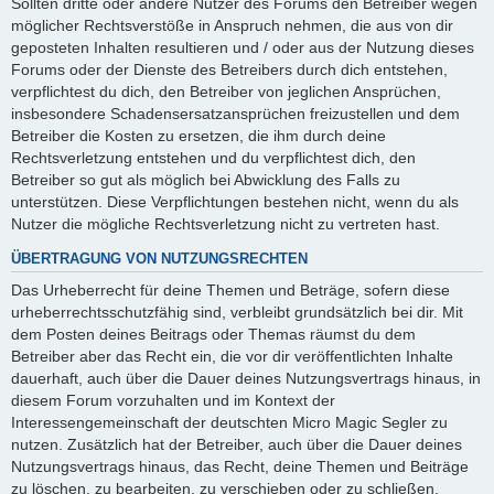
Sollten dritte oder andere Nutzer des Forums den Betreiber wegen
möglicher Rechtsverstöße in Anspruch nehmen, die aus von dir
geposteten Inhalten resultieren und / oder aus der Nutzung dieses
Forums oder der Dienste des Betreibers durch dich entstehen,
verpflichtest du dich, den Betreiber von jeglichen Ansprüchen,
insbesondere Schadensersatzansprüchen freizustellen und dem
Betreiber die Kosten zu ersetzen, die ihm durch deine
Rechtsverletzung entstehen und du verpflichtest dich, den
Betreiber so gut als möglich bei Abwicklung des Falls zu
unterstützen. Diese Verpflichtungen bestehen nicht, wenn du als
Nutzer die mögliche Rechtsverletzung nicht zu vertreten hast.
ÜBERTRAGUNG VON NUTZUNGSRECHTEN
Das Urheberrecht für deine Themen und Beträge, sofern diese
urheberrechtsschutzfähig sind, verbleibt grundsätzlich bei dir. Mit
dem Posten deines Beitrags oder Themas räumst du dem
Betreiber aber das Recht ein, die vor dir veröffentlichten Inhalte
dauerhaft, auch über die Dauer deines Nutzungsvertrags hinaus, in
diesem Forum vorzuhalten und im Kontext der
Interessengemeinschaft der deutschten Micro Magic Segler zu
nutzen. Zusätzlich hat der Betreiber, auch über die Dauer deines
Nutzungsvertrags hinaus, das Recht, deine Themen und Beiträge
zu löschen, zu bearbeiten, zu verschieben oder zu schließen.