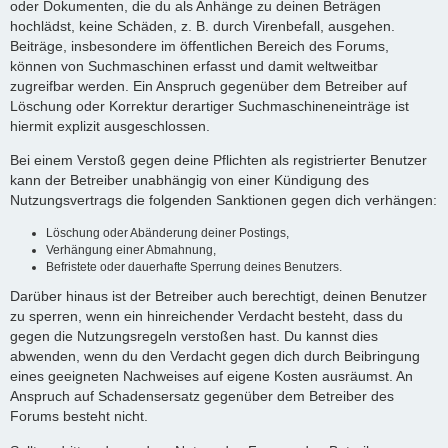
oder Dokumenten, die du als Anhänge zu deinen Beträgen
hochlädst, keine Schäden, z. B. durch Virenbefall, ausgehen.
Beiträge, insbesondere im öffentlichen Bereich des Forums,
können von Suchmaschinen erfasst und damit weltweitbar
zugreifbar werden. Ein Anspruch gegenüber dem Betreiber auf
Löschung oder Korrektur derartiger Suchmaschineneinträge ist
hiermit explizit ausgeschlossen.
Bei einem Verstoß gegen deine Pflichten als registrierter Benutzer
kann der Betreiber unabhängig von einer Kündigung des
Nutzungsvertrags die folgenden Sanktionen gegen dich verhängen:
Löschung oder Abänderung deiner Postings,
Verhängung einer Abmahnung,
Befristete oder dauerhafte Sperrung deines Benutzers.
Darüber hinaus ist der Betreiber auch berechtigt, deinen Benutzer
zu sperren, wenn ein hinreichender Verdacht besteht, dass du
gegen die Nutzungsregeln verstoßen hast. Du kannst dies
abwenden, wenn du den Verdacht gegen dich durch Beibringung
eines geeigneten Nachweises auf eigene Kosten ausräumst. An
Anspruch auf Schadensersatz gegenüber dem Betreiber des
Forums besteht nicht.