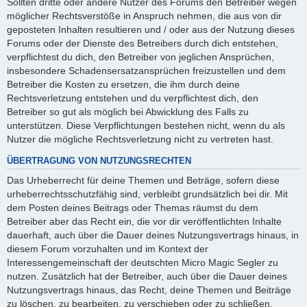
Sollten dritte oder andere Nutzer des Forums den Betreiber wegen
möglicher Rechtsverstöße in Anspruch nehmen, die aus von dir
geposteten Inhalten resultieren und / oder aus der Nutzung dieses
Forums oder der Dienste des Betreibers durch dich entstehen,
verpflichtest du dich, den Betreiber von jeglichen Ansprüchen,
insbesondere Schadensersatzansprüchen freizustellen und dem
Betreiber die Kosten zu ersetzen, die ihm durch deine
Rechtsverletzung entstehen und du verpflichtest dich, den
Betreiber so gut als möglich bei Abwicklung des Falls zu
unterstützen. Diese Verpflichtungen bestehen nicht, wenn du als
Nutzer die mögliche Rechtsverletzung nicht zu vertreten hast.
ÜBERTRAGUNG VON NUTZUNGSRECHTEN
Das Urheberrecht für deine Themen und Beträge, sofern diese
urheberrechtsschutzfähig sind, verbleibt grundsätzlich bei dir. Mit
dem Posten deines Beitrags oder Themas räumst du dem
Betreiber aber das Recht ein, die vor dir veröffentlichten Inhalte
dauerhaft, auch über die Dauer deines Nutzungsvertrags hinaus, in
diesem Forum vorzuhalten und im Kontext der
Interessengemeinschaft der deutschten Micro Magic Segler zu
nutzen. Zusätzlich hat der Betreiber, auch über die Dauer deines
Nutzungsvertrags hinaus, das Recht, deine Themen und Beiträge
zu löschen, zu bearbeiten, zu verschieben oder zu schließen.