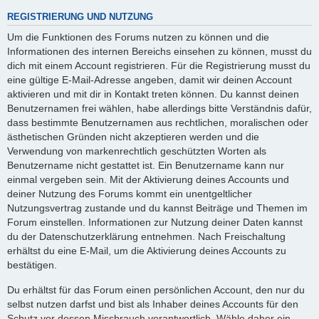
REGISTRIERUNG UND NUTZUNG
Um die Funktionen des Forums nutzen zu können und die
Informationen des internen Bereichs einsehen zu können, musst du
dich mit einem Account registrieren. Für die Registrierung musst du
eine gültige E-Mail-Adresse angeben, damit wir deinen Account
aktivieren und mit dir in Kontakt treten können. Du kannst deinen
Benutzernamen frei wählen, habe allerdings bitte Verständnis dafür,
dass bestimmte Benutzernamen aus rechtlichen, moralischen oder
ästhetischen Gründen nicht akzeptieren werden und die
Verwendung von markenrechtlich geschützten Worten als
Benutzername nicht gestattet ist. Ein Benutzername kann nur
einmal vergeben sein. Mit der Aktivierung deines Accounts und
deiner Nutzung des Forums kommt ein unentgeltlicher
Nutzungsvertrag zustande und du kannst Beiträge und Themen im
Forum einstellen. Informationen zur Nutzung deiner Daten kannst
du der Datenschutzerklärung entnehmen. Nach Freischaltung
erhältst du eine E-Mail, um die Aktivierung deines Accounts zu
bestätigen.
Du erhältst für das Forum einen persönlichen Account, den nur du
selbst nutzen darfst und bist als Inhaber deines Accounts für den
Schutz vor dessen Missbrauch verantwortlich. Wähle daher ein