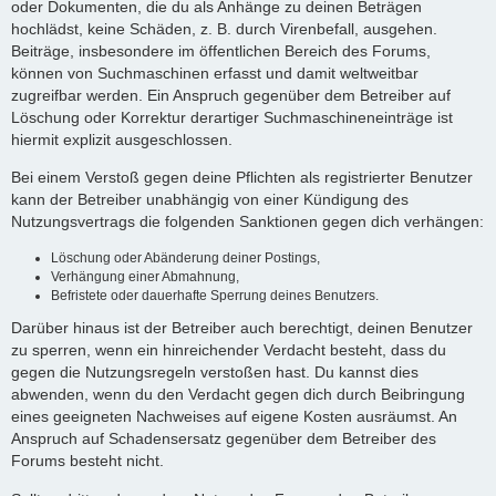
oder Dokumenten, die du als Anhänge zu deinen Beträgen
hochlädst, keine Schäden, z. B. durch Virenbefall, ausgehen.
Beiträge, insbesondere im öffentlichen Bereich des Forums,
können von Suchmaschinen erfasst und damit weltweitbar
zugreifbar werden. Ein Anspruch gegenüber dem Betreiber auf
Löschung oder Korrektur derartiger Suchmaschineneinträge ist
hiermit explizit ausgeschlossen.
Bei einem Verstoß gegen deine Pflichten als registrierter Benutzer
kann der Betreiber unabhängig von einer Kündigung des
Nutzungsvertrags die folgenden Sanktionen gegen dich verhängen:
Löschung oder Abänderung deiner Postings,
Verhängung einer Abmahnung,
Befristete oder dauerhafte Sperrung deines Benutzers.
Darüber hinaus ist der Betreiber auch berechtigt, deinen Benutzer
zu sperren, wenn ein hinreichender Verdacht besteht, dass du
gegen die Nutzungsregeln verstoßen hast. Du kannst dies
abwenden, wenn du den Verdacht gegen dich durch Beibringung
eines geeigneten Nachweises auf eigene Kosten ausräumst. An
Anspruch auf Schadensersatz gegenüber dem Betreiber des
Forums besteht nicht.