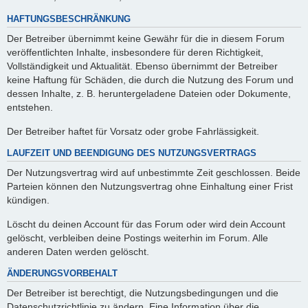
HAFTUNGSBESCHRÄNKUNG
Der Betreiber übernimmt keine Gewähr für die in diesem Forum
veröffentlichten Inhalte, insbesondere für deren Richtigkeit,
Vollständigkeit und Aktualität. Ebenso übernimmt der Betreiber
keine Haftung für Schäden, die durch die Nutzung des Forum und
dessen Inhalte, z. B. heruntergeladene Dateien oder Dokumente,
entstehen.
Der Betreiber haftet für Vorsatz oder grobe Fahrlässigkeit.
LAUFZEIT UND BEENDIGUNG DES NUTZUNGSVERTRAGS
Der Nutzungsvertrag wird auf unbestimmte Zeit geschlossen. Beide
Parteien können den Nutzungsvertrag ohne Einhaltung einer Frist
kündigen.
Löscht du deinen Account für das Forum oder wird dein Account
gelöscht, verbleiben deine Postings weiterhin im Forum. Alle
anderen Daten werden gelöscht.
ÄNDERUNGSVORBEHALT
Der Betreiber ist berechtigt, die Nutzungsbedingungen und die
Datenschutzrichtlinie zu ändern. Eine Information über die