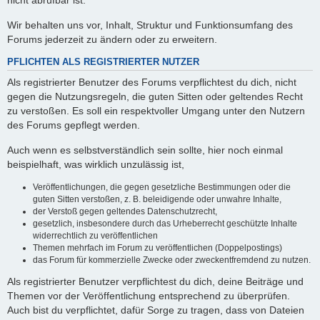
nicht abrufbar ist.
Wir behalten uns vor, Inhalt, Struktur und Funktionsumfang des
Forums jederzeit zu ändern oder zu erweitern.
PFLICHTEN ALS REGISTRIERTER NUTZER
Als registrierter Benutzer des Forums verpflichtest du dich, nicht
gegen die Nutzungsregeln, die guten Sitten oder geltendes Recht
zu verstoßen. Es soll ein respektvoller Umgang unter den Nutzern
des Forums gepflegt werden.
Auch wenn es selbstverständlich sein sollte, hier noch einmal
beispielhaft, was wirklich unzulässig ist,
Veröffentlichungen, die gegen gesetzliche Bestimmungen oder die
guten Sitten verstoßen, z. B. beleidigende oder unwahre Inhalte,
der Verstoß gegen geltendes Datenschutzrecht,
gesetzlich, insbesondere durch das Urheberrecht geschützte Inhalte
widerrechtlich zu veröffentlichen
Themen mehrfach im Forum zu veröffentlichen (Doppelpostings)
das Forum für kommerzielle Zwecke oder zweckentfremdend zu nutzen.
Als registrierter Benutzer verpflichtest du dich, deine Beiträge und
Themen vor der Veröffentlichung entsprechend zu überprüfen.
Auch bist du verpflichtet, dafür Sorge zu tragen, dass von Dateien