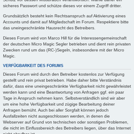
sicheres Passwort und schütze dieses vor einem Zugriff dritter.
Grundsätzlich besteht kein Rechtsanspruch auf Aktivierung eines
Accounts und damit auf Mitgliedschaft im Forum. Respektiere bitte
das uneingeschränkte Hausrecht des Betreibers.
Dieses Forum wird von Marco Hill für die Interessengemeinschaft
der deutschen Micro Magic Segler betrieben und dient rein privaten
Zwecken rund um das (RC-)Segeln, insbesondere mit der Micro
Magic.
VERFÜGBARKEIT DES FORUMS
Dieses Forum wird durch den Betreiber kostenlos zur Verfügung
gestellt und rein privat betrieben. Habe daher bitte Verständnis
dafür, dass eine uneingeschränkte Verfügbarkeit nicht gewährleistet
werden kann und eine Beantwortung von Anfragen ggf. ein paar
Tage in Anspruch nehmen kann. Selbstverständlich sind wir aber
um eine hohe Verfügbarkeit und zügige Bearbeitung deiner
Anfragen bemüht. Auch bei aller Sorgfalt können jedoch
Ausfallzeiten nicht ausgeschlossen werden, in denen die
Webserver auf Grund von technischen oder sonstigen Problemen,
die nicht im Einflussbereich des Betreibers liegen, über das Internet