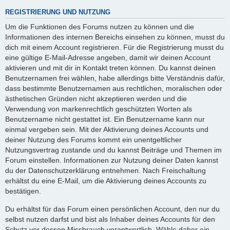
REGISTRIERUNG UND NUTZUNG
Um die Funktionen des Forums nutzen zu können und die
Informationen des internen Bereichs einsehen zu können, musst du
dich mit einem Account registrieren. Für die Registrierung musst du
eine gültige E-Mail-Adresse angeben, damit wir deinen Account
aktivieren und mit dir in Kontakt treten können. Du kannst deinen
Benutzernamen frei wählen, habe allerdings bitte Verständnis dafür,
dass bestimmte Benutzernamen aus rechtlichen, moralischen oder
ästhetischen Gründen nicht akzeptieren werden und die
Verwendung von markenrechtlich geschützten Worten als
Benutzername nicht gestattet ist. Ein Benutzername kann nur
einmal vergeben sein. Mit der Aktivierung deines Accounts und
deiner Nutzung des Forums kommt ein unentgeltlicher
Nutzungsvertrag zustande und du kannst Beiträge und Themen im
Forum einstellen. Informationen zur Nutzung deiner Daten kannst
du der Datenschutzerklärung entnehmen. Nach Freischaltung
erhältst du eine E-Mail, um die Aktivierung deines Accounts zu
bestätigen.
Du erhältst für das Forum einen persönlichen Account, den nur du
selbst nutzen darfst und bist als Inhaber deines Accounts für den
Schutz vor dessen Missbrauch verantwortlich. Wähle daher ein