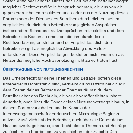
Sollten dritte oder andere Nutzer des Forums den Betreiber wegen
möglicher Rechtsverstöße in Anspruch nehmen, die aus von dir
geposteten Inhalten resultieren und / oder aus der Nutzung dieses
Forums oder der Dienste des Betreibers durch dich entstehen,
verpflichtest du dich, den Betreiber von jeglichen Ansprüchen,
insbesondere Schadensersatzansprüchen freizustellen und dem
Betreiber die Kosten zu ersetzen, die ihm durch deine
Rechtsverletzung entstehen und du verpflichtest dich, den
Betreiber so gut als möglich bei Abwicklung des Falls zu
unterstützen. Diese Verpflichtungen bestehen nicht, wenn du als
Nutzer die mögliche Rechtsverletzung nicht zu vertreten hast.
ÜBERTRAGUNG VON NUTZUNGSRECHTEN
Das Urheberrecht für deine Themen und Beträge, sofern diese
urheberrechtsschutzfähig sind, verbleibt grundsätzlich bei dir. Mit
dem Posten deines Beitrags oder Themas räumst du dem
Betreiber aber das Recht ein, die vor dir veröffentlichten Inhalte
dauerhaft, auch über die Dauer deines Nutzungsvertrags hinaus, in
diesem Forum vorzuhalten und im Kontext der
Interessengemeinschaft der deutschten Micro Magic Segler zu
nutzen. Zusätzlich hat der Betreiber, auch über die Dauer deines
Nutzungsvertrags hinaus, das Recht, deine Themen und Beiträge
zu löschen, zu bearbeiten, zu verschieben oder zu schließen.