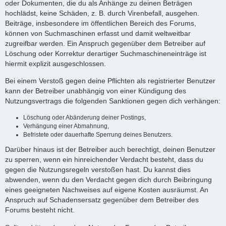
oder Dokumenten, die du als Anhänge zu deinen Beträgen
hochlädst, keine Schäden, z. B. durch Virenbefall, ausgehen.
Beiträge, insbesondere im öffentlichen Bereich des Forums,
können von Suchmaschinen erfasst und damit weltweitbar
zugreifbar werden. Ein Anspruch gegenüber dem Betreiber auf
Löschung oder Korrektur derartiger Suchmaschineneinträge ist
hiermit explizit ausgeschlossen.
Bei einem Verstoß gegen deine Pflichten als registrierter Benutzer
kann der Betreiber unabhängig von einer Kündigung des
Nutzungsvertrags die folgenden Sanktionen gegen dich verhängen:
Löschung oder Abänderung deiner Postings,
Verhängung einer Abmahnung,
Befristete oder dauerhafte Sperrung deines Benutzers.
Darüber hinaus ist der Betreiber auch berechtigt, deinen Benutzer
zu sperren, wenn ein hinreichender Verdacht besteht, dass du
gegen die Nutzungsregeln verstoßen hast. Du kannst dies
abwenden, wenn du den Verdacht gegen dich durch Beibringung
eines geeigneten Nachweises auf eigene Kosten ausräumst. An
Anspruch auf Schadensersatz gegenüber dem Betreiber des
Forums besteht nicht.