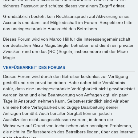
sicheres Passwort und schütze dieses vor einem Zugriff dritter.
Grundsätzlich besteht kein Rechtsanspruch auf Aktivierung eines
Accounts und damit auf Mitgliedschaft im Forum. Respektiere bitte
das uneingeschränkte Hausrecht des Betreibers.
Dieses Forum wird von Marco Hill für die Interessengemeinschaft
der deutschen Micro Magic Segler betrieben und dient rein privaten
Zwecken rund um das (RC-)Segeln, insbesondere mit der Micro
Magic.
VERFÜGBARKEIT DES FORUMS
Dieses Forum wird durch den Betreiber kostenlos zur Verfügung
gestellt und rein privat betrieben. Habe daher bitte Verständnis
dafür, dass eine uneingeschränkte Verfügbarkeit nicht gewährleistet
werden kann und eine Beantwortung von Anfragen ggf. ein paar
Tage in Anspruch nehmen kann. Selbstverständlich sind wir aber
um eine hohe Verfügbarkeit und zügige Bearbeitung deiner
Anfragen bemüht. Auch bei aller Sorgfalt können jedoch
Ausfallzeiten nicht ausgeschlossen werden, in denen die
Webserver auf Grund von technischen oder sonstigen Problemen,
die nicht im Einflussbereich des Betreibers liegen, über das Internet