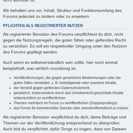
nicht abrufbar ist.
Wir behalten uns vor, Inhalt, Struktur und Funktionsumfang des
Forums jederzeit zu ändern oder zu erweitern.
PFLICHTEN ALS REGISTRIERTER NUTZER
Als registrierter Benutzer des Forums verpflichtest du dich, nicht
gegen die Nutzungsregeln, die guten Sitten oder geltendes Recht
zu verstoßen. Es soll ein respektvoller Umgang unter den Nutzern
des Forums gepflegt werden.
Auch wenn es selbstverständlich sein sollte, hier noch einmal
beispielhaft, was wirklich unzulässig ist,
Veröffentlichungen, die gegen gesetzliche Bestimmungen oder die
guten Sitten verstoßen, z. B. beleidigende oder unwahre Inhalte,
der Verstoß gegen geltendes Datenschutzrecht,
gesetzlich, insbesondere durch das Urheberrecht geschützte Inhalte
widerrechtlich zu veröffentlichen
Themen mehrfach im Forum zu veröffentlichen (Doppelpostings)
das Forum für kommerzielle Zwecke oder zweckentfremdend zu nutzen.
Als registrierter Benutzer verpflichtest du dich, deine Beiträge und
Themen vor der Veröffentlichung entsprechend zu überprüfen.
Auch bist du verpflichtet, dafür Sorge zu tragen, dass von Dateien