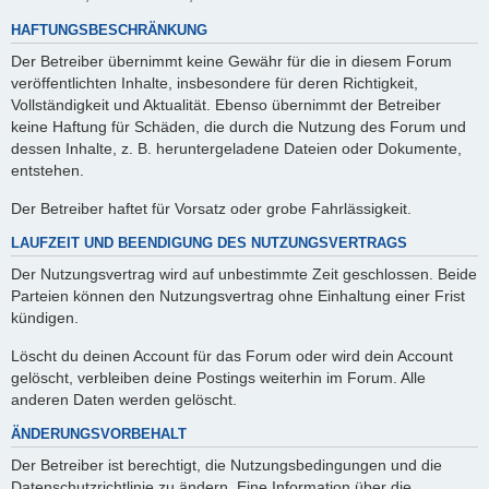
HAFTUNGSBESCHRÄNKUNG
Der Betreiber übernimmt keine Gewähr für die in diesem Forum
veröffentlichten Inhalte, insbesondere für deren Richtigkeit,
Vollständigkeit und Aktualität. Ebenso übernimmt der Betreiber
keine Haftung für Schäden, die durch die Nutzung des Forum und
dessen Inhalte, z. B. heruntergeladene Dateien oder Dokumente,
entstehen.
Der Betreiber haftet für Vorsatz oder grobe Fahrlässigkeit.
LAUFZEIT UND BEENDIGUNG DES NUTZUNGSVERTRAGS
Der Nutzungsvertrag wird auf unbestimmte Zeit geschlossen. Beide
Parteien können den Nutzungsvertrag ohne Einhaltung einer Frist
kündigen.
Löscht du deinen Account für das Forum oder wird dein Account
gelöscht, verbleiben deine Postings weiterhin im Forum. Alle
anderen Daten werden gelöscht.
ÄNDERUNGSVORBEHALT
Der Betreiber ist berechtigt, die Nutzungsbedingungen und die
Datenschutzrichtlinie zu ändern. Eine Information über die