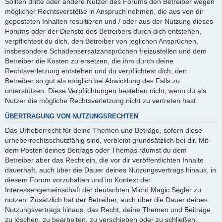
Sollten dritte oder andere Nutzer des Forums den Betreiber wegen
möglicher Rechtsverstöße in Anspruch nehmen, die aus von dir
geposteten Inhalten resultieren und / oder aus der Nutzung dieses
Forums oder der Dienste des Betreibers durch dich entstehen,
verpflichtest du dich, den Betreiber von jeglichen Ansprüchen,
insbesondere Schadensersatzansprüchen freizustellen und dem
Betreiber die Kosten zu ersetzen, die ihm durch deine
Rechtsverletzung entstehen und du verpflichtest dich, den
Betreiber so gut als möglich bei Abwicklung des Falls zu
unterstützen. Diese Verpflichtungen bestehen nicht, wenn du als
Nutzer die mögliche Rechtsverletzung nicht zu vertreten hast.
ÜBERTRAGUNG VON NUTZUNGSRECHTEN
Das Urheberrecht für deine Themen und Beträge, sofern diese
urheberrechtsschutzfähig sind, verbleibt grundsätzlich bei dir. Mit
dem Posten deines Beitrags oder Themas räumst du dem
Betreiber aber das Recht ein, die vor dir veröffentlichten Inhalte
dauerhaft, auch über die Dauer deines Nutzungsvertrags hinaus, in
diesem Forum vorzuhalten und im Kontext der
Interessengemeinschaft der deutschten Micro Magic Segler zu
nutzen. Zusätzlich hat der Betreiber, auch über die Dauer deines
Nutzungsvertrags hinaus, das Recht, deine Themen und Beiträge
zu löschen, zu bearbeiten, zu verschieben oder zu schließen.