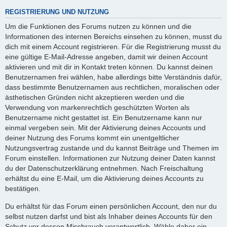
REGISTRIERUNG UND NUTZUNG
Um die Funktionen des Forums nutzen zu können und die
Informationen des internen Bereichs einsehen zu können, musst du
dich mit einem Account registrieren. Für die Registrierung musst du
eine gültige E-Mail-Adresse angeben, damit wir deinen Account
aktivieren und mit dir in Kontakt treten können. Du kannst deinen
Benutzernamen frei wählen, habe allerdings bitte Verständnis dafür,
dass bestimmte Benutzernamen aus rechtlichen, moralischen oder
ästhetischen Gründen nicht akzeptieren werden und die
Verwendung von markenrechtlich geschützten Worten als
Benutzername nicht gestattet ist. Ein Benutzername kann nur
einmal vergeben sein. Mit der Aktivierung deines Accounts und
deiner Nutzung des Forums kommt ein unentgeltlicher
Nutzungsvertrag zustande und du kannst Beiträge und Themen im
Forum einstellen. Informationen zur Nutzung deiner Daten kannst
du der Datenschutzerklärung entnehmen. Nach Freischaltung
erhältst du eine E-Mail, um die Aktivierung deines Accounts zu
bestätigen.
Du erhältst für das Forum einen persönlichen Account, den nur du
selbst nutzen darfst und bist als Inhaber deines Accounts für den
Schutz vor dessen Missbrauch verantwortlich. Wähle daher ein