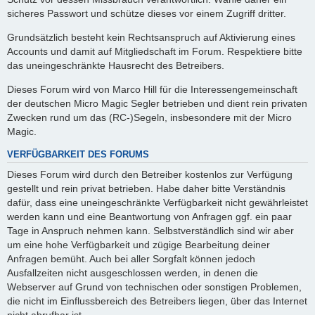
sicheres Passwort und schütze dieses vor einem Zugriff dritter.
Grundsätzlich besteht kein Rechtsanspruch auf Aktivierung eines
Accounts und damit auf Mitgliedschaft im Forum. Respektiere bitte
das uneingeschränkte Hausrecht des Betreibers.
Dieses Forum wird von Marco Hill für die Interessengemeinschaft
der deutschen Micro Magic Segler betrieben und dient rein privaten
Zwecken rund um das (RC-)Segeln, insbesondere mit der Micro
Magic.
VERFÜGBARKEIT DES FORUMS
Dieses Forum wird durch den Betreiber kostenlos zur Verfügung
gestellt und rein privat betrieben. Habe daher bitte Verständnis
dafür, dass eine uneingeschränkte Verfügbarkeit nicht gewährleistet
werden kann und eine Beantwortung von Anfragen ggf. ein paar
Tage in Anspruch nehmen kann. Selbstverständlich sind wir aber
um eine hohe Verfügbarkeit und zügige Bearbeitung deiner
Anfragen bemüht. Auch bei aller Sorgfalt können jedoch
Ausfallzeiten nicht ausgeschlossen werden, in denen die
Webserver auf Grund von technischen oder sonstigen Problemen,
die nicht im Einflussbereich des Betreibers liegen, über das Internet