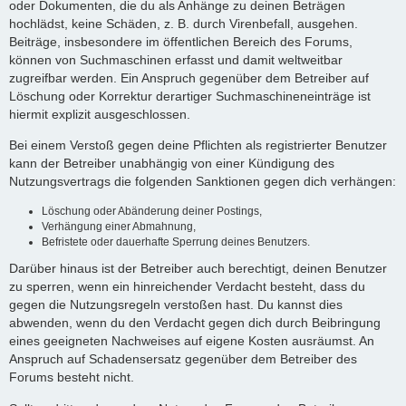
oder Dokumenten, die du als Anhänge zu deinen Beträgen
hochlädst, keine Schäden, z. B. durch Virenbefall, ausgehen.
Beiträge, insbesondere im öffentlichen Bereich des Forums,
können von Suchmaschinen erfasst und damit weltweitbar
zugreifbar werden. Ein Anspruch gegenüber dem Betreiber auf
Löschung oder Korrektur derartiger Suchmaschineneinträge ist
hiermit explizit ausgeschlossen.
Bei einem Verstoß gegen deine Pflichten als registrierter Benutzer
kann der Betreiber unabhängig von einer Kündigung des
Nutzungsvertrags die folgenden Sanktionen gegen dich verhängen:
Löschung oder Abänderung deiner Postings,
Verhängung einer Abmahnung,
Befristete oder dauerhafte Sperrung deines Benutzers.
Darüber hinaus ist der Betreiber auch berechtigt, deinen Benutzer
zu sperren, wenn ein hinreichender Verdacht besteht, dass du
gegen die Nutzungsregeln verstoßen hast. Du kannst dies
abwenden, wenn du den Verdacht gegen dich durch Beibringung
eines geeigneten Nachweises auf eigene Kosten ausräumst. An
Anspruch auf Schadensersatz gegenüber dem Betreiber des
Forums besteht nicht.