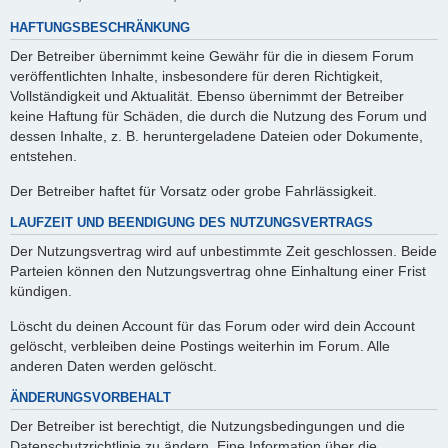
HAFTUNGSBESCHRÄNKUNG
Der Betreiber übernimmt keine Gewähr für die in diesem Forum
veröffentlichten Inhalte, insbesondere für deren Richtigkeit,
Vollständigkeit und Aktualität. Ebenso übernimmt der Betreiber
keine Haftung für Schäden, die durch die Nutzung des Forum und
dessen Inhalte, z. B. heruntergeladene Dateien oder Dokumente,
entstehen.
Der Betreiber haftet für Vorsatz oder grobe Fahrlässigkeit.
LAUFZEIT UND BEENDIGUNG DES NUTZUNGSVERTRAGS
Der Nutzungsvertrag wird auf unbestimmte Zeit geschlossen. Beide
Parteien können den Nutzungsvertrag ohne Einhaltung einer Frist
kündigen.
Löscht du deinen Account für das Forum oder wird dein Account
gelöscht, verbleiben deine Postings weiterhin im Forum. Alle
anderen Daten werden gelöscht.
ÄNDERUNGSVORBEHALT
Der Betreiber ist berechtigt, die Nutzungsbedingungen und die
Datenschutzrichtlinie zu ändern. Eine Information über die