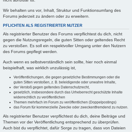
nicht abrufbar ist.
Wir behalten uns vor, Inhalt, Struktur und Funktionsumfang des
Forums jederzeit zu ändern oder zu erweitern.
PFLICHTEN ALS REGISTRIERTER NUTZER
Als registrierter Benutzer des Forums verpflichtest du dich, nicht
gegen die Nutzungsregeln, die guten Sitten oder geltendes Recht
zu verstoßen. Es soll ein respektvoller Umgang unter den Nutzern
des Forums gepflegt werden.
Auch wenn es selbstverständlich sein sollte, hier noch einmal
beispielhaft, was wirklich unzulässig ist,
Veröffentlichungen, die gegen gesetzliche Bestimmungen oder die
guten Sitten verstoßen, z. B. beleidigende oder unwahre Inhalte,
der Verstoß gegen geltendes Datenschutzrecht,
gesetzlich, insbesondere durch das Urheberrecht geschützte Inhalte
widerrechtlich zu veröffentlichen
Themen mehrfach im Forum zu veröffentlichen (Doppelpostings)
das Forum für kommerzielle Zwecke oder zweckentfremdend zu nutzen.
Als registrierter Benutzer verpflichtest du dich, deine Beiträge und
Themen vor der Veröffentlichung entsprechend zu überprüfen.
Auch bist du verpflichtet, dafür Sorge zu tragen, dass von Dateien