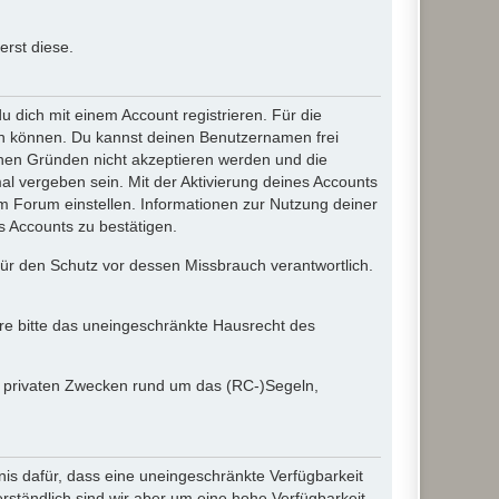
rst diese.
dich mit einem Account registrieren. Für die
ten können. Du kannst deinen Benutzernamen frei
chen Gründen nicht akzeptieren werden und die
l vergeben sein. Mit der Aktivierung deines Accounts
 Forum einstellen. Informationen zur Nutzung deiner
s Accounts zu bestätigen.
 für den Schutz vor dessen Missbrauch verantwortlich.
ere bitte das uneingeschränkte Hausrecht des
in privaten Zwecken rund um das (RC-)Segeln,
nis dafür, dass eine uneingeschränkte Verfügbarkeit
ständlich sind wir aber um eine hohe Verfügbarkeit