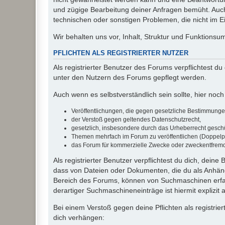
und zügige Bearbeitung deiner Anfragen bemüht. Auch
technischen oder sonstigen Problemen, die nicht im Ein
Wir behalten uns vor, Inhalt, Struktur und Funktions
PFLICHTEN ALS REGISTRIERTER NUTZER
Als registrierter Benutzer des Forums verpflichtest d
unter den Nutzern des Forums gepflegt werden.
Auch wenn es selbstverständlich sein sollte, hier noch 
Veröffentlichungen, die gegen gesetzliche Bestimmungen 
der Verstoß gegen geltendes Datenschutzrecht,
gesetzlich, insbesondere durch das Urheberrecht geschüt
Themen mehrfach im Forum zu veröffentlichen (Doppelp
das Forum für kommerzielle Zwecke oder zweckentfrem
Als registrierter Benutzer verpflichtest du dich, dein
dass von Dateien oder Dokumenten, die du als Anhänge
Bereich des Forums, können von Suchmaschinen erfas
derartiger Suchmaschineneinträge ist hiermit explizit
Bei einem Verstoß gegen deine Pflichten als registr
dich verhängen: