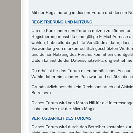
Mit der Registrierung in diesem Forum und dessen N
REGISTRIERUNG UND NUTZUNG
Um die Funktionen des Forums nutzen zu können und d
Registrierung musst du eine gültige E-Mail-Adresse a
wählen, habe allerdings bitte Verständnis dafür, das
Verwendung von markenrechtlich geschützten Worten a
und deiner Nutzung des Forums kommt ein unentgeltl
Daten kannst du der Datenschutzerklärung entnehmen. 
Du erhältst für das Forum einen persönlichen Account,
Wähle daher ein sicheres Passwort und schütze dieses 
Grundsätzlich besteht kein Rechtsanspruch auf Aktivi
Betreibers.
Dieses Forum wird von Marco Hill für die Interessen
insbesondere mit der Micro Magic.
VERFÜGBARKEIT DES FORUMS
Dieses Forum wird durch den Betreiber kostenlos zur V
nicht gewährleistet werden kann und eine Beantwortun