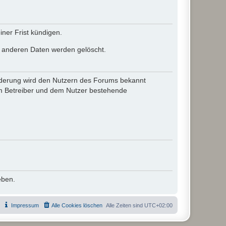
ner Frist kündigen.
le anderen Daten werden gelöscht.
 Änderung wird den Nutzern des Forums bekannt
em Betreiber und dem Nutzer bestehende
eben.
Impressum
Alle Cookies löschen
Alle Zeiten sind
UTC+02:00