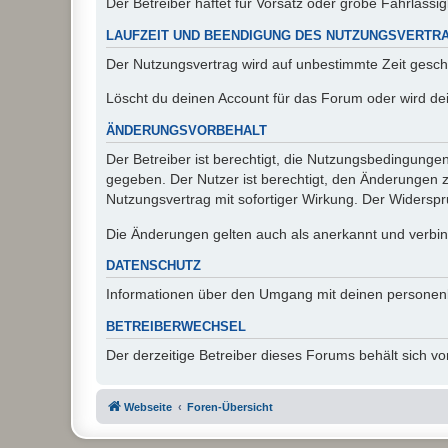
Der Betreiber haftet für Vorsatz oder grobe Fahrlässig
LAUFZEIT UND BEENDIGUNG DES NUTZUNGSVERTR
Der Nutzungsvertrag wird auf unbestimmte Zeit gesch
Löscht du deinen Account für das Forum oder wird dei
ÄNDERUNGSVORBEHALT
Der Betreiber ist berechtigt, die Nutzungsbedingunge
gegeben. Der Nutzer ist berechtigt, den Änderungen 
Nutzungsvertrag mit sofortiger Wirkung. Der Widerspru
Die Änderungen gelten auch als anerkannt und verbind
DATENSCHUTZ
Informationen über den Umgang mit deinen personen
BETREIBERWECHSEL
Der derzeitige Betreiber dieses Forums behält sich 
Webseite
Foren-Übersicht