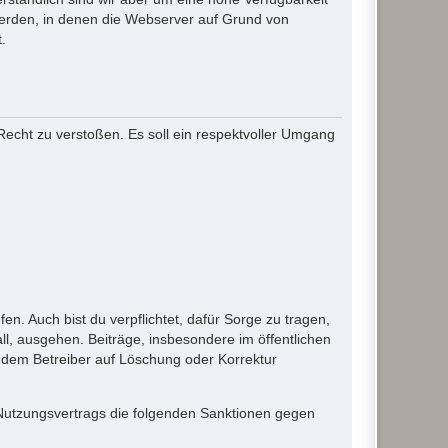
werden, in denen die Webserver auf Grund von
.
 Recht zu verstoßen. Es soll ein respektvoller Umgang
en. Auch bist du verpflichtet, dafür Sorge zu tragen,
l, ausgehen. Beiträge, insbesondere im öffentlichen
 dem Betreiber auf Löschung oder Korrektur
 Nutzungsvertrags die folgenden Sanktionen gegen