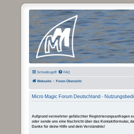
Micro Magic Forum Deutschland
Schnellzugriff
FAQ
Webseite
Foren-Übersicht
Micro Magic Forum Deutschland - Nutzungsbed
Aufgrund vermehrter gefälschter Registrierungsanfragen sch
oder sende uns eine Nachricht über das Kontaktformular, dam
Danke für deine Hilfe und dein Verständnis!