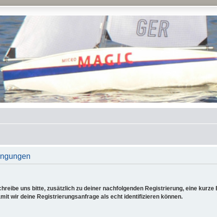
ingungen
reibe uns bitte, zusätzlich zu deiner nachfolgenden Registrierung, eine kurz
it wir deine Registrierungsanfrage als echt identifizieren können.