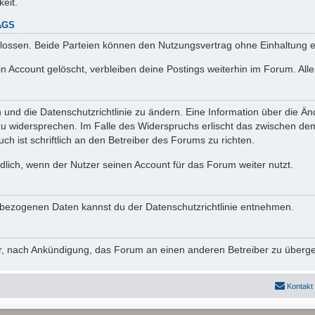
keit.
AGS
lossen. Beide Parteien können den Nutzungsvertrag ohne Einhaltung ei
n Account gelöscht, verbleiben deine Postings weiterhin im Forum. Al
n und die Datenschutzrichtlinie zu ändern. Eine Information über die
zu widersprechen. Im Falle des Widerspruchs erlischt das zwischen d
ch ist schriftlich an den Betreiber des Forums zu richten.
lich, wenn der Nutzer seinen Account für das Forum weiter nutzt.
bezogenen Daten kannst du der Datenschutzrichtlinie entnehmen.
vor, nach Ankündigung, das Forum an einen anderen Betreiber zu überg
Kontakt