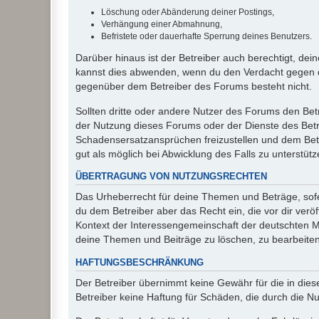
Löschung oder Abänderung deiner Postings,
Verhängung einer Abmahnung,
Befristete oder dauerhafte Sperrung deines Benutzers.
Darüber hinaus ist der Betreiber auch berechtigt, de
kannst dies abwenden, wenn du den Verdacht gegen d
gegenüber dem Betreiber des Forums besteht nicht.
Sollten dritte oder andere Nutzer des Forums den Bet
der Nutzung dieses Forums oder der Dienste des Betre
Schadensersatzansprüchen freizustellen und dem Betre
gut als möglich bei Abwicklung des Falls zu unterstüt
ÜBERTRAGUNG VON NUTZUNGSRECHTEN
Das Urheberrecht für deine Themen und Beträge, sofer
du dem Betreiber aber das Recht ein, die vor dir ver
Kontext der Interessengemeinschaft der deutschten Mi
deine Themen und Beiträge zu löschen, zu bearbeiten
HAFTUNGSBESCHRÄNKUNG
Der Betreiber übernimmt keine Gewähr für die in diese
Betreiber keine Haftung für Schäden, die durch die 