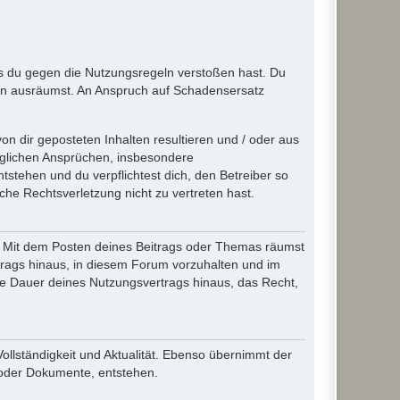
ass du gegen die Nutzungsregeln verstoßen hast. Du
en ausräumst. An Anspruch auf Schadensersatz
n dir geposteten Inhalten resultieren und / oder aus
jeglichen Ansprüchen, insbesondere
stehen und du verpflichtest dich, den Betreiber so
che Rechtsverletzung nicht zu vertreten hast.
ir. Mit dem Posten deines Beitrags oder Themas räumst
rtrags hinaus, in diesem Forum vorzuhalten und im
die Dauer deines Nutzungsvertrags hinaus, das Recht,
Vollständigkeit und Aktualität. Ebenso übernimmt der
 oder Dokumente, entstehen.