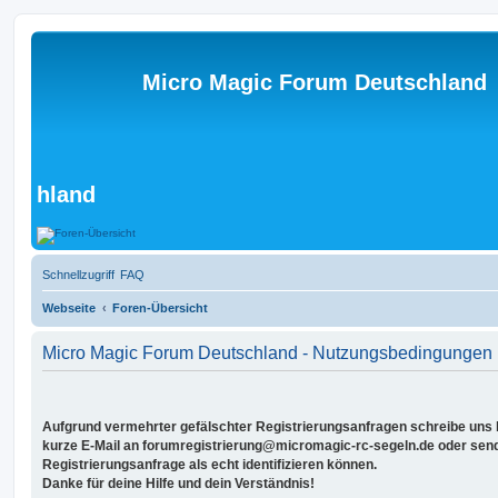
Micro Magic Forum Deutschland
hland
Schnellzugriff
FAQ
Webseite
Foren-Übersicht
Micro Magic Forum Deutschland - Nutzungsbedingungen
Aufgrund vermehrter gefälschter Registrierungsanfragen schreibe uns bi
kurze E-Mail an forumregistrierung@micromagic-rc-segeln.de oder sende
Registrierungsanfrage als echt identifizieren können.
Danke für deine Hilfe und dein Verständnis!