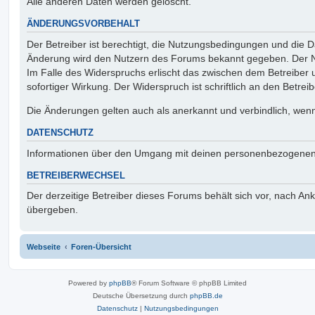
Alle anderen Daten werden gelöscht.
ÄNDERUNGSVORBEHALT
Der Betreiber ist berechtigt, die Nutzungsbedingungen und die Da
Änderung wird den Nutzern des Forums bekannt gegeben. Der Nu
Im Falle des Widerspruchs erlischt das zwischen dem Betreiber
sofortiger Wirkung. Der Widerspruch ist schriftlich an den Betrei
Die Änderungen gelten auch als anerkannt und verbindlich, wenn
DATENSCHUTZ
Informationen über den Umgang mit deinen personenbezogenen 
BETREIBERWECHSEL
Der derzeitige Betreiber dieses Forums behält sich vor, nach A
übergeben.
Webseite
Foren-Übersicht
Powered by
phpBB
® Forum Software © phpBB Limited
Deutsche Übersetzung durch
phpBB.de
Datenschutz
|
Nutzungsbedingungen