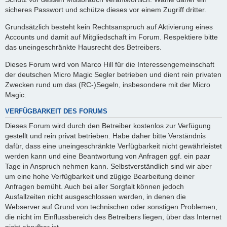
sicheres Passwort und schütze dieses vor einem Zugriff dritter.
Grundsätzlich besteht kein Rechtsanspruch auf Aktivierung eines
Accounts und damit auf Mitgliedschaft im Forum. Respektiere bitte
das uneingeschränkte Hausrecht des Betreibers.
Dieses Forum wird von Marco Hill für die Interessengemeinschaft
der deutschen Micro Magic Segler betrieben und dient rein privaten
Zwecken rund um das (RC-)Segeln, insbesondere mit der Micro
Magic.
VERFÜGBARKEIT DES FORUMS
Dieses Forum wird durch den Betreiber kostenlos zur Verfügung
gestellt und rein privat betrieben. Habe daher bitte Verständnis
dafür, dass eine uneingeschränkte Verfügbarkeit nicht gewährleistet
werden kann und eine Beantwortung von Anfragen ggf. ein paar
Tage in Anspruch nehmen kann. Selbstverständlich sind wir aber
um eine hohe Verfügbarkeit und zügige Bearbeitung deiner
Anfragen bemüht. Auch bei aller Sorgfalt können jedoch
Ausfallzeiten nicht ausgeschlossen werden, in denen die
Webserver auf Grund von technischen oder sonstigen Problemen,
die nicht im Einflussbereich des Betreibers liegen, über das Internet