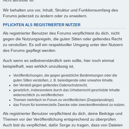
nicht abrufbar ist.
Wir behalten uns vor, Inhalt, Struktur und Funktionsumfang des
Forums jederzeit zu ändern oder zu erweitern.
PFLICHTEN ALS REGISTRIERTER NUTZER
Als registrierter Benutzer des Forums verpflichtest du dich, nicht
gegen die Nutzungsregeln, die guten Sitten oder geltendes Recht
zu verstoßen. Es soll ein respektvoller Umgang unter den Nutzern
des Forums gepflegt werden.
Auch wenn es selbstverständlich sein sollte, hier noch einmal
beispielhaft, was wirklich unzulässig ist,
Veröffentlichungen, die gegen gesetzliche Bestimmungen oder die
guten Sitten verstoßen, z. B. beleidigende oder unwahre Inhalte,
der Verstoß gegen geltendes Datenschutzrecht,
gesetzlich, insbesondere durch das Urheberrecht geschützte Inhalte
widerrechtlich zu veröffentlichen
Themen mehrfach im Forum zu veröffentlichen (Doppelpostings)
das Forum für kommerzielle Zwecke oder zweckentfremdend zu nutzen.
Als registrierter Benutzer verpflichtest du dich, deine Beiträge und
Themen vor der Veröffentlichung entsprechend zu überprüfen.
Auch bist du verpflichtet, dafür Sorge zu tragen, dass von Dateien