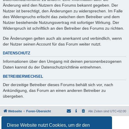
Änderung wird den Nutzern des Forums bekannt gegeben. Der
Nutzer ist berechtigt, den Änderungen zu widersprechen. Im Falle
des Widerspruchs erlischt das zwischen dem Betreiber und dem
Nutzer bestehende Nutzungsvertrag mit sofortiger Wirkung. Der
Widerspruch ist schriftlich an den Betreiber des Forums zu richten.
Die Änderungen gelten auch als anerkannt und verbindlich, wenn
der Nutzer seinen Account für das Forum weiter nutzt.
DATENSCHUTZ
Informationen über den Umgang mit deinen personenbezogenen
Daten kannst du der Datenschutzrichtlinie entnehmen.
BETREIBERWECHSEL
Der derzeitige Betreiber dieses Forums behält sich vor, nach
Ankündigung, das Forum an einen anderen Betreiber zu
übergeben.
Webseite
Foren-Übersicht
Alle Zeiten sind
UTC+02:00
Powered by
phpBB
® Forum Software © phpBB Limited
Diese Website nutzt Cookies, um dir den
Deutsche Übersetzung durch
phpBB.de