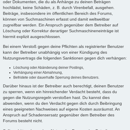
oder Dokumenten, die du als Anhänge zu deinen Beträgen
hochlädst, keine Schäden, z. B. durch Virenbefall, ausgehen.
Beiträge, insbesondere im öffentlichen Bereich des Forums,
können von Suchmaschinen erfasst und damit weltweitbar
zugreifbar werden. Ein Anspruch gegenüber dem Betreiber auf
Löschung oder Korrektur derartiger Suchmaschineneinträge ist
hiermit explizit ausgeschlossen.
Bei einem Verstoß gegen deine Pflichten als registrierter Benutzer
kann der Betreiber unabhängig von einer Kündigung des
Nutzungsvertrags die folgenden Sanktionen gegen dich verhängen:
Löschung oder Abänderung deiner Postings,
Verhängung einer Abmahnung,
Befristete oder dauerhafte Sperrung deines Benutzers.
Darüber hinaus ist der Betreiber auch berechtigt, deinen Benutzer
zu sperren, wenn ein hinreichender Verdacht besteht, dass du
gegen die Nutzungsregeln verstoßen hast. Du kannst dies
abwenden, wenn du den Verdacht gegen dich durch Beibringung
eines geeigneten Nachweises auf eigene Kosten ausräumst. An
Anspruch auf Schadensersatz gegenüber dem Betreiber des
Forums besteht nicht.