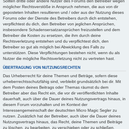
Sollten dritte oder andere Nutzer des Forums den Betreiber wegen
möglicher Rechtsverstöße in Anspruch nehmen, die aus von dir
geposteten Inhalten resultieren und / oder aus der Nutzung dieses
Forums oder der Dienste des Betreibers durch dich entstehen,
verpflichtest du dich, den Betreiber von jeglichen Ansprüchen,
insbesondere Schadensersatzansprüchen freizustellen und dem
Betreiber die Kosten zu ersetzen, die ihm durch deine
Rechtsverletzung entstehen und du verpflichtest dich, den
Betreiber so gut als möglich bei Abwicklung des Falls zu
unterstützen. Diese Verpflichtungen bestehen nicht, wenn du als
Nutzer die mögliche Rechtsverletzung nicht zu vertreten hast.
ÜBERTRAGUNG VON NUTZUNGSRECHTEN
Das Urheberrecht für deine Themen und Beträge, sofern diese
urheberrechtsschutzfähig sind, verbleibt grundsätzlich bei dir. Mit
dem Posten deines Beitrags oder Themas räumst du dem
Betreiber aber das Recht ein, die vor dir veröffentlichten Inhalte
dauerhaft, auch über die Dauer deines Nutzungsvertrags hinaus, in
diesem Forum vorzuhalten und im Kontext der
Interessengemeinschaft der deutschten Micro Magic Segler zu
nutzen. Zusätzlich hat der Betreiber, auch über die Dauer deines
Nutzungsvertrags hinaus, das Recht, deine Themen und Beiträge
zu löschen, zu bearbeiten, zu verschieben oder zu schließen.