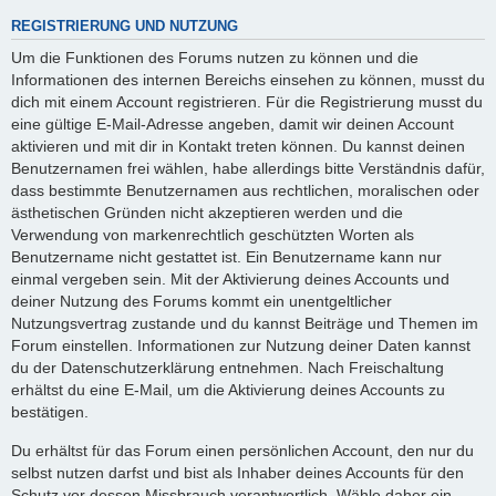
REGISTRIERUNG UND NUTZUNG
Um die Funktionen des Forums nutzen zu können und die
Informationen des internen Bereichs einsehen zu können, musst du
dich mit einem Account registrieren. Für die Registrierung musst du
eine gültige E-Mail-Adresse angeben, damit wir deinen Account
aktivieren und mit dir in Kontakt treten können. Du kannst deinen
Benutzernamen frei wählen, habe allerdings bitte Verständnis dafür,
dass bestimmte Benutzernamen aus rechtlichen, moralischen oder
ästhetischen Gründen nicht akzeptieren werden und die
Verwendung von markenrechtlich geschützten Worten als
Benutzername nicht gestattet ist. Ein Benutzername kann nur
einmal vergeben sein. Mit der Aktivierung deines Accounts und
deiner Nutzung des Forums kommt ein unentgeltlicher
Nutzungsvertrag zustande und du kannst Beiträge und Themen im
Forum einstellen. Informationen zur Nutzung deiner Daten kannst
du der Datenschutzerklärung entnehmen. Nach Freischaltung
erhältst du eine E-Mail, um die Aktivierung deines Accounts zu
bestätigen.
Du erhältst für das Forum einen persönlichen Account, den nur du
selbst nutzen darfst und bist als Inhaber deines Accounts für den
Schutz vor dessen Missbrauch verantwortlich. Wähle daher ein