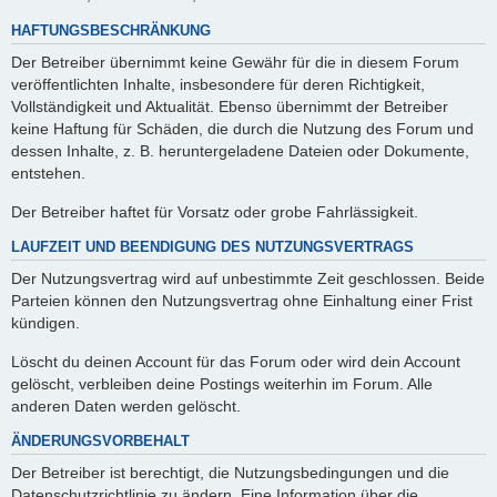
HAFTUNGSBESCHRÄNKUNG
Der Betreiber übernimmt keine Gewähr für die in diesem Forum
veröffentlichten Inhalte, insbesondere für deren Richtigkeit,
Vollständigkeit und Aktualität. Ebenso übernimmt der Betreiber
keine Haftung für Schäden, die durch die Nutzung des Forum und
dessen Inhalte, z. B. heruntergeladene Dateien oder Dokumente,
entstehen.
Der Betreiber haftet für Vorsatz oder grobe Fahrlässigkeit.
LAUFZEIT UND BEENDIGUNG DES NUTZUNGSVERTRAGS
Der Nutzungsvertrag wird auf unbestimmte Zeit geschlossen. Beide
Parteien können den Nutzungsvertrag ohne Einhaltung einer Frist
kündigen.
Löscht du deinen Account für das Forum oder wird dein Account
gelöscht, verbleiben deine Postings weiterhin im Forum. Alle
anderen Daten werden gelöscht.
ÄNDERUNGSVORBEHALT
Der Betreiber ist berechtigt, die Nutzungsbedingungen und die
Datenschutzrichtlinie zu ändern. Eine Information über die