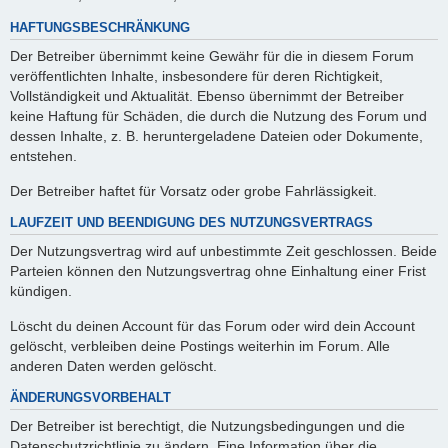
HAFTUNGSBESCHRÄNKUNG
Der Betreiber übernimmt keine Gewähr für die in diesem Forum
veröffentlichten Inhalte, insbesondere für deren Richtigkeit,
Vollständigkeit und Aktualität. Ebenso übernimmt der Betreiber
keine Haftung für Schäden, die durch die Nutzung des Forum und
dessen Inhalte, z. B. heruntergeladene Dateien oder Dokumente,
entstehen.
Der Betreiber haftet für Vorsatz oder grobe Fahrlässigkeit.
LAUFZEIT UND BEENDIGUNG DES NUTZUNGSVERTRAGS
Der Nutzungsvertrag wird auf unbestimmte Zeit geschlossen. Beide
Parteien können den Nutzungsvertrag ohne Einhaltung einer Frist
kündigen.
Löscht du deinen Account für das Forum oder wird dein Account
gelöscht, verbleiben deine Postings weiterhin im Forum. Alle
anderen Daten werden gelöscht.
ÄNDERUNGSVORBEHALT
Der Betreiber ist berechtigt, die Nutzungsbedingungen und die
Datenschutzrichtlinie zu ändern. Eine Information über die