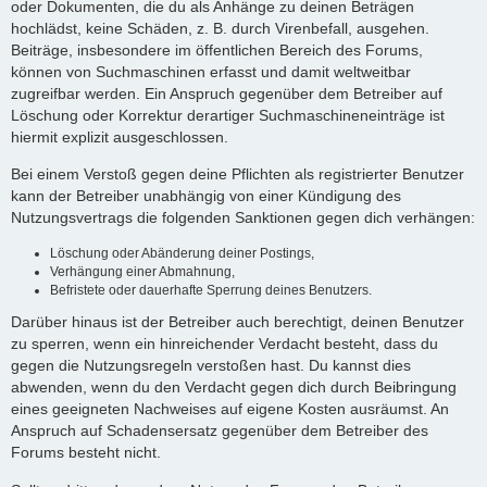
oder Dokumenten, die du als Anhänge zu deinen Beträgen
hochlädst, keine Schäden, z. B. durch Virenbefall, ausgehen.
Beiträge, insbesondere im öffentlichen Bereich des Forums,
können von Suchmaschinen erfasst und damit weltweitbar
zugreifbar werden. Ein Anspruch gegenüber dem Betreiber auf
Löschung oder Korrektur derartiger Suchmaschineneinträge ist
hiermit explizit ausgeschlossen.
Bei einem Verstoß gegen deine Pflichten als registrierter Benutzer
kann der Betreiber unabhängig von einer Kündigung des
Nutzungsvertrags die folgenden Sanktionen gegen dich verhängen:
Löschung oder Abänderung deiner Postings,
Verhängung einer Abmahnung,
Befristete oder dauerhafte Sperrung deines Benutzers.
Darüber hinaus ist der Betreiber auch berechtigt, deinen Benutzer
zu sperren, wenn ein hinreichender Verdacht besteht, dass du
gegen die Nutzungsregeln verstoßen hast. Du kannst dies
abwenden, wenn du den Verdacht gegen dich durch Beibringung
eines geeigneten Nachweises auf eigene Kosten ausräumst. An
Anspruch auf Schadensersatz gegenüber dem Betreiber des
Forums besteht nicht.