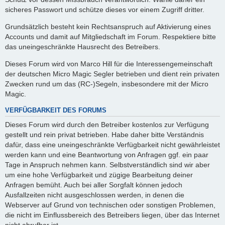
sicheres Passwort und schütze dieses vor einem Zugriff dritter.
Grundsätzlich besteht kein Rechtsanspruch auf Aktivierung eines
Accounts und damit auf Mitgliedschaft im Forum. Respektiere bitte
das uneingeschränkte Hausrecht des Betreibers.
Dieses Forum wird von Marco Hill für die Interessengemeinschaft
der deutschen Micro Magic Segler betrieben und dient rein privaten
Zwecken rund um das (RC-)Segeln, insbesondere mit der Micro
Magic.
VERFÜGBARKEIT DES FORUMS
Dieses Forum wird durch den Betreiber kostenlos zur Verfügung
gestellt und rein privat betrieben. Habe daher bitte Verständnis
dafür, dass eine uneingeschränkte Verfügbarkeit nicht gewährleistet
werden kann und eine Beantwortung von Anfragen ggf. ein paar
Tage in Anspruch nehmen kann. Selbstverständlich sind wir aber
um eine hohe Verfügbarkeit und zügige Bearbeitung deiner
Anfragen bemüht. Auch bei aller Sorgfalt können jedoch
Ausfallzeiten nicht ausgeschlossen werden, in denen die
Webserver auf Grund von technischen oder sonstigen Problemen,
die nicht im Einflussbereich des Betreibers liegen, über das Internet