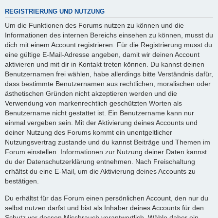
REGISTRIERUNG UND NUTZUNG
Um die Funktionen des Forums nutzen zu können und die
Informationen des internen Bereichs einsehen zu können, musst du
dich mit einem Account registrieren. Für die Registrierung musst du
eine gültige E-Mail-Adresse angeben, damit wir deinen Account
aktivieren und mit dir in Kontakt treten können. Du kannst deinen
Benutzernamen frei wählen, habe allerdings bitte Verständnis dafür,
dass bestimmte Benutzernamen aus rechtlichen, moralischen oder
ästhetischen Gründen nicht akzeptieren werden und die
Verwendung von markenrechtlich geschützten Worten als
Benutzername nicht gestattet ist. Ein Benutzername kann nur
einmal vergeben sein. Mit der Aktivierung deines Accounts und
deiner Nutzung des Forums kommt ein unentgeltlicher
Nutzungsvertrag zustande und du kannst Beiträge und Themen im
Forum einstellen. Informationen zur Nutzung deiner Daten kannst
du der Datenschutzerklärung entnehmen. Nach Freischaltung
erhältst du eine E-Mail, um die Aktivierung deines Accounts zu
bestätigen.
Du erhältst für das Forum einen persönlichen Account, den nur du
selbst nutzen darfst und bist als Inhaber deines Accounts für den
Schutz vor dessen Missbrauch verantwortlich. Wähle daher ein