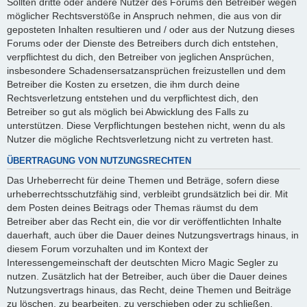
Sollten dritte oder andere Nutzer des Forums den Betreiber wegen
möglicher Rechtsverstöße in Anspruch nehmen, die aus von dir
geposteten Inhalten resultieren und / oder aus der Nutzung dieses
Forums oder der Dienste des Betreibers durch dich entstehen,
verpflichtest du dich, den Betreiber von jeglichen Ansprüchen,
insbesondere Schadensersatzansprüchen freizustellen und dem
Betreiber die Kosten zu ersetzen, die ihm durch deine
Rechtsverletzung entstehen und du verpflichtest dich, den
Betreiber so gut als möglich bei Abwicklung des Falls zu
unterstützen. Diese Verpflichtungen bestehen nicht, wenn du als
Nutzer die mögliche Rechtsverletzung nicht zu vertreten hast.
ÜBERTRAGUNG VON NUTZUNGSRECHTEN
Das Urheberrecht für deine Themen und Beträge, sofern diese
urheberrechtsschutzfähig sind, verbleibt grundsätzlich bei dir. Mit
dem Posten deines Beitrags oder Themas räumst du dem
Betreiber aber das Recht ein, die vor dir veröffentlichten Inhalte
dauerhaft, auch über die Dauer deines Nutzungsvertrags hinaus, in
diesem Forum vorzuhalten und im Kontext der
Interessengemeinschaft der deutschten Micro Magic Segler zu
nutzen. Zusätzlich hat der Betreiber, auch über die Dauer deines
Nutzungsvertrags hinaus, das Recht, deine Themen und Beiträge
zu löschen, zu bearbeiten, zu verschieben oder zu schließen.