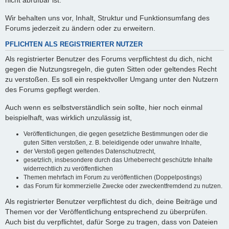
nicht abrufbar ist.
Wir behalten uns vor, Inhalt, Struktur und Funktionsumfang des
Forums jederzeit zu ändern oder zu erweitern.
PFLICHTEN ALS REGISTRIERTER NUTZER
Als registrierter Benutzer des Forums verpflichtest du dich, nicht
gegen die Nutzungsregeln, die guten Sitten oder geltendes Recht
zu verstoßen. Es soll ein respektvoller Umgang unter den Nutzern
des Forums gepflegt werden.
Auch wenn es selbstverständlich sein sollte, hier noch einmal
beispielhaft, was wirklich unzulässig ist,
Veröffentlichungen, die gegen gesetzliche Bestimmungen oder die
guten Sitten verstoßen, z. B. beleidigende oder unwahre Inhalte,
der Verstoß gegen geltendes Datenschutzrecht,
gesetzlich, insbesondere durch das Urheberrecht geschützte Inhalte
widerrechtlich zu veröffentlichen
Themen mehrfach im Forum zu veröffentlichen (Doppelpostings)
das Forum für kommerzielle Zwecke oder zweckentfremdend zu nutzen.
Als registrierter Benutzer verpflichtest du dich, deine Beiträge und
Themen vor der Veröffentlichung entsprechend zu überprüfen.
Auch bist du verpflichtet, dafür Sorge zu tragen, dass von Dateien