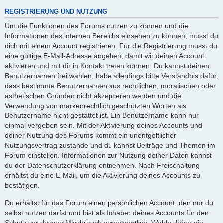
REGISTRIERUNG UND NUTZUNG
Um die Funktionen des Forums nutzen zu können und die
Informationen des internen Bereichs einsehen zu können, musst du
dich mit einem Account registrieren. Für die Registrierung musst du
eine gültige E-Mail-Adresse angeben, damit wir deinen Account
aktivieren und mit dir in Kontakt treten können. Du kannst deinen
Benutzernamen frei wählen, habe allerdings bitte Verständnis dafür,
dass bestimmte Benutzernamen aus rechtlichen, moralischen oder
ästhetischen Gründen nicht akzeptieren werden und die
Verwendung von markenrechtlich geschützten Worten als
Benutzername nicht gestattet ist. Ein Benutzername kann nur
einmal vergeben sein. Mit der Aktivierung deines Accounts und
deiner Nutzung des Forums kommt ein unentgeltlicher
Nutzungsvertrag zustande und du kannst Beiträge und Themen im
Forum einstellen. Informationen zur Nutzung deiner Daten kannst
du der Datenschutzerklärung entnehmen. Nach Freischaltung
erhältst du eine E-Mail, um die Aktivierung deines Accounts zu
bestätigen.
Du erhältst für das Forum einen persönlichen Account, den nur du
selbst nutzen darfst und bist als Inhaber deines Accounts für den
Schutz vor dessen Missbrauch verantwortlich. Wähle daher ein