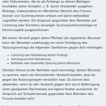
oder Dokumenten, die du als Anhänge zu deinen Beträgen
hochlädst, keine Schäden, z. B. durch Virenbefall, ausgehen.
Beiträge, insbesondere im öffentlichen Bereich des Forums,
können von Suchmaschinen erfasst und damit weltweitbar
zugreifbar werden. Ein Anspruch gegenüber dem Betreiber auf
Löschung oder Korrektur derartiger Suchmaschineneinträge ist
hiermit explizit ausgeschlossen.
Bei einem Verstoß gegen deine Pflichten als registrierter Benutzer
kann der Betreiber unabhängig von einer Kündigung des
Nutzungsvertrags die folgenden Sanktionen gegen dich verhängen:
Löschung oder Abänderung deiner Postings,
Verhängung einer Abmahnung,
Befristete oder dauerhafte Sperrung deines Benutzers.
Darüber hinaus ist der Betreiber auch berechtigt, deinen Benutzer
zu sperren, wenn ein hinreichender Verdacht besteht, dass du
gegen die Nutzungsregeln verstoßen hast. Du kannst dies
abwenden, wenn du den Verdacht gegen dich durch Beibringung
eines geeigneten Nachweises auf eigene Kosten ausräumst. An
Anspruch auf Schadensersatz gegenüber dem Betreiber des
Forums besteht nicht.