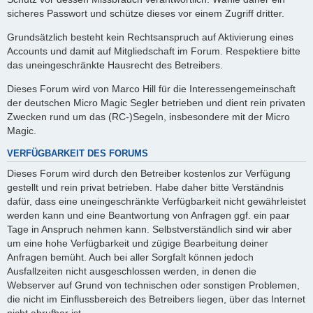
sicheres Passwort und schütze dieses vor einem Zugriff dritter.
Grundsätzlich besteht kein Rechtsanspruch auf Aktivierung eines
Accounts und damit auf Mitgliedschaft im Forum. Respektiere bitte
das uneingeschränkte Hausrecht des Betreibers.
Dieses Forum wird von Marco Hill für die Interessengemeinschaft
der deutschen Micro Magic Segler betrieben und dient rein privaten
Zwecken rund um das (RC-)Segeln, insbesondere mit der Micro
Magic.
VERFÜGBARKEIT DES FORUMS
Dieses Forum wird durch den Betreiber kostenlos zur Verfügung
gestellt und rein privat betrieben. Habe daher bitte Verständnis
dafür, dass eine uneingeschränkte Verfügbarkeit nicht gewährleistet
werden kann und eine Beantwortung von Anfragen ggf. ein paar
Tage in Anspruch nehmen kann. Selbstverständlich sind wir aber
um eine hohe Verfügbarkeit und zügige Bearbeitung deiner
Anfragen bemüht. Auch bei aller Sorgfalt können jedoch
Ausfallzeiten nicht ausgeschlossen werden, in denen die
Webserver auf Grund von technischen oder sonstigen Problemen,
die nicht im Einflussbereich des Betreibers liegen, über das Internet