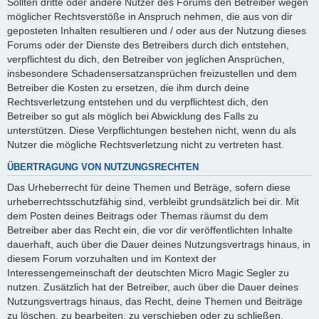
Sollten dritte oder andere Nutzer des Forums den Betreiber wegen
möglicher Rechtsverstöße in Anspruch nehmen, die aus von dir
geposteten Inhalten resultieren und / oder aus der Nutzung dieses
Forums oder der Dienste des Betreibers durch dich entstehen,
verpflichtest du dich, den Betreiber von jeglichen Ansprüchen,
insbesondere Schadensersatzansprüchen freizustellen und dem
Betreiber die Kosten zu ersetzen, die ihm durch deine
Rechtsverletzung entstehen und du verpflichtest dich, den
Betreiber so gut als möglich bei Abwicklung des Falls zu
unterstützen. Diese Verpflichtungen bestehen nicht, wenn du als
Nutzer die mögliche Rechtsverletzung nicht zu vertreten hast.
ÜBERTRAGUNG VON NUTZUNGSRECHTEN
Das Urheberrecht für deine Themen und Beträge, sofern diese
urheberrechtsschutzfähig sind, verbleibt grundsätzlich bei dir. Mit
dem Posten deines Beitrags oder Themas räumst du dem
Betreiber aber das Recht ein, die vor dir veröffentlichten Inhalte
dauerhaft, auch über die Dauer deines Nutzungsvertrags hinaus, in
diesem Forum vorzuhalten und im Kontext der
Interessengemeinschaft der deutschten Micro Magic Segler zu
nutzen. Zusätzlich hat der Betreiber, auch über die Dauer deines
Nutzungsvertrags hinaus, das Recht, deine Themen und Beiträge
zu löschen, zu bearbeiten, zu verschieben oder zu schließen.