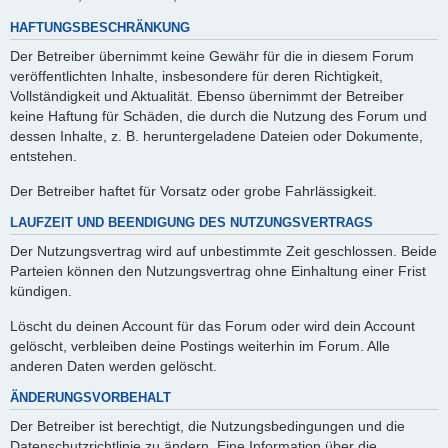
HAFTUNGSBESCHRÄNKUNG
Der Betreiber übernimmt keine Gewähr für die in diesem Forum
veröffentlichten Inhalte, insbesondere für deren Richtigkeit,
Vollständigkeit und Aktualität. Ebenso übernimmt der Betreiber
keine Haftung für Schäden, die durch die Nutzung des Forum und
dessen Inhalte, z. B. heruntergeladene Dateien oder Dokumente,
entstehen.
Der Betreiber haftet für Vorsatz oder grobe Fahrlässigkeit.
LAUFZEIT UND BEENDIGUNG DES NUTZUNGSVERTRAGS
Der Nutzungsvertrag wird auf unbestimmte Zeit geschlossen. Beide
Parteien können den Nutzungsvertrag ohne Einhaltung einer Frist
kündigen.
Löscht du deinen Account für das Forum oder wird dein Account
gelöscht, verbleiben deine Postings weiterhin im Forum. Alle
anderen Daten werden gelöscht.
ÄNDERUNGSVORBEHALT
Der Betreiber ist berechtigt, die Nutzungsbedingungen und die
Datenschutzrichtlinie zu ändern. Eine Information über die