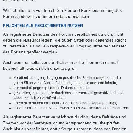
nicht abrufbar ist.
Wir behalten uns vor, Inhalt, Struktur und Funktionsumfang des
Forums jederzeit zu ändern oder zu erweitern.
PFLICHTEN ALS REGISTRIERTER NUTZER
Als registrierter Benutzer des Forums verpflichtest du dich, nicht
gegen die Nutzungsregeln, die guten Sitten oder geltendes Recht
zu verstoßen. Es soll ein respektvoller Umgang unter den Nutzern
des Forums gepflegt werden.
Auch wenn es selbstverständlich sein sollte, hier noch einmal
beispielhaft, was wirklich unzulässig ist,
Veröffentlichungen, die gegen gesetzliche Bestimmungen oder die
guten Sitten verstoßen, z. B. beleidigende oder unwahre Inhalte,
der Verstoß gegen geltendes Datenschutzrecht,
gesetzlich, insbesondere durch das Urheberrecht geschützte Inhalte
widerrechtlich zu veröffentlichen
Themen mehrfach im Forum zu veröffentlichen (Doppelpostings)
das Forum für kommerzielle Zwecke oder zweckentfremdend zu nutzen.
Als registrierter Benutzer verpflichtest du dich, deine Beiträge und
Themen vor der Veröffentlichung entsprechend zu überprüfen.
Auch bist du verpflichtet, dafür Sorge zu tragen, dass von Dateien